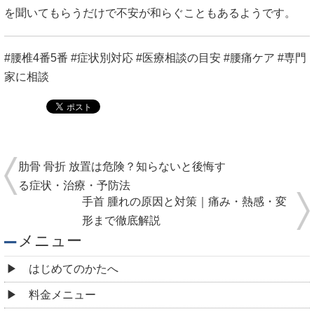
を聞いてもらうだけで不安が和らぐこともあるようです。
#腰椎4番5番 #症状別対応 #医療相談の目安 #腰痛ケア #専門
家に相談
肋骨 骨折 放置は危険？知らないと後悔す
る症状・治療・予防法
手首 腫れの原因と対策｜痛み・熱感・変
形まで徹底解説
メニュー
はじめてのかたへ
料金メニュー