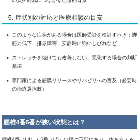
の負担軽減につながる理論的背景
5. 症状別の対応と医療相談の目安
このような症状がある場合は医師受診を検討すべき：脚
筋力低下、排尿障害、安静時に強いしびれなど
ストレッチを続けても改善しない、悪化する場合の判断
基準
専門家による筋膜リリースやリハビリへの言及（必要時
の治療選択肢）
腰椎4番5番が狭い状態とは？
腰椎4番（L4）と5番（L5）は腰の下部にあり、体を支える