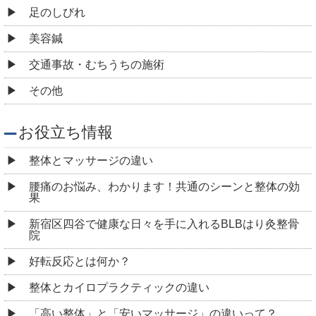
足のしびれ
美容鍼
交通事故・むちうちの施術
その他
お役立ち情報
整体とマッサージの違い
腰痛のお悩み、わかります！共通のシーンと整体の効
果
新宿区四谷で健康な日々を手に入れるBLBはり灸整骨
院
好転反応とは何か？
整体とカイロプラクティックの違い
「高い整体」と「安いマッサージ」の違いって？