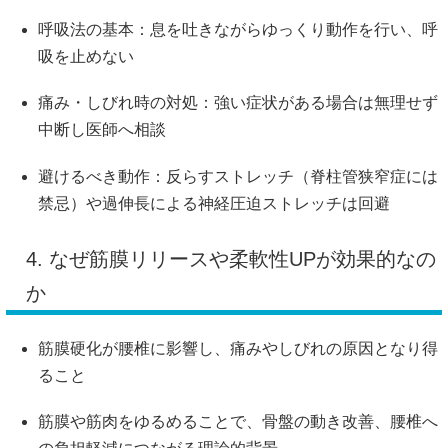
呼吸法の基本：息を吐きながらゆっくり動作を行い、呼
吸を止めない
痛み・しびれ時の対処：強い症状がある場合は無理せず
中断し医師へ相談
避けるべき動作：反らすストレッチ（脊柱管狭窄症には
禁忌）や過伸長による神経圧迫ストレッチは回避
4. なぜ筋膜リリースや柔軟性UPが効果的なの
か
筋膜硬化が腰椎に影響し、痛みやしびれの原因となり得
ること
筋膜や筋肉をゆるめることで、骨盤の動き改善、腰椎へ