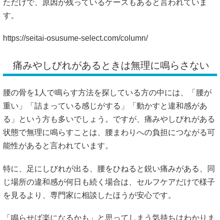
ただけで、原因が残っているケースもあると言われていま
す。
https://seitai-osusume-select.com/column/
痛みやしびれがあるときは無理に鳴らさない
腰の骨を1人で鳴らす方法を探している方の中には、「腰が
重い」「詰まっている感じがする」「動かすと違和感があ
る」という方も多いでしょう。ですが、痛みやしびれがある
状態で無理に鳴らすことは、腰まわりへの負担につながる可
能性があると言われています。
特に、足にしびれが出る、腰をひねると鋭い痛みがある、同
じ場所の違和感が何日も続く場合は、セルフケアだけで様子
を見るより、専門家に相談したほうが安心です。
「鳴らせば楽になるかも」と思ってしまう気持ちはわかりま