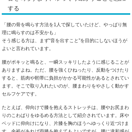
する
「腰の骨を鳴らす方法を1人で探していたけど、やっぱり無
理に鳴らすのは不安かも」
そう感じる方は、まず“音を出すこと”を目的にしないほうが
よいと言われています。
腰がポキッと鳴ると、一瞬スッキリしたように感じることが
ありますよね。ただ、腰を強くひねったり、反動をつけたり
すると、筋肉や靭帯に負担がかかる可能性があるとされてい
ます。そこで取り入れたいのが、腰まわりをやさしく動かす
セルフケアです。
たとえば、仰向けで膝を抱えるストレッチは、腰やお尻まわ
りのこわばりをゆるめる方法として紹介されています。床や
ベッドに仰向けになり、片膝を胸のほうへゆっくり近づけま
す。余裕があれば両膝を抱えてもよいですが、腰に違和感が