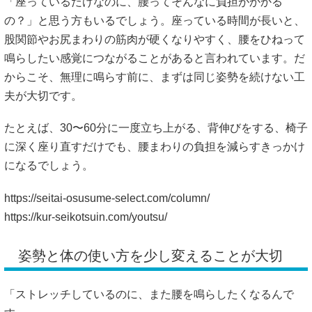
「座っているだけなのに、腰ってそんなに負担がかかる
の？」と思う方もいるでしょう。座っている時間が長いと、
股関節やお尻まわりの筋肉が硬くなりやすく、腰をひねって
鳴らしたい感覚につながることがあると言われています。だ
からこそ、無理に鳴らす前に、まずは同じ姿勢を続けない工
夫が大切です。
たとえば、30〜60分に一度立ち上がる、背伸びをする、椅子
に深く座り直すだけでも、腰まわりの負担を減らすきっかけ
になるでしょう。
https://seitai-osusume-select.com/column/
https://kur-seikotsuin.com/youtsu/
姿勢と体の使い方を少し変えることが大切
「ストレッチしているのに、また腰を鳴らしたくなるんで