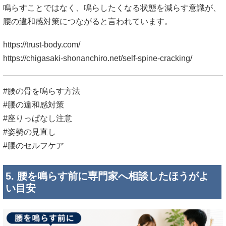
鳴らすことではなく、鳴らしたくなる状態を減らす意識が、
腰の違和感対策につながると言われています。
https://trust-body.com/
https://chigasaki-shonanchiro.net/self-spine-cracking/
#腰の骨を鳴らす方法
#腰の違和感対策
#座りっぱなし注意
#姿勢の見直し
#腰のセルフケア
5. 腰を鳴らす前に専門家へ相談したほうがよ
い目安