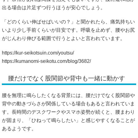
出る場合は片足ずつ行うほうが安心でしょう。
「どのくらい伸ばせばいいの？」と聞かれたら、痛気持ちい
いより少し手前くらいが目安です。呼吸を止めず、腰やお尻
がじんわり伸びる範囲で行うとよいと言われています。
https://kur-seikotsuin.com/youtsu/
https://kumanomi-seikotu.com/blog/3682/
腰だけでなく股関節や背中も一緒に動かす
腰を無理に鳴らしたくなる背景には、腰だけでなく股関節や
背中の動きづらさが関係している場合もあると言われていま
す。長時間のデスクワークやスマホ姿勢が続くと、腰まわり
が固まり、「ひねって鳴らしたい」と感じやすくなることが
あるようです。