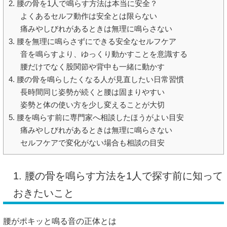
2. 腰の骨を1人で鳴らす方法は本当に安全？
よくあるセルフ動作は安全とは限らない
痛みやしびれがあるときは無理に鳴らさない
3. 腰を無理に鳴らさずにできる安全なセルフケア
音を鳴らすより、ゆっくり動かすことを意識する
腰だけでなく股関節や背中も一緒に動かす
4. 腰の骨を鳴らしたくなる人が見直したい日常習慣
長時間同じ姿勢が続くと腰は固まりやすい
姿勢と体の使い方を少し変えることが大切
5. 腰を鳴らす前に専門家へ相談したほうがよい目安
痛みやしびれがあるときは無理に鳴らさない
セルフケアで変化がない場合も相談の目安
1. 腰の骨を鳴らす方法を1人で探す前に知って
おきたいこと
腰がポキッと鳴る音の正体とは