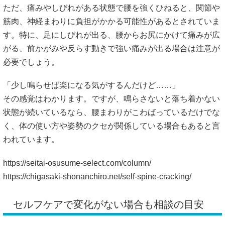
ただ、痛みやしびれがある状態で腰を強くひねると、関節や
筋肉、神経まわりに負担がかかる可能性があるとされていま
す。特に、足にしびれが出る、腰からお尻にかけて痛みが広
がる、前かがみや反らす動きで強い痛みが出る場合は注意が
必要でしょう。
「少し鳴らせば楽になる気がするんだけど……」
その感覚はわかります。ですが、鳴らさないと落ち着かない
状態が続いているなら、腰まわりがこわばっているだけでな
く、体の使い方や姿勢のクセが関係している場合もあると言
われています。
https://seitai-osusume-select.com/column/
https://chigasaki-shonanchiro.net/self-spine-cracking/
セルフケアで変化がない場合も相談の目安