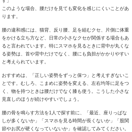
す」
このような場合、腰だけを見ても変化を感じにくいことがあ
ります。
腰の違和感には、猫背、反り腰、足を組むクセ、片側に体重
をかける立ち方など、日常の小さなクセが関係する場合もあ
ると言われています。特にスマホを見るときに背中が丸くな
る姿勢は、首や背中だけでなく、腰にも負担がかかりやすい
と考えられています。
おすすめは、「正しい姿勢をずっと保つ」と考えすぎないこ
とです。むしろ、こまめに姿勢を変える、左右均等に足をつ
く、物を持つときは腰だけでなく膝も使う。こうした小さな
見直しのほうが続けやすいでしょう。
腰の骨を鳴らす方法を1人で探す前に、「最近、座りっぱな
しが多くないか」「スマホを見る時間が長くないか」「股関
節やお尻が硬くなっていないか」を確認してみてください。