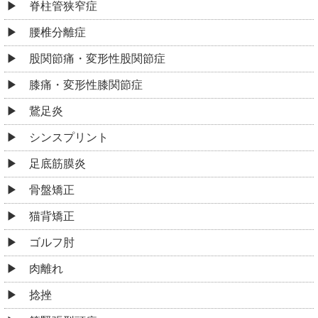
脊柱管狭窄症
腰椎分離症
股関節痛・変形性股関節症
膝痛・変形性膝関節症
鵞足炎
シンスプリント
足底筋膜炎
骨盤矯正
猫背矯正
ゴルフ肘
肉離れ
捻挫