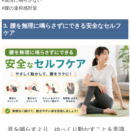
#無理に鳴らさない
#腰の違和感対策
3. 腰を無理に鳴らさずにできる安全なセルフ
ケア
音を鳴らすより、ゆっくり動かすことを意識