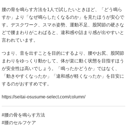
腰の骨を鳴らす方法を1人で試したいときほど、「どう鳴ら
すか」より「なぜ鳴らしたくなるのか」を見たほうが安心で
す。デスクワーク、スマホ姿勢、運動不足、股関節の硬さな
どで腰まわりがこわばると、違和感や詰まり感が出やすいと
言われています。
つまり、音を出すことを目的にするより、腰やお尻、股関節
まわりをゆっくり動かして、体が楽に動く状態を目指すほう
が安全性は高いでしょう。「鳴ったかどうか」ではなく、
「動きやすくなったか」「違和感が軽くなったか」を目安に
するのがおすすめです。
https://seitai-osusume-select.com/column/
#腰の骨を鳴らす方法
#腰のセルフケア