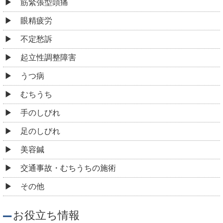
筋緊張型頭痛
眼精疲労
不定愁訴
起立性調整障害
うつ病
むちうち
手のしびれ
足のしびれ
美容鍼
交通事故・むちうちの施術
その他
お役立ち情報