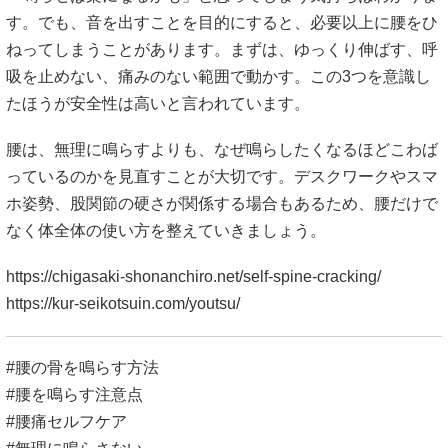
す。でも、音を出すことを目的にすると、必要以上に腰をひ
ねってしまうことがあります。まずは、ゆっくり伸ばす、呼
吸を止めない、痛みのない範囲で動かす。この3つを意識し
たほうが安全性は高いと言われています。
腰は、無理に鳴らすよりも、なぜ鳴らしたくなるほどこわば
っているのかを見直すことが大切です。デスクワークやスマ
ホ姿勢、股関節の硬さが関係する場合もあるため、腰だけで
なく体全体の使い方を整えていきましょう。
https://chigasaki-shonanchiro.net/self-spine-cracking/
https://kur-seikotsuin.com/youtsu/
#腰の骨を鳴らす方法
#腰を鳴らす注意点
#腰痛セルフケア