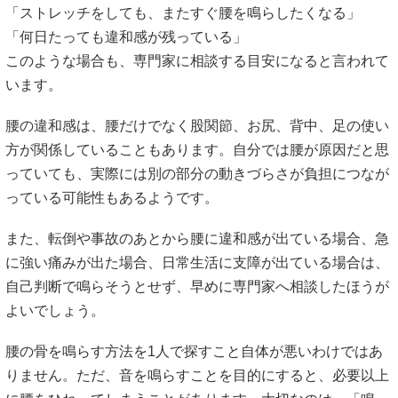
「ストレッチをしても、またすぐ腰を鳴らしたくなる」
「何日たっても違和感が残っている」
このような場合も、専門家に相談する目安になると言われて
います。
腰の違和感は、腰だけでなく股関節、お尻、背中、足の使い
方が関係していることもあります。自分では腰が原因だと思
っていても、実際には別の部分の動きづらさが負担につなが
っている可能性もあるようです。
また、転倒や事故のあとから腰に違和感が出ている場合、急
に強い痛みが出た場合、日常生活に支障が出ている場合は、
自己判断で鳴らそうとせず、早めに専門家へ相談したほうが
よいでしょう。
腰の骨を鳴らす方法を1人で探すこと自体が悪いわけではあ
りません。ただ、音を鳴らすことを目的にすると、必要以上