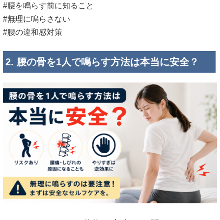
#腰を鳴らす前に知ること
#無理に鳴らさない
#腰の違和感対策
2. 腰の骨を1人で鳴らす方法は本当に安全？