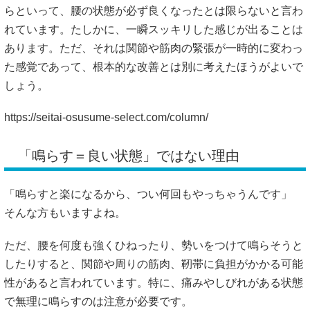
らといって、腰の状態が必ず良くなったとは限らないと言わ
れています。たしかに、一瞬スッキリした感じが出ることは
あります。ただ、それは関節や筋肉の緊張が一時的に変わっ
た感覚であって、根本的な改善とは別に考えたほうがよいで
しょう。
https://seitai-osusume-select.com/column/
「鳴らす＝良い状態」ではない理由
「鳴らすと楽になるから、つい何回もやっちゃうんです」
そんな方もいますよね。
ただ、腰を何度も強くひねったり、勢いをつけて鳴らそうと
したりすると、関節や周りの筋肉、靭帯に負担がかかる可能
性があると言われています。特に、痛みやしびれがある状態
で無理に鳴らすのは注意が必要です。