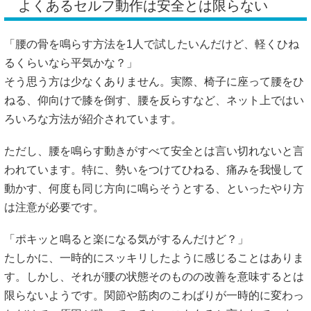
よくあるセルフ動作は安全とは限らない
「腰の骨を鳴らす方法を1人で試したいんだけど、軽くひね
るくらいなら平気かな？」
そう思う方は少なくありません。実際、椅子に座って腰をひ
ねる、仰向けで膝を倒す、腰を反らすなど、ネット上ではい
ろいろな方法が紹介されています。
ただし、腰を鳴らす動きがすべて安全とは言い切れないと言
われています。特に、勢いをつけてひねる、痛みを我慢して
動かす、何度も同じ方向に鳴らそうとする、といったやり方
は注意が必要です。
「ポキッと鳴ると楽になる気がするんだけど？」
たしかに、一時的にスッキリしたように感じることはありま
す。しかし、それが腰の状態そのものの改善を意味するとは
限らないようです。関節や筋肉のこわばりが一時的に変わっ