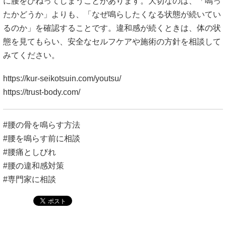
に腰をひねってしまうことがあります。大切なのは、「鳴っ
たかどうか」よりも、「なぜ鳴らしたくなる状態が続いてい
るのか」を確認することです。違和感が続くときは、体の状
態を見てもらい、安全なセルフケアや施術の方針を相談して
みてください。
https://kur-seikotsuin.com/youtsu/
https://trust-body.com/
#腰の骨を鳴らす方法
#腰を鳴らす前に相談
#腰痛としびれ
#腰の違和感対策
#専門家に相談