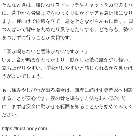
そんなときは、腰ひねりストレッチやキャット＆カウのよう
に、背中から骨盤までをゆっくり動かすケアも選択肢になり
ます。仰向けで両膝を立て、息を吐きながら左右に倒す。四
つんばいで背中を丸めたり反らせたりする。どちらも、勢い
をつけずに行うことが大切です。
「音が鳴らないと意味がないですか？」
いえ、音が鳴るかどうかより、動かした後に腰が少し軽い、
立ち上がりやすい、呼吸がしやすいと感じられるかを見たほ
うがよいでしょう。
もし痛みやしびれが出る場合は、無理に続けず専門家へ相談
することが安心です。腰の骨を鳴らす方法を1人で試す前
に、まずは安全に動かせる範囲を知ることから始めてみてく
ださい。
https://trust-body.com