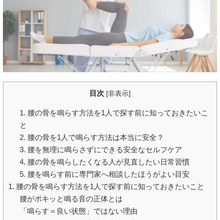
目次
[
非表示
]
1. 腰の骨を鳴らす方法を1人で探す前に知っておきたいこ
と
2. 腰の骨を1人で鳴らす方法は本当に安全？
3. 腰を無理に鳴らさずにできる安全なセルフケア
4. 腰の骨を鳴らしたくなる人が見直したい日常習慣
5. 腰を鳴らす前に専門家へ相談したほうがよい目安
1. 腰の骨を鳴らす方法を1人で探す前に知っておきたいこと
腰がポキッと鳴る音の正体とは
「鳴らす＝良い状態」ではない理由