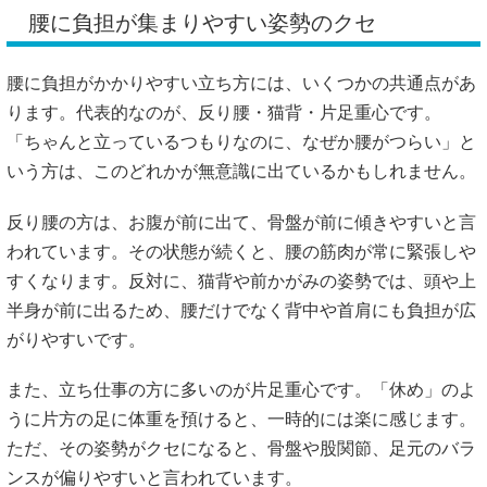
腰に負担が集まりやすい姿勢のクセ
腰に負担がかかりやすい立ち方には、いくつかの共通点があ
ります。代表的なのが、反り腰・猫背・片足重心です。
「ちゃんと立っているつもりなのに、なぜか腰がつらい」と
いう方は、このどれかが無意識に出ているかもしれません。
反り腰の方は、お腹が前に出て、骨盤が前に傾きやすいと言
われています。その状態が続くと、腰の筋肉が常に緊張しや
すくなります。反対に、猫背や前かがみの姿勢では、頭や上
半身が前に出るため、腰だけでなく背中や首肩にも負担が広
がりやすいです。
また、立ち仕事の方に多いのが片足重心です。「休め」のよ
うに片方の足に体重を預けると、一時的には楽に感じます。
ただ、その姿勢がクセになると、骨盤や股関節、足元のバラ
ンスが偏りやすいと言われています。