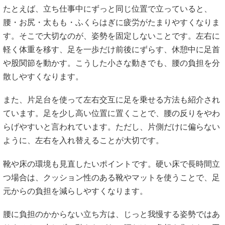
たとえば、立ち仕事中にずっと同じ位置で立っていると、
腰・お尻・太もも・ふくらはぎに疲労がたまりやすくなりま
す。そこで大切なのが、姿勢を固定しないことです。左右に
軽く体重を移す、足を一歩だけ前後にずらす、休憩中に足首
や股関節を動かす。こうした小さな動きでも、腰の負担を分
散しやすくなります。
また、片足台を使って左右交互に足を乗せる方法も紹介され
ています。足を少し高い位置に置くことで、腰の反りをやわ
らげやすいと言われています。ただし、片側だけに偏らない
ように、左右を入れ替えることが大切です。
靴や床の環境も見直したいポイントです。硬い床で長時間立
つ場合は、クッション性のある靴やマットを使うことで、足
元からの負担を減らしやすくなります。
腰に負担のかからない立ち方は、じっと我慢する姿勢ではあ