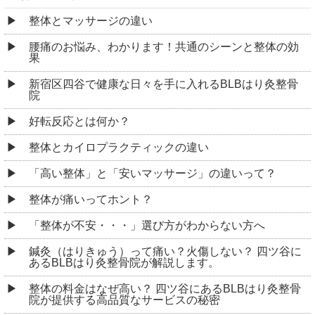
整体とマッサージの違い
腰痛のお悩み、わかります！共通のシーンと整体の効
果
新宿区四谷で健康な日々を手に入れるBLBはり灸整骨
院
好転反応とは何か？
整体とカイロプラクティックの違い
「高い整体」と「安いマッサージ」の違いって？
整体が痛いってホント？
「整体が不安・・・」選び方がわからない方へ
鍼灸（はりきゅう）って痛い？火傷しない？ 四ツ谷に
あるBLBはり灸整骨院が解説します。
整体の料金はなぜ高い？ 四ツ谷にあるBLBはり灸整骨
院が提供する高品質なサービスの秘密