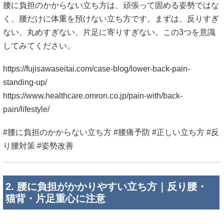
腰に負担のかからない立ち方は、頑張って固める姿勢ではな
く、腰だけに体重を預けない立ち方です。まずは、反りすぎ
ない、丸めすぎない、片足に寄りすぎない。この3つを意識
してみてください。
https://fujisawaseitai.com/case-blog/lower-back-pain-
standing-up/
https://www.healthcare.omron.co.jp/pain-with/back-
pain/lifestyle/
#腰に負担のかからない立ち方 #腰痛予防 #正しい立ち方 #反
り腰対策 #姿勢改善
2. 腰に負担がかかりやすい立ち方｜反り腰・
猫背・片足重心に注意