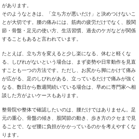
があります。
そのようなときは、「立ち方が悪いだけ」と決めつけないこ
とが大切です。腰の痛みには、筋肉の疲労だけでなく、股関
節・骨盤・足元の使い方、生活習慣、過去のケガなどが関係
することもあると言われています。
たとえば、立ち方を変えると少し楽になる、休むと軽くな
る、しびれがないという場合は、まず姿勢や日常動作を見直
すことも一つの方法です。ただし、お尻から脚にかけて痛み
が広がる、足のしびれがある、立っているだけで痛みが強く
なる、数日から数週間続いている場合は、早めに専門家へ相
談した方がよいケースもあります。
整骨院や整体で確認したいのは、腰だけではありません。足
元の重心、骨盤の傾き、股関節の動き、歩き方のクセまで見
ることで、なぜ腰に負担がかかっているのかを考えやすくな
ります。