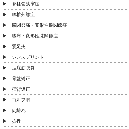
脊柱管狭窄症
腰椎分離症
股関節痛・変形性股関節症
膝痛・変形性膝関節症
鵞足炎
シンスプリント
足底筋膜炎
骨盤矯正
猫背矯正
ゴルフ肘
肉離れ
捻挫