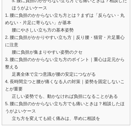
5. 腰に負担のかからない立ち方でも痛いときは？相談した
ほうがよいケース
1. 腰に負担のかからない立ち方とは？まずは「反らない・丸
めない・片足に寄らない」が基本
腰にやさしい立ち方の基本姿勢
2. 腰に負担がかかりやすい立ち方｜反り腰・猫背・片足重心
に注意
腰に負担が集まりやすい姿勢のクセ
3. 腰に負担のかからない立ち方のポイント｜重心は足元から
整える
足裏全体で立つ意識が腰の安定につながる
4. 長時間立つと腰が痛くなる人の対策｜姿勢を固定しないこ
とが重要
正しい姿勢でも、動かなければ負担になることがある
5. 腰に負担のかからない立ち方でも痛いときは？相談したほ
うがよいケース
立ち方を変えても続く痛みは、早めに相談を