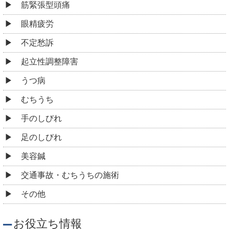
筋緊張型頭痛
眼精疲労
不定愁訴
起立性調整障害
うつ病
むちうち
手のしびれ
足のしびれ
美容鍼
交通事故・むちうちの施術
その他
お役立ち情報