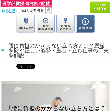
腰に負担のかからない立ち方とは？腰痛
を防ぐ正しい姿勢・重心・立ち仕事の工夫
を解説