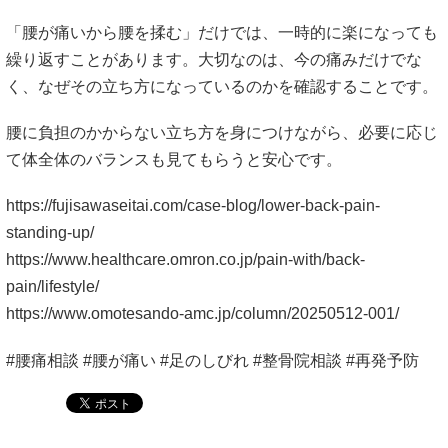
「腰が痛いから腰を揉む」だけでは、一時的に楽になっても
繰り返すことがあります。大切なのは、今の痛みだけでな
く、なぜその立ち方になっているのかを確認することです。
腰に負担のかからない立ち方を身につけながら、必要に応じ
て体全体のバランスも見てもらうと安心です。
https://fujisawaseitai.com/case-blog/lower-back-pain-
standing-up/
https://www.healthcare.omron.co.jp/pain-with/back-
pain/lifestyle/
https://www.omotesando-amc.jp/column/20250512-001/
#腰痛相談 #腰が痛い #足のしびれ #整骨院相談 #再発予防