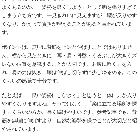
よくあるのが、「姿勢を良くしよう」として胸を張りすぎて
しまう立ち方です。一見きれいに見えますが、腰が反りやす
くなり、かえって負担が増えることがあると言われていま
す。
ポイントは、無理に背筋をピンと伸ばすことではありませ
ん。横から見たときに、耳・肩・骨盤・くるぶしが大きくズ
レない位置を意識することが大切です。お腹に軽く力を入
れ、肩の力は抜き、膝は伸ばし切らずに少しゆるめる。この
くらいの感覚で十分です。
たとえば、「良い姿勢にしなきゃ」と思うと、体に力が入り
やすくなりますよね。そうではなく、「楽に立てる場所を探
す」くらいの方が、長く続けやすいです。参考記事でも、背
筋を無理に伸ばすより、自然な姿勢を保つことが大切だと紹
介されています。