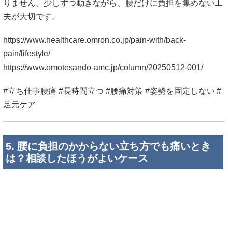
りません。少しずつ動きながら、腰だけに負担を集めない工
夫が大切です。
https://www.healthcare.omron.co.jp/pain-with/back-
pain/lifestyle/
https://www.omotesando-amc.jp/column/20250512-001/
#立ち仕事腰痛 #長時間立つ #腰痛対策 #姿勢を固定しない #
足元ケア
5. 腰に負担のかからない立ち方でも痛いとき
は？相談したほうがよいケース