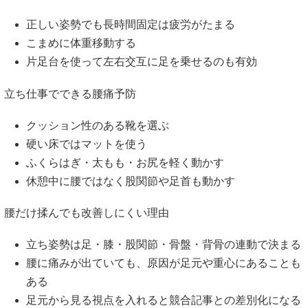
正しい姿勢でも長時間固定は疲労がたまる
こまめに体重移動する
片足台を使って左右交互に足を乗せるのも有効
立ち仕事でできる腰痛予防
クッション性のある靴を選ぶ
硬い床ではマットを使う
ふくらはぎ・太もも・お尻を軽く動かす
休憩中に腰ではなく股関節や足首も動かす
腰だけ揉んでも改善しにくい理由
立ち姿勢は足・膝・股関節・骨盤・背骨の連動で決まる
腰に痛みが出ていても、原因が足元や重心にあることも
ある
足元から見る視点を入れると競合記事との差別化になる