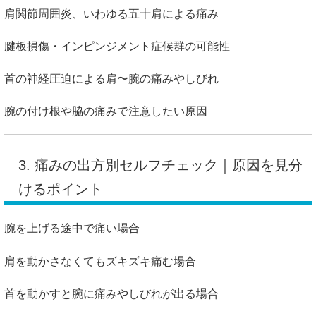
肩関節周囲炎、いわゆる五十肩による痛み
腱板損傷・インピンジメント症候群の可能性
首の神経圧迫による肩〜腕の痛みやしびれ
腕の付け根や脇の痛みで注意したい原因
3. 痛みの出方別セルフチェック｜原因を見分
けるポイント
腕を上げる途中で痛い場合
肩を動かさなくてもズキズキ痛む場合
首を動かすと腕に痛みやしびれが出る場合