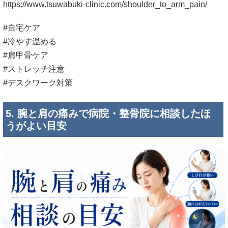
https://www.tsuwabuki-clinic.com/shoulder_to_arm_pain/
#自宅ケア
#冷やす温める
#肩甲骨ケア
#ストレッチ注意
#デスクワーク対策
5. 腕と肩の痛みで病院・整骨院に相談したほ
うがよい目安