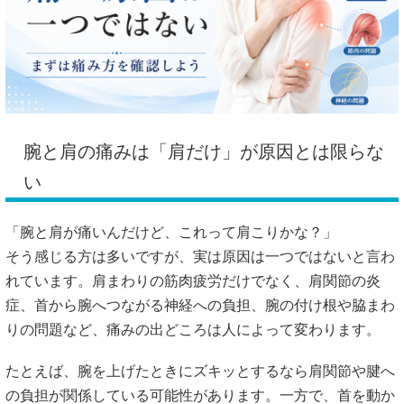
腕と肩の痛みは「肩だけ」が原因とは限らな
い
「腕と肩が痛いんだけど、これって肩こりかな？」
そう感じる方は多いですが、実は原因は一つではないと言わ
れています。肩まわりの筋肉疲労だけでなく、肩関節の炎
症、首から腕へつながる神経への負担、腕の付け根や脇まわ
りの問題など、痛みの出どころは人によって変わります。
たとえば、腕を上げたときにズキッとするなら肩関節や腱へ
の負担が関係している可能性があります。一方で、首を動か