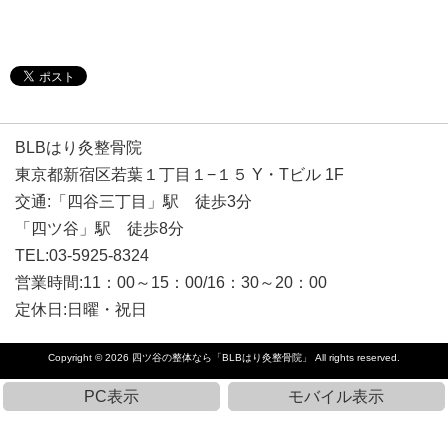
BLBはり灸整骨院
東京都新宿区若葉１丁目１−１５ Y・Tビル 1F
交通:「四谷三丁目」駅 徒歩3分
「四ツ谷」駅 徒歩8分
TEL:03-5925-8324
営業時間:11：00～15：00/16：30～20：00
定休日:日曜・祝日
Copyright © 2026
四ツ谷の整体なら「BLBはり灸整骨院」
All rights reserved.
PC表示
モバイル表示