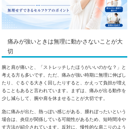
痛みが強いときは無理に動かさないことが大
切
腕と肩が痛いと、「ストレッチしたほうがいいのかな？」と
考える方も多いです。ただ、痛みが強い時期に無理に伸ばし
たり、ぐるぐる大きく回したりすると、かえって負担が増え
ることもあると言われています。まずは、痛みが出る動作を
少し減らして、腕や肩を休ませることが大切です。
急に痛みが出た、熱っぽい感じがある、腫れぼったいという
場合は、炎症が関係している可能性があるため、短時間冷や
す方法が紹介されています。反対に、慢性的な肩こりのよう