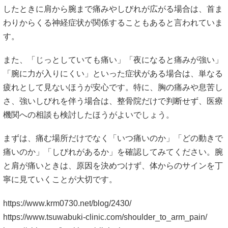
したときに肩から腕まで痛みやしびれが広がる場合は、首ま
わりからくる神経症状が関係することもあると言われていま
す。
また、「じっとしていても痛い」「夜になると痛みが強い」
「腕に力が入りにくい」といった症状がある場合は、単なる
疲れとして見ないほうが安心です。特に、胸の痛みや息苦し
さ、強いしびれを伴う場合は、整骨院だけで判断せず、医療
機関への相談も検討したほうがよいでしょう。
まずは、痛む場所だけでなく「いつ痛いのか」「どの動きで
痛いのか」「しびれがあるか」を確認してみてください。腕
と肩が痛いときは、原因を決めつけず、体からのサインを丁
寧に見ていくことが大切です。
https://www.krm0730.net/blog/2430/
https://www.tsuwabuki-clinic.com/shoulder_to_arm_pain/