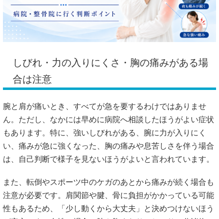
しびれ・力の入りにくさ・胸の痛みがある場
合は注意
腕と肩が痛いとき、すべてが急を要するわけではありませ
ん。ただし、なかには早めに病院へ相談したほうがよい症状
もあります。特に、強いしびれがある、腕に力が入りにく
い、痛みが急に強くなった、胸の痛みや息苦しさを伴う場合
は、自己判断で様子を見ないほうがよいと言われています。
また、転倒やスポーツ中のケガのあとから痛みが続く場合も
注意が必要です。肩関節や腱、骨に負担がかかっている可能
性もあるため、「少し動くから大丈夫」と決めつけないほう