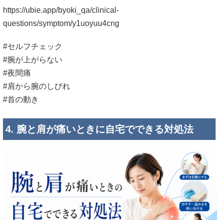
https://ubie.app/byoki_qa/clinical-
questions/symptom/y1uoyuu4cng
#セルフチェック
#腕が上がらない
#夜間痛
#肩から腕のしびれ
#首の動き
4. 腕と肩が痛いときに自宅でできる対処法