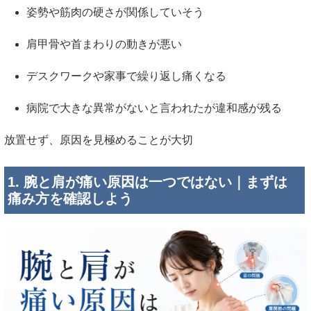
姿勢や筋肉の硬さが関係していそう
肩甲骨や首まわりの動きが悪い
デスクワークや家事で繰り返し痛くなる
病院で大きな異常がないと言われたが違和感が残る
放置せず、原因を見極めることが大切
1. 腕と肩が痛い原因は一つではない｜まずは
痛み方を確認しよう