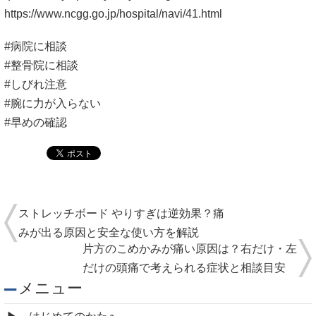
https://www.ncgg.go.jp/hospital/navi/41.html
#病院に相談
#整骨院に相談
#しびれ注意
#腕に力が入らない
#早めの確認
ストレッチボード やりすぎは逆効果？痛
みが出る原因と安全な使い方を解説
片方のこめかみが痛い原因は？右だけ・左
だけの頭痛で考えられる症状と相談目安
メニュー