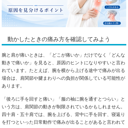
動かしたときの痛み方を確認してみよう
腕と肩が痛いときは、「どこが痛いか」だけでなく「どんな
動きで痛いか」を見ると、原因のヒントになりやすいと言わ
れています。たとえば、腕を横から上げる途中で痛みが出る
場合は、肩関節や腱まわりへの負担が関係している可能性が
あります。
「後ろに手を回すと痛い」「服の袖に腕を通すとつらい」と
いう方は、肩関節の動きが制限されているかもしれません。
四十肩・五十肩では、腕を上げる、背中に手を回す、寝返り
を打つといった日常動作で痛みが出ることがあると言われて