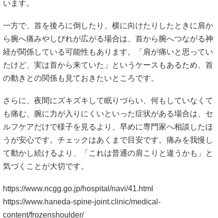
います。
一方で、首を後ろに倒したり、横に向けたりしたときに肩か
ら腕へ痛みやしびれが広がる場合は、首から腕へつながる神
経が関係している可能性もあります。「肩が痛いと思ってい
たけど、実は首から来ていた」というケースもあるため、首
の動きとの関係も見ておきたいところです。
さらに、夜間にズキズキして眠りづらい、何もしていなくて
も痛む、腕に力が入りにくいといった症状がある場合は、セ
ルフケアだけで様子を見るより、早めに専門家へ相談したほ
うが安心です。チェックはあくまで目安です。痛みを我慢し
て動かし続けるより、「これは普通の肩こりと違うかも」と
気づくことが大切です。
https://www.ncgg.go.jp/hospital/navi/41.html
https://www.haneda-spine-joint.clinic/medical-
content/frozenshoulder/