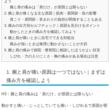
よう
腕と肩の痛みは「肩だけ」が原因とは限らない
2. 腕と肩が痛くなる主な原因｜筋肉・肩関節・首の影響
肩こり・肩関節・首まわりの負担が関係することもある
3. 痛みの出方別セルフチェック｜原因を見分けるポイント
動かしたときの痛み方を確認してみよう
4. 腕と肩が痛いときに自宅でできる対処法
痛みが強いときは無理に動かさないことが大切
5. 腕と肩の痛みで病院・整骨院に相談したほうがよい目安
しびれ・力の入りにくさ・胸の痛みがある場合は注意
1. 腕と肩が痛い原因は一つではない｜まずは
痛み方を確認しよう
H3：腕と肩の痛みは「肩だけ」が原因とは限らない
動かすと痛い・じっとしていても痛い・しびれるで原因が変