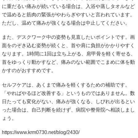
に重だるい痛みが続いている場合は、入浴や蒸しタオルなど
で温めると筋肉の緊張がやわらぎやすいと言われています。
ただし、温めて痛みが強くなる場合は中止してください。
また、デスクワーク中の姿勢も見直したいポイントです。画
面をのぞき込む姿勢が続くと、首や肩に負担がかかりやすく
なります。1時間に1回は立ち上がる、肩甲骨を軽く寄せる、
首をゆっくり動かすなど、痛みのない範囲でこまめに体を動
かすのがおすすめです。
セルフケアは、あくまで痛みを軽くするための補助です。
「やればやるほど改善する」というものではありません。数
日たっても変化がない、痛みが強くなる、しびれが出るとい
った場合は、自己判断を続けず、病院や整骨院へ相談しまし
ょう。
https://www.krm0730.net/blog/2430/