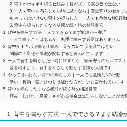
2. 背中がボキボキ鳴る仕組み｜骨がズレて戻る音ではない
3. 一人で背中を鳴らしたい時に試すなら｜安全寄りのセルフ
4. やってはいけない背中の鳴らし方｜一人でも危険なNG行動
5. 背中を鳴らしたくなる状態が続く時の相談目安
1. 背中を鳴らす方法 一人でできる？まず結論から整理
一人で鳴ることはあるが、無理に鳴らす必要はありません
2. 背中がボキボキ鳴る仕組み｜骨がズレて戻る音ではない
関節の圧変化や気泡が関係すると言われています
3. 一人で背中を鳴らしたい時に試すなら｜安全寄りのセルフス
音を出すより、背中をやさしく動かす意識が大切です
4. やってはいけない背中の鳴らし方｜一人でも危険なNG行動
勢い・反動・強いひねりは避けた方がよいと言われています
5. 背中を鳴らしたくなる状態が続く時の相談目安
痛み・しびれ・息苦しさがある場合は無理をしないことが大
1. 背中を鳴らす方法 一人でできる？まず結論