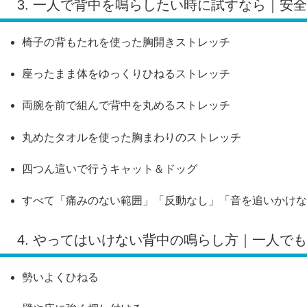
3. 一人で背中を鳴らしたい時に試すなら｜安
椅子の背もたれを使った胸開きストレッチ
座ったまま体をゆっくりひねるストレッチ
両腕を前で組んで背中を丸めるストレッチ
丸めたタオルを使った胸まわりのストレッチ
四つん這いで行うキャット＆ドッグ
すべて「痛みのない範囲」「反動なし」「音を追いかけな
4. やってはいけない背中の鳴らし方｜一人で
勢いよくひねる