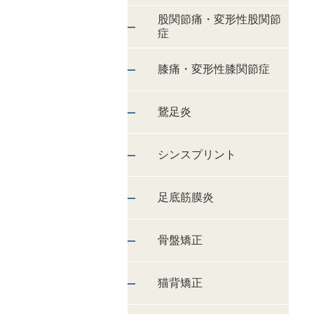
股関節痛・変形性股関節
症
膝痛・変形性膝関節症
鵞足炎
シンスプリント
足底筋膜炎
骨盤矯正
猫背矯正