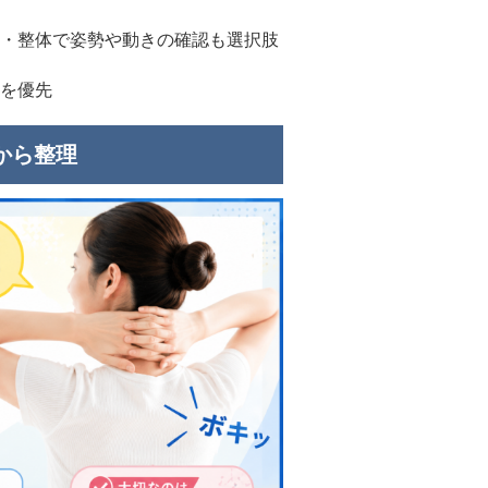
・整体で姿勢や動きの確認も選択肢
を優先
から整理