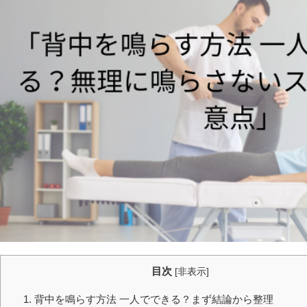
目次
[
非表示
]
1. 背中を鳴らす方法 一人でできる？まず結論から整理