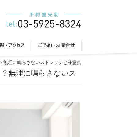
る？無理に鳴らさないストレッチと注意点
る？無理に鳴らさないス