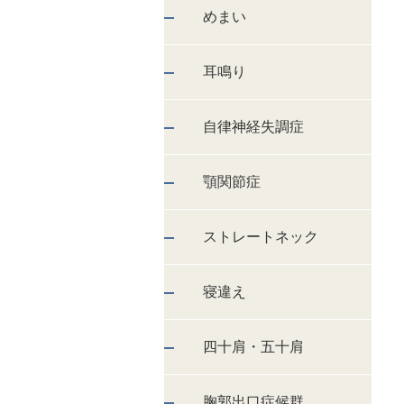
めまい
耳鳴り
自律神経失調症
顎関節症
ストレートネック
寝違え
四十肩・五十肩
胸郭出口症候群