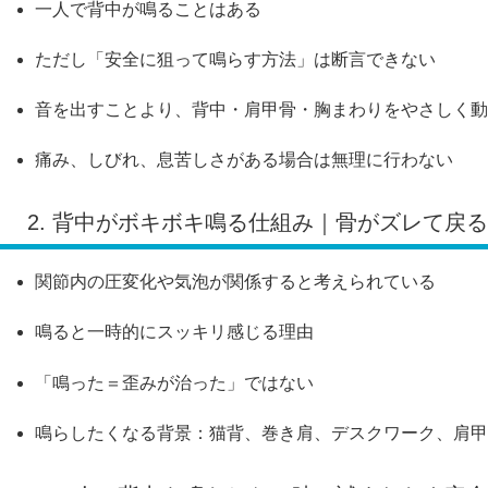
一人で背中が鳴ることはある
ただし「安全に狙って鳴らす方法」は断言できない
音を出すことより、背中・肩甲骨・胸まわりをやさしく動
痛み、しびれ、息苦しさがある場合は無理に行わない
2. 背中がボキボキ鳴る仕組み｜骨がズレて戻
関節内の圧変化や気泡が関係すると考えられている
鳴ると一時的にスッキリ感じる理由
「鳴った＝歪みが治った」ではない
鳴らしたくなる背景：猫背、巻き肩、デスクワーク、肩甲