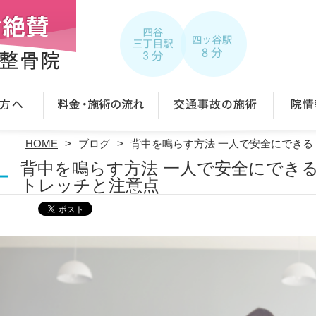
HOME
ブログ
背中を鳴らす方法 一人で安全にでき
背中を鳴らす方法 一人で安全にでき
トレッチと注意点