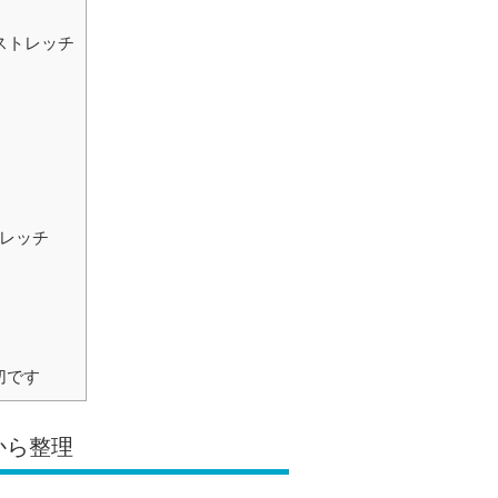
ストレッチ
トレッチ
切です
から整理