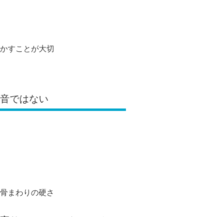
かすことが大切
る音ではない
骨まわりの硬さ