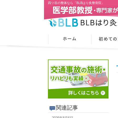
四ツ谷の整体なら「BLBはり灸整骨院」
関連記事
2026年8月6日