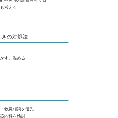
経や胸郭の影響も考える
も考える
ときの対処法
かす、温める
・救急相談を優先
器内科を検討