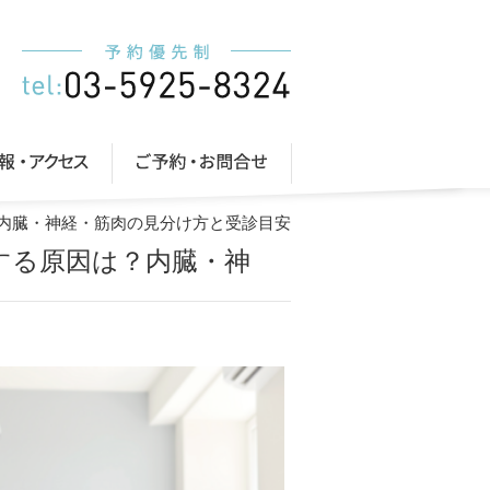
？内臓・神経・筋肉の見分け方と受診目安
する原因は？内臓・神