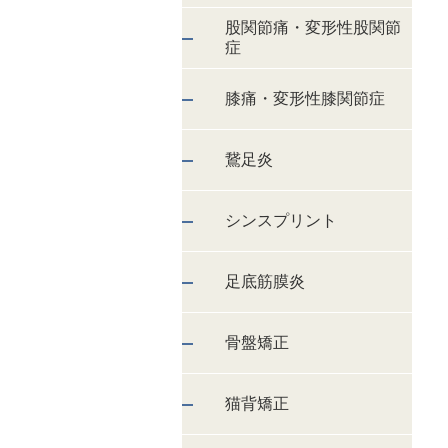
股関節痛・変形性股関節
症
膝痛・変形性膝関節症
鵞足炎
シンスプリント
足底筋膜炎
骨盤矯正
猫背矯正