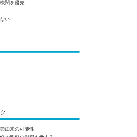
機関を優先
ない
ック
節由来の可能性