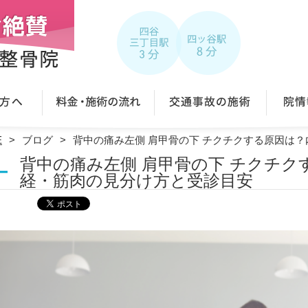
E
ブログ
背中の痛み左側 肩甲骨の下 チクチクする原因は
背中の痛み左側 肩甲骨の下 チクチク
経・筋肉の見分け方と受診目安