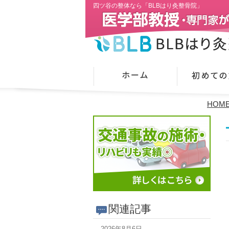
四ツ谷の整体なら「BLBはり灸整骨院」
HOM
関連記事
2026年8月6日