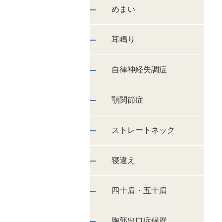
めまい
耳鳴り
自律神経失調症
顎関節症
ストレートネック
寝違え
四十肩・五十肩
胸郭出口症候群