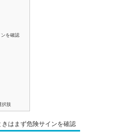
インを確認
選択肢
るときはまず危険サインを確認