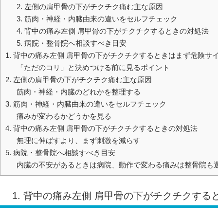
2. 左側の肩甲骨の下がチクチク痛む主な原因
3. 筋肉・神経・内臓由来の違いをセルフチェック
4. 背中の痛み左側 肩甲骨の下がチクチクするときの対処法
5. 病院・整骨院へ相談すべき目安
1. 背中の痛み左側 肩甲骨の下がチクチクするときはまず危険サ
「ただのコリ」と決めつける前に見るポイント
2. 左側の肩甲骨の下がチクチク痛む主な原因
筋肉・神経・内臓のどれかを整理する
3. 筋肉・神経・内臓由来の違いをセルフチェック
痛みが変わるかどうかを見る
4. 背中の痛み左側 肩甲骨の下がチクチクするときの対処法
無理に伸ばすより、まず刺激を減らす
5. 病院・整骨院へ相談すべき目安
内臓の不安があるときは病院、動作で変わる痛みは整骨院も
1. 背中の痛み左側 肩甲骨の下がチクチクす