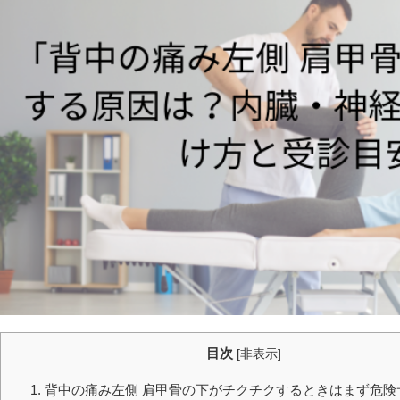
目次
[
非表示
]
1. 背中の痛み左側 肩甲骨の下がチクチクするときはまず危