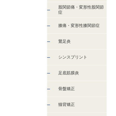
股関節痛・変形性股関節
症
膝痛・変形性膝関節症
鵞足炎
シンスプリント
足底筋膜炎
骨盤矯正
猫背矯正