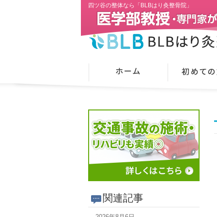
四ツ谷の整体なら「BLBはり灸整骨院」
関連記事
2026年8月6日