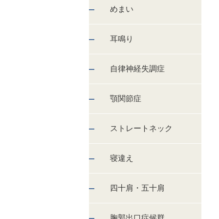
めまい
耳鳴り
自律神経失調症
顎関節症
ストレートネック
寝違え
四十肩・五十肩
胸郭出口症候群