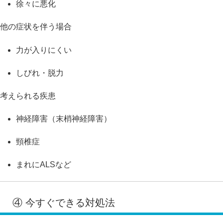
徐々に悪化
他の症状を伴う場合
力が入りにくい
しびれ・脱力
考えられる疾患
神経障害（末梢神経障害）
頸椎症
まれにALSなど
④ 今すぐできる対処法