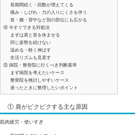
長期間続く・回数が増えてくる
痛み・しびれ・力の入りにくさを伴う
首・腕・背中など別の部位にも広がる
④ 今すぐできる対処法
まずは肩と首を休ませる
同じ姿勢を続けない
温める・軽く伸ばす
生活リズムも見直す
⑤ 病院・整骨院に行くべき判断基準
まず病院を考えたいケース
整骨院を検討しやすいケース
迷ったときに整理したいポイント
① 肩がピクピクする主な原因
筋肉疲労・使いすぎ