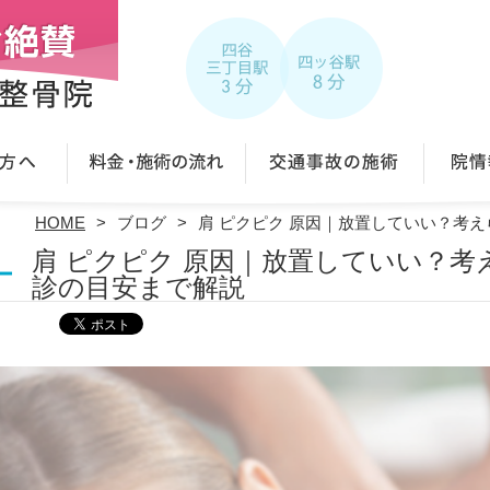
HOME
ブログ
肩 ピクピク 原因｜放置していい？考
肩 ピクピク 原因｜放置していい？考
診の目安まで解説