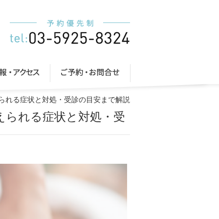
えられる症状と対処・受診の目安まで解説
えられる症状と対処・受