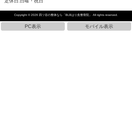
定休日:日曜・祝日
Copyright © 2026
四ツ谷の整体なら「BLBはり灸整骨院」
All rights reserved.
PC表示
モバイル表示