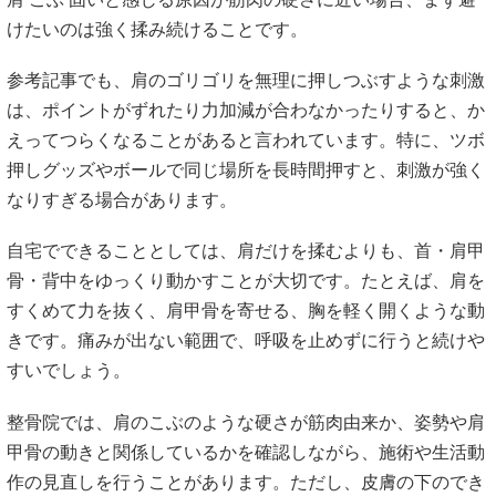
けたいのは強く揉み続けることです。
参考記事でも、肩のゴリゴリを無理に押しつぶすような刺激
は、ポイントがずれたり力加減が合わなかったりすると、か
えってつらくなることがあると言われています。特に、ツボ
押しグッズやボールで同じ場所を長時間押すと、刺激が強く
なりすぎる場合があります。
自宅でできることとしては、肩だけを揉むよりも、首・肩甲
骨・背中をゆっくり動かすことが大切です。たとえば、肩を
すくめて力を抜く、肩甲骨を寄せる、胸を軽く開くような動
きです。痛みが出ない範囲で、呼吸を止めずに行うと続けや
すいでしょう。
整骨院では、肩のこぶのような硬さが筋肉由来か、姿勢や肩
甲骨の動きと関係しているかを確認しながら、施術や生活動
作の見直しを行うことがあります。ただし、皮膚の下のでき