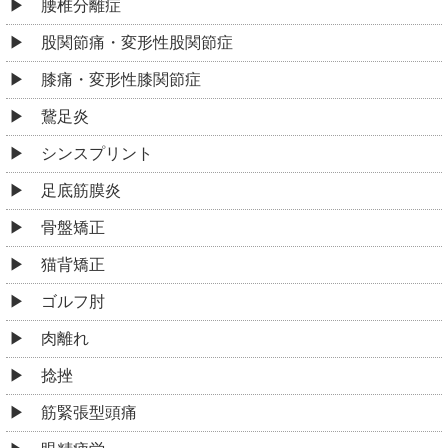
腰椎分離症
股関節痛・変形性股関節症
膝痛・変形性膝関節症
鵞足炎
シンスプリント
足底筋膜炎
骨盤矯正
猫背矯正
ゴルフ肘
肉離れ
捻挫
筋緊張型頭痛