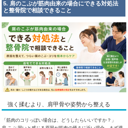
5. 肩のこぶが筋肉由来の場合にできる対処法
と整骨院で相談できること
強く揉むより、肩甲骨や姿勢から整える
「筋肉のコリっぽい場合は、どうしたらいいですか？」
肩 こぶ 固いと感じる原因が筋肉の硬さに近い場合、まず避