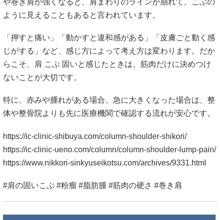
や巻き肩が強くなると、肩まわりのラインが崩れて、こぶの
ように見えることもあると言われています。
「押すと痛い」「動かすと違和感がある」「皮膚ごと動く感
じがする」など、感じ方によって考え方は変わります。だか
らこそ、肩 こぶ 固いと感じたときは、筋肉だけに決めつけ
ないことが大切です。
特に、赤みや腫れがある場合、急に大きくなった場合は、整
体や整骨院よりも先に医療機関で確認する流れが安心です。
https://ic-clinic-shibuya.com/column-shoulder-shikori/
https://ic-clinic-ueno.com/column/column-shoulder-lump-pain/
https://www.nikkori-sinkyuseikotsu.com/archives/9331.html
#肩の固いこぶ #粉瘤 #脂肪腫 #筋肉の硬さ #巻き肩