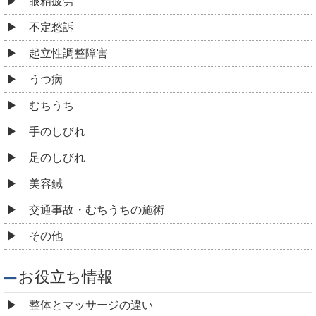
眼精疲労
不定愁訴
起立性調整障害
うつ病
むちうち
手のしびれ
足のしびれ
美容鍼
交通事故・むちうちの施術
その他
お役立ち情報
整体とマッサージの違い