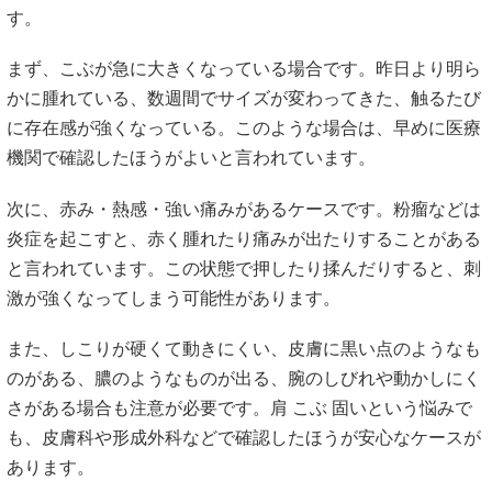
す。
まず、こぶが急に大きくなっている場合です。昨日より明ら
かに腫れている、数週間でサイズが変わってきた、触るたび
に存在感が強くなっている。このような場合は、早めに医療
機関で確認したほうがよいと言われています。
次に、赤み・熱感・強い痛みがあるケースです。粉瘤などは
炎症を起こすと、赤く腫れたり痛みが出たりすることがある
と言われています。この状態で押したり揉んだりすると、刺
激が強くなってしまう可能性があります。
また、しこりが硬くて動きにくい、皮膚に黒い点のようなも
のがある、膿のようなものが出る、腕のしびれや動かしにく
さがある場合も注意が必要です。肩 こぶ 固いという悩みで
も、皮膚科や形成外科などで確認したほうが安心なケースが
あります。