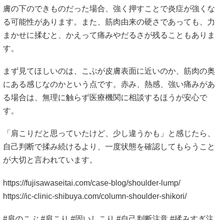
膚の下のできものだった場合、強く押すことで炎症が強くな
る可能性があります。また、筋肉由来の硬さであっても、力
まかせに揉むと、かえって痛みやだるさが残ることもありま
す。
まず見てほしいのは、こぶが皮膚表面に近いのか、筋肉の奥
にある感じなのかという点です。赤み、熱感、強い痛みがあ
る場合は、無理に触らず医療機関に相談するほうが安心で
す。
「肩こりだと思っていたけど、少し違うかも」と感じたら、
自己判断で揉み続けるより、一度状態を確認してもらうこと
が大切と言われています。
https://fujisawaseitai.com/case-blog/shoulder-lump/
https://ic-clinic-shibuya.com/column-shoulder-shikori/
#肩のこぶ #肩こり #固いしこり #自己判断注意 #揉みすぎ注