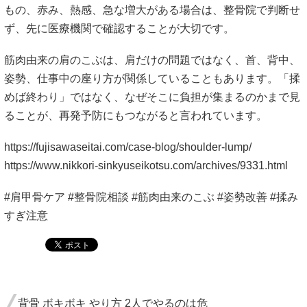
もの、赤み、熱感、急な増大がある場合は、整骨院で判断せ
ず、先に医療機関で確認することが大切です。
筋肉由来の肩のこぶは、肩だけの問題ではなく、首、背中、
姿勢、仕事中の座り方が関係していることもあります。「揉
めば終わり」ではなく、なぜそこに負担が集まるのかまで見
ることが、再発予防にもつながると言われています。
https://fujisawaseitai.com/case-blog/shoulder-lump/
https://www.nikkori-sinkyuseikotsu.com/archives/9331.html
#肩甲骨ケア #整骨院相談 #筋肉由来のこぶ #姿勢改善 #揉み
すぎ注意
背骨 ボキボキ やり方 2人でやるのは危