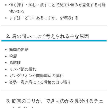
強く押す・揉む・潰すことで炎症や痛みが悪化する可能
性がある
まずは「どこにあるこぶか」を確認する
2. 肩の固いこぶで考えられる主な原因
筋肉の硬結
粉瘤
脂肪腫
リンパ節の腫れ
ガングリオンや関節周辺の腫れ
姿勢・巻き肩による骨格の出っ張り
3. 筋肉のコリか、できものかを見分けるチェ