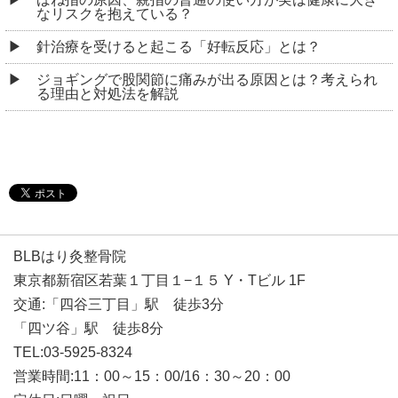
なリスクを抱えている？
針治療を受けると起こる「好転反応」とは？
ジョギングで股関節に痛みが出る原因とは？考えられ
る理由と対処法を解説
BLBはり灸整骨院
東京都新宿区若葉１丁目１−１５ Y・Tビル 1F
交通:「四谷三丁目」駅 徒歩3分
「四ツ谷」駅 徒歩8分
TEL:03-5925-8324
営業時間:11：00～15：00/16：30～20：00