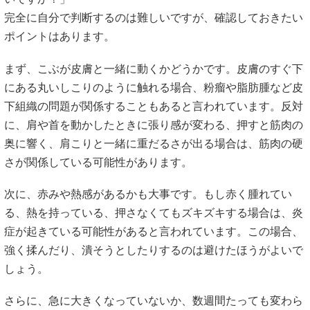
完全に自分で判断するのは難しいですが、確認しておきたい
ポイントはあります。
まず、こぶが皮膚と一緒に動くかどうかです。皮膚のすぐ下
にある丸いしこりのように触れる場合、粉瘤や脂肪腫など皮
下組織の問題が関係することもあると言われています。反対
に、肩や首を動かしたときに張り感が変わる、押すと筋肉の
奥に響く、肩こりと一緒に重だるさが出る場合は、筋肉の硬
さが関係している可能性があります。
次に、赤みや熱感があるかも大事です。もし赤く腫れてい
る、熱を持っている、押さなくてもズキズキする場合は、炎
症が起きている可能性があると言われています。この場合、
強く揉んだり、潰そうとしたりするのは避けたほうがよいで
しょう。
さらに、急に大きくなっていないか、数週間たっても変わら