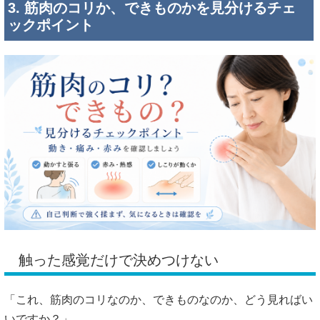
3. 筋肉のコリか、できものかを見分けるチェ
ックポイント
触った感覚だけで決めつけない
「これ、筋肉のコリなのか、できものなのか、どう見ればい
いですか？」