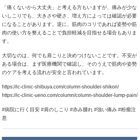
「痛くないから大丈夫」と考える方もいますが、痛みが少な
いしこりでも、大きさや硬さ、増え方によっては確認が必要
になることがあります。逆に、筋肉のコリであれば姿勢や筋
肉の使い方を整えることで負担軽減を目指せる場合もありま
す。
大切なのは、何でも肩こりと決めつけないことです。不安が
ある場合は、まず医療機関で確認し、そのうえで筋肉や姿勢
のケアを考える流れが安全と言われています。
https://ic-clinic-shibuya.com/column-shoulder-shikori/
https://ic-clinic-ueno.com/column/column-shoulder-lump-pain/
#病院に行く目安 #肩のしこり #赤み腫れ #強い痛み #粉瘤注
意