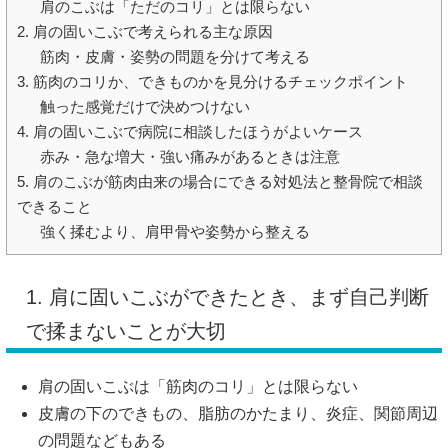
肩のこぶは「ただのコリ」とは限らない
2. 肩の固いこぶで考えられる主な原因
筋肉・皮膚・姿勢の問題を分けて考える
3. 筋肉のコリか、できものかを見分けるチェックポイント
触った感覚だけで決めつけない
4. 肩の固いこぶで病院に相談したほうがよいケース
赤み・急な増大・強い痛みがあるときは注意
5. 肩のこぶが筋肉由来の場合にできる対処法と整骨院で相談
できること
強く揉むより、肩甲骨や姿勢から整える
1. 肩に固いこぶができたとき、まず自己判断
で揉まないことが大切
肩の固いこぶは「筋肉のコリ」とは限らない
皮膚の下のできもの、脂肪のかたまり、炎症、関節周辺
の問題などもある