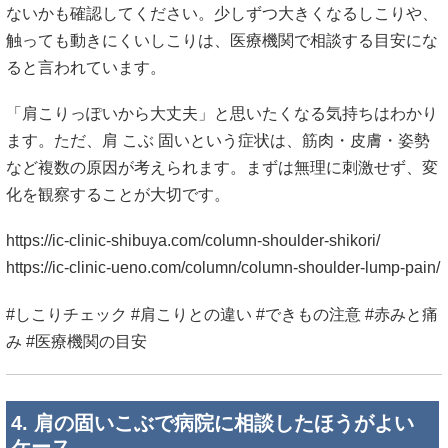
ないかも確認してください。少しずつ大きくなるしこりや、
触っても動きにくいしこりは、医療機関で相談する目安にな
ると言われています。
「肩こりっぽいから大丈夫」と思いたくなる気持ちはわかり
ます。ただ、肩 こぶ 固いという症状は、筋肉・皮膚・姿勢
など複数の原因が考えられます。まずは無理に刺激せず、変
化を観察することが大切です。
https://ic-clinic-shibuya.com/column-shoulder-shikori/
https://ic-clinic-ueno.com/column/column-shoulder-lump-pain/
#しこりチェック #肩こりとの違い #できもの注意 #赤みと痛
み #医療機関の目安
4. 肩の固いこぶで病院に相談したほうがよい
ケース