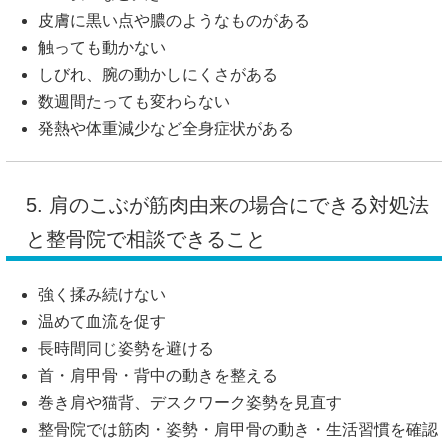
皮膚に黒い点や膿のようなものがある
触っても動かない
しびれ、腕の動かしにくさがある
数週間たっても変わらない
発熱や体重減少など全身症状がある
5. 肩のこぶが筋肉由来の場合にできる対処法
と整骨院で相談できること
強く揉み続けない
温めて血流を促す
長時間同じ姿勢を避ける
首・肩甲骨・背中の動きを整える
巻き肩や猫背、デスクワーク姿勢を見直す
整骨院では筋肉・姿勢・肩甲骨の動き・生活習慣を確認