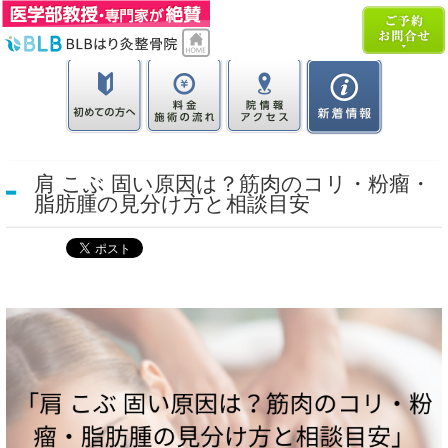
肩 こぶ 固い原因は？筋肉のコリ・粉瘤・
脂肪腫の見分け方と相談目安