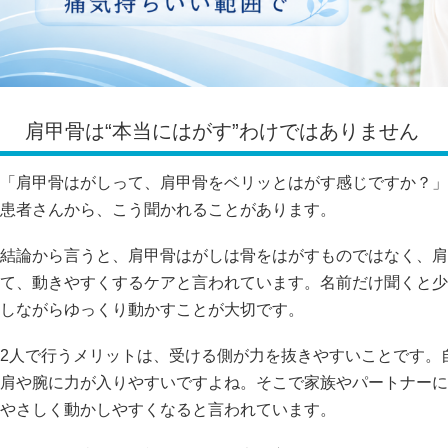
肩甲骨は“本当にはがす”わけではありません
「肩甲骨はがしって、肩甲骨をベリッとはがす感じですか？」
患者さんから、こう聞かれることがあります。
結論から言うと、肩甲骨はがしは骨をはがすものではなく、肩
て、動きやすくするケアと言われています。名前だけ聞くと少
しながらゆっくり動かすことが大切です。
2人で行うメリットは、受ける側が力を抜きやすいことです。
肩や腕に力が入りやすいですよね。そこで家族やパートナーに
やさしく動かしやすくなると言われています。