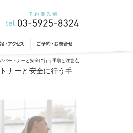
族やパートナーと安全に行う手順と注意点
ートナーと安全に行う手