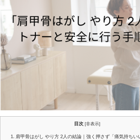
目次
[
非表示
]
1. 肩甲骨はがし やり方 2人の結論｜強く押さず「痛気持ち