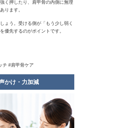
強く押したり、肩甲骨の内側に無理
あります。
しょう。受ける側が「もう少し弱く
を優先するのがポイントです。
ッチ #肩甲骨ケア
・声かけ・力加減