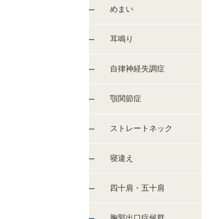
めまい
耳鳴り
自律神経失調症
顎関節症
ストレートネック
寝違え
四十肩・五十肩
胸郭出口症候群