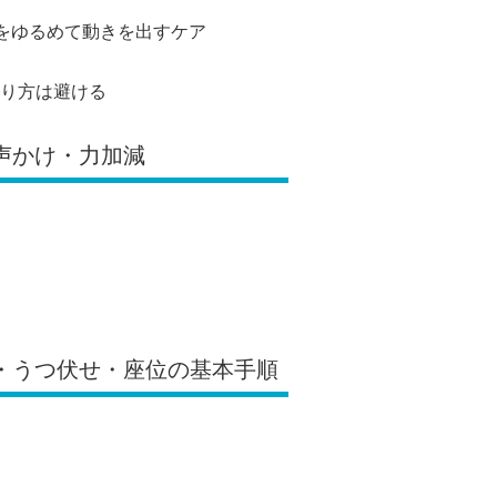
肉をゆるめて動きを出すケア
り方は避ける
・声かけ・力加減
き・うつ伏せ・座位の基本手順