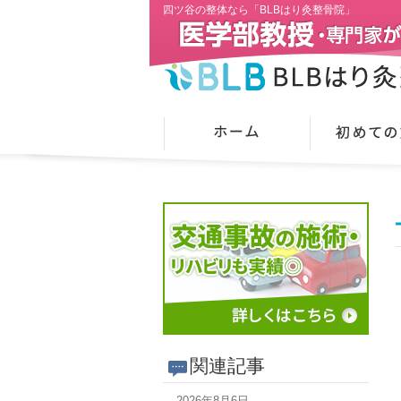
四ツ谷の整体なら「BLBはり灸整骨院」
関連記事
2026年8月6日