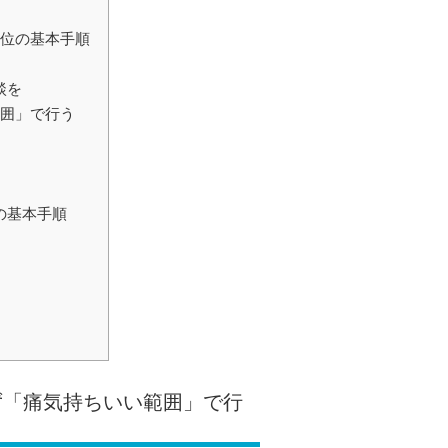
座位の基本手順
談を
範囲」で行う
の基本手順
さず「痛気持ちいい範囲」で行