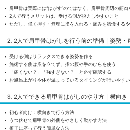
肩甲骨は実際には“はがす”のではなく、肩甲骨周辺の筋
2人で行うメリットは、受ける側が脱力しやすいこと
ただし、強く押す・無理に指を入れる・痛みを我慢するや
2. 2人で肩甲骨はがしを行う前の準備｜姿勢
受ける側はリラックスできる姿勢を作る
施術する側は爪を立てず、指の腹や手のひらを使う
「痛くない？」「強すぎない？」と必ず確認する
お風呂上がりや体が温まっているタイミングが行いやすい
3. 2人でできる肩甲骨はがしのやり方｜横向
初心者向け：横向きで行う方法
うつ伏せで肩甲骨の外側をやさしく動かす方法
椅子に座って行う簡単な方法