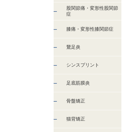
股関節痛・変形性股関節
症
膝痛・変形性膝関節症
鵞足炎
シンスプリント
足底筋膜炎
骨盤矯正
猫背矯正