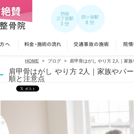
HOME
ブログ
肩甲骨はがし やり方 2人｜家
肩甲骨はがし やり方 2人｜家族やパ
順と注意点