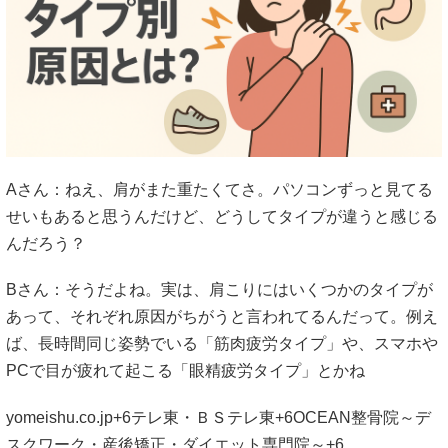
Aさん：ねえ、肩がまた重たくてさ。パソコンずっと見てる
せいもあると思うんだけど、どうしてタイプが違うと感じる
んだろう？
Bさん：そうだよね。実は、肩こりにはいくつかのタイプが
あって、それぞれ原因がちがうと言われてるんだって。例え
ば、長時間同じ姿勢でいる「筋肉疲労タイプ」や、スマホや
PCで目が疲れて起こる「眼精疲労タイプ」とかね
yomeishu.co.jp
+6
テレ東・ＢＳテレ東
+6
OCEAN整骨院～デ
スクワーク・産後矯正・ダイエット専門院～
+6
。