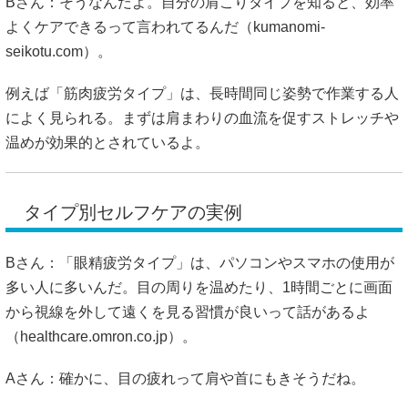
Bさん：そうなんだよ。自分の肩こりタイプを知ると、効率
よくケアできるって言われてるんだ（
kumanomi-
seikotu.com
）。
例えば「筋肉疲労タイプ」は、長時間同じ姿勢で作業する人
によく見られる。まずは肩まわりの血流を促すストレッチや
温めが効果的とされているよ。
タイプ別セルフケアの実例
Bさん：「眼精疲労タイプ」は、パソコンやスマホの使用が
多い人に多いんだ。目の周りを温めたり、1時間ごとに画面
から視線を外して遠くを見る習慣が良いって話があるよ
（
healthcare.omron.co.jp
）。
Aさん：確かに、目の疲れって肩や首にもきそうだね。