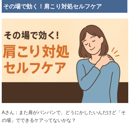
その場で効く！肩こり対処セルフケア
Aさん：また肩がパンパンで、どうにかしたいんだけど「そ
の場」でできるケアってないかな？