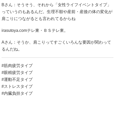
Bさん：そうそう、それから「女性ライフイベントタイプ」
っていうのもあるんだ。生理不順や産前・産後の体の変化が
肩こりにつながるとも言われてるからね
irasutoya.com
テレ東・ＢＳテレ東
。
Aさん：そうか、肩こりってすごくいろんな要因が関わって
るんだね。
#筋肉疲労タイプ
#眼精疲労タイプ
#運動不足タイプ
#ストレスタイプ
#内臓負担タイプ