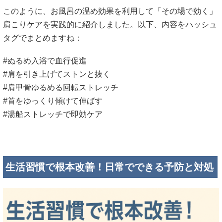
このように、お風呂の温め効果を利用して「その場で効く」
肩こりケアを実践的に紹介しました。以下、内容をハッシュ
タグでまとめますね：
#ぬるめ入浴で血行促進
#肩を引き上げてストンと抜く
#肩甲骨ゆるめる回転ストレッチ
#首をゆっくり傾けて伸ばす
#湯船ストレッチで即効ケア
生活習慣で根本改善！日常でできる予防と対処