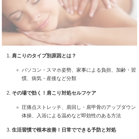
肩こりのタイプ別原因とは？
パソコン・スマホ姿勢、家事による負担、加齢・習
慣、病気・産後など分類
その場で効く！肩こり対処セルフケア
圧痛点ストレッチ、肩回し・肩甲骨のアップダウン
体操、入浴による温めなど即効性のある方法
生活習慣で根本改善！日常でできる予防と対処