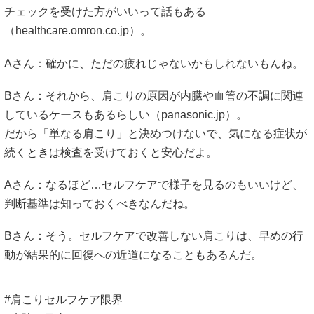
チェックを受けた方がいいって話もある
（
healthcare.omron.co.jp
）。
Aさん：確かに、ただの疲れじゃないかもしれないもんね。
Bさん：それから、肩こりの原因が内臓や血管の不調に関連
しているケースもあるらしい（
panasonic.jp
）。
だから「単なる肩こり」と決めつけないで、気になる症状が
続くときは検査を受けておくと安心だよ。
Aさん：なるほど…セルフケアで様子を見るのもいいけど、
判断基準は知っておくべきなんだね。
Bさん：そう。セルフケアで改善しない肩こりは、早めの行
動が結果的に回復への近道になることもあるんだ。
#肩こりセルフケア限界