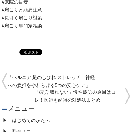
#来院の目安
#肩こりと頭痛注意
#長引く肩こり対策
#肩こり専門家相談
「ヘルニア 足のしびれ ストレッチ｜神経
への負担をやわらげる5つの安心ケア」
「疲労 取れない」慢性疲労の原因はコ
レ！医師も納得の対処法まとめ
メニュー
はじめてのかたへ
料金メニュー