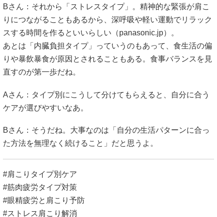
Bさん：それから「ストレスタイプ」。精神的な緊張が肩こ
りにつながることもあるから、深呼吸や軽い運動でリラック
スする時間を作るといいらしい（
panasonic.jp
）。
あとは「内臓負担タイプ」っていうのもあって、食生活の偏
りや暴飲暴食が原因とされることもある。食事バランスを見
直すのが第一歩だね。
Aさん：タイプ別にこうして分けてもらえると、自分に合う
ケアが選びやすいなあ。
Bさん：そうだね。大事なのは「自分の生活パターンに合っ
た方法を無理なく続けること」だと思うよ。
#肩こりタイプ別ケア
#筋肉疲労タイプ対策
#眼精疲労と肩こり予防
#ストレス肩こり解消