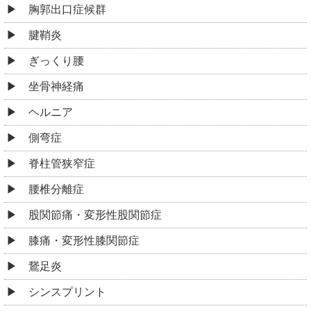
胸郭出口症候群
腱鞘炎
ぎっくり腰
坐骨神経痛
ヘルニア
側弯症
脊柱管狭窄症
腰椎分離症
股関節痛・変形性股関節症
膝痛・変形性膝関節症
鵞足炎
シンスプリント