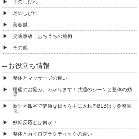
手のしびれ
足のしびれ
美容鍼
交通事故・むちうちの施術
その他
お役立ち情報
整体とマッサージの違い
腰痛のお悩み、わかります！共通のシーンと整体の効
果
新宿区四谷で健康な日々を手に入れるBLBはり灸整骨
院
好転反応とは何か？
整体とカイロプラクティックの違い