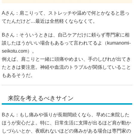
Aさん：肩こりって、ストレッチや温めで何とかなると思っ
てたんだけど…最近は全然軽くならなくて。
Bさん：そういうときは、自己ケアだけに頼らず専門家に相
談したほうがいい場合もあるって言われてるよ（
kumanomi-
seikotu.com
）。
例えば、肩こりと一緒に頭痛やめまい、手のしびれが出てき
たときは要注意。神経や血流のトラブルが関係していること
もあるそうだ。
来院を考えるべきサイン
Bさん：もし痛みや張りが長期間続くなら、早めに来院した
ほうが安心だよ。特に、日常生活に支障が出るほど肩が動か
しづらいとか、夜眠れないほどの痛みがある場合は専門家の