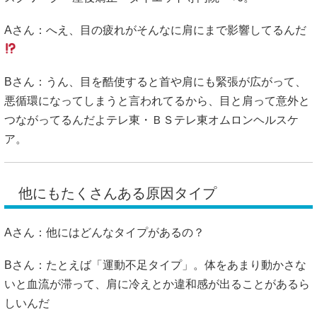
Aさん：へえ、目の疲れがそんなに肩にまで影響してるんだ
Bさん：うん、目を酷使すると首や肩にも緊張が広がって、
悪循環になってしまうと言われてるから、目と肩って意外と
つながってるんだよ
テレ東・ＢＳテレ東
オムロンヘルスケ
ア
。
他にもたくさんある原因タイプ
Aさん：他にはどんなタイプがあるの？
Bさん：たとえば「運動不足タイプ」。体をあまり動かさな
いと血流が滞って、肩に冷えとか違和感が出ることがあるら
しいんだ