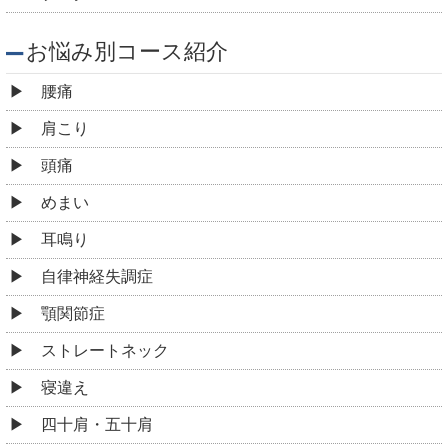
お悩み別コース紹介
腰痛
肩こり
頭痛
めまい
耳鳴り
自律神経失調症
顎関節症
ストレートネック
寝違え
四十肩・五十肩