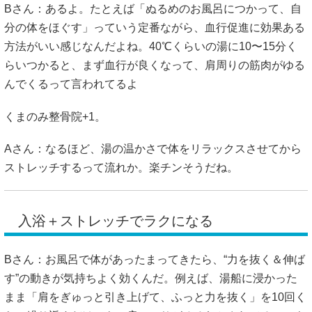
Bさん：あるよ。たとえば「ぬるめのお風呂につかって、自
分の体をほぐす」っていう定番ながら、血行促進に効果ある
方法がいい感じなんだよね。40℃くらいの湯に10〜15分く
らいつかると、まず血行が良くなって、肩周りの筋肉がゆる
んでくるって言われてるよ
くまのみ整骨院
+1
。
Aさん：なるほど、湯の温かさで体をリラックスさせてから
ストレッチするって流れか。楽チンそうだね。
入浴＋ストレッチでラクになる
Bさん：お風呂で体があったまってきたら、“力を抜く＆伸ば
す”の動きが気持ちよく効くんだ。例えば、湯船に浸かった
まま「肩をぎゅっと引き上げて、ふっと力を抜く」を10回く