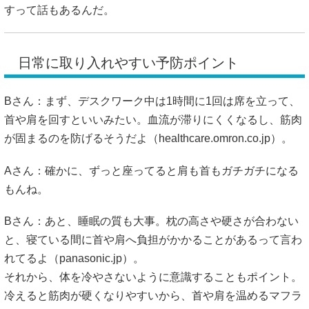
すって話もあるんだ。
日常に取り入れやすい予防ポイント
Bさん：まず、デスクワーク中は1時間に1回は席を立って、
首や肩を回すといいみたい。血流が滞りにくくなるし、筋肉
が固まるのを防げるそうだよ（
healthcare.omron.co.jp
）。
Aさん：確かに、ずっと座ってると肩も首もガチガチになる
もんね。
Bさん：あと、睡眠の質も大事。枕の高さや硬さが合わない
と、寝ている間に首や肩へ負担がかかることがあるって言わ
れてるよ（
panasonic.jp
）。
それから、体を冷やさないように意識することもポイント。
冷えると筋肉が硬くなりやすいから、首や肩を温めるマフラ