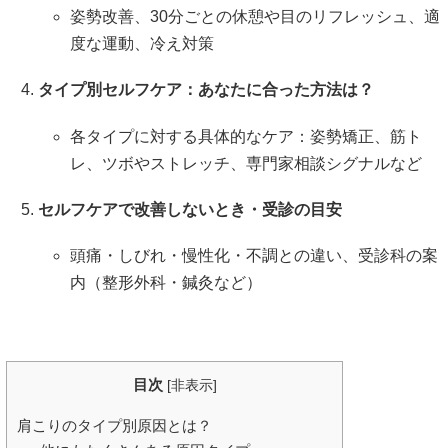
姿勢改善、30分ごとの休憩や目のリフレッシュ、適
度な運動、冷え対策
タイプ別セルフケア：あなたに合った方法は？
各タイプに対する具体的なケア：姿勢矯正、筋ト
レ、ツボやストレッチ、専門家相談シグナルなど
セルフケアで改善しないとき・受診の目安
頭痛・しびれ・慢性化・不調との違い、受診科の案
内（整形外科・鍼灸など）
目次
[
非表示
]
肩こりのタイプ別原因とは？