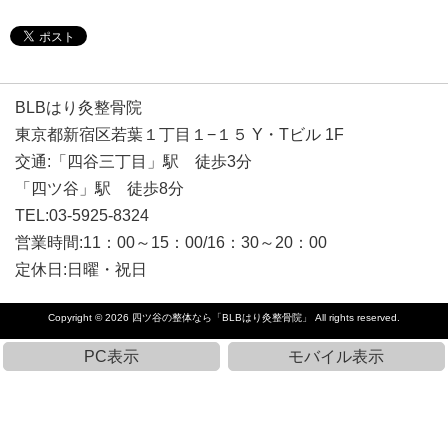
BLBはり灸整骨院
東京都新宿区若葉１丁目１−１５ Y・Tビル 1F
交通:「四谷三丁目」駅 徒歩3分
「四ツ谷」駅 徒歩8分
TEL:03-5925-8324
営業時間:11：00～15：00/16：30～20：00
定休日:日曜・祝日
Copyright © 2026
四ツ谷の整体なら「BLBはり灸整骨院」
All rights reserved.
PC表示
モバイル表示