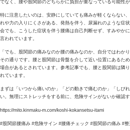
でなく、腰や股関節のどちらかに負担が重なっている可能性が
特に注意したいのは、安静にしていても痛みが軽くならない、
れや力の入りにくさがある、発熱を伴う、尿漏れのような症状
会でも、こうした症状を伴う腰痛は自己判断せず、すみやかに
言われています。
「でも、股関節の痛みなのか腰の痛みなのか、自分ではわかり
その通りです。腰と股関節は骨盤を介して近い位置にあるため
場合があるとされています。参考記事でも、腰と股関節は隣り
れています。
まずは「いつから痛いのか」「どの動きで痛むのか」「しびれ
い。無理にストレッチをする前に、危険サインがないか確認す
https://mito.kinmaku-m.com/koshi-kokansetsu-itami
#股関節腰痛み #危険サイン #腰痛チェック #股関節の痛み #