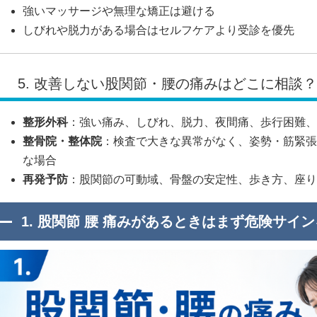
強いマッサージや無理な矯正は避ける
しびれや脱力がある場合はセルフケアより受診を優先
5. 改善しない股関節・腰の痛みはどこに相談
整形外科
：強い痛み、しびれ、脱力、夜間痛、歩行困難、
整骨院・整体院
：検査で大きな異常がなく、姿勢・筋緊張
な場合
再発予防
：股関節の可動域、骨盤の安定性、歩き方、座り
1. 股関節 腰 痛みがあるときはまず危険サイ