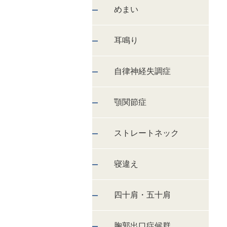
めまい
耳鳴り
自律神経失調症
顎関節症
ストレートネック
寝違え
四十肩・五十肩
胸郭出口症候群