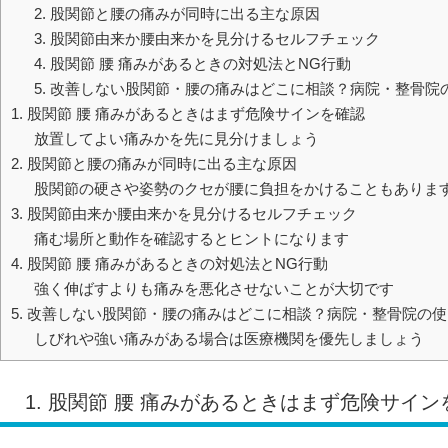
2. 股関節と腰の痛みが同時に出る主な原因
3. 股関節由来か腰由来かを見分けるセルフチェック
4. 股関節 腰 痛みがあるときの対処法とNG行動
5. 改善しない股関節・腰の痛みはどこに相談？病院・整骨院
1. 股関節 腰 痛みがあるときはまず危険サインを確認
放置してよい痛みかを先に見分けましょう
2. 股関節と腰の痛みが同時に出る主な原因
股関節の硬さや姿勢のクセが腰に負担をかけることもありま
3. 股関節由来か腰由来かを見分けるセルフチェック
痛む場所と動作を確認するとヒントになります
4. 股関節 腰 痛みがあるときの対処法とNG行動
強く伸ばすよりも痛みを悪化させないことが大切です
5. 改善しない股関節・腰の痛みはどこに相談？病院・整骨院の
しびれや強い痛みがある場合は医療機関を優先しましょう
1. 股関節 腰 痛みがあるときはまず危険サイン