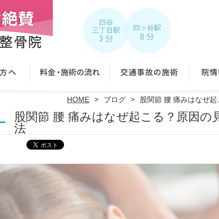
HOME
ブログ
股関節 腰 痛みはなぜ
股関節 腰 痛みはなぜ起こる？原因の
法