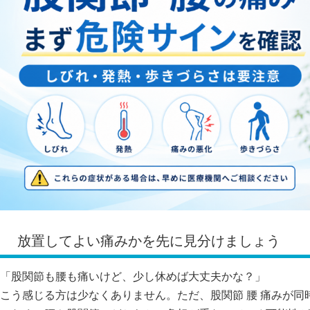
放置してよい痛みかを先に見分けましょう
「股関節も腰も痛いけど、少し休めば大丈夫かな？」
こう感じる方は少なくありません。ただ、股関節 腰 痛みが