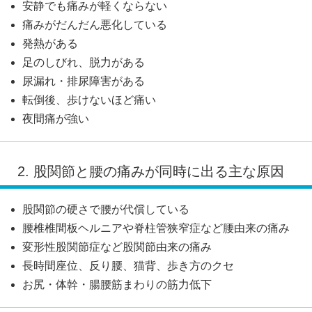
安静でも痛みが軽くならない
痛みがだんだん悪化している
発熱がある
足のしびれ、脱力がある
尿漏れ・排尿障害がある
転倒後、歩けないほど痛い
夜間痛が強い
2. 股関節と腰の痛みが同時に出る主な原因
股関節の硬さで腰が代償している
腰椎椎間板ヘルニアや脊柱管狭窄症など腰由来の痛み
変形性股関節症など股関節由来の痛み
長時間座位、反り腰、猫背、歩き方のクセ
お尻・体幹・腸腰筋まわりの筋力低下