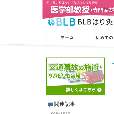
四ツ谷の整体なら「BLBはり灸整骨院」
関連記事
2026年8月6日