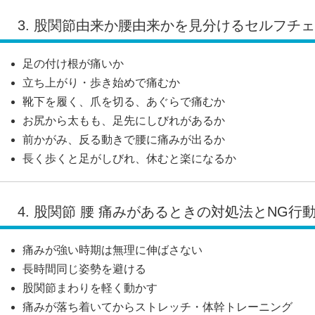
3. 股関節由来か腰由来かを見分けるセルフチ
足の付け根が痛いか
立ち上がり・歩き始めで痛むか
靴下を履く、爪を切る、あぐらで痛むか
お尻から太もも、足先にしびれがあるか
前かがみ、反る動きで腰に痛みが出るか
長く歩くと足がしびれ、休むと楽になるか
4. 股関節 腰 痛みがあるときの対処法とNG行
痛みが強い時期は無理に伸ばさない
長時間同じ姿勢を避ける
股関節まわりを軽く動かす
痛みが落ち着いてからストレッチ・体幹トレーニング