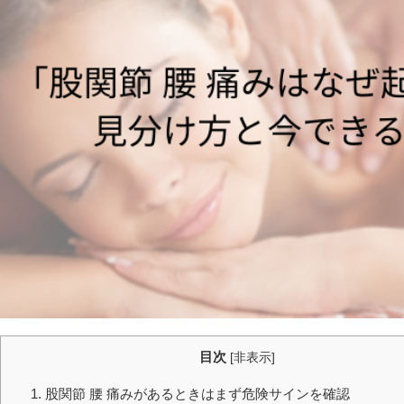
目次
[
非表示
]
1. 股関節 腰 痛みがあるときはまず危険サインを確認