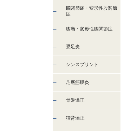
股関節痛・変形性股関節
症
膝痛・変形性膝関節症
鵞足炎
シンスプリント
足底筋膜炎
骨盤矯正
猫背矯正