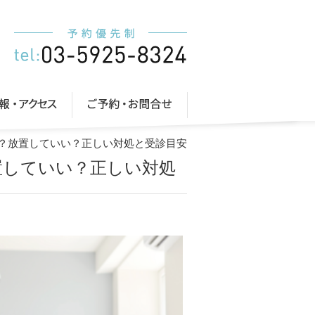
は？放置していい？正しい対処と受診目安
置していい？正しい対処