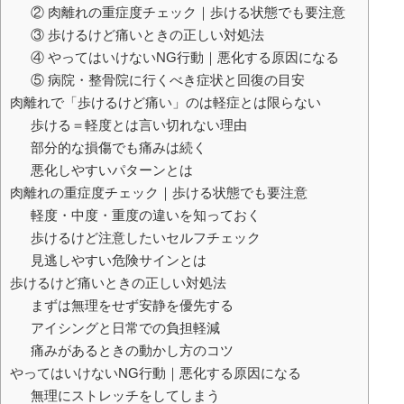
② 肉離れの重症度チェック｜歩ける状態でも要注意
③ 歩けるけど痛いときの正しい対処法
④ やってはいけないNG行動｜悪化する原因になる
⑤ 病院・整骨院に行くべき症状と回復の目安
肉離れで「歩けるけど痛い」のは軽症とは限らない
歩ける＝軽度とは言い切れない理由
部分的な損傷でも痛みは続く
悪化しやすいパターンとは
肉離れの重症度チェック｜歩ける状態でも要注意
軽度・中度・重度の違いを知っておく
歩けるけど注意したいセルフチェック
見逃しやすい危険サインとは
歩けるけど痛いときの正しい対処法
まずは無理をせず安静を優先する
アイシングと日常での負担軽減
痛みがあるときの動かし方のコツ
やってはいけないNG行動｜悪化する原因になる
無理にストレッチをしてしまう