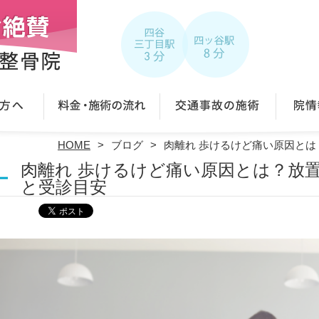
HOME
ブログ
肉離れ 歩けるけど痛い原因と
肉離れ 歩けるけど痛い原因とは？放
と受診目安