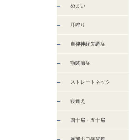
めまい
耳鳴り
自律神経失調症
顎関節症
ストレートネック
寝違え
四十肩・五十肩
胸郭出口症候群