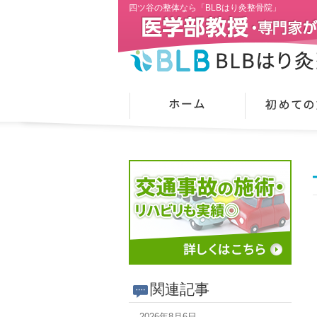
四ツ谷の整体なら「BLBはり灸整骨院」
関連記事
2026年8月6日