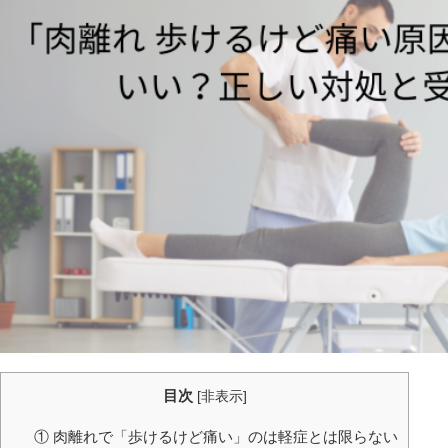
目次
[
非表示
]
① 肉離れで「歩けるけど痛い」のは軽症とは限らない