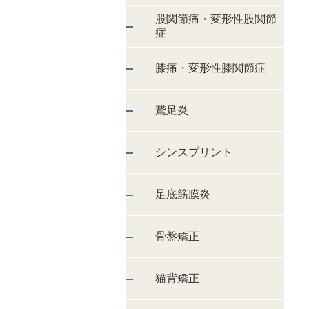
股関節痛・変形性股関節
症
膝痛・変形性膝関節症
鵞足炎
シンスプリント
足底筋膜炎
骨盤矯正
猫背矯正