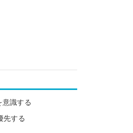
を意識する
優先する