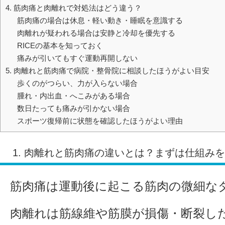
4. 筋肉痛と肉離れで対処法はどう違う？
筋肉痛の場合は休息・軽い動き・睡眠を意識する
肉離れが疑われる場合は安静と冷却を優先する
RICEの基本を知っておく
痛みが引いてもすぐ運動再開しない
5. 肉離れと筋肉痛で病院・整骨院に相談したほうがよい目安
歩くのがつらい、力が入らない場合
腫れ・内出血・へこみがある場合
数日たっても痛みが引かない場合
スポーツ復帰前に状態を確認したほうがよい理由
1. 肉離れと筋肉痛の違いとは？まずは仕組み
筋肉痛は運動後に起こる筋肉の微細な
肉離れは筋線維や筋膜が損傷・断裂し