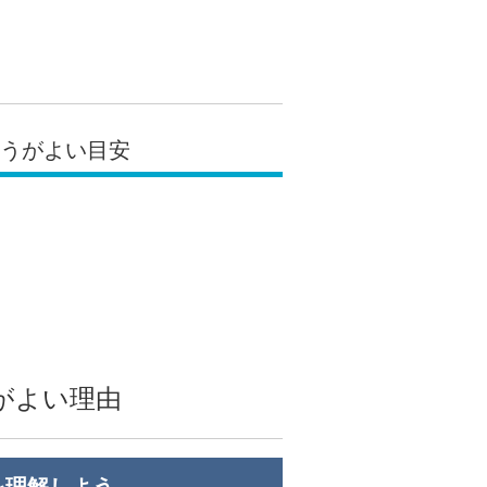
ほうがよい目安
がよい理由
を理解しよう