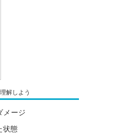
を理解しよう
ダメージ
た状態