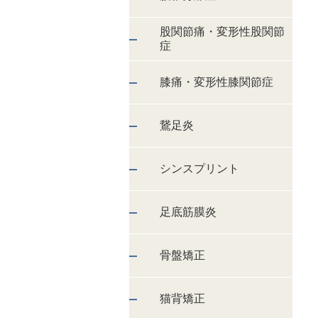
股関節痛・変形性股関節
症
膝痛・変形性膝関節症
鵞足炎
シンスプリント
足底筋膜炎
骨盤矯正
猫背矯正