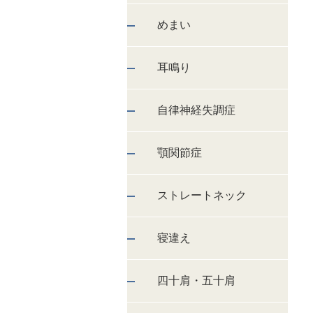
めまい
耳鳴り
自律神経失調症
顎関節症
ストレートネック
寝違え
四十肩・五十肩