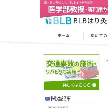
四ツ谷の整体なら「BLBはり灸整骨院」
関連記事
2026年7月25日