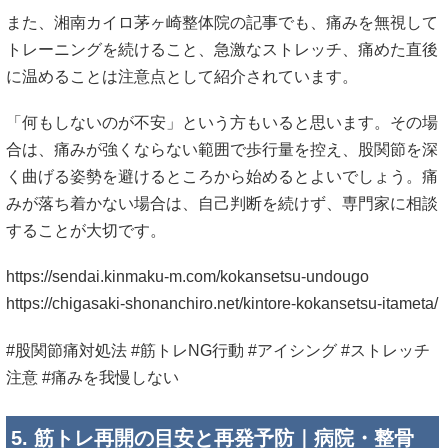
5. 筋トレ再開の目安と再発予防｜病院・整骨
院の使い分け