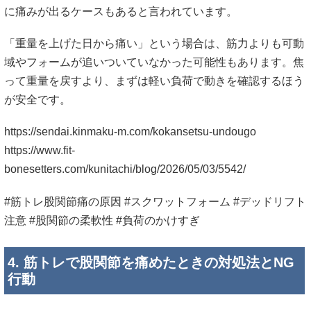
https://www.fit-
bonesetters.com/kunitachi/blog/2026/05/03/5542/
#筋トレ股関節痛の原因 #スクワットフォーム #デッドリフト
注意 #股関節の柔軟性 #負荷のかけすぎ
4. 筋トレで股関節を痛めたときの対処法とNG
行動