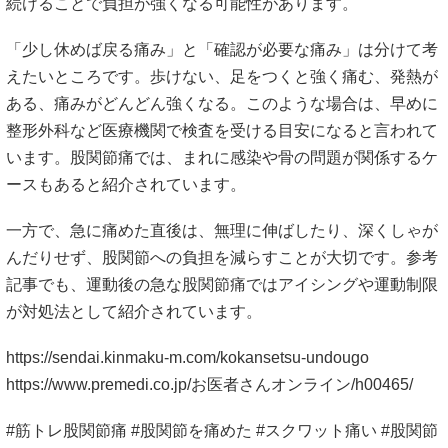
続けることで負担が強くなる可能性があります。
「少し休めば戻る痛み」と「確認が必要な痛み」は分けて考
えたいところです。歩けない、足をつくと強く痛む、発熱が
ある、痛みがどんどん強くなる。このような場合は、早めに
整形外科など医療機関で検査を受ける目安になると言われて
います。股関節痛では、まれに感染や骨の問題が関係するケ
ースもあると紹介されています。
一方で、急に痛めた直後は、無理に伸ばしたり、深くしゃが
んだりせず、股関節への負担を減らすことが大切です。参考
記事でも、運動後の急な股関節痛ではアイシングや運動制限
が対処法として紹介されています。
https://sendai.kinmaku-m.com/kokansetsu-undougo
https://www.premedi.co.jp/お医者さんオンライン/h00465/
#筋トレ股関節痛 #股関節を痛めた #スクワット痛い #股関節