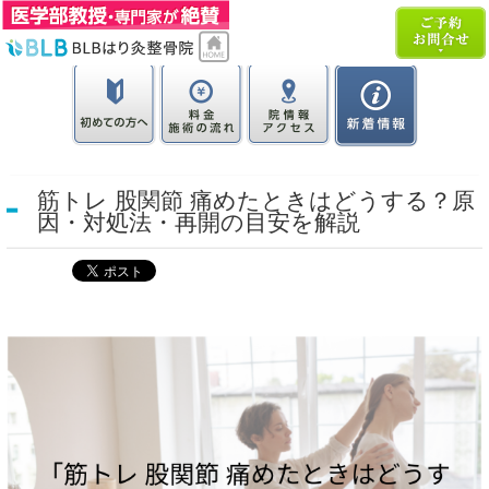
筋トレ 股関節 痛めたときはどうする？原
因・対処法・再開の目安を解説