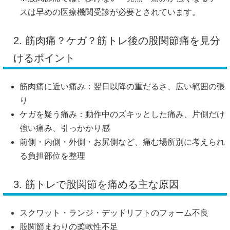
スは早めの医療機関受診が必要とされています。
2. 筋肉痛？ケガ？筋トレ後の股関節痛を見分
けるポイント
筋肉痛に近い痛み：翌日以降の重だるさ、広い範囲の張
り
ケガを疑う痛み：動作中のズキッとした痛み、片側だけ
強い痛み、引っかかり感
前側・内側・外側・お尻側など、痛む場所別に考えられ
る負担部位を整理
3. 筋トレで股関節を痛める主な原因
スクワット・ランジ・デッドリフトのフォーム不良
股関節まわりの柔軟性不足