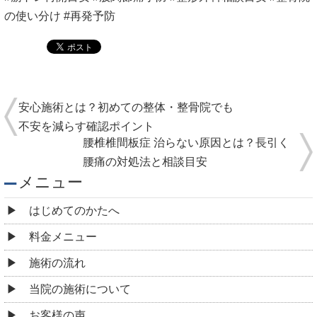
当院の施術について
お客様の声
医学部教授・アスリート・専門家からの推薦状
全国の有名整体院・整骨院からの推薦状
院情報・アクセス
スタッフ紹介
よくある質問
コロナウィルス感染予防対策について
ご予約・お問合せ
求人情報
ブログ