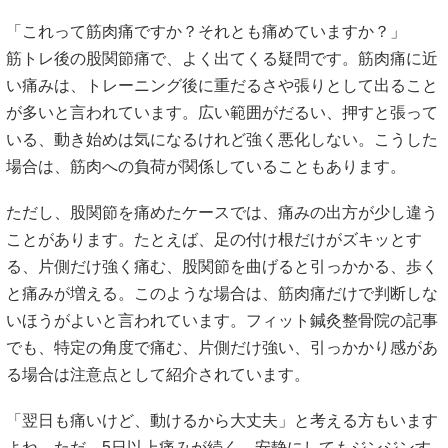
「これって筋肉痛ですか？それとも痛めていますか？」
筋トレ後の股関節痛で、よく出てくる疑問です。筋肉痛に近
い痛みは、トレーニング後に重だるさや張りとして出ること
が多いと言われています。広い範囲がだるい、押すと張って
いる、動き始めは気になるけれど強く悪化しない。こうした
場合は、筋肉への負荷が関係していることもあります。
ただし、股関節を痛めたケースでは、痛みの出方が少し違う
ことがあります。たとえば、足の付け根だけがズキッとす
る、片側だけ強く痛む、股関節を曲げると引っかかる、歩く
と痛みが増える。このような場合は、筋肉痛だけで判断しな
いほうがよいと言われています。フィット鍼灸整骨院の記事
でも、特定の角度で痛む、片側だけ強い、引っかかり感があ
る場合は注意点として紹介されています。
「翌日も痛いけど、動けるから大丈夫」と考える方もいます
よね。ただ、5日以上痛みが続く、安静にしてもジンジンす