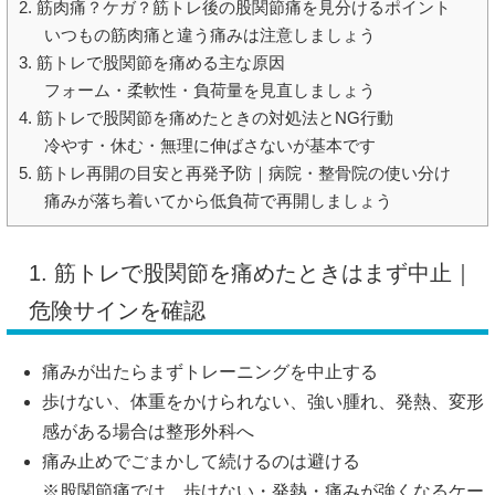
2. 筋肉痛？ケガ？筋トレ後の股関節痛を見分けるポイント
いつもの筋肉痛と違う痛みは注意しましょう
3. 筋トレで股関節を痛める主な原因
フォーム・柔軟性・負荷量を見直しましょう
4. 筋トレで股関節を痛めたときの対処法とNG行動
冷やす・休む・無理に伸ばさないが基本です
5. 筋トレ再開の目安と再発予防｜病院・整骨院の使い分け
痛みが落ち着いてから低負荷で再開しましょう
1. 筋トレで股関節を痛めたときはまず中止｜
危険サインを確認
痛みが出たらまずトレーニングを中止する
歩けない、体重をかけられない、強い腫れ、発熱、変形
感がある場合は整形外科へ
痛み止めでごまかして続けるのは避ける
※股関節痛では、歩けない・発熱・痛みが強くなるケー