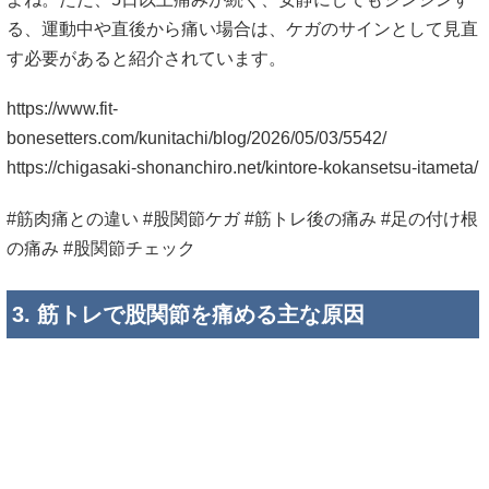
る、運動中や直後から痛い場合は、ケガのサインとして見直
す必要があると紹介されています。
https://www.fit-
bonesetters.com/kunitachi/blog/2026/05/03/5542/
https://chigasaki-shonanchiro.net/kintore-kokansetsu-itameta/
#筋肉痛との違い #股関節ケガ #筋トレ後の痛み #足の付け根
の痛み #股関節チェック
3. 筋トレで股関節を痛める主な原因