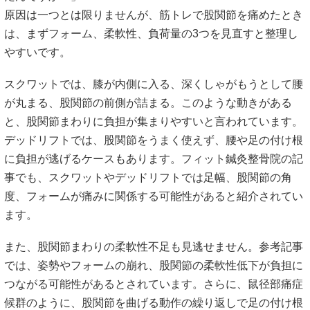
デッドリフトでは、股関節をうまく使えず、腰や足の付け根
に負担が逃げるケースもあります。フィット鍼灸整骨院の記
事でも、スクワットやデッドリフトでは足幅、股関節の角
度、フォームが痛みに関係する可能性があると紹介されてい
ます。
また、股関節まわりの柔軟性不足も見逃せません。参考記事
では、姿勢やフォームの崩れ、股関節の柔軟性低下が負担に
つながる可能性があるとされています。さらに、鼠径部痛症
候群のように、股関節を曲げる動作の繰り返しで足の付け根
に痛みが出るケースもあると言われています。
「重量を上げた日から痛い」という場合は、筋力よりも可動
域やフォームが追いついていなかった可能性もあります。焦
って重量を戻すより、まずは軽い負荷で動きを確認するほう
が安全です。
https://sendai.kinmaku-m.com/kokansetsu-undougo