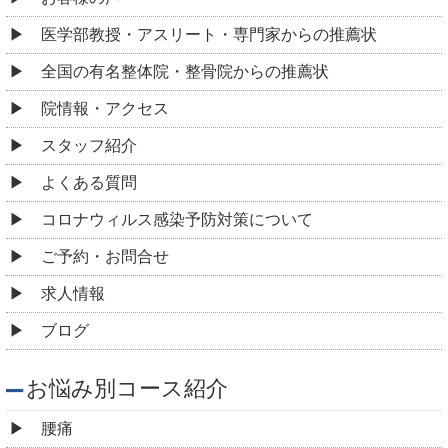
お悩み別コース紹介
腰痛
肩こり
頭痛
めまい
耳鳴り
自律神経失調症
顎関節症
ストレートネック
寝違え
四十肩・五十肩
胸郭出口症候群