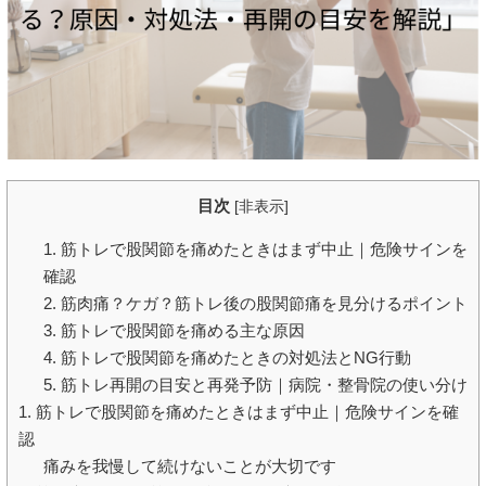
目次
[
非表示
]
1. 筋トレで股関節を痛めたときはまず中止｜危険サインを
確認
2. 筋肉痛？ケガ？筋トレ後の股関節痛を見分けるポイント
3. 筋トレで股関節を痛める主な原因
4. 筋トレで股関節を痛めたときの対処法とNG行動
5. 筋トレ再開の目安と再発予防｜病院・整骨院の使い分け
1. 筋トレで股関節を痛めたときはまず中止｜危険サインを確
認
痛みを我慢して続けないことが大切です