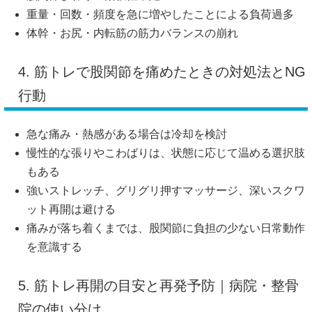
重量・回数・頻度を急に増やしたことによる負荷過多
体幹・お尻・内転筋の筋力バランスの崩れ
4. 筋トレで股関節を痛めたときの対処法とNG
行動
急な痛み・熱感がある場合は冷却を検討
慢性的な張りやこわばりは、状態に応じて温める選択肢
もある
強いストレッチ、グリグリ押すマッサージ、深いスクワ
ット再開は避ける
痛みが落ち着くまでは、股関節に負担の少ない日常動作
を意識する
5. 筋トレ再開の目安と再発予防｜病院・整骨
院の使い分け