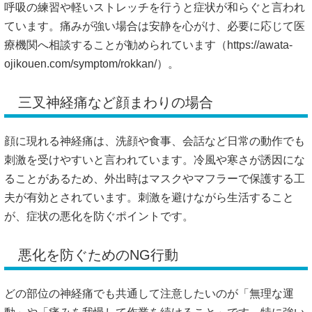
呼吸の練習や軽いストレッチを行うと症状が和らぐと言われ
ています。痛みが強い場合は安静を心がけ、必要に応じて医
療機関へ相談することが勧められています（
https://awata-
ojikouen.com/symptom/rokkan/）。
三叉神経痛など顔まわりの場合
顔に現れる神経痛は、洗顔や食事、会話など日常の動作でも
刺激を受けやすいと言われています。冷風や寒さが誘因にな
ることがあるため、外出時はマスクやマフラーで保護する工
夫が有効とされています。刺激を避けながら生活すること
が、症状の悪化を防ぐポイントです。
悪化を防ぐためのNG行動
どの部位の神経痛でも共通して注意したいのが「無理な運