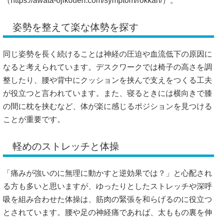
（
https://awata-ojikouen.com/symptom/rokkan/）。
姿勢を整えて楽な体勢を探す
同じ姿勢を長く続けることは神経の圧迫や血流低下の原因に
なると考えられています。デスクワークでは椅子の高さを調
整したり、腰や背中にクッションを挟んで支えをつくる工夫
が役立つと言われています。また、寝るときには横向きで膝
の間に枕を挟むなど、体が楽に感じるポジションを見つける
ことが重要です。
軽めのストレッチと体操
「痛みが強いのに無理に動かすと逆効果では？」と心配され
る方も多いと思いますが、ゆったりとしたストレッチや深呼
吸を組み合わせた体操は、筋肉の緊張を和らげるのに役立つ
とされています。腰や足の神経痛であれば、太ももの裏を伸