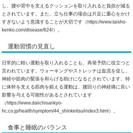
し、腰や背中を支えるクッションを取り入れると負担が減る
とされています。また、立ち仕事の場合は片足に重心をかけ
すぎないよう意識することが大切です（
https://www.taisho-
kenko.com/disease/624/）。
運動習慣の見直し
日常的に軽い運動を取り入れることも、再発予防に役立つと
言われています。ウォーキングやストレッチは血流を促し、
神経や筋肉の緊張を和らげる助けになるとされています。特
に体幹を支える筋肉を鍛える運動は、腰回りの神経痛に良い
影響を与える可能性があるとされています
（
https://www.daiichisankyo-
hc.co.jp/health/symptom/44_shinkeitsu/index3.html）。
食事と睡眠のバランス