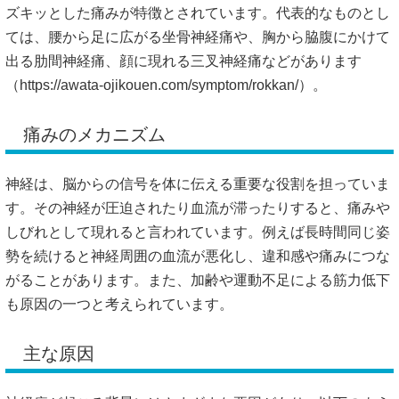
ズキッとした痛みが特徴とされています。代表的なものとし
ては、腰から足に広がる坐骨神経痛や、胸から脇腹にかけて
出る肋間神経痛、顔に現れる三叉神経痛などがあります
（
https://awata-ojikouen.com/symptom/rokkan/）。
痛みのメカニズム
神経は、脳からの信号を体に伝える重要な役割を担っていま
す。その神経が圧迫されたり血流が滞ったりすると、痛みや
しびれとして現れると言われています。例えば長時間同じ姿
勢を続けると神経周囲の血流が悪化し、違和感や痛みにつな
がることがあります。また、加齢や運動不足による筋力低下
も原因の一つと考えられています。
主な原因