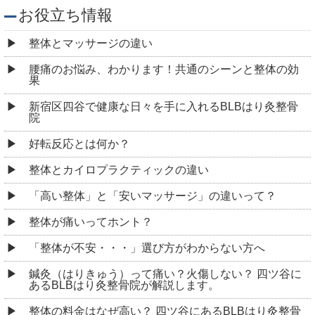
お役立ち情報
整体とマッサージの違い
腰痛のお悩み、わかります！共通のシーンと整体の効
果
新宿区四谷で健康な日々を手に入れるBLBはり灸整骨
院
好転反応とは何か？
整体とカイロプラクティックの違い
「高い整体」と「安いマッサージ」の違いって？
整体が痛いってホント？
「整体が不安・・・」選び方がわからない方へ
鍼灸（はりきゅう）って痛い？火傷しない？ 四ツ谷に
あるBLBはり灸整骨院が解説します。
整体の料金はなぜ高い？ 四ツ谷にあるBLBはり灸整骨