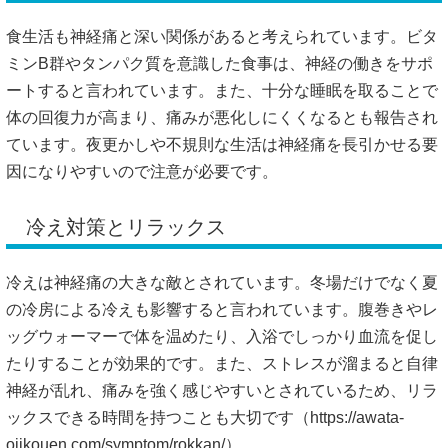
食生活も神経痛と深い関係があると考えられています。ビタ
ミンB群やタンパク質を意識した食事は、神経の働きをサポ
ートすると言われています。また、十分な睡眠を取ることで
体の回復力が高まり、痛みが悪化しにくくなるとも報告され
ています。夜更かしや不規則な生活は神経痛を長引かせる要
因になりやすいので注意が必要です。
冷え対策とリラックス
冷えは神経痛の大きな敵とされています。冬場だけでなく夏
の冷房による冷えも影響すると言われています。腹巻きやレ
ッグウォーマーで体を温めたり、入浴でしっかり血流を促し
たりすることが効果的です。また、ストレスが溜まると自律
神経が乱れ、痛みを強く感じやすいとされているため、リラ
ックスできる時間を持つことも大切です（
https://awata-
ojikouen.com/symptom/rokkan/）。