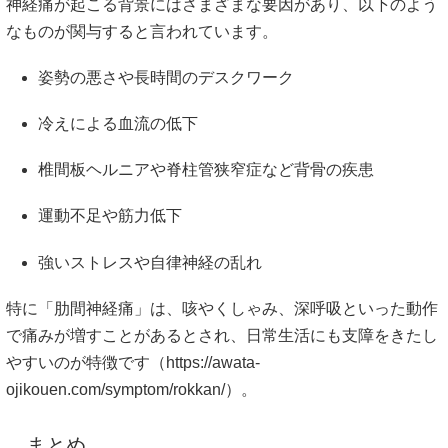
神経痛が起こる背景にはさまざまな要因があり、以下のよう
なものが関与すると言われています。
姿勢の悪さや長時間のデスクワーク
冷えによる血流の低下
椎間板ヘルニアや脊柱管狭窄症など背骨の疾患
運動不足や筋力低下
強いストレスや自律神経の乱れ
特に「肋間神経痛」は、咳やくしゃみ、深呼吸といった動作
で痛みが増すことがあるとされ、日常生活にも支障をきたし
やすいのが特徴です（
https://awata-
ojikouen.com/symptom/rokkan/）。
まとめ