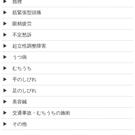
捻挫
筋緊張型頭痛
眼精疲労
不定愁訴
起立性調整障害
うつ病
むちうち
手のしびれ
足のしびれ
美容鍼
交通事故・むちうちの施術
その他