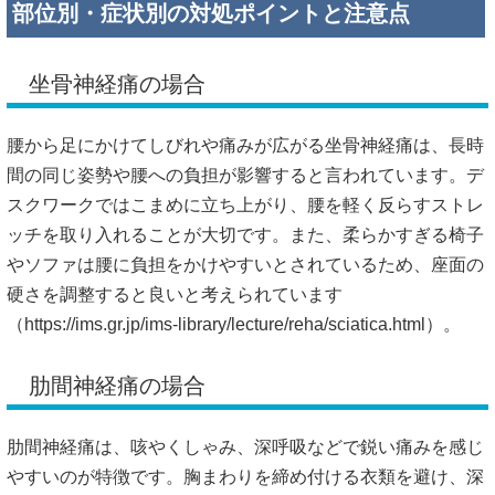
部位別・症状別の対処ポイントと注意点
坐骨神経痛の場合
腰から足にかけてしびれや痛みが広がる坐骨神経痛は、長時
間の同じ姿勢や腰への負担が影響すると言われています。デ
スクワークではこまめに立ち上がり、腰を軽く反らすストレ
ッチを取り入れることが大切です。また、柔らかすぎる椅子
やソファは腰に負担をかけやすいとされているため、座面の
硬さを調整すると良いと考えられています
（
https://ims.gr.jp/ims-library/lecture/reha/sciatica.html）。
肋間神経痛の場合
肋間神経痛は、咳やくしゃみ、深呼吸などで鋭い痛みを感じ
やすいのが特徴です。胸まわりを締め付ける衣類を避け、深