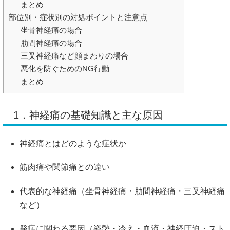
まとめ
部位別・症状別の対処ポイントと注意点
坐骨神経痛の場合
肋間神経痛の場合
三叉神経痛など顔まわりの場合
悪化を防ぐためのNG行動
まとめ
1．神経痛の基礎知識と主な原因
神経痛とはどのような症状か
筋肉痛や関節痛との違い
代表的な神経痛（坐骨神経痛・肋間神経痛・三叉神経痛
など）
発症に関わる要因（姿勢・冷え・血流・神経圧迫・スト