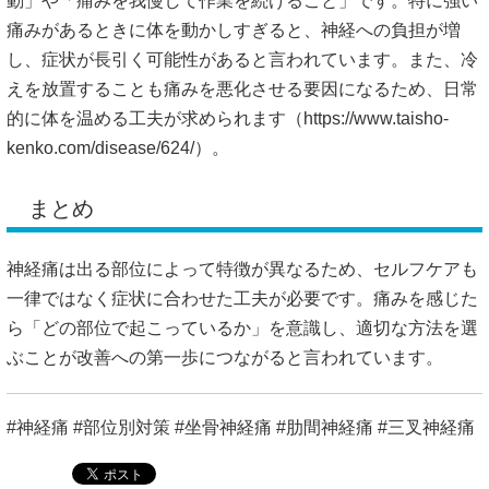
動」や「痛みを我慢して作業を続けること」です。特に強い
痛みがあるときに体を動かしすぎると、神経への負担が増
し、症状が長引く可能性があると言われています。また、冷
えを放置することも痛みを悪化させる要因になるため、日常
的に体を温める工夫が求められます（
https://www.taisho-
kenko.com/disease/624/）。
まとめ
神経痛は出る部位によって特徴が異なるため、セルフケアも
一律ではなく症状に合わせた工夫が必要です。痛みを感じた
ら「どの部位で起こっているか」を意識し、適切な方法を選
ぶことが改善への第一歩につながると言われています。
#神経痛 #部位別対策 #坐骨神経痛 #肋間神経痛 #三叉神経痛