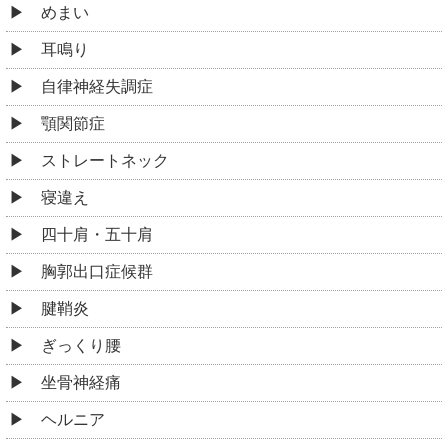
めまい
耳鳴り
自律神経失調症
顎関節症
ストレートネック
寝違え
四十肩・五十肩
胸郭出口症候群
腱鞘炎
ぎっくり腰
坐骨神経痛
ヘルニア