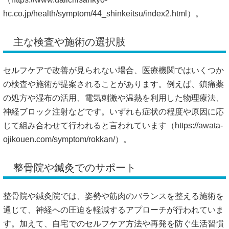
hc.co.jp/health/symptom/44_shinkeitsu/index2.html）。
主な検査や施術の選択肢
セルフケアで改善が見られない場合、医療機関ではいくつか
の検査や施術が提案されることがあります。例えば、鎮痛薬
の処方や湿布の活用、電気刺激や温熱を利用した物理療法、
神経ブロック注射などです。いずれも症状の程度や原因に応
じて組み合わせて行われると言われています（
https://awata-
ojikouen.com/symptom/rokkan/）。
整骨院や鍼灸でのサポート
整骨院や鍼灸院では、姿勢や筋肉のバランスを整える施術を
通じて、神経への圧迫を軽減するアプローチが行われていま
す。加えて、自宅でのセルフケア方法や再発を防ぐ生活習慣