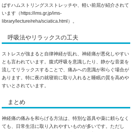
ばすハムストリングスストレッチや、軽い前屈が紹介されて
います（
https://ims.gr.jp/ims-
library/lecture/reha/sciatica.html）。
呼吸法やリラックスの工夫
ストレスが強まると自律神経が乱れ、神経痛が悪化しやすい
とも言われています。腹式呼吸を意識したり、静かな音楽を
流してリラックスすることで、痛みへの意識が和らぐ場合が
あります。特に夜の就寝前に取り入れると睡眠の質を高めや
すいとされています。
まとめ
神経痛の痛みを和らげる方法は、特別な器具や薬に頼らなく
ても、日常生活に取り入れやすいものが多いです。ただし