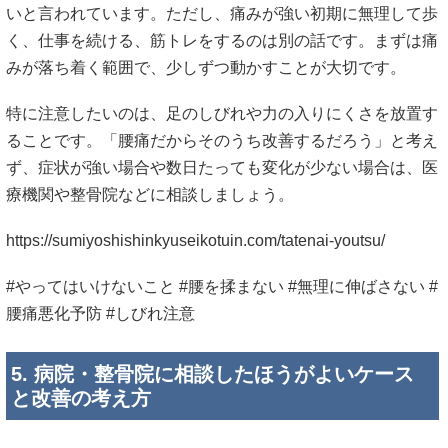
いと言われています。ただし、痛みが強い初期に無理して歩
く、仕事を続ける、筋トレをするのは別の話です。まずは痛
みが落ち着く範囲で、少しずつ動かすことが大切です。
特に注意したいのは、足のしびれや力の入りにくさを放置す
ることです。「腰痛だからそのうち改善するだろう」と考え
ず、症状が強い場合や数日たっても変化が少ない場合は、医
療機関や整骨院などに相談しましょう。
https://sumiyoshishinkyuseikotuin.com/tatenai-youtsu/
#やってはいけないこと #腰を揉まない #無理に伸ばさない #
腰痛悪化予防 #しびれ注意
5. 病院・整骨院に相談したほうがよいケース
と改善の考え方