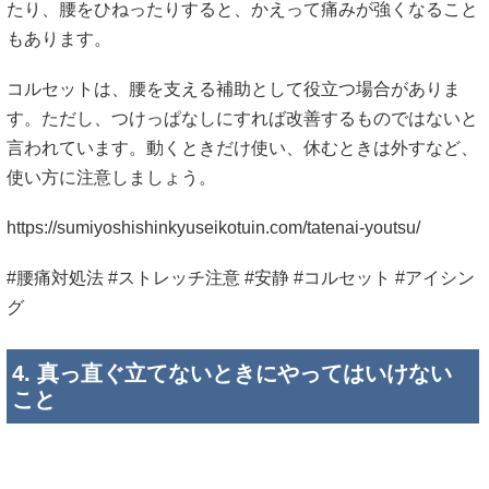
たり、腰をひねったりすると、かえって痛みが強くなること
もあります。
コルセットは、腰を支える補助として役立つ場合がありま
す。ただし、つけっぱなしにすれば改善するものではないと
言われています。動くときだけ使い、休むときは外すなど、
使い方に注意しましょう。
https://sumiyoshishinkyuseikotuin.com/tatenai-youtsu/
#腰痛対処法 #ストレッチ注意 #安静 #コルセット #アイシン
グ
4. 真っ直ぐ立てないときにやってはいけない
こと