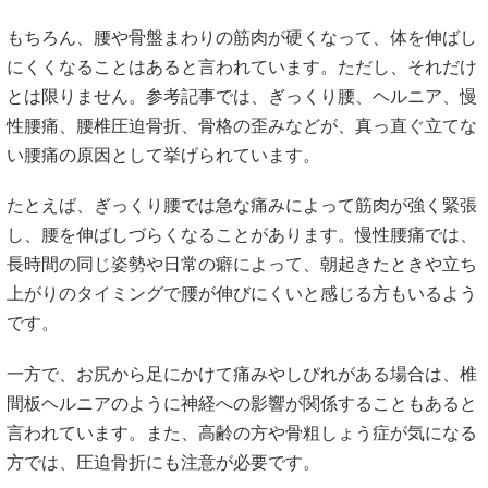
もちろん、腰や骨盤まわりの筋肉が硬くなって、体を伸ばし
にくくなることはあると言われています。ただし、それだけ
とは限りません。参考記事では、ぎっくり腰、ヘルニア、慢
性腰痛、腰椎圧迫骨折、骨格の歪みなどが、真っ直ぐ立てな
い腰痛の原因として挙げられています。
たとえば、ぎっくり腰では急な痛みによって筋肉が強く緊張
し、腰を伸ばしづらくなることがあります。慢性腰痛では、
長時間の同じ姿勢や日常の癖によって、朝起きたときや立ち
上がりのタイミングで腰が伸びにくいと感じる方もいるよう
です。
一方で、お尻から足にかけて痛みやしびれがある場合は、椎
間板ヘルニアのように神経への影響が関係することもあると
言われています。また、高齢の方や骨粗しょう症が気になる
方では、圧迫骨折にも注意が必要です。