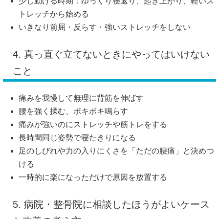
少し動ける時期：ゆっくり寝返り、起き上がり、軽いス
トレッチから始める
いきなり前屈・反らす・強いストレッチをしない
4. 真っ直ぐ立てないときにやってはいけない
こと
痛みを我慢して無理に背筋を伸ばす
腰を強く揉む、ボキボキ鳴らす
痛みが強いのにストレッチや筋トレをする
長時間同じ姿勢で寝たきりになる
足のしびれや力の入りにくさを「ただの腰痛」と決めつ
ける
一時的に楽になっただけで原因を放置する
5. 病院・整骨院に相談したほうがよいケース