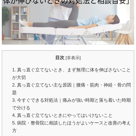
目次
[
非表示
]
1. 真っ直ぐ立てないとき、まず無理に体を伸ばさないこと
が大切
2. 真っ直ぐ立てない主な原因｜腰痛・筋肉・神経・骨の問
題
3. 今すぐできる対処法｜痛みが強い時期と落ち着いた時期
で分ける
4. 真っ直ぐ立てないときにやってはいけないこと
5. 病院・整骨院に相談したほうがよいケースと改善の考え
方