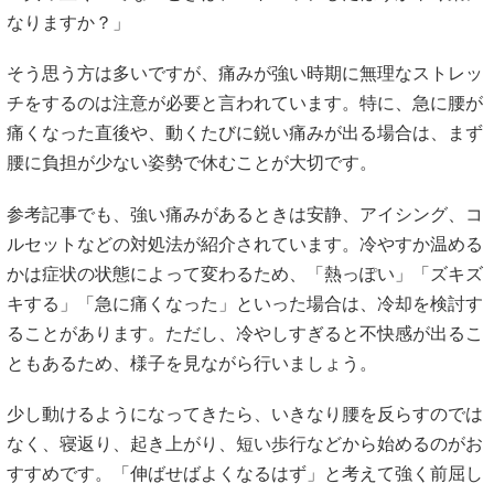
なりますか？」
そう思う方は多いですが、痛みが強い時期に無理なストレッ
チをするのは注意が必要と言われています。特に、急に腰が
痛くなった直後や、動くたびに鋭い痛みが出る場合は、まず
腰に負担が少ない姿勢で休むことが大切です。
参考記事でも、強い痛みがあるときは安静、アイシング、コ
ルセットなどの対処法が紹介されています。冷やすか温める
かは症状の状態によって変わるため、「熱っぽい」「ズキズ
キする」「急に痛くなった」といった場合は、冷却を検討す
ることがあります。ただし、冷やしすぎると不快感が出るこ
ともあるため、様子を見ながら行いましょう。
少し動けるようになってきたら、いきなり腰を反らすのでは
なく、寝返り、起き上がり、短い歩行などから始めるのがお
すすめです。「伸ばせばよくなるはず」と考えて強く前屈し