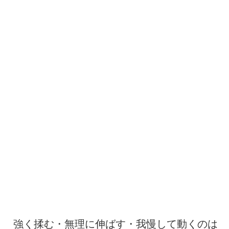
強く揉む・無理に伸ばす・我慢して動くのは