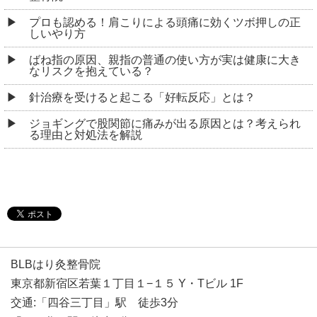
プロも認める！肩こりによる頭痛に効くツボ押しの正
しいやり方
ばね指の原因、親指の普通の使い方が実は健康に大き
なリスクを抱えている？
針治療を受けると起こる「好転反応」とは？
ジョギングで股関節に痛みが出る原因とは？考えられ
る理由と対処法を解説
BLBはり灸整骨院
東京都新宿区若葉１丁目１−１５ Y・Tビル 1F
交通:「四谷三丁目」駅 徒歩3分