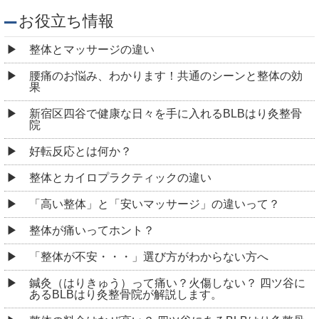
お役立ち情報
整体とマッサージの違い
腰痛のお悩み、わかります！共通のシーンと整体の効
果
新宿区四谷で健康な日々を手に入れるBLBはり灸整骨
院
好転反応とは何か？
整体とカイロプラクティックの違い
「高い整体」と「安いマッサージ」の違いって？
整体が痛いってホント？
「整体が不安・・・」選び方がわからない方へ
鍼灸（はりきゅう）って痛い？火傷しない？ 四ツ谷に
あるBLBはり灸整骨院が解説します。