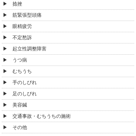
捻挫
筋緊張型頭痛
眼精疲労
不定愁訴
起立性調整障害
うつ病
むちうち
手のしびれ
足のしびれ
美容鍼
交通事故・むちうちの施術
その他