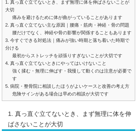
1. 真っ直ぐ立てないとき、まず無理に体を伸ばさないことが
大切
痛みを避けるために体が曲がっていることがあります
2. 真っ直ぐ立てない主な原因｜腰痛・筋肉・神経・骨の問題
腰だけでなく、神経や骨の影響が関係することもあります
3. 今すぐできる対処法｜痛みが強い時期と落ち着いた時期で
分ける
最初からストレッチを頑張りすぎないことが大切です
4. 真っ直ぐ立てないときにやってはいけないこと
強く揉む・無理に伸ばす・我慢して動くのは注意が必要で
す
5. 病院・整骨院に相談したほうがよいケースと改善の考え方
危険サインがある場合は早めの相談が大切です
1. 真っ直ぐ立てないとき、まず無理に体を伸
ばさないことが大切