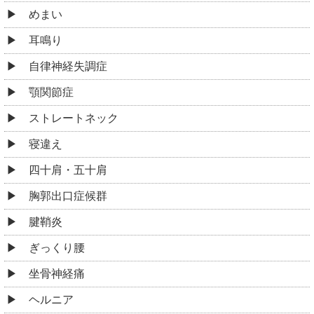
めまい
耳鳴り
自律神経失調症
顎関節症
ストレートネック
寝違え
四十肩・五十肩
胸郭出口症候群
腱鞘炎
ぎっくり腰
坐骨神経痛
ヘルニア