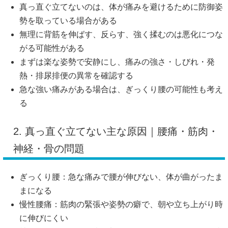
真っ直ぐ立てないのは、体が痛みを避けるために防御姿
勢を取っている場合がある
無理に背筋を伸ばす、反らす、強く揉むのは悪化につな
がる可能性がある
まずは楽な姿勢で安静にし、痛みの強さ・しびれ・発
熱・排尿排便の異常を確認する
急な強い痛みがある場合は、ぎっくり腰の可能性も考え
る
2. 真っ直ぐ立てない主な原因｜腰痛・筋肉・
神経・骨の問題
ぎっくり腰：急な痛みで腰が伸びない、体が曲がったま
まになる
慢性腰痛：筋肉の緊張や姿勢の癖で、朝や立ち上がり時
に伸びにくい