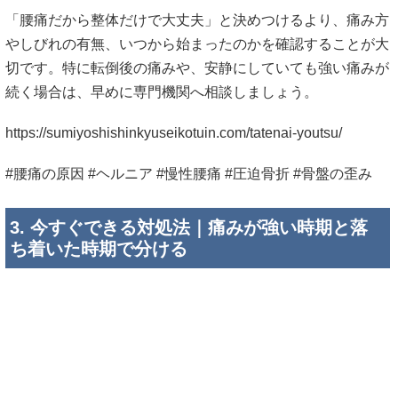
「腰痛だから整体だけで大丈夫」と決めつけるより、痛み方
やしびれの有無、いつから始まったのかを確認することが大
切です。特に転倒後の痛みや、安静にしていても強い痛みが
続く場合は、早めに専門機関へ相談しましょう。
https://sumiyoshishinkyuseikotuin.com/tatenai-youtsu/
#腰痛の原因 #ヘルニア #慢性腰痛 #圧迫骨折 #骨盤の歪み
3. 今すぐできる対処法｜痛みが強い時期と落
ち着いた時期で分ける