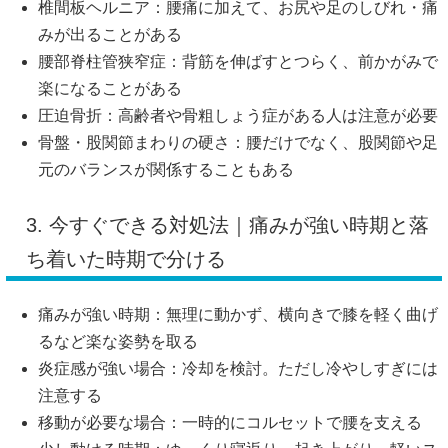
椎間板ヘルニア：腰痛に加えて、お尻や足のしびれ・痛
みが出ることがある
腰部脊柱管狭窄症：背筋を伸ばすとつらく、前かがみで
楽になることがある
圧迫骨折：高齢者や骨粗しょう症がある人は注意が必要
骨盤・股関節まわりの硬さ：腰だけでなく、股関節や足
元のバランスが関係することもある
3. 今すぐできる対処法｜痛みが強い時期と落
ち着いた時期で分ける
痛みが強い時期：無理に動かず、横向きで膝を軽く曲げ
るなど楽な姿勢を取る
炎症感が強い場合：冷却を検討。ただし冷やしすぎには
注意する
移動が必要な場合：一時的にコルセットで腰を支える