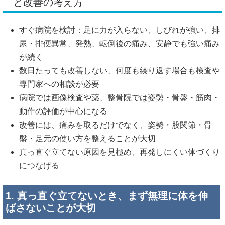
と改善の考え方
すぐ病院を検討：足に力が入らない、しびれが強い、排
尿・排便異常、発熱、転倒後の痛み、安静でも強い痛み
が続く
数日たっても改善しない、何度も繰り返す場合も検査や
専門家への相談が必要
病院では画像検査や薬、整骨院では姿勢・骨盤・筋肉・
動作の評価が中心になる
改善には、痛みを取るだけでなく、姿勢・股関節・骨
盤・足元の使い方を整えることが大切
真っ直ぐ立てない原因を見極め、再発しにくい体づくり
につなげる
1. 真っ直ぐ立てないとき、まず無理に体を伸
ばさないことが大切