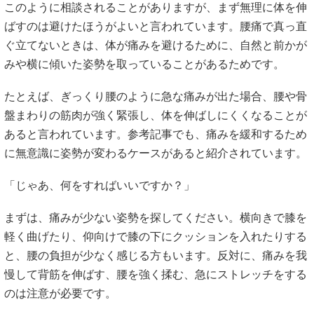
このように相談されることがありますが、まず無理に体を伸
ばすのは避けたほうがよいと言われています。腰痛で真っ直
ぐ立てないときは、体が痛みを避けるために、自然と前かが
みや横に傾いた姿勢を取っていることがあるためです。
たとえば、ぎっくり腰のように急な痛みが出た場合、腰や骨
盤まわりの筋肉が強く緊張し、体を伸ばしにくくなることが
あると言われています。参考記事でも、痛みを緩和するため
に無意識に姿勢が変わるケースがあると紹介されています。
「じゃあ、何をすればいいですか？」
まずは、痛みが少ない姿勢を探してください。横向きで膝を
軽く曲げたり、仰向けで膝の下にクッションを入れたりする
と、腰の負担が少なく感じる方もいます。反対に、痛みを我
慢して背筋を伸ばす、腰を強く揉む、急にストレッチをする
のは注意が必要です。