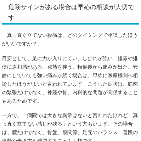
危険サインがある場合は早めの相談が大切で
す
「真っ直ぐ立てない腰痛は、どのタイミングで相談したほう
がいいですか？」
目安として、足に力が入りにくい、しびれが強い、排尿や排
便に違和感がある、発熱を伴う、転倒後から痛みが出た、安
静にしていても強い痛みが続く場合は、早めに医療機関へ相
談したほうがよいと言われています。こうした症状は、筋肉
の緊張だけでなく、神経や骨、内科的な問題が関係すること
もあるためです。
一方で、「病院では大きな異常はないと言われたけれど、真
っ直ぐ立てない感じが残る」という方もいます。その場合
は、腰だけでなく、骨盤、股関節、足元のバランス、普段の
姿勢や歩き方を確認することも大切です。