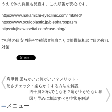
うえで体の負担も見直す。この順番が安心です。
https://www.nakamichi-eyeclinic.com/irritated/
https://www.oculoplastic.jp/blepharospasm
https://fujisawaseitai.com/case-blog/
#相談の目安 #眼科で確認 #首肩こり #整骨院相談 #目の疲れ
対策
肩甲骨 柔らかいと何がいい？メリット・
硬さチェック・柔らかくする方法を解説
四十肩 30代でもなる？肩が上がらない原
因と早めに相談すべき症状を解説
メニュー