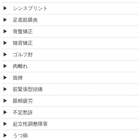
シンスプリント
足底筋膜炎
骨盤矯正
猫背矯正
ゴルフ肘
肉離れ
捻挫
筋緊張型頭痛
眼精疲労
不定愁訴
起立性調整障害
うつ病