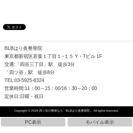
BLBはり灸整骨院
東京都新宿区若葉１丁目１−１５ Y・Tビル 1F
交通:「四谷三丁目」駅 徒歩3分
「四ツ谷」駅 徒歩8分
TEL:03-5925-8324
営業時間:11：00～15：00/16：30～20：00
定休日:日曜・祝日
Copyright © 2026
四ツ谷の整体なら「BLBはり灸整骨院」
All rights reserved.
PC表示
モバイル表示