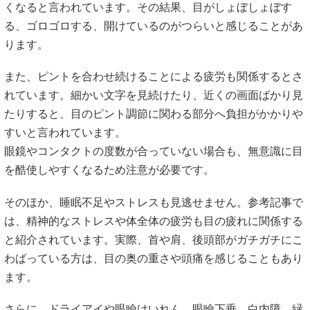
くなると言われています。その結果、目がしょぼしょぼす
る、ゴロゴロする、開けているのがつらいと感じることがあ
ります。
また、ピントを合わせ続けることによる疲労も関係するとさ
れています。細かい文字を見続けたり、近くの画面ばかり見
たりすると、目のピント調節に関わる部分へ負担がかかりや
すいと言われています。
眼鏡やコンタクトの度数が合っていない場合も、無意識に目
を酷使しやすくなるため注意が必要です。
そのほか、睡眠不足やストレスも見逃せません。参考記事で
は、精神的なストレスや体全体の疲労も目の疲れに関係する
と紹介されています。実際、首や肩、後頭部がガチガチにこ
わばっている方は、目の奥の重さや頭痛を感じることもあり
ます。
さらに、ドライアイや眼瞼けいれん、眼瞼下垂、白内障、緑