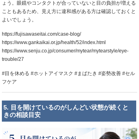
ょう。眼鏡やコンタクトが合っていないと目の負担が増える
こともあるため、見え方に違和感がある方は確認しておくと
よいでしょう。
https://fujisawaseitai.com/case-blog/
https://www.gankaikai.or.jp/health/52/index.html
https://www.senju.co.jp/consumer/mytear/mytearstyle/eye-
trouble/27
#目を休める #ホットアイマスク #まばたき #姿勢改善 #セル
フケア
5. 目を開けているのがしんどい状態が続くと
きの相談目安