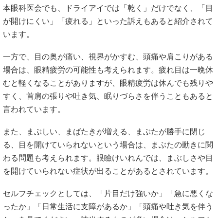
本眼科医会でも、ドライアイでは「乾く」だけでなく、「目
が開けにくい」「疲れる」といった訴えもあると紹介されて
います。
一方で、目の奥が痛い、視界がかすむ、頭痛や肩こりがある
場合は、眼精疲労の可能性も考えられます。疲れ目は一晩休
むと軽くなることがありますが、眼精疲労は休んでも残りや
すく、首肩の張りや吐き気、眠りづらさを伴うこともあると
言われています。
また、まぶしい、まばたきが増える、まぶたが勝手に閉じ
る、目を開けていられないという場合は、まぶたの動きに関
わる問題も考えられます。眼瞼けいれんでは、まぶしさや目
を開けていられない症状が出ることがあるとされています。
セルフチェックとしては、「片目だけ強いか」「急に悪くな
ったか」「日常生活に支障があるか」「頭痛や吐き気を伴う