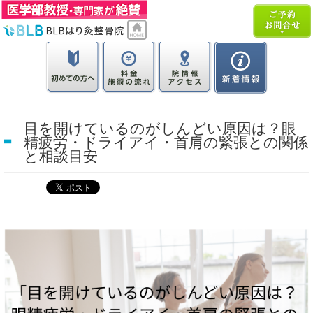
目を開けているのがしんどい原因は？眼
精疲労・ドライアイ・首肩の緊張との関係
と相談目安