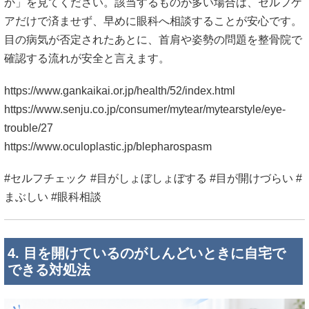
か」を見てください。該当するものが多い場合は、セルフケ
アだけで済ませず、早めに眼科へ相談することが安心です。
目の病気が否定されたあとに、首肩や姿勢の問題を整骨院で
確認する流れが安全と言えます。
https://www.gankaikai.or.jp/health/52/index.html
https://www.senju.co.jp/consumer/mytear/mytearstyle/eye-
trouble/27
https://www.oculoplastic.jp/blepharospasm
#セルフチェック #目がしょぼしょぼする #目が開けづらい #
まぶしい #眼科相談
4. 目を開けているのがしんどいときに自宅で
できる対処法