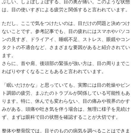
ぶしい、しょぼしょぼする、目の奥が痛い。このような状態
は、目の使いすぎによる疲労と関係すると言われています。
ただし、ここで気をつけたいのは、目だけの問題と決めつけ
ないことです。参考記事でも、目の疲れにはスマホやパソコ
ンの見すぎ、ドライアイ、睡眠不足、ストレス、眼鏡やコン
タクトの不適合など、さまざまな要因があると紹介されてい
ます。
さらに、首や肩、後頭部の緊張が強い方は、目の周りまでこ
わばりやすくなることもあると言われています。
「眠いだけかな」と思っていても、実際には目の乾燥やピン
ト調節の疲労、まぶたのトラブルが関係している可能性もあ
ります。特に、休んでも変わらない、目の痛みや視界のかす
みがある、頭痛や吐き気を伴う場合は、無理に様子を見続け
ず、まずは眼科で目の状態を確認することが大切です。
整体や整骨院では、目そのものの病気を調べることはできま