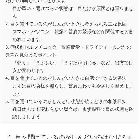
だけで判断しないことが大切
目が重い・開けづらい状態は、目だけが原因とは限りませ
ん
2. 目を開けているのがしんどいときに考えられる主な原因
スマホ・パソコン・乾燥・首肩の緊張などが関係すると言
われています
3. 症状別セルフチェック｜眼精疲労・ドライアイ・まぶたの
異常を見分けるポイント
「乾く」「まぶしい」「まぶたが閉じる」など、出方で目
安が変わります
4. 目を開けているのがしんどいときに自宅でできる対処法
まずは目の負担を減らし、首肩まわりもやさしく整えまし
ょう
5. 目を開けているのがしんどい状態が続くときの相談目安
数日休んでも変わらない場合は、まず眼科で目の状態を確
認しましょう
1. 目を開けているのがしんどいのはなぜ？ま