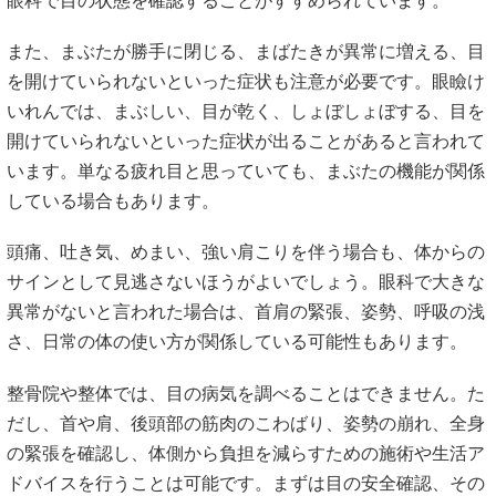
眼科で目の状態を確認することがすすめられています。
また、まぶたが勝手に閉じる、まばたきが異常に増える、目
を開けていられないといった症状も注意が必要です。眼瞼け
いれんでは、まぶしい、目が乾く、しょぼしょぼする、目を
開けていられないといった症状が出ることがあると言われて
います。単なる疲れ目と思っていても、まぶたの機能が関係
している場合もあります。
頭痛、吐き気、めまい、強い肩こりを伴う場合も、体からの
サインとして見逃さないほうがよいでしょう。眼科で大きな
異常がないと言われた場合は、首肩の緊張、姿勢、呼吸の浅
さ、日常の体の使い方が関係している可能性もあります。
整骨院や整体では、目の病気を調べることはできません。た
だし、首や肩、後頭部の筋肉のこわばり、姿勢の崩れ、全身
の緊張を確認し、体側から負担を減らすための施術や生活ア
ドバイスを行うことは可能です。まずは目の安全確認、その