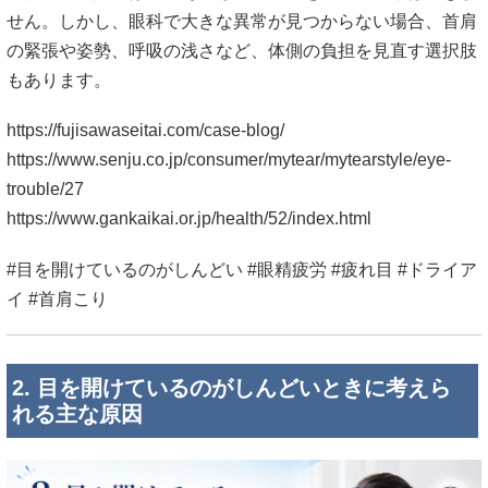
せん。しかし、眼科で大きな異常が見つからない場合、首肩
の緊張や姿勢、呼吸の浅さなど、体側の負担を見直す選択肢
もあります。
https://fujisawaseitai.com/case-blog/
https://www.senju.co.jp/consumer/mytear/mytearstyle/eye-
trouble/27
https://www.gankaikai.or.jp/health/52/index.html
#目を開けているのがしんどい #眼精疲労 #疲れ目 #ドライア
イ #首肩こり
2. 目を開けているのがしんどいときに考えら
れる主な原因