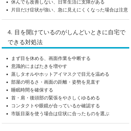
休んでも改善しない、日常生活に支障がある
片目だけ症状が強い、急に見えにくくなった場合は注意
4. 目を開けているのがしんどいときに自宅で
できる対処法
まず目を休める、画面作業を中断する
意識的にまばたきを増やす
蒸しタオルやホットアイマスクで目元を温める
部屋の明るさ・画面の距離・姿勢を見直す
睡眠時間を確保する
首・肩・後頭部の緊張をやさしくゆるめる
コンタクトや眼鏡が合っているか確認する
市販目薬を使う場合は症状に合ったものを選ぶ