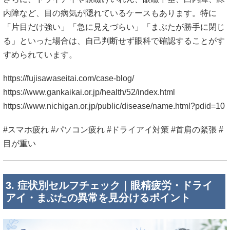
内障など、目の病気が隠れているケースもあります。特に
「片目だけ強い」「急に見えづらい」「まぶたが勝手に閉じ
る」といった場合は、自己判断せず眼科で確認することがす
すめられています。
https://fujisawaseitai.com/case-blog/
https://www.gankaikai.or.jp/health/52/index.html
https://www.nichigan.or.jp/public/disease/name.html?pdid=10
#スマホ疲れ #パソコン疲れ #ドライアイ対策 #首肩の緊張 #
目が重い
3. 症状別セルフチェック｜眼精疲労・ドライ
アイ・まぶたの異常を見分けるポイント