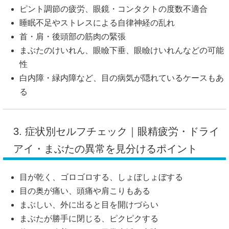
ピント調節の疲労、眼鏡・コンタクトの度数不適合
睡眠不足やストレスによる自律神経の乱れ
首・肩・後頭部の筋肉の緊張
まぶたのけいれん、眼瞼下垂、眼瞼けいれんなどの可能
性
白内障・緑内障など、目の病気が隠れているケースもあ
る
3. 症状別セルフチェック｜眼精疲労・ドライ
アイ・まぶたの異常を見分けるポイント
目が乾く、ゴロゴロする、しょぼしょぼする
目の奥が痛い、頭痛や肩こりもある
まぶしい、外に出ると目を開けづらい
まぶたが勝手に閉じる、ピクピクする