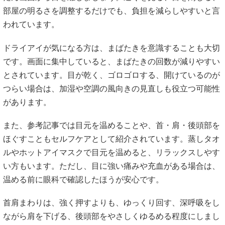
部屋の明るさを調整するだけでも、負担を減らしやすいと言
われています。
ドライアイが気になる方は、まばたきを意識することも大切
です。画面に集中していると、まばたきの回数が減りやすい
とされています。目が乾く、ゴロゴロする、開けているのが
つらい場合は、加湿や空調の風向きの見直しも役立つ可能性
があります。
また、参考記事では目元を温めることや、首・肩・後頭部を
ほぐすこともセルフケアとして紹介されています。蒸しタオ
ルやホットアイマスクで目元を温めると、リラックスしやす
い方もいます。ただし、目に強い痛みや充血がある場合は、
温める前に眼科で確認したほうが安心です。
首肩まわりは、強く押すよりも、ゆっくり回す、深呼吸をし
ながら肩を下げる、後頭部をやさしくゆるめる程度にしまし