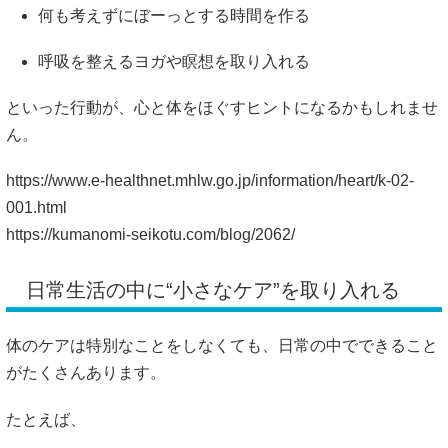
何も考えずにぼーっとする時間を作る
呼吸を整えるヨガや瞑想を取り入れる
といった行動が、心と体をほぐすヒントになるかもしれませ
ん。
https://www.e-healthnet.mhlw.go.jp/information/heart/k-02-
001.html
https://kumanomi-seikotu.com/blog/2062/
日常生活の中に“小さなケア”を取り入れる
体のケアは特別なことをしなくても、日常の中でできること
がたくさんあります。
たとえば、