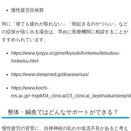
慢性疲労症候群
特に「寝ても疲れが取れない」「朝起きるのがつらい」など
の症状が強く出る場合は、早めに医療機関に相談することが
すすめられています。
https://www.tyojyu.or.jp/net/byouki/hinketsu/tetsubou-
hinketsu.html
https://www.sleepmed.jp/disease/sas/
https://www.kochi-
ms.ac.jp/~hsptl/04_clinical/23_clinical_dept/naika/sleep/s
整体・鍼灸ではどんなサポートができる？
慢性疲労の背景に、自律神経の乱れや血流不良があると考え