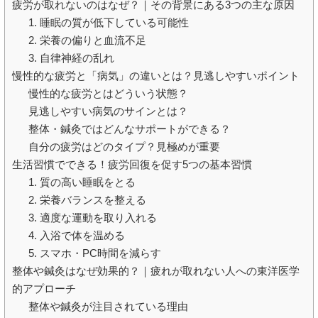
疲労が取れないのはなぜ？｜その背景にある3つの主な原因
1. 睡眠の質が低下している可能性
2. 栄養の偏りと血流不足
3. 自律神経の乱れ
慢性的な疲労と「病気」の違いとは？見逃しやすいポイント
慢性的な疲労とはどういう状態？
見逃しやすい病気のサインとは？
整体・鍼灸ではどんなサポートができる？
自分の疲労はどのタイプ？見極めが重要
生活習慣でできる！疲労回復を促す5つの基本習慣
1. 質の高い睡眠をとる
2. 栄養バランスを整える
3. 適度な運動を取り入れる
4. 入浴で体を温める
5. スマホ・PC時間を減らす
整体や鍼灸はなぜ効果的？｜疲れが取れない人への東洋医学
的アプローチ
整体や鍼灸が注目されている理由