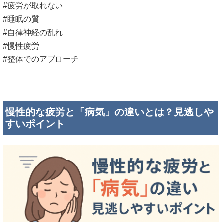
#疲労が取れない
#睡眠の質
#自律神経の乱れ
#慢性疲労
#整体でのアプローチ
慢性的な疲労と「病気」の違いとは？見逃しや
すいポイント