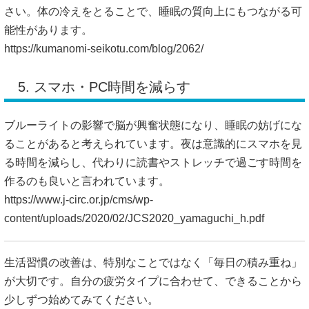
さい。体の冷えをとることで、睡眠の質向上にもつながる可
能性があります。
https://kumanomi-seikotu.com/blog/2062/
5. スマホ・PC時間を減らす
ブルーライトの影響で脳が興奮状態になり、睡眠の妨げにな
ることがあると考えられています。夜は意識的にスマホを見
る時間を減らし、代わりに読書やストレッチで過ごす時間を
作るのも良いと言われています。
https://www.j-circ.or.jp/cms/wp-
content/uploads/2020/02/JCS2020_yamaguchi_h.pdf
生活習慣の改善は、特別なことではなく「毎日の積み重ね」
が大切です。自分の疲労タイプに合わせて、できることから
少しずつ始めてみてください。