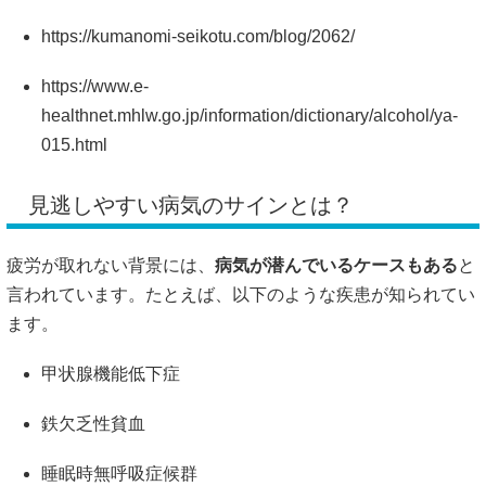
https://kumanomi-seikotu.com/blog/2062/
https://www.e-
healthnet.mhlw.go.jp/information/dictionary/alcohol/ya-
015.html
見逃しやすい病気のサインとは？
疲労が取れない背景には、
病気が潜んでいるケースもある
と
言われています。たとえば、以下のような疾患が知られてい
ます。
甲状腺機能低下症
鉄欠乏性貧血
睡眠時無呼吸症候群