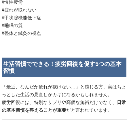
#慢性疲労
#疲れが取れない
#甲状腺機能低下症
#睡眠の質
#整体と鍼灸の視点
生活習慣でできる！疲労回復を促す5つの基本
習慣
「最近、なんだか疲れが抜けない…」と感じる方、実はちょ
っとした生活の見直しがカギになるかもしれません。
疲労回復には、特別なサプリや高価な施術だけでなく、
日常
の基本習慣を整えることが重要
だと言われています。