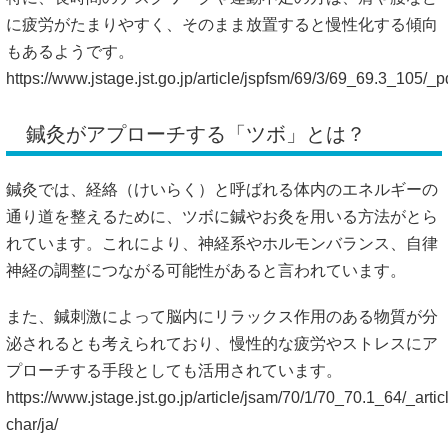
に疲労がたまりやすく、そのまま放置すると慢性化する傾向
もあるようです。
https://www.jstage.jst.go.jp/article/jspfsm/69/3/69_69.3_105/_p
鍼灸がアプローチする「ツボ」とは？
鍼灸では、経絡（けいらく）と呼ばれる体内のエネルギーの
通り道を整えるために、ツボに鍼やお灸を用いる方法がとら
れています。これにより、神経系やホルモンバランス、自律
神経の調整につながる可能性があると言われています。
また、鍼刺激によって脳内にリラックス作用のある物質が分
泌されるとも考えられており、慢性的な疲労やストレスにア
プローチする手段としても活用されています。
https://www.jstage.jst.go.jp/article/jsam/70/1/70_70.1_64/_articl
char/ja/