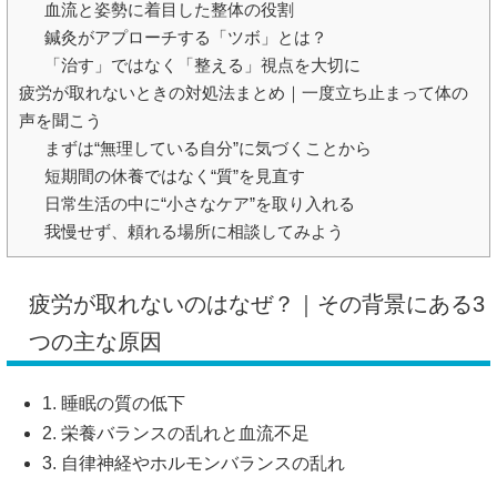
血流と姿勢に着目した整体の役割
鍼灸がアプローチする「ツボ」とは？
「治す」ではなく「整える」視点を大切に
疲労が取れないときの対処法まとめ｜一度立ち止まって体の
声を聞こう
まずは“無理している自分”に気づくことから
短期間の休養ではなく“質”を見直す
日常生活の中に“小さなケア”を取り入れる
我慢せず、頼れる場所に相談してみよう
疲労が取れないのはなぜ？｜その背景にある3
つの主な原因
1. 睡眠の質の低下
2. 栄養バランスの乱れと血流不足
3. 自律神経やホルモンバランスの乱れ