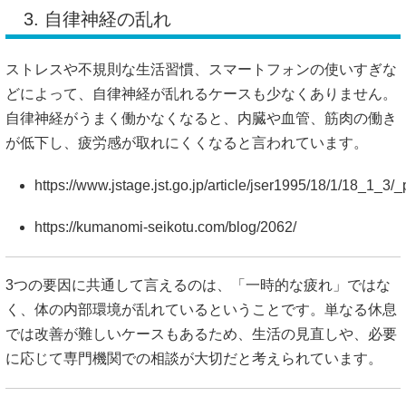
3. 自律神経の乱れ
ストレスや不規則な生活習慣、スマートフォンの使いすぎな
どによって、自律神経が乱れるケースも少なくありません。
自律神経がうまく働かなくなると、内臓や血管、筋肉の働き
が低下し、疲労感が取れにくくなると言われています。
https://www.jstage.jst.go.jp/article/jser1995/18/1/18_1_3/_
https://kumanomi-seikotu.com/blog/2062/
3つの要因に共通して言えるのは、「一時的な疲れ」ではな
く、体の内部環境が乱れているということです。単なる休息
では改善が難しいケースもあるため、生活の見直しや、必要
に応じて専門機関での相談が大切だと考えられています。