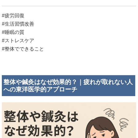
#疲労回復
#生活習慣改善
#睡眠の質
#ストレスケア
#整体でできること
整体や鍼灸はなぜ効果的？｜疲れが取れない人
への東洋医学的アプローチ