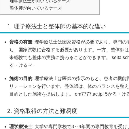
理学療法士が向いているケース
整体師が向いているケース
1. 理学療法士と整体師の基本的な違い
資格の有無
:
理学療法士は国家資格が必要であり、専門の
ち、国家試験に合格する必要があります。一方、整体師は
未経験でも整体の実務に携わることができます。
seitaisc
る・ける
+4
施術の目的
:
理学療法士は医師の指示のもと、患者の機能
リテーションを行います。整体師は、体のバランスを整え
目的とした施術を提供します。
om7777.ac.jp
+5
かる・け
2. 資格取得の方法と難易度
理学療法士
:
大学や専門学校で3～4年間の専門教育を受