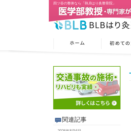
四ツ谷の整体なら「BLBはり灸整骨院」
関連記事
2026年8月6日