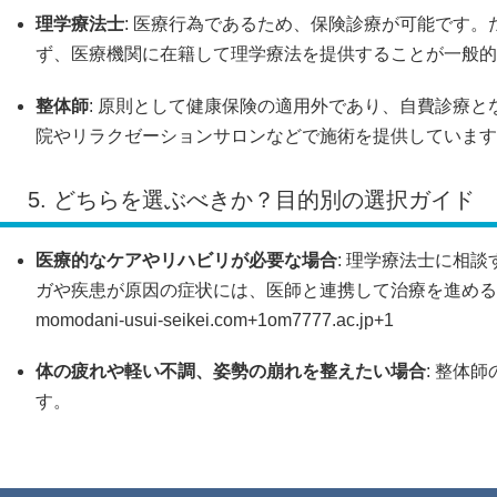
理学療法士
:
医療行為であるため、保険診療が可能です。
ず、医療機関に在籍して理学療法を提供することが一般的
整体師
:
原則として健康保険の適用外であり、自費診療と
院やリラクゼーションサロンなどで施術を提供しています
5. どちらを選ぶべきか？目的別の選択ガイド
医療的なケアやリハビリが必要な場合
:
理学療法士に相談
ガや疾患が原因の症状には、医師と連携して治療を進める
momodani-usui-seikei.com
+1
om7777.ac.jp
+1
体の疲れや軽い不調、姿勢の崩れを整えたい場合
:
整体師
す。