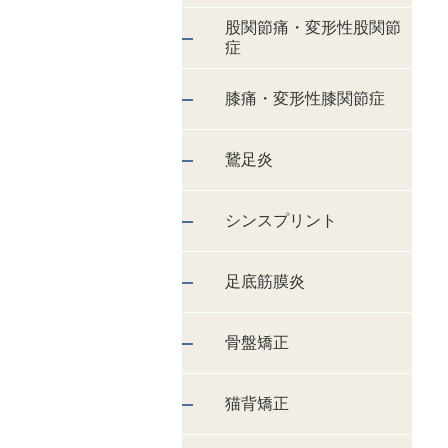
股関節痛・変形性股関節
症
膝痛・変形性膝関節症
鵞足炎
シンスプリント
足底筋膜炎
骨盤矯正
猫背矯正