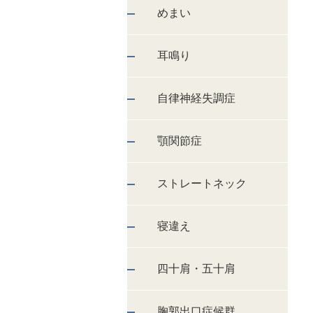
めまい
耳鳴り
自律神経失調症
顎関節症
ストレートネック
寝違え
四十肩・五十肩
胸郭出口症候群