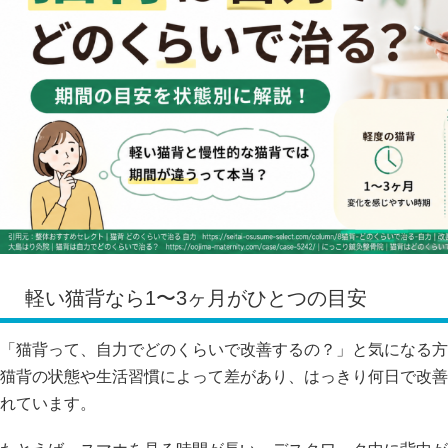
軽い猫背なら1〜3ヶ月がひとつの目安
「猫背って、自力でどのくらいで改善するの？」と気になる方
猫背の状態や生活習慣によって差があり、はっきり何日で改善
れています。