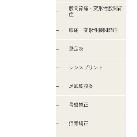
股関節痛・変形性股関節
症
膝痛・変形性膝関節症
鵞足炎
シンスプリント
足底筋膜炎
骨盤矯正
猫背矯正