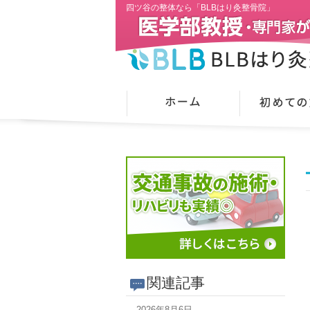
四ツ谷の整体なら「BLBはり灸整骨院」
関連記事
2026年8月6日