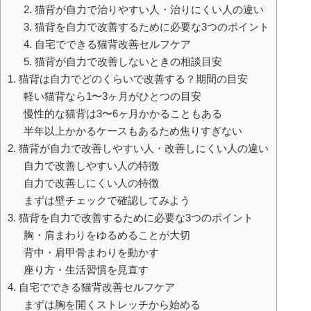
2. 猫背が自力で治りやすい人・治りにくい人の違い
3. 猫背を自力で改善するために必要な3つのポイント
4. 自宅でできる猫背改善セルフケア
5. 猫背が自力で改善しないときの相談目安
1. 猫背は自力でどのくらいで改善する？期間の目安
軽い猫背なら1〜3ヶ月がひとつの目安
慢性的な猫背は3〜6ヶ月かかることもある
半年以上かかるケースもあるため焦りすぎない
2. 猫背が自力で改善しやすい人・改善しにくい人の違い
自力で改善しやすい人の特徴
自力で改善しにくい人の特徴
まずは壁チェックで確認してみよう
3. 猫背を自力で改善するために必要な3つのポイント
胸・肩まわりをゆるめることが大切
背中・肩甲骨まわりを動かす
座り方・生活習慣を見直す
4. 自宅でできる猫背改善セルフケア
まずは胸を開くストレッチから始める