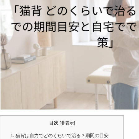
目次
[
非表示
]
1. 猫背は自力でどのくらいで治る？期間の目安