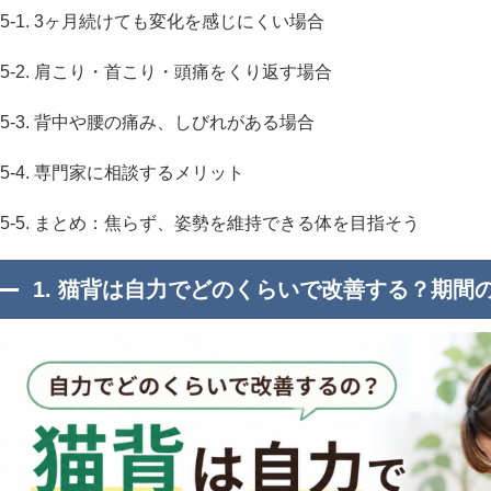
5-1. 3ヶ月続けても変化を感じにくい場合
5-2. 肩こり・首こり・頭痛をくり返す場合
5-3. 背中や腰の痛み、しびれがある場合
5-4. 専門家に相談するメリット
5-5. まとめ：焦らず、姿勢を維持できる体を目指そう
1. 猫背は自力でどのくらいで改善する？期間