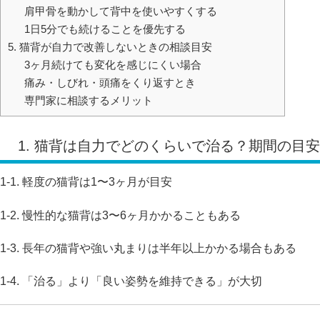
肩甲骨を動かして背中を使いやすくする
1日5分でも続けることを優先する
5. 猫背が自力で改善しないときの相談目安
3ヶ月続けても変化を感じにくい場合
痛み・しびれ・頭痛をくり返すとき
専門家に相談するメリット
1. 猫背は自力でどのくらいで治る？期間の目安
1-1. 軽度の猫背は1〜3ヶ月が目安
1-2. 慢性的な猫背は3〜6ヶ月かかることもある
1-3. 長年の猫背や強い丸まりは半年以上かかる場合もある
1-4. 「治る」より「良い姿勢を維持できる」が大切