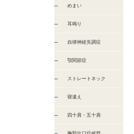
めまい
耳鳴り
自律神経失調症
顎関節症
ストレートネック
寝違え
四十肩・五十肩
胸郭出口症候群