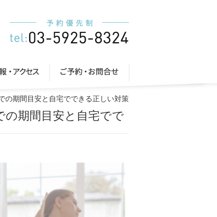
までの期間目安と自宅でできる正しい対策
での期間目安と自宅でで