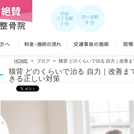
HOME
ブログ
猫背 どのくらいで治る 自力｜改善
猫背 どのくらいで治る 自力｜改善ま
きる正しい対策