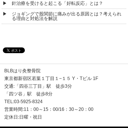
針治療を受けると起こる「好転反応」とは？
ジョギングで股関節に痛みが出る原因とは？考えられ
る理由と対処法を解説
BLBはり灸整骨院
東京都新宿区若葉１丁目１−１５ Y・Tビル 1F
交通:「四谷三丁目」駅 徒歩3分
「四ツ谷」駅 徒歩8分
TEL:03-5925-8324
営業時間:11：00～15：00/16：30～20：00
定休日:日曜・祝日