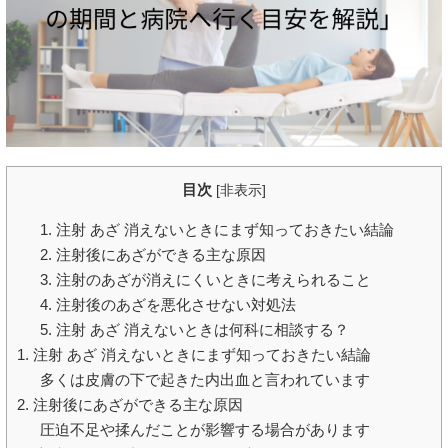
目次
[
非表示
]
1. 注射 あざ 消えないときにまず知っておきたい結論
2. 注射後にあざができる主な原因
3. 注射のあざが消えにくいときに考えられること
4. 注射後のあざを悪化させない対処法
5. 注射 あざ 消えないときは何科に相談する？
1. 注射 あざ 消えないときにまず知っておきたい結論
多くは皮膚の下で起きた内出血と言われています
2. 注射後にあざができる主な原因
圧迫不足や揉んだことが影響する場合があります