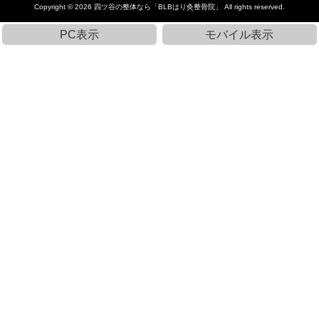
Copyright © 2026
四ツ谷の整体なら「BLBはり灸整骨院」
All rights reserved.
PC表示
モバイル表示