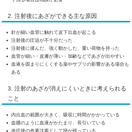
2. 注射後にあざができる主な原因
針が細い血管に触れて皮下出血が起こる
注射後の圧迫が不十分だった
注射後に揉んだ、強く動かした、重い荷物を持った
血管が細い・皮膚が薄い・加齢などであざが出やすい
血液を固まりにくくする薬やサプリの影響がある場合も
ある
3. 注射のあざが消えにくいときに考えられる
こと
内出血の範囲が大きく、吸収に時間がかかっている
血腫のように血液がかたまり、長引いている
炎症後の色素沈着として跡が残っている