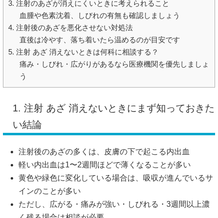
3. 注射のあざが消えにくいときに考えられること
血腫や色素沈着、しびれの有無も確認しましょう
4. 注射後のあざを悪化させない対処法
直後は冷やす、落ち着いたら温めるのが目安です
5. 注射 あざ 消えないときは何科に相談する？
痛み・しびれ・広がりがあるなら医療機関を優先しましょ
う
1. 注射 あざ 消えないときにまず知っておきた
い結論
注射後のあざの多くは、皮膚の下で起こる内出血
軽い内出血は1〜2週間ほどで薄くなることが多い
黄色や緑色に変化している場合は、吸収が進んでいるサ
インのことが多い
ただし、広がる・痛みが強い・しびれる・3週間以上濃
く残る場合は相談が必要