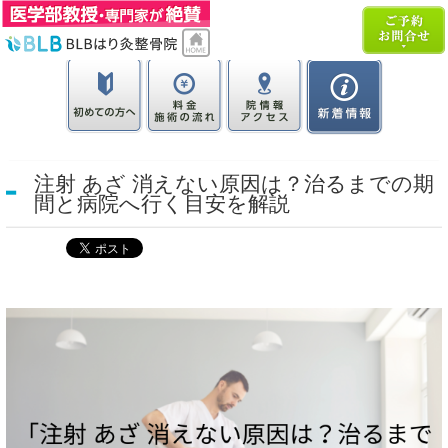
注射 あざ 消えない原因は？治るまでの期
間と病院へ行く目安を解説