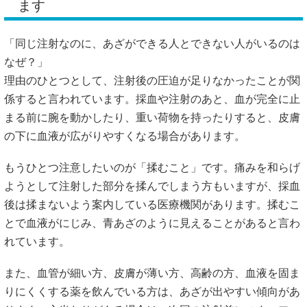
ます
「同じ注射なのに、あざができる人とできない人がいるのは
なぜ？」
理由のひとつとして、注射後の圧迫が足りなかったことが関
係すると言われています。採血や注射のあと、血が完全に止
まる前に腕を動かしたり、重い荷物を持ったりすると、皮膚
の下に血液が広がりやすくなる場合があります。
もうひとつ注意したいのが「揉むこと」です。痛みを和らげ
ようとして注射した部分を揉んでしまう方もいますが、採血
後は揉まないよう案内している医療機関があります。揉むこ
とで血液がにじみ、青あざのように見えることがあると言わ
れています。
また、血管が細い方、皮膚が薄い方、高齢の方、血液を固ま
りにくくする薬を飲んでいる方は、あざが出やすい傾向があ