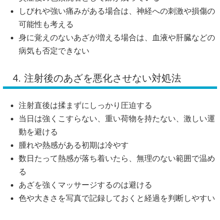
しびれや強い痛みがある場合は、神経への刺激や損傷の
可能性も考える
身に覚えのないあざが増える場合は、血液や肝臓などの
病気も否定できない
4. 注射後のあざを悪化させない対処法
注射直後は揉まずにしっかり圧迫する
当日は強くこすらない、重い荷物を持たない、激しい運
動を避ける
腫れや熱感がある初期は冷やす
数日たって熱感が落ち着いたら、無理のない範囲で温め
る
あざを強くマッサージするのは避ける
色や大きさを写真で記録しておくと経過を判断しやすい