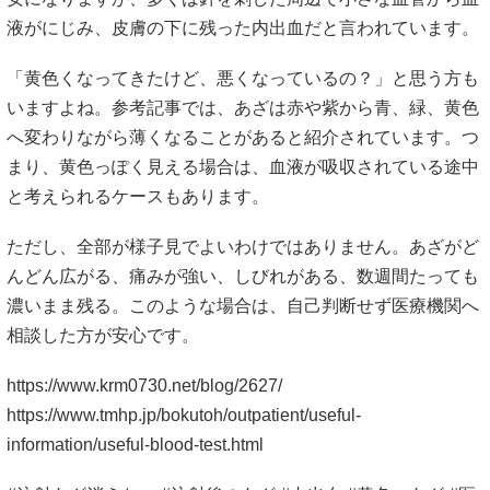
液がにじみ、皮膚の下に残った内出血だと言われています。
「黄色くなってきたけど、悪くなっているの？」と思う方も
いますよね。参考記事では、あざは赤や紫から青、緑、黄色
へ変わりながら薄くなることがあると紹介されています。つ
まり、黄色っぽく見える場合は、血液が吸収されている途中
と考えられるケースもあります。
ただし、全部が様子見でよいわけではありません。あざがど
んどん広がる、痛みが強い、しびれがある、数週間たっても
濃いまま残る。このような場合は、自己判断せず医療機関へ
相談した方が安心です。
https://www.krm0730.net/blog/2627/
https://www.tmhp.jp/bokutoh/outpatient/useful-
information/useful-blood-test.html