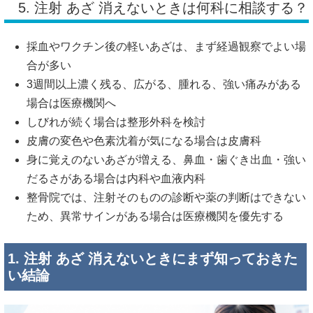
5. 注射 あざ 消えないときは何科に相談する？
採血やワクチン後の軽いあざは、まず経過観察でよい場
合が多い
3週間以上濃く残る、広がる、腫れる、強い痛みがある
場合は医療機関へ
しびれが続く場合は整形外科を検討
皮膚の変色や色素沈着が気になる場合は皮膚科
身に覚えのないあざが増える、鼻血・歯ぐき出血・強い
だるさがある場合は内科や血液内科
整骨院では、注射そのものの診断や薬の判断はできない
ため、異常サインがある場合は医療機関を優先する
1. 注射 あざ 消えないときにまず知っておきた
い結論