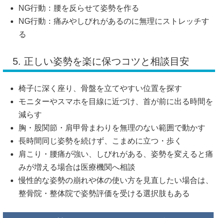
NG行動：腰を反らせて姿勢を作る
NG行動：痛みやしびれがあるのに無理にストレッチす
る
5. 正しい姿勢を楽に保つコツと相談目安
椅子に深く座り、骨盤を立てやすい位置を探す
モニターやスマホを目線に近づけ、首が前に出る時間を
減らす
胸・股関節・肩甲骨まわりを無理のない範囲で動かす
長時間同じ姿勢を続けず、こまめに立つ・歩く
肩こり・腰痛が強い、しびれがある、姿勢を変えると痛
みが増える場合は医療機関へ相談
慢性的な姿勢の崩れや体の使い方を見直したい場合は、
整骨院・整体院で姿勢評価を受ける選択肢もある