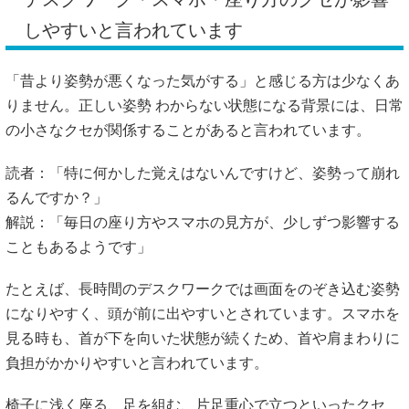
しやすいと言われています
「昔より姿勢が悪くなった気がする」と感じる方は少なくあ
りません。正しい姿勢 わからない状態になる背景には、日常
の小さなクセが関係することがあると言われています。
読者：「特に何かした覚えはないんですけど、姿勢って崩れ
るんですか？」
解説：「毎日の座り方やスマホの見方が、少しずつ影響する
こともあるようです」
たとえば、長時間のデスクワークでは画面をのぞき込む姿勢
になりやすく、頭が前に出やすいとされています。スマホを
見る時も、首が下を向いた状態が続くため、首や肩まわりに
負担がかかりやすいと言われています。
椅子に浅く座る、足を組む、片足重心で立つといったクセ