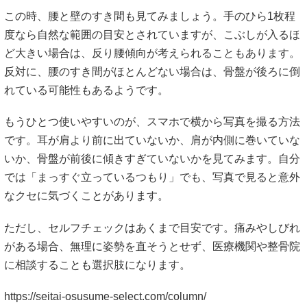
この時、腰と壁のすき間も見てみましょう。手のひら1枚程
度なら自然な範囲の目安とされていますが、こぶしが入るほ
ど大きい場合は、反り腰傾向が考えられることもあります。
反対に、腰のすき間がほとんどない場合は、骨盤が後ろに倒
れている可能性もあるようです。
もうひとつ使いやすいのが、スマホで横から写真を撮る方法
です。耳が肩より前に出ていないか、肩が内側に巻いていな
いか、骨盤が前後に傾きすぎていないかを見てみます。自分
では「まっすぐ立っているつもり」でも、写真で見ると意外
なクセに気づくことがあります。
ただし、セルフチェックはあくまで目安です。痛みやしびれ
がある場合、無理に姿勢を直そうとせず、医療機関や整骨院
に相談することも選択肢になります。
https://seitai-osusume-select.com/column/