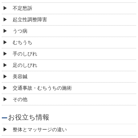
不定愁訴
起立性調整障害
うつ病
むちうち
手のしびれ
足のしびれ
美容鍼
交通事故・むちうちの施術
その他
お役立ち情報
整体とマッサージの違い