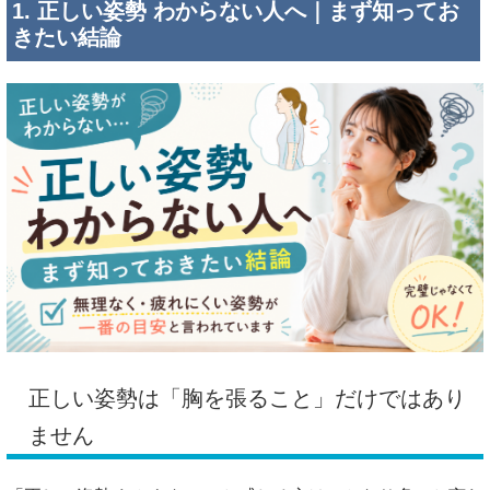
1. 正しい姿勢 わからない人へ｜まず知ってお
きたい結論
正しい姿勢は「胸を張ること」だけではあり
ません