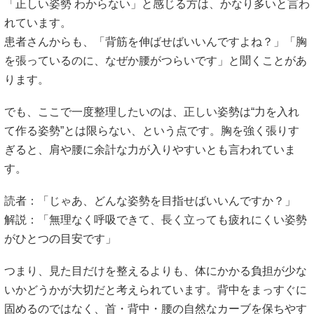
「正しい姿勢 わからない」と感じる方は、かなり多いと言わ
れています。
患者さんからも、「背筋を伸ばせばいいんですよね？」「胸
を張っているのに、なぜか腰がつらいです」と聞くことがあ
ります。
でも、ここで一度整理したいのは、正しい姿勢は“力を入れ
て作る姿勢”とは限らない、という点です。胸を強く張りす
ぎると、肩や腰に余計な力が入りやすいとも言われていま
す。
読者：「じゃあ、どんな姿勢を目指せばいいんですか？」
解説：「無理なく呼吸できて、長く立っても疲れにくい姿勢
がひとつの目安です」
つまり、見た目だけを整えるよりも、体にかかる負担が少な
いかどうかが大切だと考えられています。背中をまっすぐに
固めるのではなく、首・背中・腰の自然なカーブを保ちやす