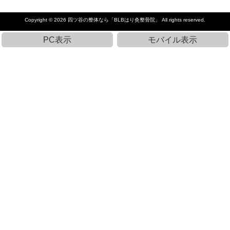
Copyright © 2026
四ツ谷の整体なら「BLBはり灸整骨院」
All rights reserved.
PC表示
モバイル表示