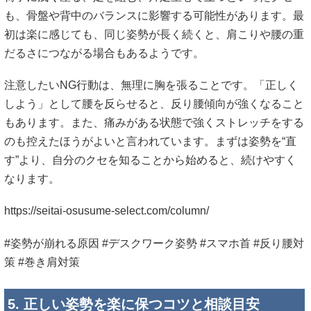
も、骨盤や背中のバランスに影響する可能性があります。最
初は楽に感じても、同じ姿勢が長く続くと、肩こりや腰の重
だるさにつながる場合もあるようです。
注意したいNG行動は、無理に胸を張ることです。「正しく
しよう」として腰を反らせると、反り腰傾向が強くなること
もあります。また、痛みがある状態で強くストレッチをする
のも控えたほうがよいと言われています。まずは姿勢を“直
す”より、自分のクセを知ることから始めると、続けやすく
なります。
https://seitai-osusume-select.com/column/
#姿勢が崩れる原因 #デスクワーク姿勢 #スマホ首 #反り腰対
策 #巻き肩対策
5. 正しい姿勢を楽に保つコツと相談目安