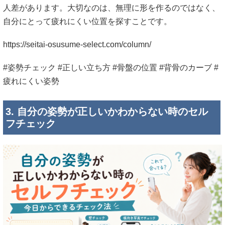
人差があります。大切なのは、無理に形を作るのではなく、
自分にとって疲れにくい位置を探すことです。
https://seitai-osusume-select.com/column/
#姿勢チェック #正しい立ち方 #骨盤の位置 #背骨のカーブ #
疲れにくい姿勢
3. 自分の姿勢が正しいかわからない時のセル
フチェック