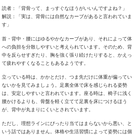
読者：「背骨って、まっすぐなほうがいいんですよね？」
解説：「実は、背骨には自然なカーブがあると言われていま
す」
首・背中・腰にはゆるやかなカーブがあり、それによって体
への負担を分散しやすいと考えられています。そのため、背
中を反らせすぎたり、胸を強く張り続けたりすると、かえっ
て疲れやすくなることもあるようです。
立っている時は、かかとだけ、つま先だけに体重が偏ってい
ないかを見てみましょう。足裏全体で床を感じられる姿勢
は、安定しやすいと言われています。座る時は、椅子に浅く
腰かけるよりも、骨盤を軽く立てて足裏を床につけるほう
が、背中が丸まりにくいとされています。
ただし、理想ラインにぴったり当てはまらないから悪い、と
いう話ではありません。体格や生活習慣によって姿勢には個