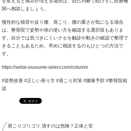
を変えると痛みが増える場合は、自己判断で続けずに医療機
関へ相談しましょう。
慢性的な猫背や反り腰、肩こり、腰の重さが気になる場合
は、整骨院で姿勢や体の使い方を確認する選択肢もありま
す。自分では気づきにくいクセを触診や動きの確認で整理で
きることもあるため、早めに相談するのもひとつの方法で
す。
https://seitai-osusume-select.com/column/
#姿勢改善 #正しい座り方 #肩こり対策 #腰痛予防 #整骨院相
談
肩こりゴリゴリ 潰すのは危険？正体と安