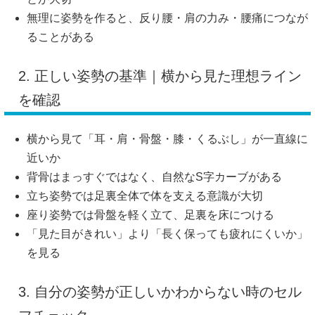
無理に姿勢を作ると、反り腰・肩の力み・腰痛につなが
ることがある
2. 正しい姿勢の基準｜横から見た理想ライン
を確認
横から見て「耳・肩・骨盤・膝・くるぶし」が一直線に
近いか
背骨はまっすぐではなく、自然なS字カーブがある
立ち姿勢では足裏全体で体を支える意識が大切
座り姿勢では骨盤を軽く立て、足裏を床につける
「見た目がきれい」より「長く保っても疲れにくいか」
を見る
3. 自分の姿勢が正しいかわからない時のセル