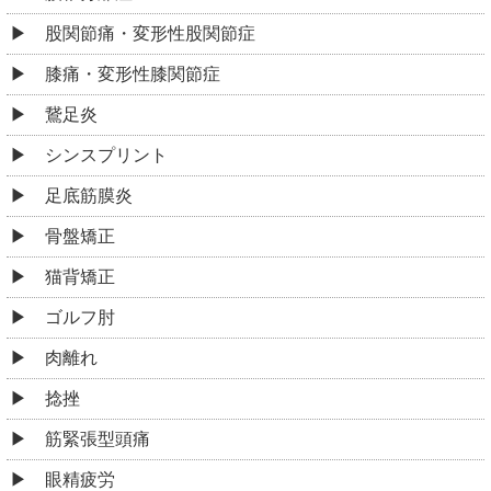
股関節痛・変形性股関節症
膝痛・変形性膝関節症
鵞足炎
シンスプリント
足底筋膜炎
骨盤矯正
猫背矯正
ゴルフ肘
肉離れ
捻挫
筋緊張型頭痛
眼精疲労