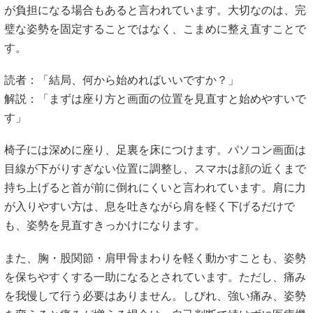
が負担になる場合もあると言われています。大切なのは、完
璧な姿勢を固定することではなく、こまめに整え直すことで
す。
読者：「結局、何から始めればいいですか？」
解説：「まずは座り方と画面の位置を見直すと始めやすいで
す」
椅子には深めに座り、足裏を床につけます。パソコン画面は
目線が下がりすぎない位置に調整し、スマホは顔の近くまで
持ち上げると首が前に倒れにくいと言われています。肩に力
が入りやすい方は、息を吐きながら肩を軽く下げるだけで
も、姿勢を見直すきっかけになります。
また、胸・股関節・肩甲骨まわりを軽く動かすことも、姿勢
を保ちやすくする一助になるとされています。ただし、痛み
を我慢して行う必要はありません。しびれ、強い痛み、姿勢