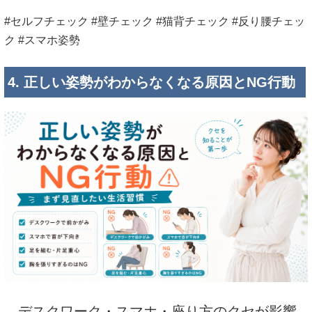
#セルフチェック #壁チェック #猫背チェック #反り腰チェッ
ク #スマホ姿勢
4. 正しい姿勢がわからなくなる原因とNG行動
デスクワーク・スマホ・座り方のクセが影響