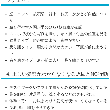
フチェック
壁チェック：後頭部・背中・お尻・かかとが自然につく
か
腰と壁のすき間が手のひら1枚程度か確認
スマホで横から写真を撮り、頭・肩・骨盤の位置を見る
猫背タイプ：頭が前に出る、背中が丸い
反り腰タイプ：腰のすき間が大きい、下腹が前に出やす
い
巻き肩タイプ：肩が前に入り、胸が縮こまりやすい
4. 正しい姿勢がわからなくなる原因とNG行動
デスクワークやスマホで前かがみ姿勢が習慣化している
足を組む、片足重心、浅く座るなどのクセがある
体幹・背中・お尻まわりの筋肉が使いにくくなっている
NG行動：胸を張りすぎる