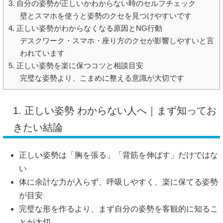
3. 自分の姿勢が正しいかわからない時のセルフチェック
壁とスマホを使うと姿勢のクセを見つけやすいです
4. 正しい姿勢がわからなくなる原因とNG行動
デスクワーク・スマホ・座り方のクセが影響しやすいと言
われています
5. 正しい姿勢を楽に保つコツと相談目安
完璧な姿勢より、こまめに整える意識が大切です
1. 正しい姿勢 わからない人へ｜まず知ってお
きたい結論
正しい姿勢は「胸を張る」「背筋を伸ばす」だけではな
い
体に余計な力が入らず、呼吸しやすく、楽に保てる姿勢
が目安
完璧な形を作るより、まず自分の姿勢を客観的に知るこ
とが大切