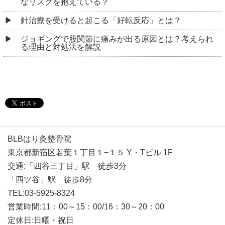
なリスクを抱えている？
針治療を受けると起こる「好転反応」とは？
ジョギングで股関節に痛みが出る原因とは？考えられ
る理由と対処法を解説
BLBはり灸整骨院
東京都新宿区若葉１丁目１−１５ Y・Tビル 1F
交通:「四谷三丁目」駅 徒歩3分
「四ツ谷」駅 徒歩8分
TEL:03-5925-8324
営業時間:11：00～15：00/16：30～20：00
定休日:日曜・祝日