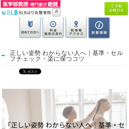
正しい姿勢 わからない人へ｜基準・セル
フチェック・楽に保つコツ