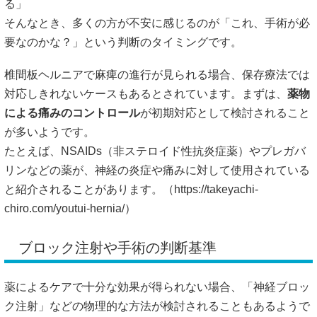
る」
そんなとき、多くの方が不安に感じるのが「これ、手術が必
要なのかな？」という判断のタイミングです。
椎間板ヘルニアで麻痺の進行が見られる場合、保存療法では
対応しきれないケースもあるとされています。まずは、
薬物
による痛みのコントロール
が初期対応として検討されること
が多いようです。
たとえば、NSAIDs（非ステロイド性抗炎症薬）やプレガバ
リンなどの薬が、神経の炎症や痛みに対して使用されている
と紹介されることがあります。（
https://takeyachi-
chiro.com/youtui-hernia/
）
ブロック注射や手術の判断基準
薬によるケアで十分な効果が得られない場合、「神経ブロッ
ク注射」などの物理的な方法が検討されることもあるようで