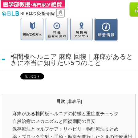
椎間板ヘルニア 麻痺 回復｜麻痺があると
きに本当に知りたい5つのこと
目次
[
非表示
]
麻痺がある椎間板ヘルニアの特徴と重症度チェック
自然治癒のメカニズムと回復期間の目安
保存療法とセルフケア：リハビリ・物理療法まとめ
薬・ブロック注射・手術：麻痺が進行したときの治療選択