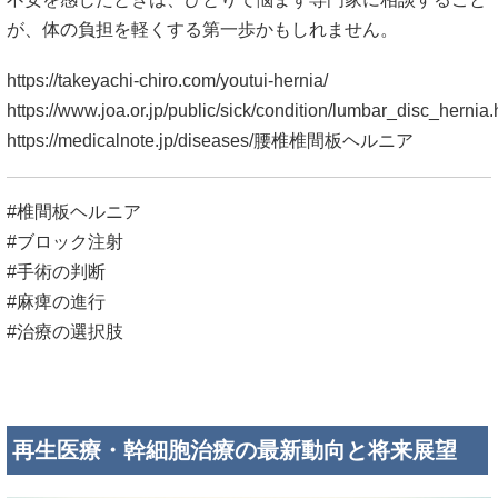
が、体の負担を軽くする第一歩かもしれません。
https://takeyachi-chiro.com/youtui-hernia/
https://www.joa.or.jp/public/sick/condition/lumbar_disc_hernia.
https://medicalnote.jp/diseases/腰椎椎間板ヘルニア
#椎間板ヘルニア
#ブロック注射
#手術の判断
#麻痺の進行
#治療の選択肢
再生医療・幹細胞治療の最新動向と将来展望