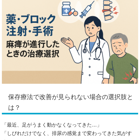
保存療法で改善が見られない場合の選択肢と
は？
「最近、足がうまく動かなくなってきた…」
「しびれだけでなく、排尿の感覚まで変わってきた気がす