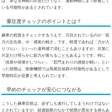
は、単なる神経の圧迫だけでなく、運動神経にまで影響して
いる可能性があるとされています。
重症度チェックのポイントとは？
麻痺の程度をチェックするうえで、注目されているのが「筋
力の左右差」や「感覚の鈍さ」です。軽度であれば「力が入
りづらい」といった違和感で済むこともありますが、次第に
片足だけ明らかに筋力が落ちることもあるようです。特に
「排尿や排便がしづらい」「肛門まわりの感覚が鈍い」とい
った状態は、医療機関では馬尾症候群の可能性があるとして
早期対応が必要と考えられています。
早めのチェックが安心につながる
こうした麻痺症状は、必ずしも進行してしまうわけではない
とされていますが、経過観察のなかで状態が悪化する例もあ