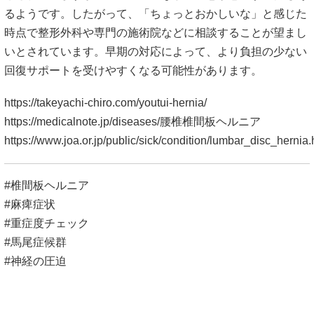
るようです。したがって、「ちょっとおかしいな」と感じた
時点で整形外科や専門の施術院などに相談することが望まし
いとされています。早期の対応によって、より負担の少ない
回復サポートを受けやすくなる可能性があります。
https://takeyachi-chiro.com/youtui-hernia/
https://medicalnote.jp/diseases/腰椎椎間板ヘルニア
https://www.joa.or.jp/public/sick/condition/lumbar_disc_hernia.
#椎間板ヘルニア
#麻痺症状
#重症度チェック
#馬尾症候群
#神経の圧迫