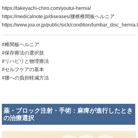
https://takeyachi-chiro.com/youtui-hernia/
https://medicalnote.jp/diseases/腰椎椎間板ヘルニア
https://www.joa.or.jp/public/sick/condition/lumbar_disc_hernia.
#椎間板ヘルニア
#保存療法の選択肢
#リハビリと物理療法
#セルフケアの基本
#腰への負担軽減方法
薬・ブロック注射・手術：麻痺が進行したとき
の治療選択