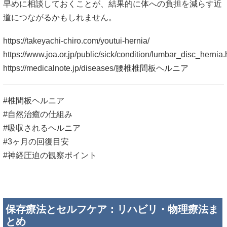
早めに相談しておくことが、結果的に体への負担を減らす近
道につながるかもしれません。
https://takeyachi-chiro.com/youtui-hernia/
https://www.joa.or.jp/public/sick/condition/lumbar_disc_hernia.
https://medicalnote.jp/diseases/腰椎椎間板ヘルニア
#椎間板ヘルニア
#自然治癒の仕組み
#吸収されるヘルニア
#3ヶ月の回復目安
#神経圧迫の観察ポイント
保存療法とセルフケア：リハビリ・物理療法ま
とめ