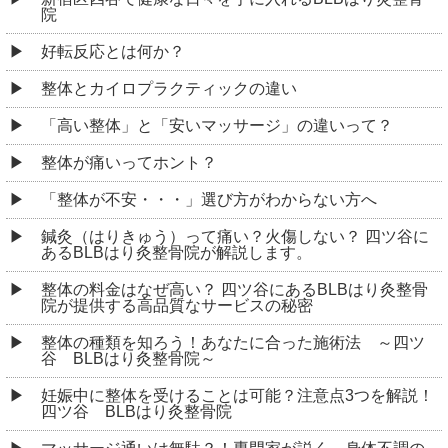
院
好転反応とは何か？
整体とカイロプラクティックの違い
「高い整体」と「安いマッサージ」の違いって？
整体が痛いってホント？
「整体が不安・・・」選び方がわからない方へ
鍼灸（はりきゅう）って痛い？火傷しない？ 四ツ谷に
あるBLBはり灸整骨院が解説します。
整体の料金はなぜ高い？ 四ツ谷にあるBLBはり灸整骨
院が提供する高品質なサービスの秘密
整体の種類を知ろう！あなたに合った施術法 ～四ツ
谷 BLBはり灸整骨院～
妊娠中に整体を受けることは可能？注意点3つを解説！
四ツ谷 BLBはり灸整骨院