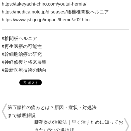
https://takeyachi-chiro.com/youtui-hernia/
https://medicalnote.jp/diseases/腰椎椎間板ヘルニア
https://www.jst.go.jp/impact/theme/a02.html
#椎間板ヘルニア
#再生医療の可能性
#幹細胞治療の研究
#神経修復と将来展望
#最新医療技術の動向
第五腰椎の痛みとは？原因・症状・対処法
まで徹底解説
腱鞘炎の治療法｜早く治すために知ってお
きたい5つの選択肢