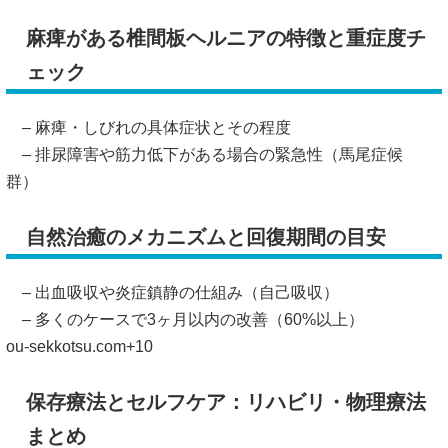
麻痺がある椎間板ヘルニアの特徴と重症度チ
ェック
– 麻痺・しびれの具体症状とその程度
– 排尿障害や筋力低下がある場合の緊急性（馬尾症候
群）
自然治癒のメカニズムと回復期間の目安
– 出血吸収や炎症鎮静の仕組み（自己吸収）
– 多くのケースで3ヶ月以内の改善（60%以上）
ou-sekkotsu.com
+10
保存療法とセルフケア：リハビリ・物理療法
まとめ