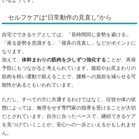
いるようです。
セルフケアは“日常動作の見直し”から
自宅でできるケアとしては、「長時間同じ姿勢を避ける」
「座る姿勢を意識する」「寝具の見直し」などがポイントに
なります。
加えて、
体幹まわりの筋肉を少しずつ強化する
ことが、再発
予防にもつながると考えられています。腹筋やお尻まわりの
筋肉を軽い運動で鍛えることで、腰椎への負担を減らせる可
能性があるともいわれています。
ただし、すべての方に共通するわけではなく、症状や体の状
態によっては、無理をせず専門家の指導を受けることが大切
だとされています。自分に合ったペースで、継続できるケア
を見つけていくことが、安心への一歩といえるかもしれませ
ん。