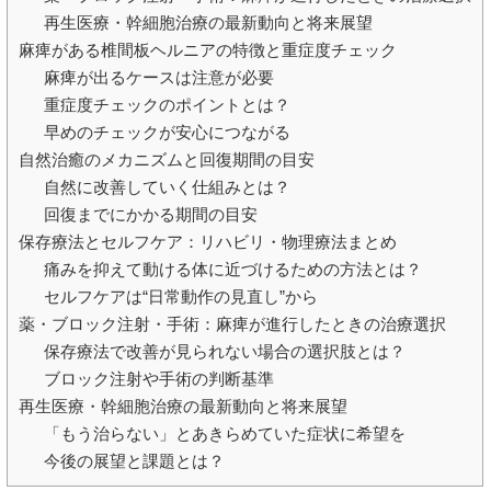
再生医療・幹細胞治療の最新動向と将来展望
麻痺がある椎間板ヘルニアの特徴と重症度チェック
麻痺が出るケースは注意が必要
重症度チェックのポイントとは？
早めのチェックが安心につながる
自然治癒のメカニズムと回復期間の目安
自然に改善していく仕組みとは？
回復までにかかる期間の目安
保存療法とセルフケア：リハビリ・物理療法まとめ
痛みを抑えて動ける体に近づけるための方法とは？
セルフケアは“日常動作の見直し”から
薬・ブロック注射・手術：麻痺が進行したときの治療選択
保存療法で改善が見られない場合の選択肢とは？
ブロック注射や手術の判断基準
再生医療・幹細胞治療の最新動向と将来展望
「もう治らない」とあきらめていた症状に希望を
今後の展望と課題とは？