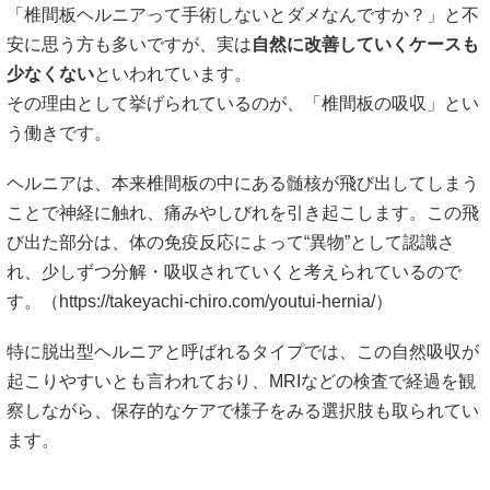
「椎間板ヘルニアって手術しないとダメなんですか？」と不
安に思う方も多いですが、実は
自然に改善していくケースも
少なくない
といわれています。
その理由として挙げられているのが、「椎間板の吸収」とい
う働きです。
ヘルニアは、本来椎間板の中にある髄核が飛び出してしまう
ことで神経に触れ、痛みやしびれを引き起こします。この飛
び出た部分は、体の免疫反応によって“異物”として認識さ
れ、少しずつ分解・吸収されていくと考えられているので
す。（
https://takeyachi-chiro.com/youtui-hernia/
）
特に脱出型ヘルニアと呼ばれるタイプでは、この自然吸収が
起こりやすいとも言われており、MRIなどの検査で経過を観
察しながら、保存的なケアで様子をみる選択肢も取られてい
ます。