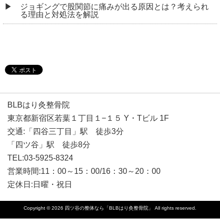
ジョギングで股関節に痛みが出る原因とは？考えられ
る理由と対処法を解説
BLBはり灸整骨院
東京都新宿区若葉１丁目１−１５ Y・Tビル 1F
交通:「四谷三丁目」駅 徒歩3分
「四ツ谷」駅 徒歩8分
TEL:03-5925-8324
営業時間:11：00～15：00/16：30～20：00
定休日:日曜・祝日
Copyright © 2026
四ツ谷の整体なら「BLBはり灸整骨院」
All rights reserved.