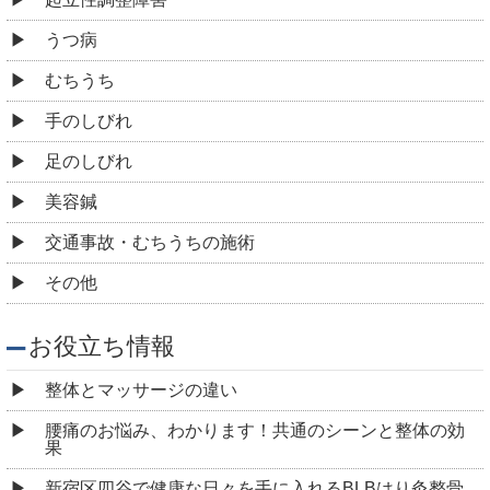
うつ病
むちうち
手のしびれ
足のしびれ
美容鍼
交通事故・むちうちの施術
その他
お役立ち情報
整体とマッサージの違い
腰痛のお悩み、わかります！共通のシーンと整体の効
果
新宿区四谷で健康な日々を手に入れるBLBはり灸整骨