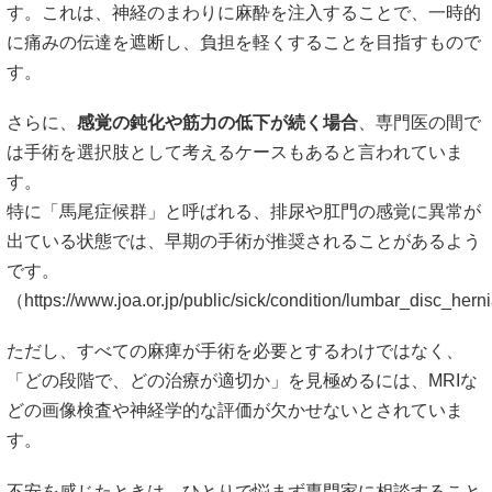
す。これは、神経のまわりに麻酔を注入することで、一時的
に痛みの伝達を遮断し、負担を軽くすることを目指すもので
す。
さらに、
感覚の鈍化や筋力の低下が続く場合
、専門医の間で
は手術を選択肢として考えるケースもあると言われていま
す。
特に「馬尾症候群」と呼ばれる、排尿や肛門の感覚に異常が
出ている状態では、早期の手術が推奨されることがあるよう
です。
（
https://www.joa.or.jp/public/sick/condition/lumbar_disc_hern
ただし、すべての麻痺が手術を必要とするわけではなく、
「どの段階で、どの治療が適切か」を見極めるには、MRIな
どの画像検査や神経学的な評価が欠かせないとされていま
す。
不安を感じたときは、ひとりで悩まず専門家に相談すること