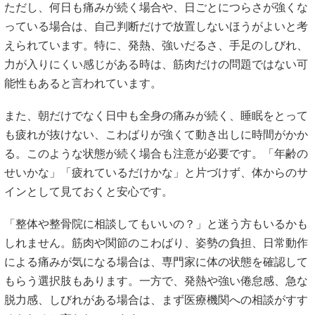
ただし、何日も痛みが続く場合や、日ごとにつらさが強くな
っている場合は、自己判断だけで放置しないほうがよいと考
えられています。特に、発熱、強いだるさ、手足のしびれ、
力が入りにくい感じがある時は、筋肉だけの問題ではない可
能性もあると言われています。
また、朝だけでなく日中も全身の痛みが続く、睡眠をとって
も疲れが抜けない、こわばりが強くて動き出しに時間がかか
る。このような状態が続く場合も注意が必要です。「年齢の
せいかな」「疲れているだけかな」と片づけず、体からのサ
インとして見ておくと安心です。
「整体や整骨院に相談してもいいの？」と迷う方もいるかも
しれません。筋肉や関節のこわばり、姿勢の負担、日常動作
による痛みが気になる場合は、専門家に体の状態を確認して
もらう選択肢もあります。一方で、発熱や強い倦怠感、急な
脱力感、しびれがある場合は、まず医療機関への相談がすす