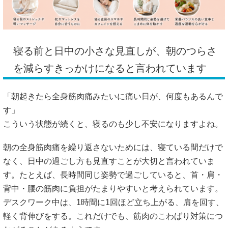
寝る前と日中の小さな見直しが、朝のつらさ
を減らすきっかけになると言われています
「朝起きたら全身筋肉痛みたいに痛い日が、何度もあるんで
す」
こういう状態が続くと、寝るのも少し不安になりますよね。
朝の全身筋肉痛を繰り返さないためには、寝ている間だけで
なく、日中の過ごし方も見直すことが大切と言われていま
す。たとえば、長時間同じ姿勢で過ごしていると、首・肩・
背中・腰の筋肉に負担がたまりやすいと考えられています。
デスクワーク中は、1時間に1回ほど立ち上がる、肩を回す、
軽く背伸びをする。これだけでも、筋肉のこわばり対策につ