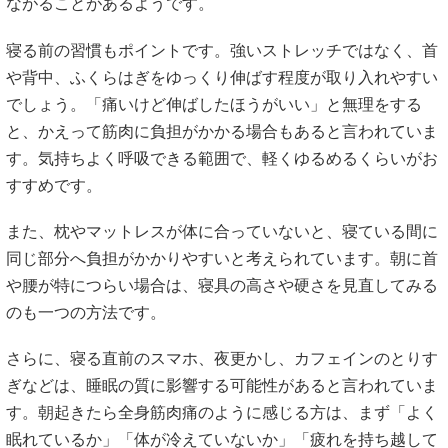
ながることがあるようです。
寝る前の習慣もポイントです。強いストレッチではなく、首
や背中、ふくらはぎをゆっくり伸ばす程度が取り入れやすい
でしょう。「痛いけど伸ばしたほうがいい」と無理をする
と、かえって筋肉に負担がかかる場合もあると言われていま
す。気持ちよく呼吸できる範囲で、軽くゆるめるくらいがお
すすめです。
また、枕やマットレスが体に合っていないと、寝ている間に
同じ部分へ負担がかかりやすいと考えられています。朝に首
や腰が特につらい場合は、寝具の高さや硬さを見直してみる
のも一つの方法です。
さらに、寝る直前のスマホ、夜更かし、カフェインのとりす
ぎなどは、睡眠の質に影響する可能性があると言われていま
す。朝起きたら全身筋肉痛のように感じる方は、まず「よく
眠れているか」「体が冷えていないか」「疲れを持ち越して