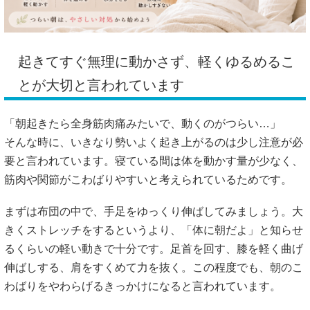
起きてすぐ無理に動かさず、軽くゆるめるこ
とが大切と言われています
「朝起きたら全身筋肉痛みたいで、動くのがつらい…」
そんな時に、いきなり勢いよく起き上がるのは少し注意が必
要と言われています。寝ている間は体を動かす量が少なく、
筋肉や関節がこわばりやすいと考えられているためです。
まずは布団の中で、手足をゆっくり伸ばしてみましょう。大
きくストレッチをするというより、「体に朝だよ」と知らせ
るくらいの軽い動きで十分です。足首を回す、膝を軽く曲げ
伸ばしする、肩をすくめて力を抜く。この程度でも、朝のこ
わばりをやわらげるきっかけになると言われています。