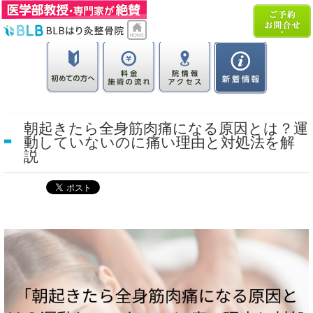
朝起きたら全身筋肉痛になる原因とは？運
動していないのに痛い理由と対処法を解
説