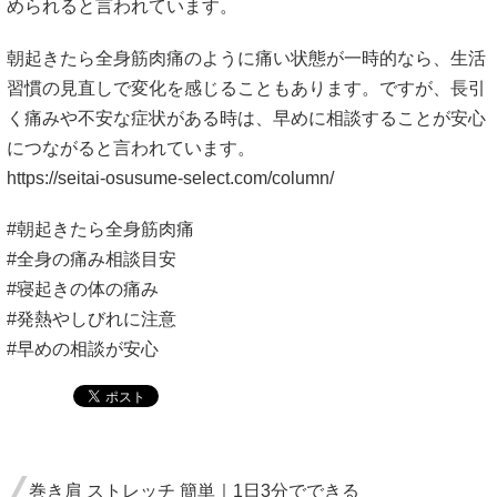
められると言われています。
朝起きたら全身筋肉痛のように痛い状態が一時的なら、生活
習慣の見直しで変化を感じることもあります。ですが、長引
く痛みや不安な症状がある時は、早めに相談することが安心
につながると言われています。
https://seitai-osusume-select.com/column/
#朝起きたら全身筋肉痛
#全身の痛み相談目安
#寝起きの体の痛み
#発熱やしびれに注意
#早めの相談が安心
巻き肩 ストレッチ 簡単｜1日3分でできる