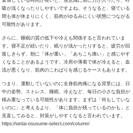
緊張している時間が長いと、無意識に肩に力が入ったり、呼
吸が浅くなったりしやすいですよね。そうなると、寝ている
間も体が休まりにくく、筋肉がゆるみにくい状態につながる
可能性があります。
さらに、睡眠の質の低下や冷えも関係すると言われていま
す。寝不足が続いたり、眠りが浅かったりすると、疲労が回
復しきらず、朝に「体が重い」「あちこち痛い」と感じやす
くなることがあるようです。冷房や薄着で体が冷えると、血
流が悪くなり、筋肉のこわばりを感じるケースもあります。
つまり、運動していないのに全身筋肉痛になる背景には、日
中の姿勢、ストレス、睡眠、冷えなど、毎日の小さな負担が
積み重なっている可能性があります。まずは「何もしていな
いのに」と考えるより、「体に負担が残っているのかも」と
見直してみると、対策がしやすくなると言われています。
https://seitai-osusume-select.com/column/