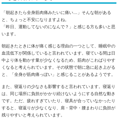
「朝起きたら全身筋肉痛みたいに痛い…」そんな朝がある
と、ちょっと不安になりますよね。
「昨日、運動してないのになんで？」と感じる方も多いと思
います。
朝起きたときに体が痛く感じる理由の一つとして、睡眠中の
血流低下が関係していると言われています。寝ている間は日
中より体を動かす量が少なくなるため、筋肉がこわばりやす
くなると考えられています。その状態で朝に急に起き上がる
と、「全身が筋肉痛っぽい」と感じることがあるようです。
また、寝返りの少なさも影響すると言われています。寝返り
は、同じ場所に負担がかかり続けないようにする自然な動き
です。ただ、疲れすぎていたり、寝具が合っていなかったり
すると、寝返りが少なくなり、肩・背中・腰まわりに負担が
残りやすいと考えられています。