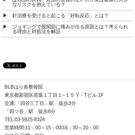
なリスクを抱えている？
針治療を受けると起こる「好転反応」とは？
ジョギングで股関節に痛みが出る原因とは？考えられ
る理由と対処法を解説
BLBはり灸整骨院
東京都新宿区若葉１丁目１−１５ Y・Tビル 1F
交通:「四谷三丁目」駅 徒歩3分
「四ツ谷」駅 徒歩8分
TEL:03-5925-8324
営業時間:11：00～15：00/16：30～20：00