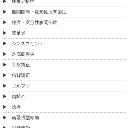
腰椎分離症
股関節痛・変形性股関節症
膝痛・変形性膝関節症
鵞足炎
シンスプリント
足底筋膜炎
骨盤矯正
猫背矯正
ゴルフ肘
肉離れ
捻挫
筋緊張型頭痛