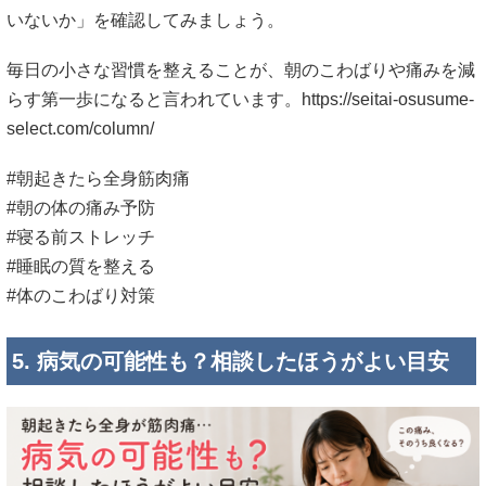
いないか」を確認してみましょう。
毎日の小さな習慣を整えることが、朝のこわばりや痛みを減
らす第一歩になると言われています。
https://seitai-osusume-
select.com/column/
#朝起きたら全身筋肉痛
#朝の体の痛み予防
#寝る前ストレッチ
#睡眠の質を整える
#体のこわばり対策
5. 病気の可能性も？相談したほうがよい目安