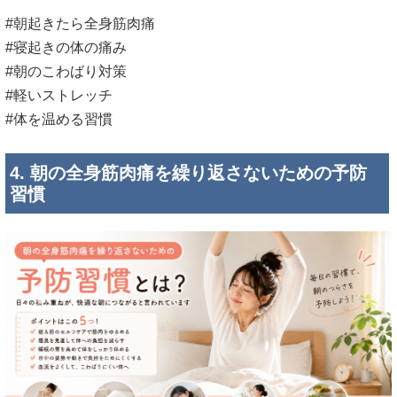
#朝起きたら全身筋肉痛
#寝起きの体の痛み
#朝のこわばり対策
#軽いストレッチ
#体を温める習慣
4. 朝の全身筋肉痛を繰り返さないための予防
習慣