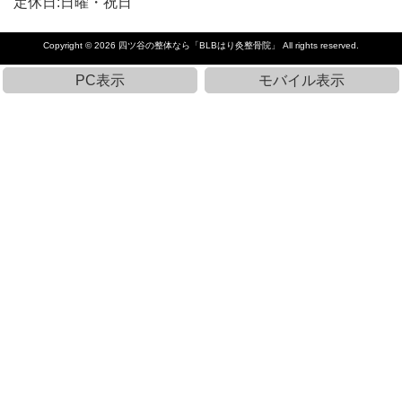
定休日:日曜・祝日
Copyright © 2026
四ツ谷の整体なら「BLBはり灸整骨院」
All rights reserved.
PC表示
モバイル表示