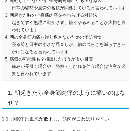
2. 運動していないのに全身筋肉痛になる主な原因
日常の姿勢や疲労の蓄積が関係していると言われています
3. 朝起きた時の全身筋肉痛をやわらげる対処法
起きてすぐ無理に動かさず、軽くゆるめることが大切と言
われています
4. 朝の全身筋肉痛を繰り返さないための予防習慣
寝る前と日中の小さな見直しが、朝のつらさを減らすきっ
かけになると言われています
5. 病気の可能性も？相談したほうがよい目安
痛みが長引く場合や、発熱・しびれを伴う場合は注意が必
要と言われています
1. 朝起きたら全身筋肉痛のように痛いのはな
ぜ？
1-1. 睡眠中は血流が低下し、筋肉がこわばりやすい