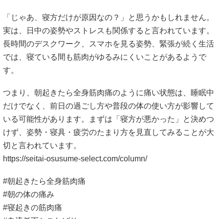
「じゃあ、寝方だけが原因なの？」と思うかもしれません。
実は、日中の姿勢やストレスも関係すると言われています。
長時間のデスクワーク、スマホを見る姿勢、緊張が続く生活
では、寝ている間も筋肉がゆるみにくいことがあるようで
す。
つまり、朝起きたら全身筋肉痛のように痛い状態は、睡眠中
だけでなく、前日の過ごし方や普段の体の使い方が影響して
いる可能性があります。まずは「寝方が悪かった」と決めつ
けず、姿勢・寝具・疲労のたまり方を見直してみることが大
切と言われています。
https://seitai-osusume-select.com/column/
#朝起きたら全身筋肉痛
#朝の体の痛み
#寝起きの筋肉痛