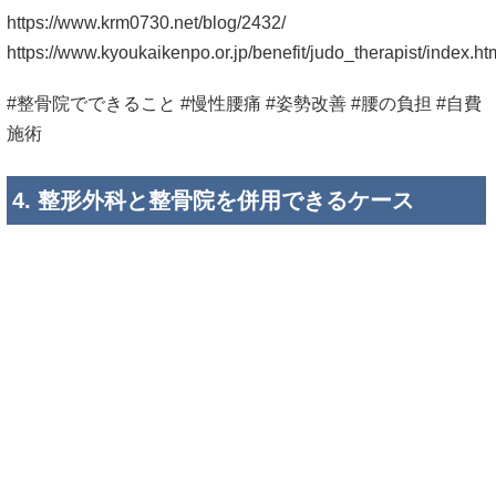
自費・別部位・交通事故・労災は確認して進
める
「整形外科と整骨院、どういう場合なら併用しやすいです
か？」