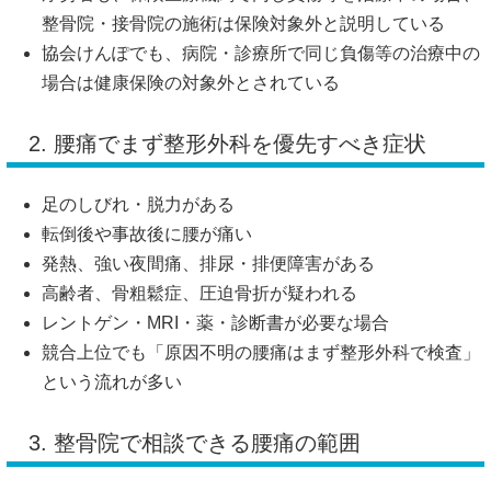
整骨院・接骨院の施術は保険対象外と説明している
協会けんぽでも、病院・診療所で同じ負傷等の治療中の
場合は健康保険の対象外とされている
2. 腰痛でまず整形外科を優先すべき症状
足のしびれ・脱力がある
転倒後や事故後に腰が痛い
発熱、強い夜間痛、排尿・排便障害がある
高齢者、骨粗鬆症、圧迫骨折が疑われる
レントゲン・MRI・薬・診断書が必要な場合
競合上位でも「原因不明の腰痛はまず整形外科で検査」
という流れが多い
3. 整骨院で相談できる腰痛の範囲