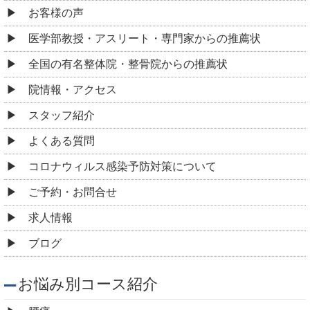
お悩み別コース紹介
腰痛
肩こり
頭痛
めまい
耳鳴り
自律神経失調症
顎関節症
ストレートネック
寝違え
四十肩・五十肩
胸郭出口症候群