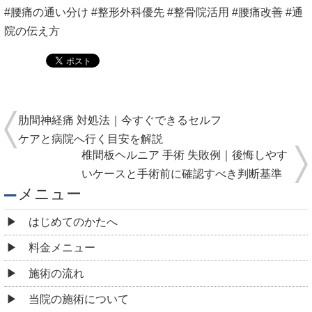
施術の流れ
当院の施術について
お客様の声
医学部教授・アスリート・専門家からの推薦状
全国の有名整体院・整骨院からの推薦状
院情報・アクセス
スタッフ紹介
よくある質問
コロナウィルス感染予防対策について
ご予約・お問合せ
求人情報
ブログ