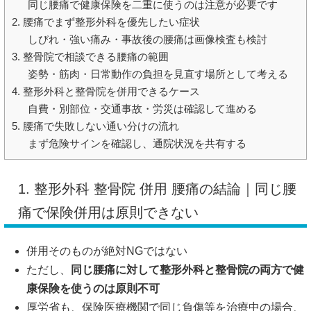
同じ腰痛で健康保険を二重に使うのは注意が必要です
2. 腰痛でまず整形外科を優先したい症状
しびれ・強い痛み・事故後の腰痛は画像検査も検討
3. 整骨院で相談できる腰痛の範囲
姿勢・筋肉・日常動作の負担を見直す場所として考える
4. 整形外科と整骨院を併用できるケース
自費・別部位・交通事故・労災は確認して進める
5. 腰痛で失敗しない通い分けの流れ
まず危険サインを確認し、通院状況を共有する
1. 整形外科 整骨院 併用 腰痛の結論｜同じ腰
痛で保険併用は原則できない
併用そのものが絶対NGではない
ただし、
同じ腰痛に対して整形外科と整骨院の両方で健
康保険を使うのは原則不可
厚労省も、保険医療機関で同じ負傷等を治療中の場合、