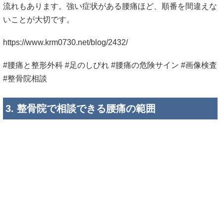
流れもあります。強い症状がある腰痛ほど、順番を間違えな
いことが大切です。
https://www.krm0730.net/blog/2432/
#腰痛と整形外科 #足のしびれ #腰痛の危険サイン #画像検査
#整骨院相談
3. 整骨院で相談できる腰痛の範囲