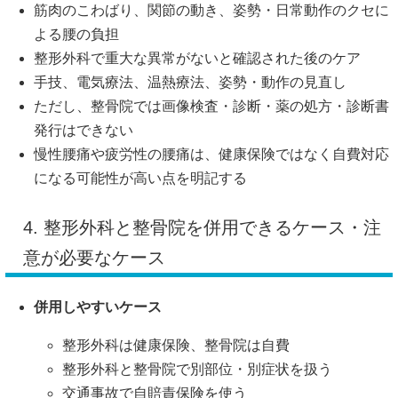
筋肉のこわばり、関節の動き、姿勢・日常動作のクセに
よる腰の負担
整形外科で重大な異常がないと確認された後のケア
手技、電気療法、温熱療法、姿勢・動作の見直し
ただし、整骨院では画像検査・診断・薬の処方・診断書
発行はできない
慢性腰痛や疲労性の腰痛は、健康保険ではなく自費対応
になる可能性が高い点を明記する
4. 整形外科と整骨院を併用できるケース・注
意が必要なケース
併用しやすいケース
整形外科は健康保険、整骨院は自費
整形外科と整骨院で別部位・別症状を扱う
交通事故で自賠責保険を使う