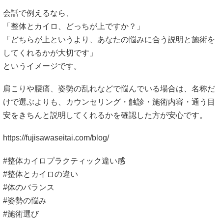
会話で例えるなら、
「整体とカイロ、どっちが上ですか？」
「どちらが上というより、あなたの悩みに合う説明と施術を
してくれるかが大切です」
というイメージです。
肩こりや腰痛、姿勢の乱れなどで悩んでいる場合は、名称だ
けで選ぶよりも、カウンセリング・触診・施術内容・通う目
安をきちんと説明してくれるかを確認した方が安心です。
https://fujisawaseitai.com/blog/
#整体カイロプラクティック違い感
#整体とカイロの違い
#体のバランス
#姿勢の悩み
#施術選び