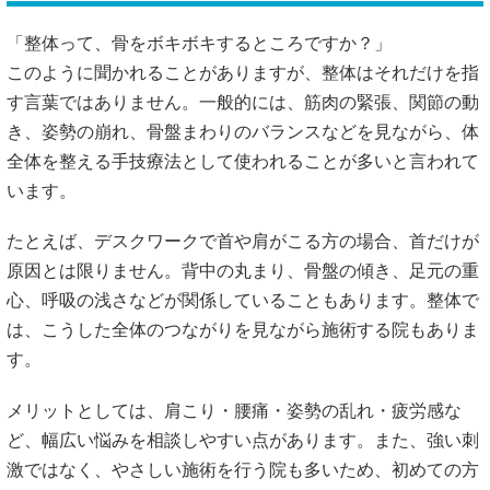
「整体って、骨をボキボキするところですか？」
このように聞かれることがありますが、整体はそれだけを指
す言葉ではありません。一般的には、筋肉の緊張、関節の動
き、姿勢の崩れ、骨盤まわりのバランスなどを見ながら、体
全体を整える手技療法として使われることが多いと言われて
います。
たとえば、デスクワークで首や肩がこる方の場合、首だけが
原因とは限りません。背中の丸まり、骨盤の傾き、足元の重
心、呼吸の浅さなどが関係していることもあります。整体で
は、こうした全体のつながりを見ながら施術する院もありま
す。
メリットとしては、肩こり・腰痛・姿勢の乱れ・疲労感な
ど、幅広い悩みを相談しやすい点があります。また、強い刺
激ではなく、やさしい施術を行う院も多いため、初めての方