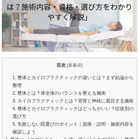
目次
[
非表示
]
1. 整体とカイロプラクティックの違いとは？まず結論から
整理
2. 整体とは？体全体のバランスを整える施術
3. カイロプラクティックとは？背骨と神経に着目する施術
4. 整体とカイロプラクティックはどっちがいい？症状別の
選び方
5. 失敗しない院選びのポイント｜資格・説明・施術内容を
確認しよう