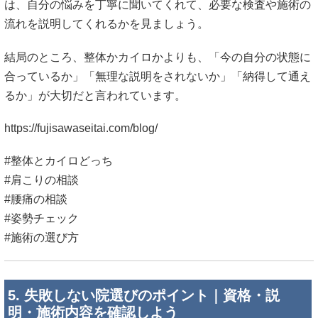
は、自分の悩みを丁寧に聞いてくれて、必要な検査や施術の
流れを説明してくれるかを見ましょう。
結局のところ、整体かカイロかよりも、「今の自分の状態に
合っているか」「無理な説明をされないか」「納得して通え
るか」が大切だと言われています。
https://fujisawaseitai.com/blog/
#整体とカイロどっち
#肩こりの相談
#腰痛の相談
#姿勢チェック
#施術の選び方
5. 失敗しない院選びのポイント｜資格・説
明・施術内容を確認しよう