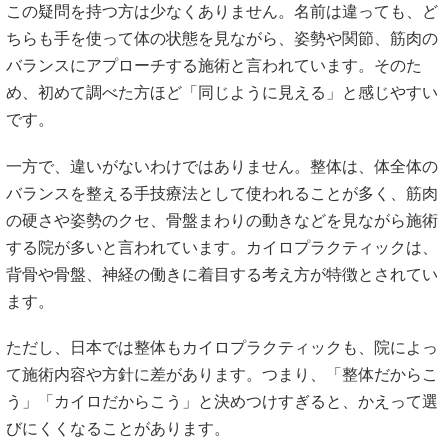
この疑問を持つ方は少なくありません。名前は違っても、ど
ちらも手を使って体の状態を見ながら、姿勢や関節、筋肉の
バランスにアプローチする施術と言われています。そのた
め、初めて調べた方ほど「同じように見える」と感じやすい
です。
一方で、違いがないわけではありません。整体は、体全体の
バランスを整える手技療法として使われることが多く、筋肉
の硬さや姿勢のクセ、骨盤まわりの動きなどを見ながら施術
する院が多いと言われています。カイロプラクティックは、
背骨や骨盤、神経の働きに着目する考え方が特徴とされてい
ます。
ただし、日本では整体もカイロプラクティックも、院によっ
て施術内容や方針に差があります。つまり、「整体だからこ
う」「カイロだからこう」と決めつけすぎると、かえって選
びにくくなることがあります。