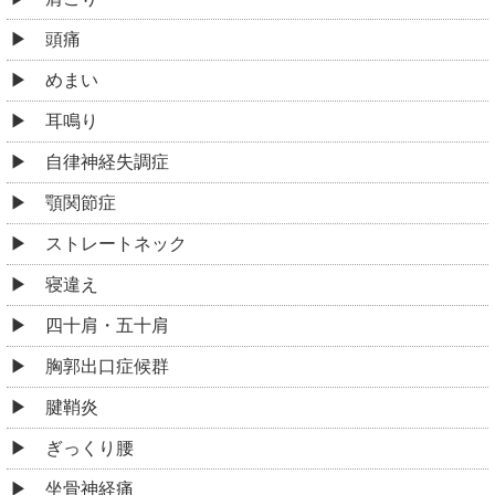
頭痛
めまい
耳鳴り
自律神経失調症
顎関節症
ストレートネック
寝違え
四十肩・五十肩
胸郭出口症候群
腱鞘炎
ぎっくり腰
坐骨神経痛