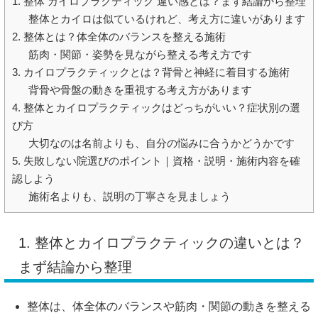
1. 整体 カイロプラクティック 違い感とは？まず結論から整理
整体とカイロは似ているけれど、考え方に違いがあります
2. 整体とは？体全体のバランスを整える施術
筋肉・関節・姿勢を見ながら整える考え方です
3. カイロプラクティックとは？背骨と神経に着目する施術
背骨や骨盤の動きを重視する考え方があります
4. 整体とカイロプラクティックはどっちがいい？症状別の選
び方
大切なのは名前よりも、自分の悩みに合うかどうかです
5. 失敗しない院選びのポイント｜資格・説明・施術内容を確
認しよう
施術名よりも、説明の丁寧さを見ましょう
1. 整体とカイロプラクティックの違いとは？
まず結論から整理
整体は、体全体のバランスや筋肉・関節の動きを整える