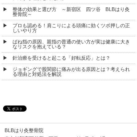
整体の効果と選び方 ～新宿区 四ツ谷 BLBはり灸
整骨院～
プロも認める！肩こりによる頭痛に効くツボ押しの正
しいやり方
ばね指の原因、親指の普通の使い方が実は健康に大き
なリスクを抱えている？
針治療を受けると起こる「好転反応」とは？
ジョギングで股関節に痛みが出る原因とは？考えられ
る理由と対処法を解説
BLBはり灸整骨院