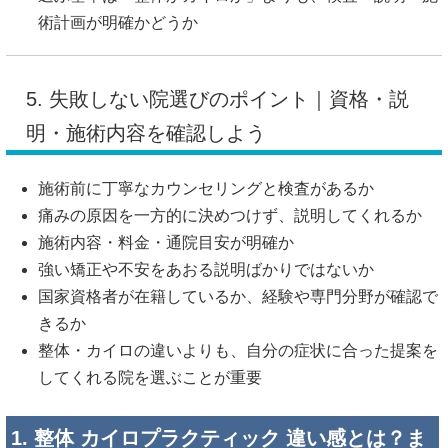
術計画が明確かどうか
5. 失敗しない院選びのポイント｜資格・説
明・施術内容を確認しよう
施術前に丁寧なカウンセリングと検査があるか
痛みの原因を一方的に決めつけず、説明してくれるか
施術内容・料金・通院目安が明確か
強い矯正や不安をあおる説明ばかりではないか
国家資格者が在籍しているか、経験や専門分野が確認で
きるか
整体・カイロの違いよりも、自分の症状に合った提案を
してくれる院を選ぶことが重要
1. 整体 カイロプラクティック 違い感とは？ま