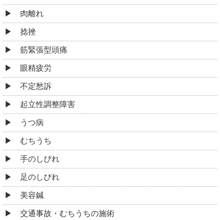
肉離れ
捻挫
筋緊張型頭痛
眼精疲労
不定愁訴
起立性調整障害
うつ病
むちうち
手のしびれ
足のしびれ
美容鍼
交通事故・むちうちの施術