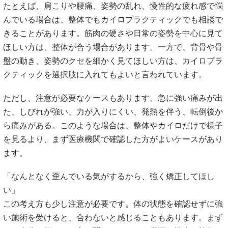
たとえば、肩こりや腰痛、姿勢の乱れ、慢性的な疲れ感で悩
んでいる場合は、整体でもカイロプラクティックでも相談で
きることがあります。筋肉の硬さや日常の姿勢を中心に見て
ほしい方は、整体が合う場合があります。一方で、背骨や骨
盤の動き、姿勢のクセを細かく見てほしい方は、カイロプラ
クティックを選択肢に入れてもよいと言われています。
ただし、注意が必要なケースもあります。急に強い痛みが出
た、しびれが強い、力が入りにくい、発熱を伴う、転倒後か
ら痛みがある。このような場合は、整体やカイロだけで様子
を見るより、まず医療機関で確認した方がよいケースがあり
ます。
「なんとなく歪んでいる気がするから、強く矯正してほし
い」
この考え方も少し注意が必要です。体の状態を確認せずに強
い施術を受けると、合わないと感じることもあります。まず