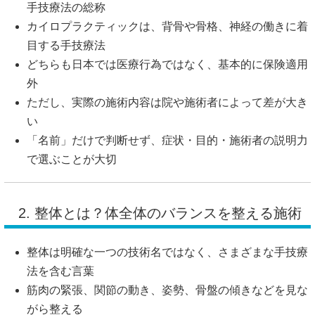
手技療法の総称
カイロプラクティックは、背骨や骨格、神経の働きに着
目する手技療法
どちらも日本では医療行為ではなく、基本的に保険適用
外
ただし、実際の施術内容は院や施術者によって差が大き
い
「名前」だけで判断せず、症状・目的・施術者の説明力
で選ぶことが大切
2. 整体とは？体全体のバランスを整える施術
整体は明確な一つの技術名ではなく、さまざまな手技療
法を含む言葉
筋肉の緊張、関節の動き、姿勢、骨盤の傾きなどを見な
がら整える