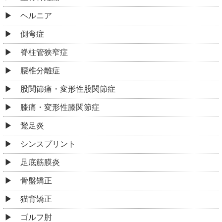
ヘルニア
側弯症
脊柱管狭窄症
腰椎分離症
股関節痛・変形性股関節症
膝痛・変形性膝関節症
鵞足炎
シンスプリント
足底筋膜炎
骨盤矯正
猫背矯正
ゴルフ肘