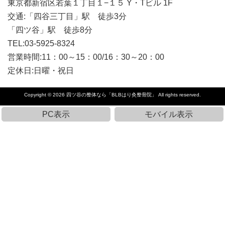
東京都新宿区若葉１丁目１−１５ Y・Tビル 1F
交通:「四谷三丁目」駅 徒歩3分
「四ツ谷」駅 徒歩8分
TEL:03-5925-8324
営業時間:11：00～15：00/16：30～20：00
定休日:日曜・祝日
Copyright © 2026
四ツ谷の整体なら「BLBはり灸整骨院」
All rights reserved.
PC表示
モバイル表示