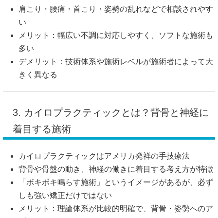
肩こり・腰痛・首こり・姿勢の乱れなどで相談されやす
い
メリット：幅広い不調に対応しやすく、ソフトな施術も
多い
デメリット：技術体系や施術レベルが施術者によって大
きく異なる
3. カイロプラクティックとは？背骨と神経に
着目する施術
カイロプラクティックはアメリカ発祥の手技療法
背骨や骨盤の動き、神経の働きに着目する考え方が特徴
「ボキボキ鳴らす施術」というイメージがあるが、必ず
しも強い矯正だけではない
メリット：理論体系が比較的明確で、背骨・姿勢へのア