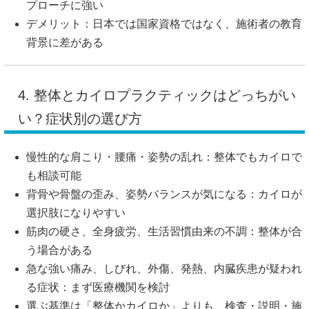
プローチに強い
デメリット：日本では国家資格ではなく、施術者の教育
背景に差がある
4. 整体とカイロプラクティックはどっちがい
い？症状別の選び方
慢性的な肩こり・腰痛・姿勢の乱れ：整体でもカイロで
も相談可能
背骨や骨盤の歪み、姿勢バランスが気になる：カイロが
選択肢になりやすい
筋肉の硬さ、全身疲労、生活習慣由来の不調：整体が合
う場合がある
急な強い痛み、しびれ、外傷、発熱、内臓疾患が疑われ
る症状：まず医療機関を検討
選ぶ基準は「整体かカイロか」よりも、検査・説明・施