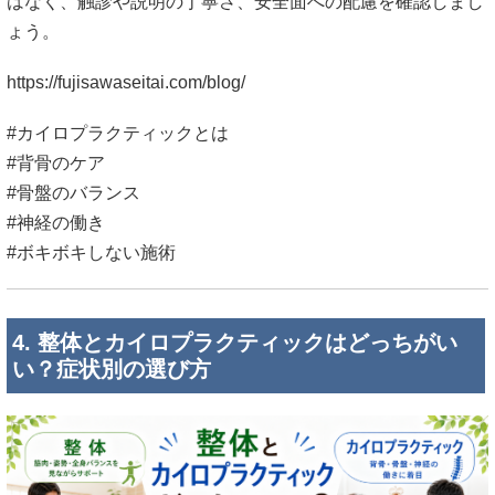
はなく、触診や説明の丁寧さ、安全面への配慮を確認しまし
ょう。
https://fujisawaseitai.com/blog/
#カイロプラクティックとは
#背骨のケア
#骨盤のバランス
#神経の働き
#ボキボキしない施術
4. 整体とカイロプラクティックはどっちがい
い？症状別の選び方