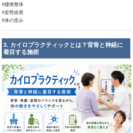
#腰痛整体
#姿勢改善
#体の歪み
3. カイロプラクティックとは？背骨と神経に
着目する施術