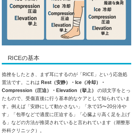
RICEの基本
捻挫をしたとき、まず耳にするのが「RICE」という応急処
置法です。これは
Rest（安静）・Ice（冷却）・
Compression（圧迫）・Elevation（挙上）
の頭文字をとっ
たもので、受傷直後に行う基本的なケアとして知られていま
す。例えば「安静にして動かさない」「氷で15〜20分冷や
す」「包帯などで適度に圧迫する」「心臓より高く足を上げ
る」などの方法が推奨されていると言われています（
潮整形
外科クリニック
）。