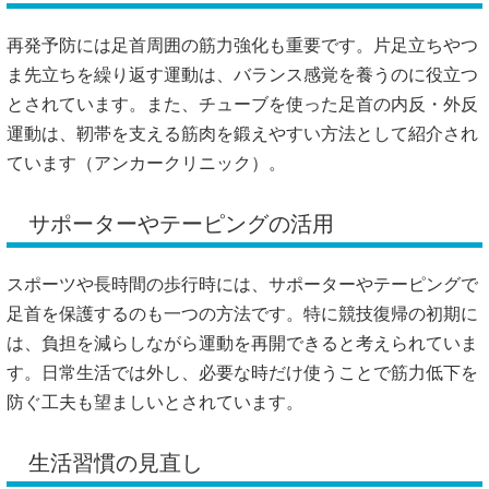
再発予防には足首周囲の筋力強化も重要です。片足立ちやつ
ま先立ちを繰り返す運動は、バランス感覚を養うのに役立つ
とされています。また、チューブを使った足首の内反・外反
運動は、靭帯を支える筋肉を鍛えやすい方法として紹介され
ています（
アンカークリニック
）。
サポーターやテーピングの活用
スポーツや長時間の歩行時には、サポーターやテーピングで
足首を保護するのも一つの方法です。特に競技復帰の初期に
は、負担を減らしながら運動を再開できると考えられていま
す。日常生活では外し、必要な時だけ使うことで筋力低下を
防ぐ工夫も望ましいとされています。
生活習慣の見直し