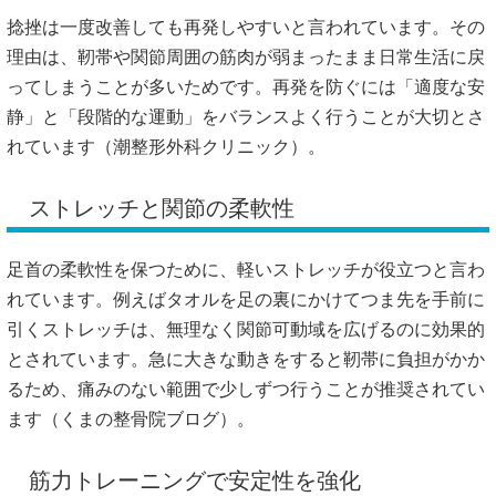
捻挫は一度改善しても再発しやすいと言われています。その
理由は、靭帯や関節周囲の筋肉が弱まったまま日常生活に戻
ってしまうことが多いためです。再発を防ぐには「適度な安
静」と「段階的な運動」をバランスよく行うことが大切とさ
れています（
潮整形外科クリニック
）。
ストレッチと関節の柔軟性
足首の柔軟性を保つために、軽いストレッチが役立つと言わ
れています。例えばタオルを足の裏にかけてつま先を手前に
引くストレッチは、無理なく関節可動域を広げるのに効果的
とされています。急に大きな動きをすると靭帯に負担がかか
るため、痛みのない範囲で少しずつ行うことが推奨されてい
ます（
くまの整骨院ブログ
）。
筋力トレーニングで安定性を強化