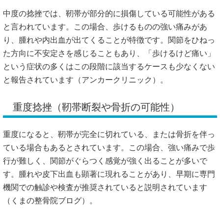
中度の捻挫では、靭帯が部分的に損傷している可能性がある
と言われています。この場合、歩けるものの強い痛みがあ
り、腫れや内出血が出てくることが特徴です。関節をひねっ
た方向に不安定さを感じることもあり、「歩けるけど痛い」
という症状の多くはこの段階に該当するケースも少なくない
と報告されています（
アンカークリニック
）。
重度捻挫（靭帯断裂や骨折の可能性）
重度になると、靭帯が完全に切れている、または骨折を伴っ
ている場合もあるとされています。この場合、強い痛みで歩
行が難しく、関節がぐらつく感覚が強く出ることが多いで
す。腫れや皮下出血も顕著に現れることがあり、早期に専門
機関での触診や検査が推奨されていると説明されています
（
くまの整骨院ブログ
）。