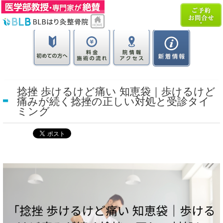
捻挫 歩けるけど痛い 知恵袋｜歩けるけど
痛みが続く捻挫の正しい対処と受診タイ
ミング