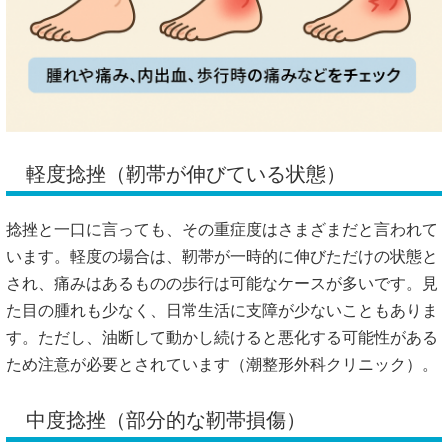
軽度捻挫（靭帯が伸びている状態）
捻挫と一口に言っても、その重症度はさまざまだと言われて
います。軽度の場合は、靭帯が一時的に伸びただけの状態と
され、痛みはあるものの歩行は可能なケースが多いです。見
た目の腫れも少なく、日常生活に支障が少ないこともありま
す。ただし、油断して動かし続けると悪化する可能性がある
ため注意が必要とされています（
潮整形外科クリニック
）。
中度捻挫（部分的な靭帯損傷）