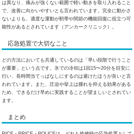
は異なり、痛みが強くない範囲で軽い動きを取り入れること
で、改善に向かいやすいとも言われています。完全に動かさ
ないよりも、適度な運動が靭帯や関節の機能回復に役立つ可
能性があるとされています（
アンカークリニック
）。
応急処置で大切なこと
どの方法においても共通しているのは「早い段階で行うこと
が重要」という点です。氷での冷却は1回15〜20分を目安に
行い、長時間当てっぱなしにするのは避けたほうが良いと言
われています。また、圧迫や挙上は腫れを抑える効果がある
ため、できるだけ早めに実践することが望ましいとされてい
ます。
まとめ
RICE・PRICE・POLICEは、どれも捻挫時の応急処置として