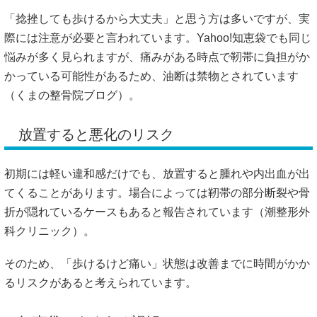
「捻挫しても歩けるから大丈夫」と思う方は多いですが、実
際には注意が必要と言われています。Yahoo!知恵袋でも同じ
悩みが多く見られますが、痛みがある時点で靭帯に負担がか
かっている可能性があるため、油断は禁物とされています
（
くまの整骨院ブログ
）。
放置すると悪化のリスク
初期には軽い違和感だけでも、放置すると腫れや内出血が出
てくることがあります。場合によっては靭帯の部分断裂や骨
折が隠れているケースもあると報告されています（
潮整形外
科クリニック
）。
そのため、「歩けるけど痛い」状態は改善までに時間がかか
るリスクがあると考えられています。