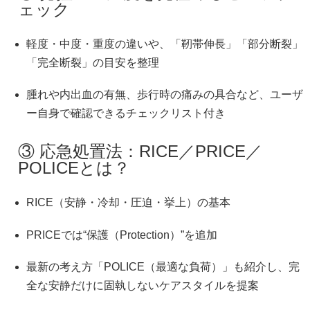
ェック
軽度・中度・重度の違いや、「靭帯伸長」「部分断裂」
「完全断裂」の目安を整理
腫れや内出血の有無、歩行時の痛みの具合など、ユーザ
ー自身で確認できるチェックリスト付き
③ 応急処置法：RICE／PRICE／
POLICEとは？
RICE（安静・冷却・圧迫・挙上）の基本
PRICEでは“保護（Protection）”を追加
最新の考え方「POLICE（最適な負荷）」も紹介し、完
全な安静だけに固執しないケアスタイルを提案