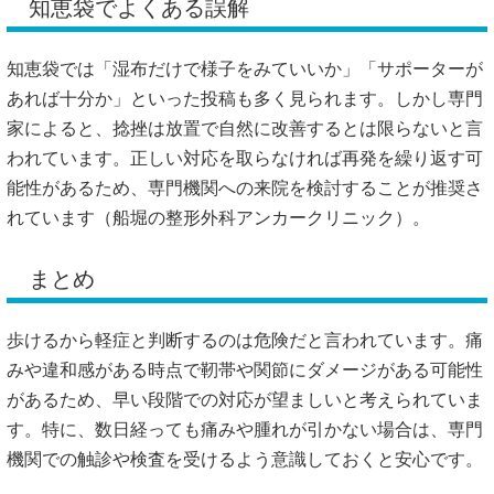
知恵袋でよくある誤解
知恵袋では「湿布だけで様子をみていいか」「サポーターが
あれば十分か」といった投稿も多く見られます。しかし専門
家によると、捻挫は放置で自然に改善するとは限らないと言
われています。正しい対応を取らなければ再発を繰り返す可
能性があるため、専門機関への来院を検討することが推奨さ
れています（
船堀の整形外科アンカークリニック
）。
まとめ
歩けるから軽症と判断するのは危険だと言われています。痛
みや違和感がある時点で靭帯や関節にダメージがある可能性
があるため、早い段階での対応が望ましいと考えられていま
す。特に、数日経っても痛みや腫れが引かない場合は、専門
機関での触診や検査を受けるよう意識しておくと安心です。