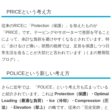
PRICEという考え方
従来のRICEに「Protection（保護）」を加えたものが
「PRICE」です。テーピングやサポーターで患部を守ること
によって、余計な負担を避けやすくなるとされています。特
に「歩けるけど痛い」状態の捻挫では、足首を保護しつつ日
常生活を送ることが大切だと言われています（
くまの整骨院
ブログ
）。
POLICEという新しい考え方
さらに近年では、「POLICE」という考え方も広まっている
と紹介されています。これは
Protection（保護）・Optimal
Loading（最適な負荷）・Ice（冷却）・Compression（圧
迫）・Elevation（挙上）
の略です。従来の「完全安静」と