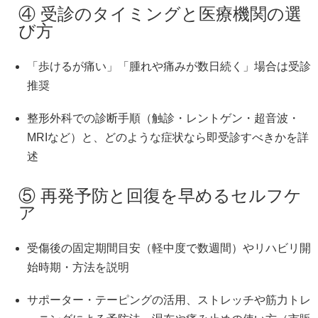
④ 受診のタイミングと医療機関の選
び方
「歩けるが痛い」「腫れや痛みが数日続く」場合は受診
推奨
整形外科での診断手順（触診・レントゲン・超音波・
MRIなど）と、どのような症状なら即受診すべきかを詳
述
⑤ 再発予防と回復を早めるセルフケ
ア
受傷後の固定期間目安（軽中度で数週間）やリハビリ開
始時期・方法を説明
サポーター・テーピングの活用、ストレッチや筋力トレ