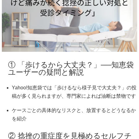
① 「歩けるから大丈夫？」──知恵袋
ユーザーの疑問と解説
Yahoo!知恵袋では「歩けるなら様子見で大丈夫？」の投
稿が多く見られますが、専門家によれば油断は禁物です
ケースごとの具体的なリスクと、放置するとどうなるか
を紹介
② 捻挫の重症度を見極めるセルフチ