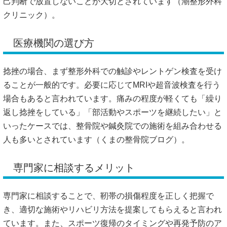
己判断で放置しないことが大切とされています（
潮整形外科
クリニック
）。
医療機関の選び方
捻挫の場合、まず整形外科での触診やレントゲン検査を受け
ることが一般的です。必要に応じてMRIや超音波検査を行う
場合もあると言われています。痛みの程度が軽くても「繰り
返し捻挫をしている」「部活動やスポーツを継続したい」と
いったケースでは、整骨院や鍼灸院での施術を組み合わせる
人も多いとされています（
くまの整骨院ブログ
）。
専門家に相談するメリット
専門家に相談することで、靭帯の損傷程度を正しく把握で
き、適切な施術やリハビリ方法を提案してもらえると言われ
ています。また、スポーツ復帰のタイミングや再発予防のア