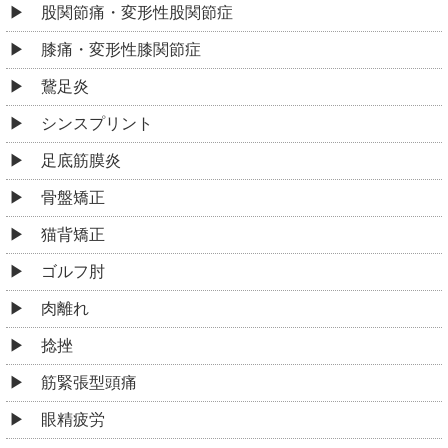
股関節痛・変形性股関節症
膝痛・変形性膝関節症
鵞足炎
シンスプリント
足底筋膜炎
骨盤矯正
猫背矯正
ゴルフ肘
肉離れ
捻挫
筋緊張型頭痛
眼精疲労