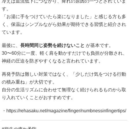
冷えは血流低下につながり、痺れの原因の一つとされていま
す。
「お湯に手をつけていたら楽になりました」と感じる方も多
く、保温はシンプルながら効果が期待できる習慣と紹介され
ています。
最後に、
長時間同じ姿勢を続けないこと
が基本です。
30〜60分に一度、軽く肩を動かすだけでも負担が分散され、
神経の圧迫を防ぎやすくなると言われています。
再発予防は難しい対策ではなく、「少しだけ気をつける行動
の積み重ね」が大切です。
自分の生活リズムに合わせて無理なく続けられるものから取
り入れていくことがおすすめです。
・
https://rehasaku.net/magazine/finger/numbnessinfingertips/