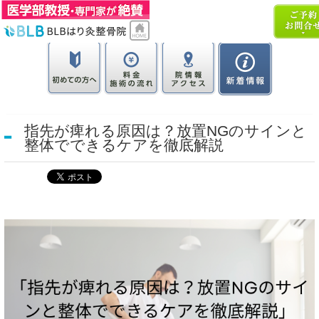
指先が痺れる原因は？放置NGのサインと
整体でできるケアを徹底解説