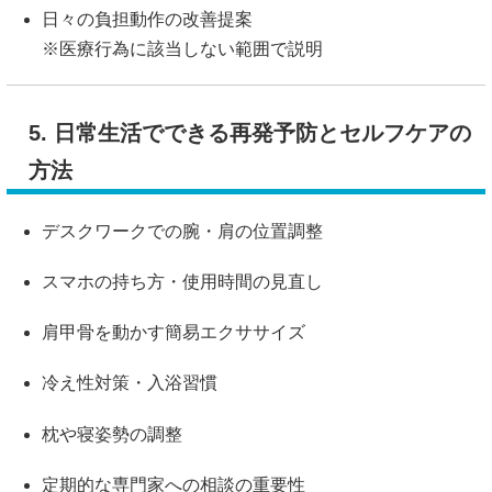
日々の負担動作の改善提案
※医療行為に該当しない範囲で説明
5. 日常生活でできる再発予防とセルフケアの
方法
デスクワークでの腕・肩の位置調整
スマホの持ち方・使用時間の見直し
肩甲骨を動かす簡易エクササイズ
冷え性対策・入浴習慣
枕や寝姿勢の調整
定期的な専門家への相談の重要性