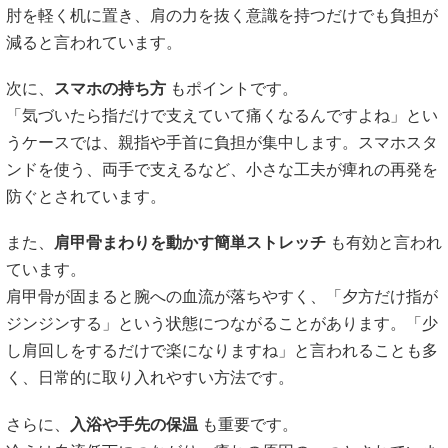
肘を軽く机に置き、肩の力を抜く意識を持つだけでも負担が
減ると言われています。
次に、
スマホの持ち方
もポイントです。
「気づいたら指だけで支えていて痛くなるんですよね」とい
うケースでは、親指や手首に負担が集中します。スマホスタ
ンドを使う、両手で支えるなど、小さな工夫が痺れの再発を
防ぐとされています。
また、
肩甲骨まわりを動かす簡単ストレッチ
も有効と言われ
ています。
肩甲骨が固まると腕への血流が落ちやすく、「夕方だけ指が
ジンジンする」という状態につながることがあります。「少
し肩回しをするだけで楽になりますね」と言われることも多
く、日常的に取り入れやすい方法です。
さらに、
入浴や手先の保温
も重要です。