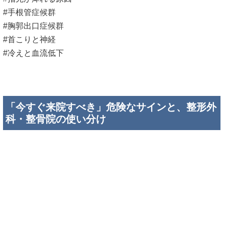
#手根管症候群
#胸郭出口症候群
#首こりと神経
#冷えと血流低下
「今すぐ来院すべき」危険なサインと、整形外
科・整骨院の使い分け