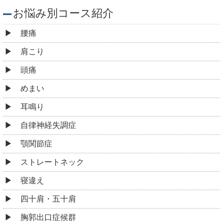
お悩み別コース紹介
腰痛
肩こり
頭痛
めまい
耳鳴り
自律神経失調症
顎関節症
ストレートネック
寝違え
四十肩・五十肩
胸郭出口症候群