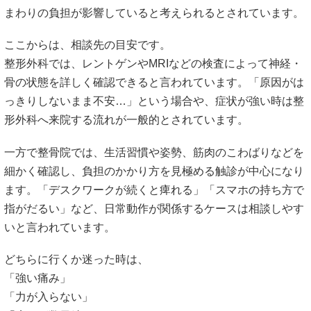
まわりの負担が影響していると考えられるとされています。
ここからは、相談先の目安です。
整形外科では、レントゲンやMRIなどの検査によって神経・
骨の状態を詳しく確認できると言われています。「原因がは
っきりしないまま不安…」という場合や、症状が強い時は整
形外科へ来院する流れが一般的とされています。
一方で整骨院では、生活習慣や姿勢、筋肉のこわばりなどを
細かく確認し、負担のかかり方を見極める触診が中心になり
ます。「デスクワークが続くと痺れる」「スマホの持ち方で
指がだるい」など、日常動作が関係するケースは相談しやす
いと言われています。
どちらに行くか迷った時は、
「強い痛み」
「力が入らない」