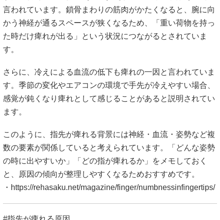
言われています。鎖骨まわりの筋肉がかたくなると、腕に向
かう神経が通るスペースが狭くなるため、「重い荷物を持っ
た時だけ痺れが出る」という状況につながるとされていま
す。
さらに、冷えによる血流の低下も痺れの一因と言われていま
す。季節の変化やエアコンの環境で手先が冷えやすい場合、
感覚が鈍くなり痺れとして感じることがあると説明されてい
ます。
このように、指先が痺れる背景には神経・血流・姿勢など複
数の要素が関係していると考えられています。「どんな姿勢
の時に出やすいか」「どの指が痺れるか」をメモしておく
と、原因の傾向が整理しやすくなるためおすすめです。
・
https://rehasaku.net/magazine/finger/numbnessinfingertips/
#指先が痺れる原因