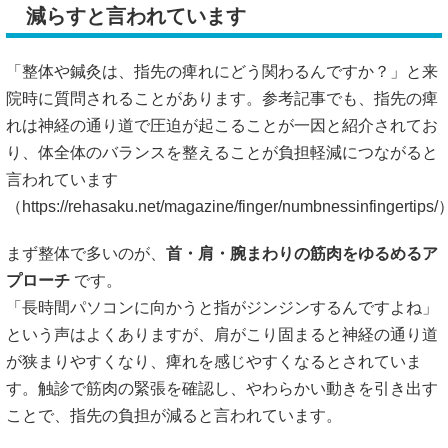
減らすと言われています
「整体や鍼灸は、指先の痺れにどう関わるんですか？」と来
院時に質問されることがあります。参考記事でも、指先の痺
れは神経の通り道で圧迫が起こることが一因と紹介されてお
り、体全体のバランスを整えることが負担軽減につながると
言われています
（
https://rehasaku.net/magazine/finger/numbnessinfingertips
まず整体で多いのが、
首・肩・腕まわりの筋肉をゆるめるア
プローチ
です。
「長時間パソコンに向かうと指がジンジンするんですよね」
という声はよくありますが、肩がこり固まると神経の通り道
が狭まりやすくなり、痺れを感じやすくなるとされていま
す。触診で筋肉の緊張を確認し、やわらかい動きを引き出す
ことで、指先の負担が減ると言われています。