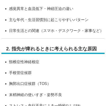
感覚異常と血流低下・神経圧迫の違い
主な年代・生活習慣別に起こりやすいパターン
日常生活との関連（スマホ・デスクワーク・家事など）
2. 指先が痺れるときに考えられる主な原因
頸椎症性神経根症
手根管症候群
胸郭出口症候群（TOS）
末梢神経の使いすぎ・姿勢不良
ストレス・血行不良による一時的なしびれ