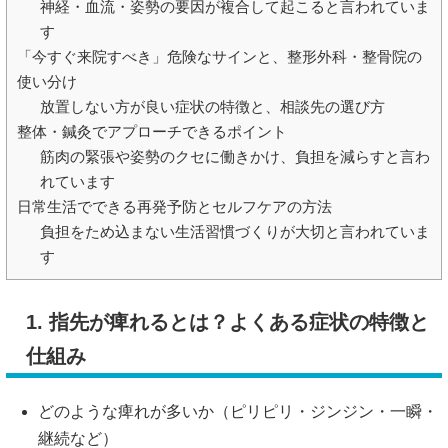
神経・血流・姿勢の要因が複合して起こると言われていま
す
「今すぐ来院すべき」危険なサインと、整形外科・整骨院の
使い分け
放置しない方が良い症状の特徴と、相談先の選び方
整体・鍼灸でアプローチできるポイント
筋肉の緊張や姿勢のクセに働きかけ、負担を減らすと言わ
れています
日常生活でできる再発予防とセルフケアの方法
負担をため込まない生活習慣づくりが大切と言われていま
す
1. 指先が痺れるとは？よくある症状の特徴と
仕組み
どのような痺れが多いか（ピリピリ・ジンジン・一瞬・
継続など）