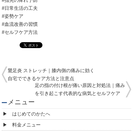
#指先の痺れ予防
#日常生活の工夫
#姿勢ケア
#血流改善の習慣
#セルフケア方法
鵞足炎 ストレッチ｜膝内側の痛みに効く
自宅でできるケア方法と注意点
足の指の付け根が痛い原因と対処法｜痛み
を引き起こす代表的な病気とセルフケア
メニュー
はじめてのかたへ
料金メニュー