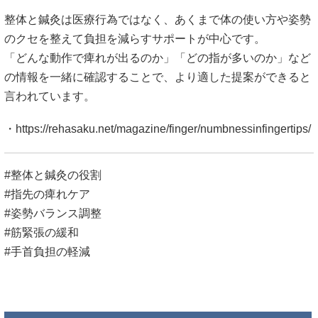
整体と鍼灸は医療行為ではなく、あくまで体の使い方や姿勢
のクセを整えて負担を減らすサポートが中心です。
「どんな動作で痺れが出るのか」「どの指が多いのか」など
の情報を一緒に確認することで、より適した提案ができると
言われています。
・
https://rehasaku.net/magazine/finger/numbnessinfingertips/
#整体と鍼灸の役割
#指先の痺れケア
#姿勢バランス調整
#筋緊張の緩和
#手首負担の軽減