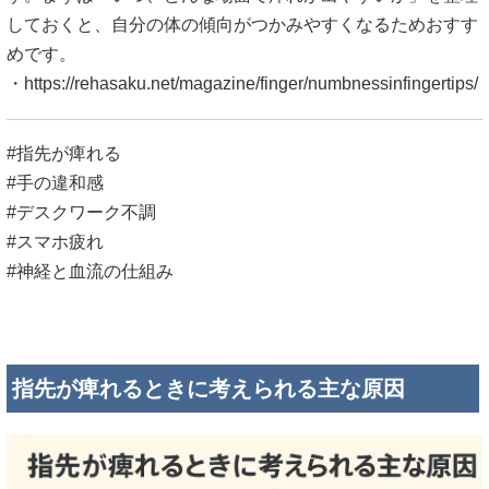
しておくと、自分の体の傾向がつかみやすくなるためおすす
めです。
・
https://rehasaku.net/magazine/finger/numbnessinfingertips/
#指先が痺れる
#手の違和感
#デスクワーク不調
#スマホ疲れ
#神経と血流の仕組み
指先が痺れるときに考えられる主な原因