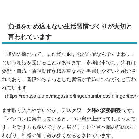
負担をため込まない生活習慣づくりが大切と
言われています
「指先の痺れって、また繰り返すのが心配なんですよね…」
という相談を受けることがあります。参考記事でも、痺れは
姿勢・血流・負担動作が積み重なると再発しやすいと紹介さ
れており、普段のちょっとした習慣が予防につながると言わ
れています
（
https://rehasaku.net/magazine/finger/numbnessinfingertips
まず取り入れやすいのが、
デスクワーク時の姿勢調整
です。
「パソコンに集中していると、つい肩が上がってしまうんで
す」と話す方も多いですが、肩がすくむと首〜腕の筋肉がこ
わばり、神経の通り道が狭くなるとされています。