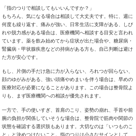
「指のつりで相談してもいいんですか？」
もちろん、気になる場合は相談して大丈夫です。特に、週に
何度も繰り返す、痛みが強い、日常生活に支障がある、しび
れや脱力感がある場合は、医療機関へ相談する目安と言われ
ています。薬を飲み始めてから症状が出た場合や、糖尿病・
腎臓病・甲状腺疾患などの持病がある方も、自己判断は避け
た方が安心です。
もし、片側の手だけ急に力が入らない、ろれつが回らない、
顔のゆがみがある、強い頭痛やめまいを伴う場合は、早めの
医療対応が必要になることがあります。この場合は整骨院よ
りも、まず医療機関への相談が優先されます。
一方で、手の使いすぎ、首肩のこり、姿勢の崩れ、手首や前
腕の負担が関係していそうな場合は、整骨院で筋肉や関節の
状態を確認する選択肢もあります。大切なのは「いつものこ
と」と決めつけないこと。指のつりは小さなサインとして、