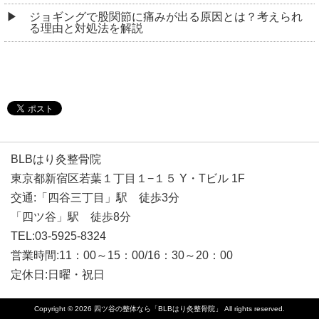
ジョギングで股関節に痛みが出る原因とは？考えられ
る理由と対処法を解説
BLBはり灸整骨院
東京都新宿区若葉１丁目１−１５ Y・Tビル 1F
交通:「四谷三丁目」駅 徒歩3分
「四ツ谷」駅 徒歩8分
TEL:03-5925-8324
営業時間:11：00～15：00/16：30～20：00
定休日:日曜・祝日
Copyright © 2026
四ツ谷の整体なら「BLBはり灸整骨院」
All rights reserved.