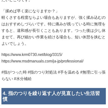
「揉めば早く楽になりますか？」
軽くさする程度ならよい場合もありますが、強く揉み込むの
はおすすめしづらいです。特に痛みが残っている時に無理を
すると、違和感が長引くこともあります。つった後は少し休
ませて、再び細かい作業を続ける場合も、短い休憩を挟むと
よいでしょう。
https://www.krm0730.net/blog/3315/
https://www.msdmanuals.com/ja-jp/professional/
#指がつった時 #指のつり対処法 #手を温める #無理に引っ張
らない #水分補給
4. 指のつりを繰り返す人が見直したい生活習
慣