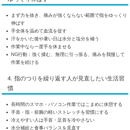
まず力を抜き、痛みが強くならない範囲で指をゆっくり
伸ばす
手全体を温めて血流を促す
汗をかいた後や暑い日は水分と塩分を補う
作業中なら一度手を休ませる
NG行動：強く揉む、無理に引っ張る、痛みを我慢して
作業を続ける
4. 指のつりを繰り返す人が見直したい生活習
慣
長時間のスマホ・パソコン作業ではこまめに休憩する
手首・指・前腕の軽いストレッチを習慣にする
冷えやすい人は手首・足首を冷やさない
水分補給と食事バランスを見直す