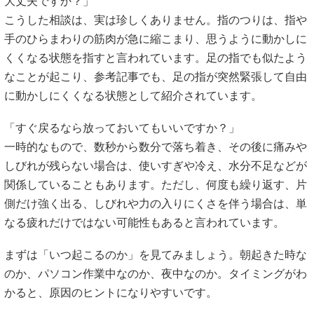
大丈夫ですか？」
こうした相談は、実は珍しくありません。指のつりは、指や
手のひらまわりの筋肉が急に縮こまり、思うように動かしに
くくなる状態を指すと言われています。足の指でも似たよう
なことが起こり、参考記事でも、足の指が突然緊張して自由
に動かしにくくなる状態として紹介されています。
「すぐ戻るなら放っておいてもいいですか？」
一時的なもので、数秒から数分で落ち着き、その後に痛みや
しびれが残らない場合は、使いすぎや冷え、水分不足などが
関係していることもあります。ただし、何度も繰り返す、片
側だけ強く出る、しびれや力の入りにくさを伴う場合は、単
なる疲れだけではない可能性もあると言われています。
まずは「いつ起こるのか」を見てみましょう。朝起きた時な
のか、パソコン作業中なのか、夜中なのか。タイミングがわ
かると、原因のヒントになりやすいです。