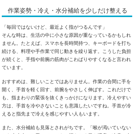
作業姿勢・冷え・水分補給を少しだけ整える
「毎回ではないけど、最近よく指がつるんです」
そんな時は、生活の中に小さな原因が重なっているかもしれ
ません。たとえば、スマホを長時間持つ、キーボードを打ち
続ける、料理や手作業で同じ動きを繰り返す。こうした負担
が続くと、手指や前腕の筋肉がこわばりやすくなると言われ
ています。
おすすめは、難しいことではありません。作業の合間に手を
開く、手首を軽く回す、前腕をやさしく伸ばす。これだけで
も、指まわりの緊張を抜くきっかけになります。冷えやすい
方は、手首を冷やさないことも意識したいですね。手首が冷
えると指先まで冷えを感じやすい人もいます。
また、水分補給も見落とされがちです。「喉が渇いていない