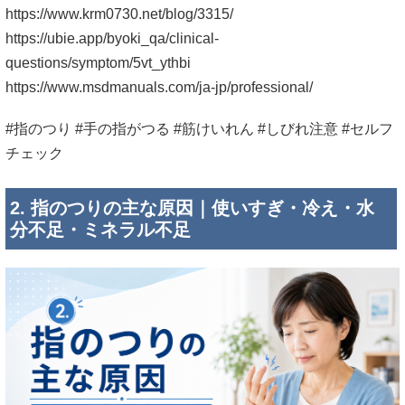
https://www.krm0730.net/blog/3315/
https://ubie.app/byoki_qa/clinical-
questions/symptom/5vt_ythbi
https://www.msdmanuals.com/ja-jp/professional/
#指のつり #手の指がつる #筋けいれん #しびれ注意 #セルフ
チェック
2. 指のつりの主な原因｜使いすぎ・冷え・水
分不足・ミネラル不足