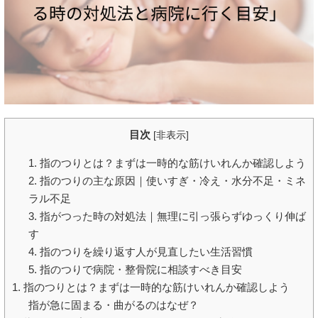
目次
[
非表示
]
1. 指のつりとは？まずは一時的な筋けいれんか確認しよう
2. 指のつりの主な原因｜使いすぎ・冷え・水分不足・ミネ
ラル不足
3. 指がつった時の対処法｜無理に引っ張らずゆっくり伸ば
す
4. 指のつりを繰り返す人が見直したい生活習慣
5. 指のつりで病院・整骨院に相談すべき目安
1. 指のつりとは？まずは一時的な筋けいれんか確認しよう
指が急に固まる・曲がるのはなぜ？