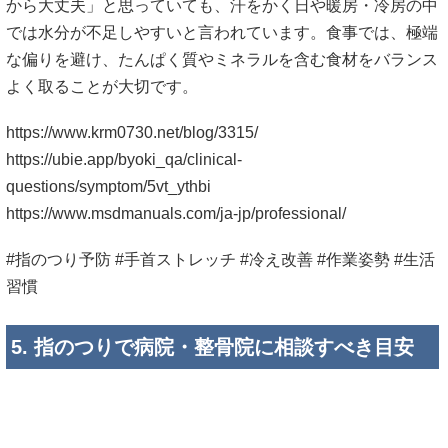
から大丈夫」と思っていても、汗をかく日や暖房・冷房の中
では水分が不足しやすいと言われています。食事では、極端
な偏りを避け、たんぱく質やミネラルを含む食材をバランス
よく取ることが大切です。
https://www.krm0730.net/blog/3315/
https://ubie.app/byoki_qa/clinical-
questions/symptom/5vt_ythbi
https://www.msdmanuals.com/ja-jp/professional/
#指のつり予防 #手首ストレッチ #冷え改善 #作業姿勢 #生活
習慣
5. 指のつりで病院・整骨院に相談すべき目安