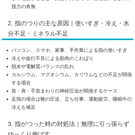
脱力の有無
2. 指のつりの主な原因｜使いすぎ・冷え・水
分不足・ミネラル不足
パソコン、スマホ、家事、手作業による指の使いすぎ
冷えや血行不良による筋肉のこわばり
脱水や電解質バランスの乱れ
カルシウム、マグネシウム、カリウムなどの不足が関係
する場合
首・肩・手首まわりの神経圧迫が関係するケース
足指の場合は靴の圧迫、立ち仕事、運動疲労、睡眠中の
冷えも補足
3. 指がつった時の対処法｜無理に引っ張らず
ゆっくり伸ばす