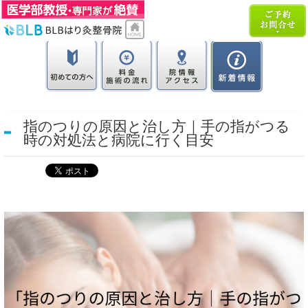
指のつりの原因と治し方｜手の指がつる
時の対処法と病院に行く目安