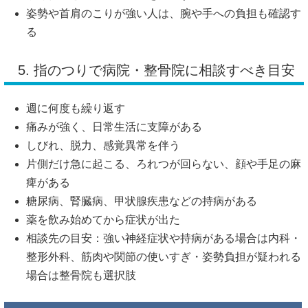
姿勢や首肩のこりが強い人は、腕や手への負担も確認す
る
5. 指のつりで病院・整骨院に相談すべき目安
週に何度も繰り返す
痛みが強く、日常生活に支障がある
しびれ、脱力、感覚異常を伴う
片側だけ急に起こる、ろれつが回らない、顔や手足の麻
痺がある
糖尿病、腎臓病、甲状腺疾患などの持病がある
薬を飲み始めてから症状が出た
相談先の目安：強い神経症状や持病がある場合は内科・
整形外科、筋肉や関節の使いすぎ・姿勢負担が疑われる
場合は整骨院も選択肢