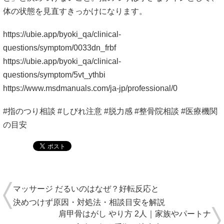
体の状態を見直すきっかけになります。
https://ubie.app/byoki_qa/clinical-
questions/symptom/0033dn_frbf
https://ubie.app/byoki_qa/clinical-
questions/symptom/5vt_ythbi
https://www.msdmanuals.com/ja-jp/professional/0
#指のつり相談 #しびれ注意 #脱力感 #整骨院相談 #医療機関
の目安
マッサージ だるいのはなぜ？好転反応と
決めつけず原因・対処法・相談目安を解説
肩甲骨はがし やり方 2人｜家族やパートナ