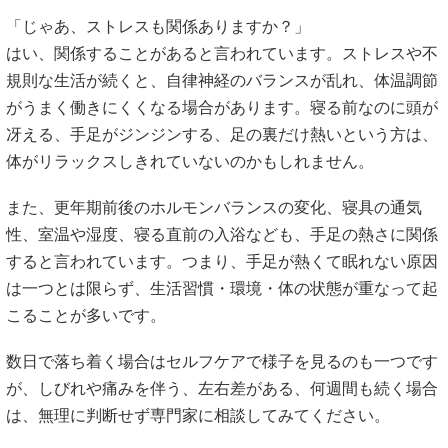
「じゃあ、ストレスも関係ありますか？」
はい、関係することがあると言われています。ストレスや不
規則な生活が続くと、自律神経のバランスが乱れ、体温調節
がうまく働きにくくなる場合があります。寝る前なのに頭が
冴える、手足がジンジンする、足の裏だけ熱いという方は、
体がリラックスしきれていないのかもしれません。
また、更年期前後のホルモンバランスの変化、寝具の通気
性、室温や湿度、寝る直前の入浴なども、手足の熱さに関係
すると言われています。つまり、手足が熱くて眠れない原因
は一つとは限らず、生活習慣・環境・体の状態が重なって起
こることが多いです。
数日で落ち着く場合はセルフケアで様子を見るのも一つです
が、しびれや痛みを伴う、左右差がある、何週間も続く場合
は、無理に判断せず専門家に相談してみてください。