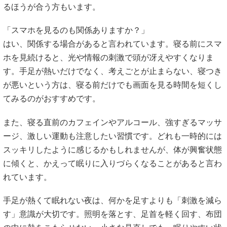
るほうが合う方もいます。
「スマホを見るのも関係ありますか？」
はい、関係する場合があると言われています。寝る前にスマ
ホを見続けると、光や情報の刺激で頭が冴えやすくなりま
す。手足が熱いだけでなく、考えごとが止まらない、寝つき
が悪いという方は、寝る前だけでも画面を見る時間を短くし
てみるのがおすすめです。
また、寝る直前のカフェインやアルコール、強すぎるマッサ
ージ、激しい運動も注意したい習慣です。どれも一時的には
スッキリしたように感じるかもしれませんが、体が興奮状態
に傾くと、かえって眠りに入りづらくなることがあると言わ
れています。
手足が熱くて眠れない夜は、何かを足すよりも「刺激を減ら
す」意識が大切です。照明を落とす、足首を軽く回す、布団