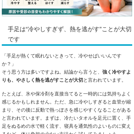
手足は“冷やしすぎず、熱を逃がす”ことが大切
です
「手足が熱くて眠れないときって、冷やせばいいんです
か？」
そう思う方は多いですよね。結論から言うと、
強く冷やすよ
りも、やさしく熱を逃がすことが大切
と言われています。
たとえば、氷や保冷剤を直接当てると一時的には気持ちよく
感じるかもしれません。ただ、急に冷やしすぎると血管が縮
まり、その後に反動で熱っぽさを感じやすくなることがある
と言われています。まずは、冷たいタオルを足元に置く、手
足をぬるめの水で軽く流す、寝具を通気性のよいものに変え