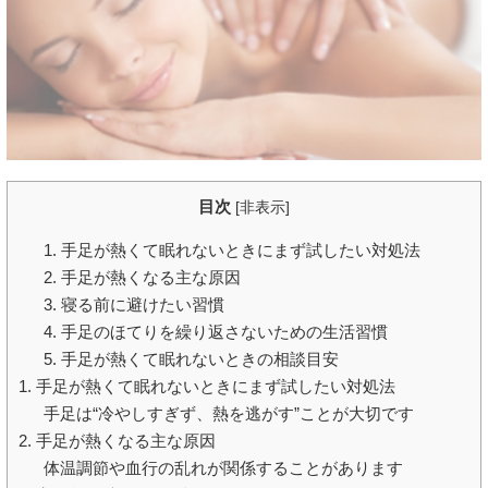
目次
[
非表示
]
1. 手足が熱くて眠れないときにまず試したい対処法
2. 手足が熱くなる主な原因
3. 寝る前に避けたい習慣
4. 手足のほてりを繰り返さないための生活習慣
5. 手足が熱くて眠れないときの相談目安
1. 手足が熱くて眠れないときにまず試したい対処法
手足は“冷やしすぎず、熱を逃がす”ことが大切です
2. 手足が熱くなる主な原因
体温調節や血行の乱れが関係することがあります