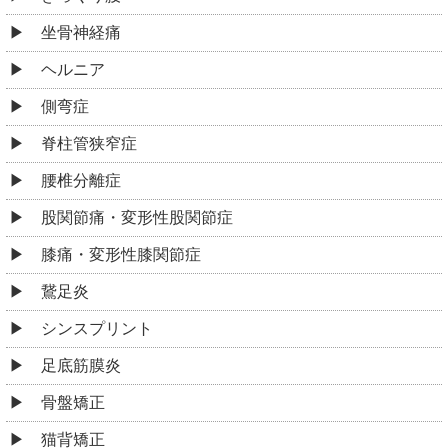
坐骨神経痛
ヘルニア
側弯症
脊柱管狭窄症
腰椎分離症
股関節痛・変形性股関節症
膝痛・変形性膝関節症
鵞足炎
シンスプリント
足底筋膜炎
骨盤矯正
猫背矯正