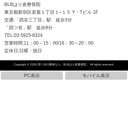
BLBはり灸整骨院
東京都新宿区若葉１丁目１−１５ Y・Tビル 1F
交通:「四谷三丁目」駅 徒歩3分
「四ツ谷」駅 徒歩8分
TEL:03-5925-8324
営業時間:11：00～15：00/16：30～20：00
定休日:日曜・祝日
Copyright © 2026
四ツ谷の整体なら「BLBはり灸整骨院」
All rights reserved.
PC表示
モバイル表示