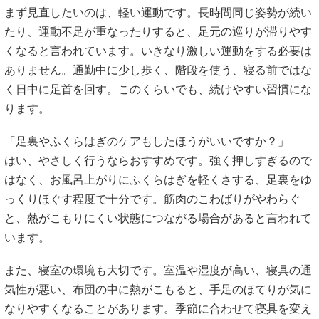
まず見直したいのは、軽い運動です。長時間同じ姿勢が続い
たり、運動不足が重なったりすると、足元の巡りが滞りやす
くなると言われています。いきなり激しい運動をする必要は
ありません。通勤中に少し歩く、階段を使う、寝る前ではな
く日中に足首を回す。このくらいでも、続けやすい習慣にな
ります。
「足裏やふくらはぎのケアもしたほうがいいですか？」
はい、やさしく行うならおすすめです。強く押しすぎるので
はなく、お風呂上がりにふくらはぎを軽くさする、足裏をゆ
っくりほぐす程度で十分です。筋肉のこわばりがやわらぐ
と、熱がこもりにくい状態につながる場合があると言われて
います。
また、寝室の環境も大切です。室温や湿度が高い、寝具の通
気性が悪い、布団の中に熱がこもると、手足のほてりが気に
なりやすくなることがあります。季節に合わせて寝具を変え