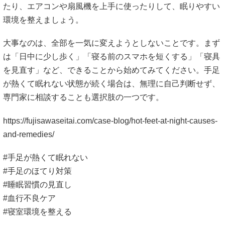
たり、エアコンや扇風機を上手に使ったりして、眠りやすい
環境を整えましょう。
大事なのは、全部を一気に変えようとしないことです。まず
は「日中に少し歩く」「寝る前のスマホを短くする」「寝具
を見直す」など、できることから始めてみてください。手足
が熱くて眠れない状態が続く場合は、無理に自己判断せず、
専門家に相談することも選択肢の一つです。
https://fujisawaseitai.com/case-blog/hot-feet-at-night-causes-
and-remedies/
#手足が熱くて眠れない
#手足のほてり対策
#睡眠習慣の見直し
#血行不良ケア
#寝室環境を整える