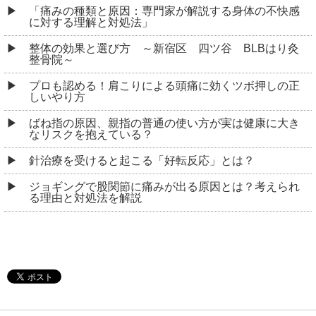
「痛みの種類と原因：専門家が解説する身体の不快感
に対する理解と対処法」
整体の効果と選び方 ～新宿区 四ツ谷 BLBはり灸
整骨院～
プロも認める！肩こりによる頭痛に効くツボ押しの正
しいやり方
ばね指の原因、親指の普通の使い方が実は健康に大き
なリスクを抱えている？
針治療を受けると起こる「好転反応」とは？
ジョギングで股関節に痛みが出る原因とは？考えられ
る理由と対処法を解説