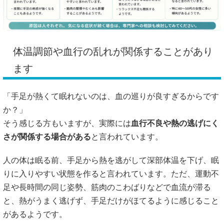
体温調節や血行の乱れが関係することがあり
ます
「手足が熱くて眠れないのは、血の巡りが良すぎるからです
か？」
そう感じる方もいますが、実際には
血行不良や熱の逃げにく
さが関係する場合がある
と言われています。
人の体は眠る前、手足から熱を逃がして深部体温を下げ、眠
りに入りやすい状態を作ると言われています。ただ、運動不
足や長時間の同じ姿勢、筋肉のこわばりなどで血流が滞る
と、熱がうまく逃げず、手足だけがほてるように感じること
があるようです。