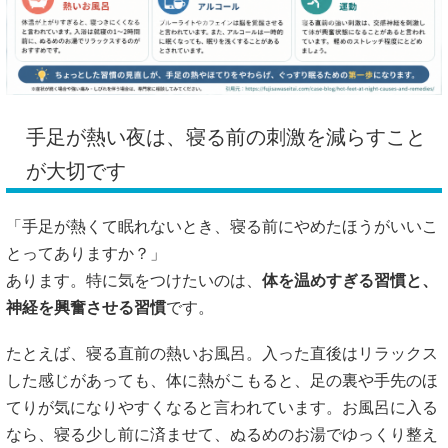
手足が熱い夜は、寝る前の刺激を減らすこと
が大切です
「手足が熱くて眠れないとき、寝る前にやめたほうがいいこ
とってありますか？」
あります。特に気をつけたいのは、
体を温めすぎる習慣と、
神経を興奮させる習慣
です。
たとえば、寝る直前の熱いお風呂。入った直後はリラックス
した感じがあっても、体に熱がこもると、足の裏や手先のほ
てりが気になりやすくなると言われています。お風呂に入る
なら、寝る少し前に済ませて、ぬるめのお湯でゆっくり整え