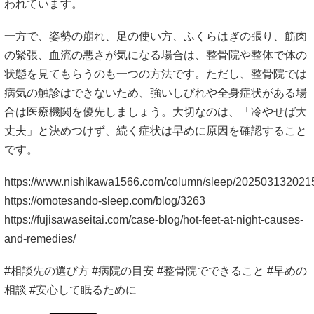
われています。
一方で、姿勢の崩れ、足の使い方、ふくらはぎの張り、筋肉
の緊張、血流の悪さが気になる場合は、整骨院や整体で体の
状態を見てもらうのも一つの方法です。ただし、整骨院では
病気の触診はできないため、強いしびれや全身症状がある場
合は医療機関を優先しましょう。大切なのは、「冷やせば大
丈夫」と決めつけず、続く症状は早めに原因を確認すること
です。
https://www.nishikawa1566.com/column/sleep/202503132021
https://omotesando-sleep.com/blog/3263
https://fujisawaseitai.com/case-blog/hot-feet-at-night-causes-
and-remedies/
#相談先の選び方 #病院の目安 #整骨院でできること #早めの
相談 #安心して眠るために