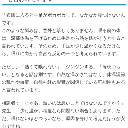
「布団に入ると手足がポカポカして、なかなか寝つけないん
です」
このような悩みは、意外と珍しくありません。眠る前の体
は、深部体温を下げるために手足から熱を逃がそうとすると
言われています。そのため、手足が少し温かくなるだけな
ら、眠りに向かう自然な反応の一つと考えられています。
ただし、「熱くて眠れない」「ジンジンする」「毎晩つら
い」となると話は別です。自然な温かさではなく、体温調節
の乱れや血流、自律神経の影響が関係している可能性もある
と言われています。
相談者：「じゃあ、熱いのは悪いことではないんですか？」
先生：「少し温かい程度なら問題ない場合もあります。た
だ、眠れないほどつらいなら、原因を分けて考えたほうが安
心ですね」