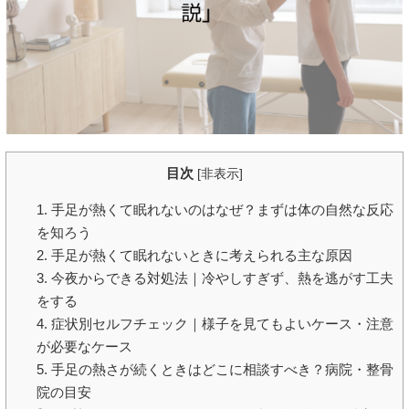
目次
[
非表示
]
1. 手足が熱くて眠れないのはなぜ？まずは体の自然な反応
を知ろう
2. 手足が熱くて眠れないときに考えられる主な原因
3. 今夜からできる対処法｜冷やしすぎず、熱を逃がす工夫
をする
4. 症状別セルフチェック｜様子を見てもよいケース・注意
が必要なケース
5. 手足の熱さが続くときはどこに相談すべき？病院・整骨
院の目安