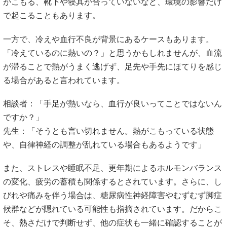
がこもる、靴下や寝具が合っていないなど、環境の影響だけ
で起こることもあります。
一方で、冷えや血行不良が背景にあるケースもあります。
「冷えているのに熱いの？」と思うかもしれませんが、血流
が滞ることで熱がうまく逃げず、足先や手先にほてりを感じ
る場合があると言われています。
相談者：「手足が熱いなら、血行が良いってことではないん
ですか？」
先生：「そうとも言い切れません。熱がこもっている状態
や、自律神経の調整が乱れている場合もあるようです」
また、ストレスや睡眠不足、更年期によるホルモンバランス
の変化、疲労の蓄積も関係するとされています。さらに、し
びれや痛みを伴う場合は、糖尿病性神経障害やむずむず脚症
候群などが隠れている可能性も指摘されています。だからこ
そ、熱さだけで判断せず、他の症状も一緒に確認することが