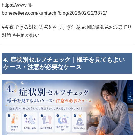
https://www.fit-
bonesetters.com/kunitachi/blog/2026/02/22/3872/
#今夜できる対処法 #冷やしすぎ注意 #睡眠環境 #足のほてり
対策 #手足が熱い
4. 症状別セルフチェック｜様子を見てもよい
ケース・注意が必要なケース