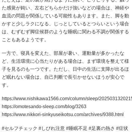
た感覚が鈍い、左右どちらかだけ強いなどの場合は、神経や
血流の問題が関係している可能性もあります。また、脚を動
かすと少しラクになる、じっとしているとつらいという場合
は、むずむず脚症候群のような睡眠に関わる不調が関係する
こともあるようです。
一方で、寝具を変えた、部屋が暑い、運動量が多かったな
ど、生活環境に心当たりがある場合は、まず環境を整えて様
子を見るのも一つです。ただし、日中の生活に支障が出るほ
ど眠れない場合は、自己判断で長引かせないほうが安心で
す。
https://www.nishikawa1566.com/column/sleep/202503132021
https://omotesando-sleep.com/blog/3263
https://www.nikkori-sinkyuseikotsu.com/archives/9388.html
#セルフチェック #しびれ注意 #睡眠不足 #足裏の熱さ #症状