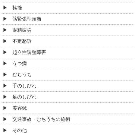
捻挫
筋緊張型頭痛
眼精疲労
不定愁訴
起立性調整障害
うつ病
むちうち
手のしびれ
足のしびれ
美容鍼
交通事故・むちうちの施術
その他