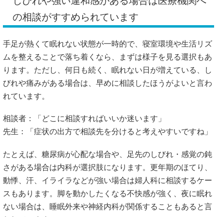
しびれや強い違和感がある場合は医療機関へ
の相談がすすめられています
手足が熱くて眠れない状態が一時的で、寝室環境や生活リズ
ムを整えることで落ち着くなら、まずは様子を見る選択もあ
ります。ただし、何日も続く、眠れない日が増えている、し
びれや痛みがある場合は、早めに相談したほうがよいと言わ
れています。
相談者：「どこに相談すればいいか迷います」
先生：「症状の出方で相談先を分けると考えやすいですね」
たとえば、糖尿病が心配な場合や、足先のしびれ・感覚の鈍
さがある場合は内科が選択肢になります。更年期のほてり、
動悸、汗、イライラなどが強い場合は婦人科に相談するケー
スもあります。脚を動かしたくなる不快感が強く、夜に眠れ
ない場合は、睡眠外来や神経内科が関係することもあると言