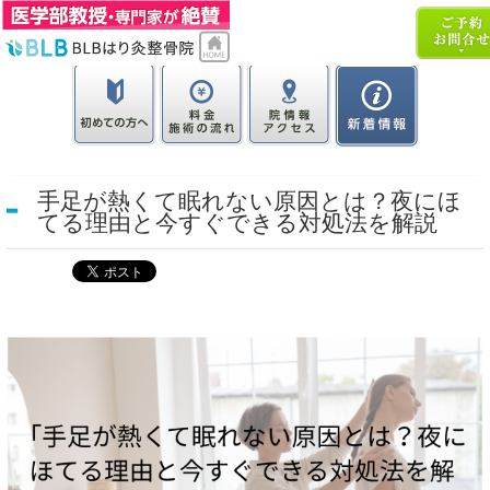
手足が熱くて眠れない原因とは？夜にほ
てる理由と今すぐできる対処法を解説