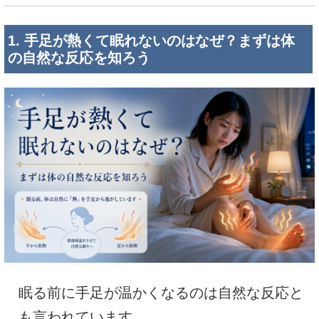
1. 手足が熱くて眠れないのはなぜ？まずは体
の自然な反応を知ろう
眠る前に手足が温かくなるのは自然な反応と
も言われています