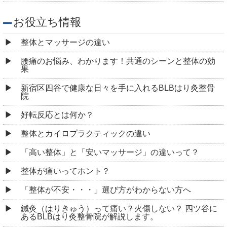
お役立ち情報
整体とマッサージの違い
腰痛のお悩み、わかります！共通のシーンと整体の効
果
新宿区四谷で健康な日々を手に入れるBLBはり灸整骨
院
好転反応とは何か？
整体とカイロプラクティックの違い
「高い整体」と「安いマッサージ」の違いって？
整体が痛いってホント？
「整体が不安・・・」選び方がわからない方へ
鍼灸（はりきゅう）って痛い？火傷しない？ 四ツ谷に
あるBLBはり灸整骨院が解説します。