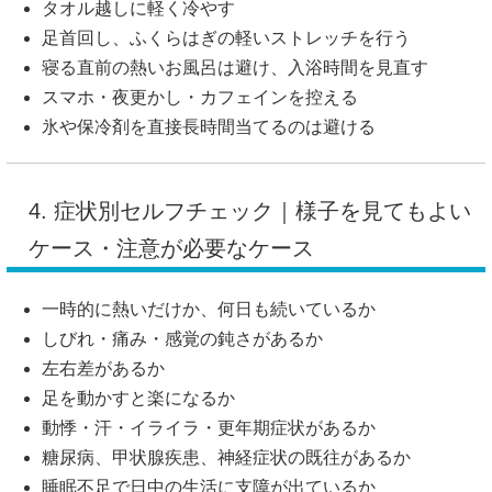
タオル越しに軽く冷やす
足首回し、ふくらはぎの軽いストレッチを行う
寝る直前の熱いお風呂は避け、入浴時間を見直す
スマホ・夜更かし・カフェインを控える
氷や保冷剤を直接長時間当てるのは避ける
4. 症状別セルフチェック｜様子を見てもよい
ケース・注意が必要なケース
一時的に熱いだけか、何日も続いているか
しびれ・痛み・感覚の鈍さがあるか
左右差があるか
足を動かすと楽になるか
動悸・汗・イライラ・更年期症状があるか
糖尿病、甲状腺疾患、神経症状の既往があるか
睡眠不足で日中の生活に支障が出ているか