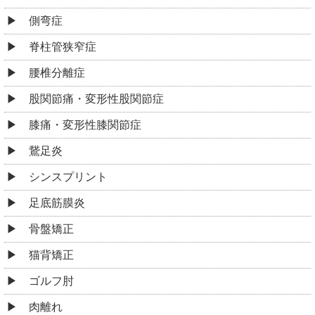
側弯症
脊柱管狭窄症
腰椎分離症
股関節痛・変形性股関節症
膝痛・変形性膝関節症
鵞足炎
シンスプリント
足底筋膜炎
骨盤矯正
猫背矯正
ゴルフ肘
肉離れ