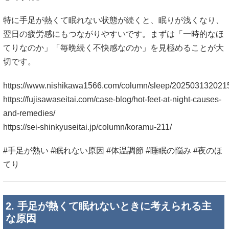
特に手足が熱くて眠れない状態が続くと、眠りが浅くなり、
翌日の疲労感にもつながりやすいです。まずは「一時的なほ
てりなのか」「毎晩続く不快感なのか」を見極めることが大
切です。
https://www.nishikawa1566.com/column/sleep/202503132021
https://fujisawaseitai.com/case-blog/hot-feet-at-night-causes-
and-remedies/
https://sei-shinkyuseitai.jp/column/koramu-211/
#手足が熱い #眠れない原因 #体温調節 #睡眠の悩み #夜のほ
てり
2. 手足が熱くて眠れないときに考えられる主
な原因