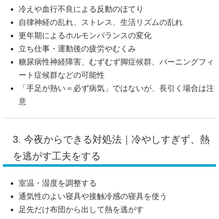
冷えや血行不良による反動のほてり
自律神経の乱れ、ストレス、生活リズムの乱れ
更年期によるホルモンバランスの変化
立ち仕事・運動後の疲労やむくみ
糖尿病性神経障害、むずむず脚症候群、バーニングフィ
ート症候群などの可能性
「手足が熱い＝必ず病気」ではないが、長引く場合は注
意
3. 今夜からできる対処法｜冷やしすぎず、熱
を逃がす工夫をする
室温・湿度を調整する
通気性のよい寝具や接触冷感の寝具を使う
足先だけ布団から出して熱を逃がす