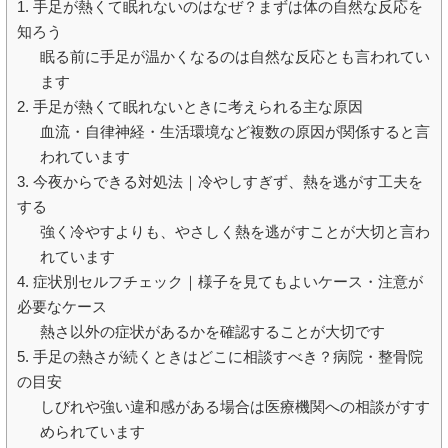
1. 手足が熱くて眠れないのはなぜ？まずは体の自然な反応を
知ろう
眠る前に手足が温かくなるのは自然な反応とも言われてい
ます
2. 手足が熱くて眠れないときに考えられる主な原因
血流・自律神経・生活環境など複数の原因が関係すると言
われています
3. 今夜からできる対処法｜冷やしすぎず、熱を逃がす工夫を
する
強く冷やすよりも、やさしく熱を逃がすことが大切と言わ
れています
4. 症状別セルフチェック｜様子を見てもよいケース・注意が
必要なケース
熱さ以外の症状があるかを確認することが大切です
5. 手足の熱さが続くときはどこに相談すべき？病院・整骨院
の目安
しびれや強い違和感がある場合は医療機関への相談がすす
められています