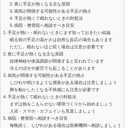
2. 夜に手足が熱くなる主な原因
3. 病気が関係する可能性がある手足の熱さ
4. 手足が熱くて眠れないときの対処法
5. 病院・整骨院へ相談すべき目安
1. 手足が熱い・眠れないときにまず知っておきたい結論
眠る前の手足の温かさは自然な反応の場合もあります
ただし、眠れないほど続く場合は注意が必要です
2. 夜に手足が熱くなる主な原因
自律神経や体温調節が関係すると言われています
冷えのぼせや疲労でも起こることがあります
3. 病気が関係する可能性がある手足の熱さ
しびれや焼けるような感覚がある場合は注意しましょう
脚を動かしたくなる不快感にも注意が必要です
4. 手足が熱くて眠れないときの対処法
まずは熱をこもらせない環境づくりから始めましょう
入浴・スマホ・カフェインも見直しましょう
5. 病院・整骨院へ相談すべき目安
毎晩続く、しびれがある場合は医療機関へ相談しましょう