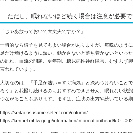
ただし、眠れないほど続く場合は注意が必要で
「じゃあ放っておいて大丈夫ですか？」
一時的なら様子を見てもよい場合がありますが、毎晩のように
足だけ焼けるように熱い、動かさないと落ち着かないといった
の乱れ、血流の問題、更年期、糖尿病性神経障害、むずむず脚
言われています。
大切なのは、「手足が熱い＝すぐ病気」と決めつけないことで
ろう」と我慢し続けるのもおすすめできません。眠れない状態
つながることもあります。まずは、症状の出方や続いている期
https://seitai-osusume-select.com/column/
https://kennet.mhlw.go.jp/information/information/heart/k-01-002