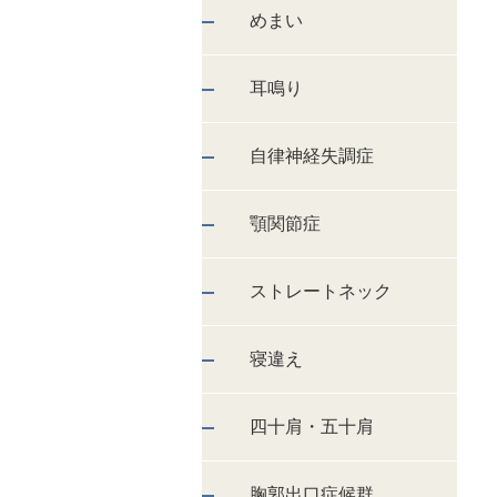
めまい
耳鳴り
自律神経失調症
顎関節症
ストレートネック
寝違え
四十肩・五十肩
胸郭出口症候群