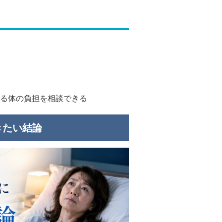
る体の負担を相談できる
きたい結論