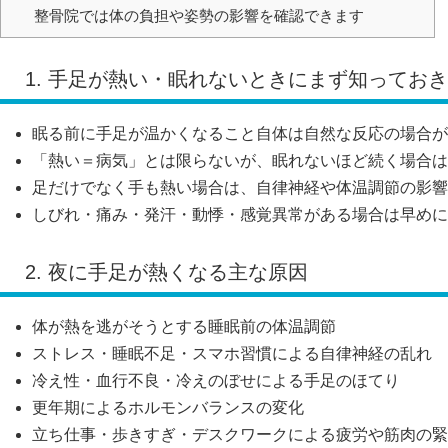
整骨院では体の負担や姿勢の影響を確認できます
1. 手足が熱い・眠れないときにまず知ってお
眠る前に手足が温かくなること自体は自然な反応の場合が
「熱い＝病気」とは限らないが、眠れないほど続く場合は
足だけでなく手も熱い場合は、自律神経や体温調節の影響
しびれ・痛み・発汗・動悸・感覚異常がある場合は早めに
2. 夜に手足が熱くなる主な原因
体が熱を逃がそうとする睡眠前の体温調節
ストレス・睡眠不足・スマホ習慣による自律神経の乱れ
冷え性・血行不良・冷えのぼせによる手足のほてり
更年期によるホルモンバランスの変化
立ち仕事・歩きすぎ・デスクワークによる疲労や筋肉の緊