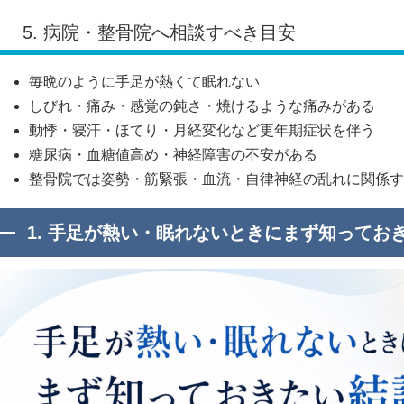
5. 病院・整骨院へ相談すべき目安
毎晩のように手足が熱くて眠れない
しびれ・痛み・感覚の鈍さ・焼けるような痛みがある
動悸・寝汗・ほてり・月経変化など更年期症状を伴う
糖尿病・血糖値高め・神経障害の不安がある
整骨院では姿勢・筋緊張・血流・自律神経の乱れに関係す
1. 手足が熱い・眠れないときにまず知ってお