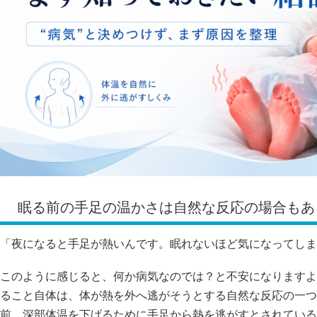
眠る前の手足の温かさは自然な反応の場合もあ
「夜になると手足が熱いんです。眠れないほど気になってしま
このように感じると、何か病気なのでは？と不安になりますよ
ること自体は、体が熱を外へ逃がそうとする自然な反応の一つ
前、深部体温を下げるために手足から熱を逃がすとされている