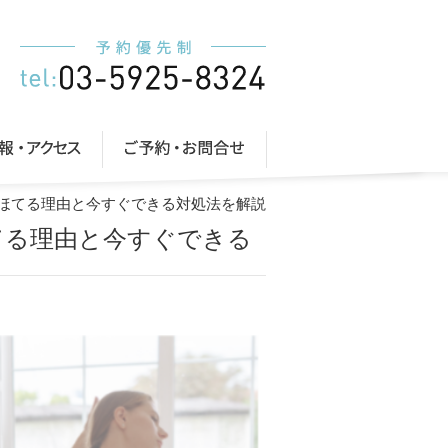
にほてる理由と今すぐできる対処法を解説
てる理由と今すぐできる