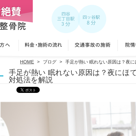
HOME
ブログ
手足が熱い 眠れない原因は？夜
手足が熱い 眠れない原因は？夜にほ
対処法を解説