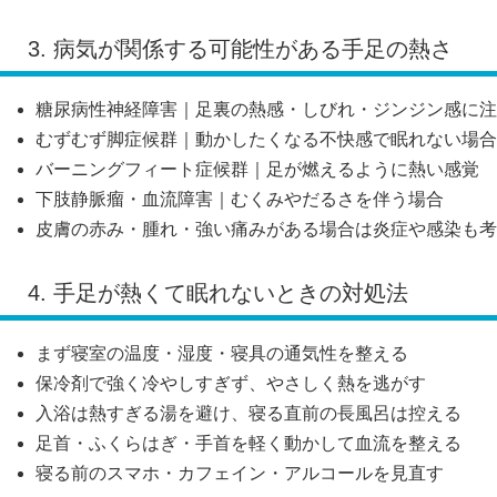
3. 病気が関係する可能性がある手足の熱さ
糖尿病性神経障害｜足裏の熱感・しびれ・ジンジン感に注
むずむず脚症候群｜動かしたくなる不快感で眠れない場合
バーニングフィート症候群｜足が燃えるように熱い感覚
下肢静脈瘤・血流障害｜むくみやだるさを伴う場合
皮膚の赤み・腫れ・強い痛みがある場合は炎症や感染も考
4. 手足が熱くて眠れないときの対処法
まず寝室の温度・湿度・寝具の通気性を整える
保冷剤で強く冷やしすぎず、やさしく熱を逃がす
入浴は熱すぎる湯を避け、寝る直前の長風呂は控える
足首・ふくらはぎ・手首を軽く動かして血流を整える
寝る前のスマホ・カフェイン・アルコールを見直す