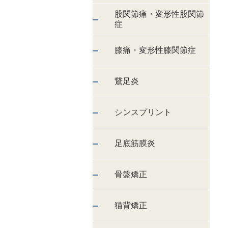
股関節痛・変形性股関節
症
膝痛・変形性膝関節症
鵞足炎
シンスプリント
足底筋膜炎
骨盤矯正
猫背矯正