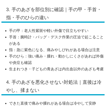
3. 手のあざを部位別に確認｜手の甲・手首・
指・手のひらの違い
手の甲：老人性紫斑や軽い外傷で目立ちやすい
手首：腕時計・バッグ・デスク作業の圧迫で起こること
がある
指：急に紫色になる、痛みやしびれがある場合は注意
手のひら：強い痛み・腫れ・動かしにくさがあれば外傷
や炎症も確認
生まれつき・子どもの青あざは内出血以外のあざも考慮
4. 手のあざを悪化させない対処法｜直後は冷
やし、揉まない
できた直後で痛みや腫れがある場合は冷やして安静