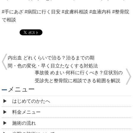
施術の流れ
当院の施術について
お客様の声
医学部教授・アスリート・専門家からの推薦状
全国の有名整体院・整骨院からの推薦状
院情報・アクセス
スタッフ紹介
よくある質問
コロナウィルス感染予防対策について
ご予約・お問合せ
求人情報
ブログ