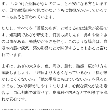
す。「ぶつけた記憶がないのに…」と不安になる方もいます
が、日常生活の中で気づかないうちに負担がかかっているケ
ースもあると言われています。
ただし、すべてを「普通のあざ」と考えるのは注意が必要で
す。短期間であざが増える、何度も繰り返す、鼻血や歯ぐき
の出血がある、発熱やだるさを伴う。このような場合は、血
液や内臓の病気、薬の影響などが関係することもあると言わ
れています。
まずは、あざの大きさ、色、痛み、腫れ、熱感、広がり方を
確認しましょう。「昨日より大きくなっているか」「指が動
かしにくくないか」「他の場所にも出ていないか」を見るだ
けでも、次の判断がしやすくなります。心配な変化がある場
合は、自己判断で放置せず、皮膚科や内科などで相談する流
れが安心です。