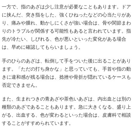
一方で、指のあざは少し注意が必要なこともあります。ドア
に挟んだ、突き指をした、強くひねったなどの心当たりがあ
り、痛みや腫れ、動かしにくさが強い場合は、骨や関節まわ
りのトラブルが関係する可能性もあると言われています。指
先が冷たい、しびれる、色が悪いといった変化がある場合
は、早めに確認してもらいましょう。
手のひらのあざは、転倒して手をついた後に出ることがあり
ます。「ただの打ち身かな」と思っていても、手首や指の動
きに違和感が残る場合は、捻挫や骨折が隠れているケースも
否定できません。
また、生まれつきの青あざや茶色いあざは、内出血とは別の
種類のあざであることもあります。急に大きくなる、盛り上
がる、出血する、色が変わるといった場合は、皮膚科で相談
することがすすめられています。