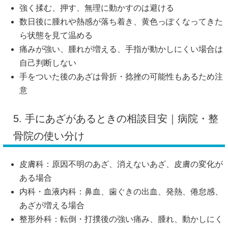
強く揉む、押す、無理に動かすのは避ける
数日後に腫れや熱感が落ち着き、黄色っぽくなってきた
ら状態を見て温める
痛みが強い、腫れが増える、手指が動かしにくい場合は
自己判断しない
手をついた後のあざは骨折・捻挫の可能性もあるため注
意
5. 手にあざがあるときの相談目安｜病院・整
骨院の使い分け
皮膚科：原因不明のあざ、消えないあざ、皮膚の変化が
ある場合
内科・血液内科：鼻血、歯ぐきの出血、発熱、倦怠感、
あざが増える場合
整形外科：転倒・打撲後の強い痛み、腫れ、動かしにく