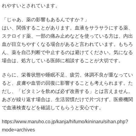
れやすいとされています。
「じゃあ、薬の影響もあるんですか？」
はい、関係することがあります。血液をサラサラにする薬、
ステロイド薬、一部の痛み止めなどを使っている方は、内出
血が目立ちやすくなる場合があると言われています。もちろ
ん、薬を自己判断で中止するのは避けてください。気になる
場合は、処方している医師に相談することが大切です。
さらに、栄養状態や睡眠不足、疲労、体調不良が重なってい
ると、皮膚や血管の回復に影響することも考えられます。た
だし、「ビタミンを飲めば必ず改善する」とは言えません。
あざが繰り返す場合は、生活習慣だけで片づけず、医療機関
で血液検査などを確認してもらうと安心です。
https://www.maruho.co.jp/kanja/hifumo/kininaru/sihan.php?
mode=archives