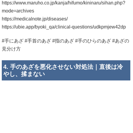
https://www.maruho.co.jp/kanja/hifumo/kininaru/sihan.php?
mode=archives
https://medicalnote.jp/diseases/
https://ubie.app/byoki_qa/clinical-questions/udkpmjew42dp
#手にあざ #手首のあざ #指のあざ #手のひらのあざ #あざの
見分け方
4. 手のあざを悪化させない対処法｜直後は冷
やし、揉まない