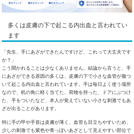
多くは皮膚の下で起こる内出血と言われてい
ます
「先生、手にあざができたんですけど、これって大丈夫です
か？」
こう聞かれることは少なくありません。結論から言うと、手
にあざができる原因の多くは、皮膚の下で小さな血管が傷つ
いて起こる内出血と言われています。手は毎日よく使う場所
なので、机の角に軽く当てた、荷物を持った、ドアにぶつけ
た、手をついたなど、本人が覚えていない小さな刺激でもあ
ざが出ることがあります。
特に手の甲や手首は皮膚が薄く、血管も目立ちやすいため、
少しの刺激でも紫色や青っぽいあざとして見えやすい部位で