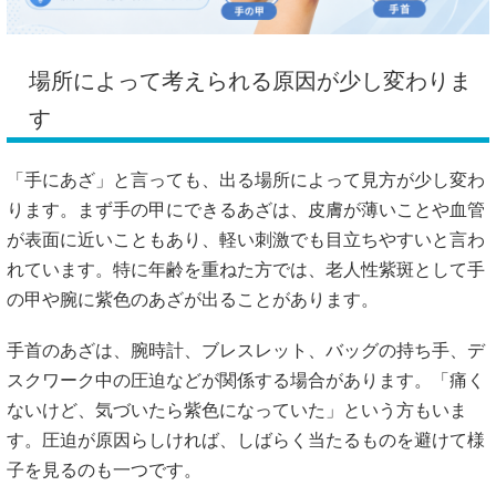
場所によって考えられる原因が少し変わりま
す
「手にあざ」と言っても、出る場所によって見方が少し変わ
ります。まず手の甲にできるあざは、皮膚が薄いことや血管
が表面に近いこともあり、軽い刺激でも目立ちやすいと言わ
れています。特に年齢を重ねた方では、老人性紫斑として手
の甲や腕に紫色のあざが出ることがあります。
手首のあざは、腕時計、ブレスレット、バッグの持ち手、デ
スクワーク中の圧迫などが関係する場合があります。「痛く
ないけど、気づいたら紫色になっていた」という方もいま
す。圧迫が原因らしければ、しばらく当たるものを避けて様
子を見るのも一つです。