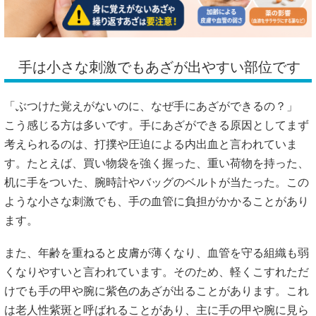
手は小さな刺激でもあざが出やすい部位です
「ぶつけた覚えがないのに、なぜ手にあざができるの？」
こう感じる方は多いです。手にあざができる原因としてまず
考えられるのは、打撲や圧迫による内出血と言われていま
す。たとえば、買い物袋を強く握った、重い荷物を持った、
机に手をついた、腕時計やバッグのベルトが当たった。この
ような小さな刺激でも、手の血管に負担がかかることがあり
ます。
また、年齢を重ねると皮膚が薄くなり、血管を守る組織も弱
くなりやすいと言われています。そのため、軽くこすれただ
けでも手の甲や腕に紫色のあざが出ることがあります。これ
は老人性紫斑と呼ばれることがあり、主に手の甲や腕に見ら