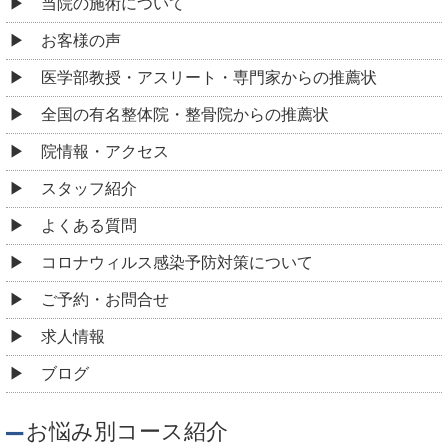
お悩み別コース紹介
腰痛
肩こり
頭痛
めまい
耳鳴り
自律神経失調症
顎関節症
ストレートネック
寝違え
四十肩・五十肩