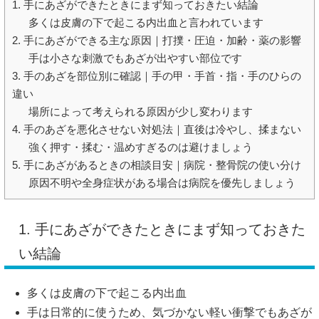
1. 手にあざができたときにまず知っておきたい結論
多くは皮膚の下で起こる内出血と言われています
2. 手にあざができる主な原因｜打撲・圧迫・加齢・薬の影響
手は小さな刺激でもあざが出やすい部位です
3. 手のあざを部位別に確認｜手の甲・手首・指・手のひらの
違い
場所によって考えられる原因が少し変わります
4. 手のあざを悪化させない対処法｜直後は冷やし、揉まない
強く押す・揉む・温めすぎるのは避けましょう
5. 手にあざがあるときの相談目安｜病院・整骨院の使い分け
原因不明や全身症状がある場合は病院を優先しましょう
1. 手にあざができたときにまず知っておきた
い結論
多くは皮膚の下で起こる内出血
手は日常的に使うため、気づかない軽い衝撃でもあざが