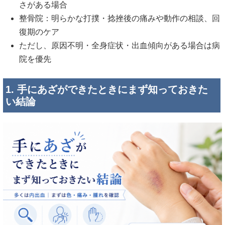
さがある場合
整骨院：明らかな打撲・捻挫後の痛みや動作の相談、回
復期のケア
ただし、原因不明・全身症状・出血傾向がある場合は病
院を優先
1. 手にあざができたときにまず知っておきた
い結論