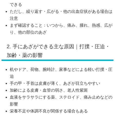
できる
ただし、繰り返す・広がる・他の出血症状がある場合は
注意
まず確認すること：いつから、痛み、腫れ、熱感、広が
り、他の部位のあざ
2. 手にあざができる主な原因｜打撲・圧迫・
加齢・薬の影響
机やドア、荷物、腕時計、家事などによる軽い打撲・圧
迫
手の甲・手首は皮膚が薄く、あざが目立ちやすい
加齢による皮膚・血管の弱さ、老人性紫斑
血液をサラサラにする薬、ステロイド、痛み止めなどの
影響
栄養不足や体調不良が関係する場合もある