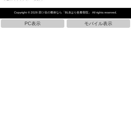
Copyright © 2026
四ツ谷の整体なら「BLBはり灸整骨院」
All rights reserved.
PC表示
モバイル表示