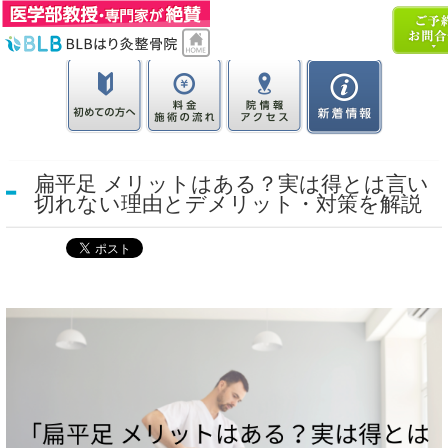
扁平足 メリットはある？実は得とは言い
切れない理由とデメリット・対策を解説