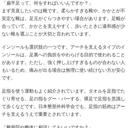
「扁平足って、何をすればいいんですか？」
まず見直したいのは靴です。柔らかすぎる靴や、かかとが不
安定な靴は、足元がぐらつきやすい場合があります。足幅が
合っていて、かかとを支えやすく、歩いたときに違和感が少
ない靴を選ぶことが大切と言われています。
インソールも選択肢の一つです。アーチを支えるタイプのイ
ンソールは、足裏への負担をやわらげる目的で使われること
があります。ただし、強く押し上げすぎるものが合わない人
もいるため、痛みが出る場合は無理に使い続けない方が安心
です。
足指を使う運動もよく紹介されています。タオルを足指でた
ぐり寄せる、足の指をグー・パーする、裸足で足指を意識し
て歩くなどです。日本整形外科学会でも、足指の筋肉はアー
チを支えるうえで重要とされています。
「整骨院や整体に相談してもいいですか？」