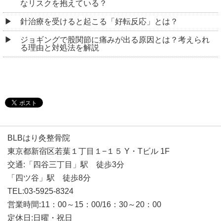
なリスクを抱えている？
針治療を受けると起こる「好転反応」とは？
ジョギングで股関節に痛みが出る原因とは？考えられ
る理由と対処法を解説
BLBはり灸整骨院
東京都新宿区若葉１丁目１−１５ Y・Tビル 1F
交通:「四谷三丁目」駅 徒歩3分
「四ツ谷」駅 徒歩8分
TEL:03-5925-8324
営業時間:11：00～15：00/16：30～20：00
定休日:日曜・祝日