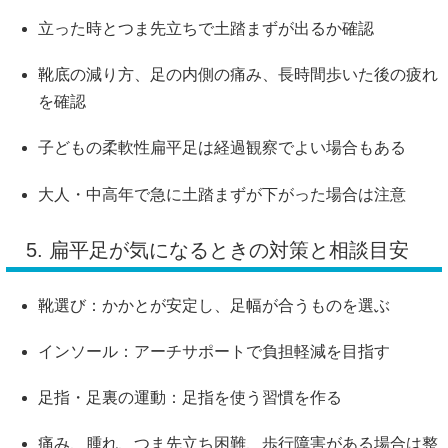
立った時とつま先立ちで土踏まずが出るか確認
靴底の減り方、足の内側の痛み、長時間歩いた後の疲れ
を確認
子どもの柔軟性扁平足は経過観察でよい場合もある
大人・中高年で急に土踏まずが下がった場合は注意
5. 扁平足が気になるときの対策と相談目安
靴選び：かかとが安定し、足幅が合うものを選ぶ
インソール：アーチサポートで負担軽減を目指す
足指・足裏の運動：足指を使う習慣を作る
痛み、腫れ、つま先立ち困難、歩行障害がある場合は整