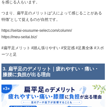
を感じる人もいます。
つまり、扁平足のメリットは“人によって感じることがある
特徴”として捉えるのが自然です。
https://seitai-osusume-select.com/column/
https://meu-seitai.biz/
#扁平足メリット #踏ん張りやすい #安定感 #足裏全体 #スポ
ーツと足
3. 扁平足のデメリット｜疲れやすい・痛い・
膝腰に負担が出る理由