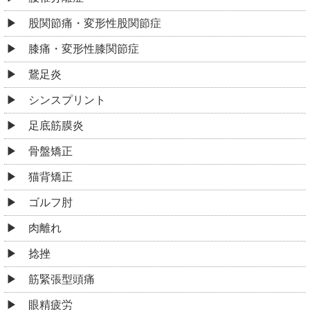
股関節痛・変形性股関節症
膝痛・変形性膝関節症
鵞足炎
シンスプリント
足底筋膜炎
骨盤矯正
猫背矯正
ゴルフ肘
肉離れ
捻挫
筋緊張型頭痛
眼精疲労