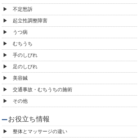
不定愁訴
起立性調整障害
うつ病
むちうち
手のしびれ
足のしびれ
美容鍼
交通事故・むちうちの施術
その他
お役立ち情報
整体とマッサージの違い