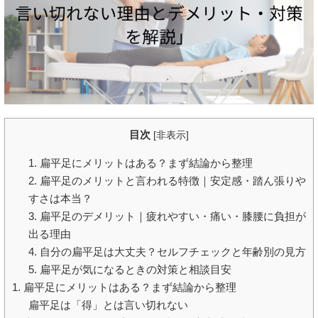
目次
[
非表示
]
1. 扁平足にメリットはある？まず結論から整理
2. 扁平足のメリットと言われる特徴｜安定感・踏ん張りや
すさは本当？
3. 扁平足のデメリット｜疲れやすい・痛い・膝腰に負担が
出る理由
4. 自分の扁平足は大丈夫？セルフチェックと年齢別の見方
5. 扁平足が気になるときの対策と相談目安
1. 扁平足にメリットはある？まず結論から整理
扁平足は「得」とは言い切れない