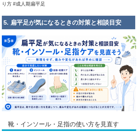
り方 #成人期扁平足
5. 扁平足が気になるときの対策と相談目安
靴・インソール・足指の使い方を見直す