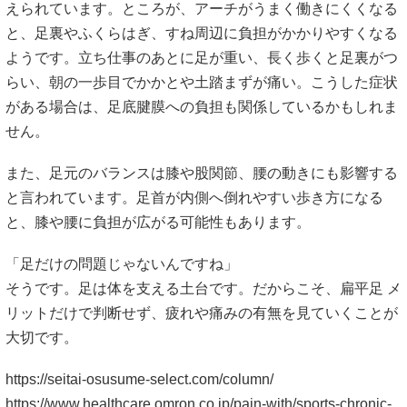
えられています。ところが、アーチがうまく働きにくくなる
と、足裏やふくらはぎ、すね周辺に負担がかかりやすくなる
ようです。立ち仕事のあとに足が重い、長く歩くと足裏がつ
らい、朝の一歩目でかかとや土踏まずが痛い。こうした症状
がある場合は、足底腱膜への負担も関係しているかもしれま
せん。
また、足元のバランスは膝や股関節、腰の動きにも影響する
と言われています。足首が内側へ倒れやすい歩き方になる
と、膝や腰に負担が広がる可能性もあります。
「足だけの問題じゃないんですね」
そうです。足は体を支える土台です。だからこそ、扁平足 メ
リットだけで判断せず、疲れや痛みの有無を見ていくことが
大切です。
https://seitai-osusume-select.com/column/
https://www.healthcare.omron.co.jp/pain-with/sports-chronic-