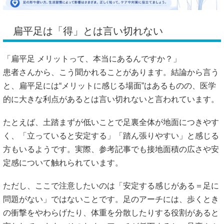
扁平足は「得」とは言い切れない
「扁平足 メリットって、本当にあるんですか？」
患者さんから、こう聞かれることがあります。結論から言う
と、扁平足には“メリットに感じる場面”はあるものの、医学
的に大きな利点があるとは言い切れないと言われています。
たとえば、土踏まずが低いことで足裏全体が地面につきやす
く、「立っていると安定する」「踏ん張りやすい」と感じる
方もいるようです。実際、参考記事でも接地面積の広さや安
定感について触れられています。
ただし、ここで注意したいのは「安定する感じがある＝足に
問題がない」ではないことです。足のアーチには、歩くとき
の衝撃をやわらげたり、体重を分散したりする役割があると