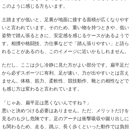
このように感じる方もいます。
土踏まずが低いと、足裏が地面に接する面積が広くなりやす
いと言われています。そのため、重い物を持つときや、低い
姿勢で踏ん張るときに、安定感を感じるケースがあるようで
す。相撲や格闘技、力仕事などで「踏ん張りやすい」と語ら
れることがあるのも、このイメージに近いかもしれません。
ただし、ここは少し冷静に見た方がよい部分です。扁平足だ
から必ずスポーツに有利、足が速い、力が出やすいとは言え
ません。体格、筋力、柔軟性、競技動作、靴との相性などで
も感じ方は変わると言われています。
「じゃあ、扁平足は悪くないんですね？」
悪いと決めつける必要はありません。ただ、メリットだけを
見るのも少し危険です。足のアーチは衝撃吸収や蹴り出しに
も関わるため、走る、跳ぶ、長く歩くといった動作では負担