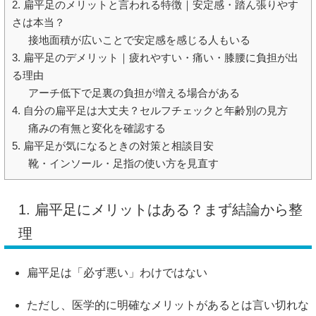
2. 扁平足のメリットと言われる特徴｜安定感・踏ん張りやす
さは本当？
接地面積が広いことで安定感を感じる人もいる
3. 扁平足のデメリット｜疲れやすい・痛い・膝腰に負担が出
る理由
アーチ低下で足裏の負担が増える場合がある
4. 自分の扁平足は大丈夫？セルフチェックと年齢別の見方
痛みの有無と変化を確認する
5. 扁平足が気になるときの対策と相談目安
靴・インソール・足指の使い方を見直す
1. 扁平足にメリットはある？まず結論から整
理
扁平足は「必ず悪い」わけではない
ただし、医学的に明確なメリットがあるとは言い切れな