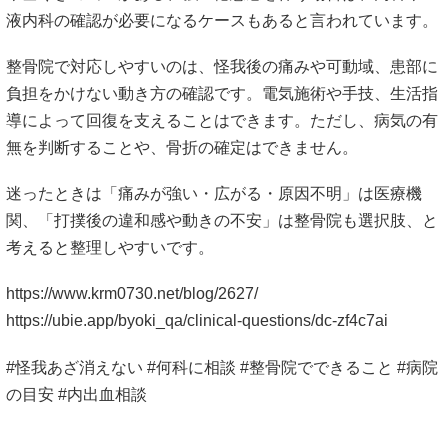
液内科の確認が必要になるケースもあると言われています。
整骨院で対応しやすいのは、怪我後の痛みや可動域、患部に
負担をかけない動き方の確認です。電気施術や手技、生活指
導によって回復を支えることはできます。ただし、病気の有
無を判断することや、骨折の確定はできません。
迷ったときは「痛みが強い・広がる・原因不明」は医療機
関、「打撲後の違和感や動きの不安」は整骨院も選択肢、と
考えると整理しやすいです。
https://www.krm0730.net/blog/2627/
https://ubie.app/byoki_qa/clinical-questions/dc-zf4c7ai
#怪我あざ消えない #何科に相談 #整骨院でできること #病院
の目安 #内出血相談