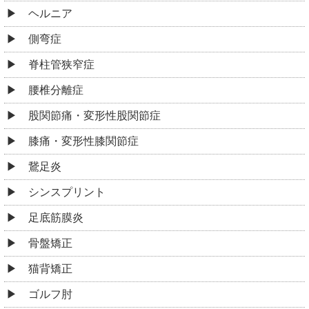
ヘルニア
側弯症
脊柱管狭窄症
腰椎分離症
股関節痛・変形性股関節症
膝痛・変形性膝関節症
鵞足炎
シンスプリント
足底筋膜炎
骨盤矯正
猫背矯正
ゴルフ肘