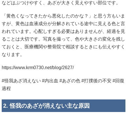
などはぶつけやすく、あざが大きく見えやすい部位です。
「黄色くなってきたから悪化したのかな？」と思う方もいま
すが、黄色は血液成分が分解されている途中に見える色と言
われています。心配しすぎる必要はありませんが、経過を見
ることは大切です。写真を撮って、色や大きさの変化を残し
ておくと、医療機関や整骨院で相談するときにも伝えやすく
なります。
https://www.krm0730.net/blog/2627/
#怪我あざ消えない #内出血 #あざの色 #打撲後の不安 #回復
過程
2. 怪我のあざが消えない主な原因