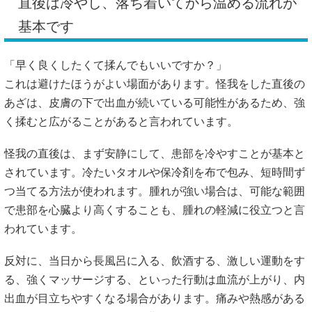
直後は冷やし、落ち着いてから温める流れが
基本です
「早く良くしたくて揉んでもいいですか？」
これは避けたほうがよい場面があります。怪我をした直後の
あざは、皮膚の下で出血が続いている可能性があるため、強
く揉むと広がることがあると言われています。
怪我の直後は、まず安静にして、患部を冷やすことが基本と
されています。冷たいタオルや保冷剤を布で包み、短時間ず
つ当てる方法が使われます。腫れが強い場合は、可能な範囲
で患部を心臓より高くすることも、腫れの軽減に役立つと言
われています。
反対に、当日から長風呂に入る、飲酒する、激しい運動をす
る、強くマッサージする、といった行動は血流が上がり、内
出血が目立ちやすくなる場合があります。痛みや熱感がある