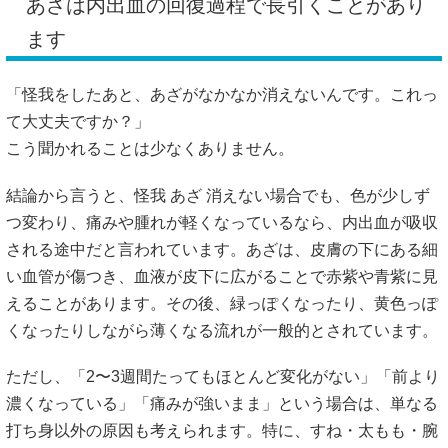
あざは内出血の回復過程で長引くことがあり
ます
「怪我をしたあと、あざがなかなか消えないんです。これっ
て大丈夫ですか？」
こう聞かれることは少なくありません。
結論から言うと、怪我 あざ 消えない場合でも、色が少しず
つ変わり、痛みや腫れが軽くなっているなら、内出血が吸収
される途中だと言われています。あざは、皮膚の下にある細
い血管が傷つき、血液が皮下に広がることで赤紫や青紫に見
えることがあります。その後、緑っぽくなったり、黄色っぽ
くなったりしながら薄くなる流れが一般的とされています。
ただし、「2〜3週間たってもほとんど変化がない」「前より
濃くなっている」「痛みが強いまま」という場合は、単なる
打ち身以外の原因も考えられます。特に、すね・太もも・腕