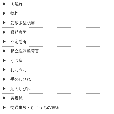
肉離れ
捻挫
筋緊張型頭痛
眼精疲労
不定愁訴
起立性調整障害
うつ病
むちうち
手のしびれ
足のしびれ
美容鍼
交通事故・むちうちの施術