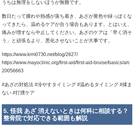
うちは無理をしないほうが無難です。
数日たって腫れや熱感が落ち着き、あざが黄色や緑っぽくな
ってきたら、温めるケアが合う場合もあります。とはいえ、
痛みが増すなら中止してください。あざのケアは「早く消そ
う」と頑張るより、悪化させないことが大事です。
https://www.krm0730.net/blog/2627/
https://www.mayoclinic.org/first-aid/first-aid-bruise/basics/art-
20056663
#あざの対処法 #冷やすタイミング #温めるタイミング #揉ま
ない #打撲ケア
5. 怪我 あざ 消えないときは何科に相談する？
整骨院で対応できる範囲も解説