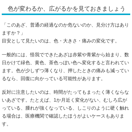
色が変わるか、広がるかを見ておきましょう
「このあざ、普通の経過なのか危ないのか、見分け方はあり
ますか？」
目安として見たいのは、色・大きさ・痛みの変化です。
一般的には、怪我でできたあざは赤紫や青紫から始まり、数
日かけて緑色、黄色、茶色っぽい色へ変化すると言われてい
ます。色が少しずつ薄くなり、押したときの痛みも減ってい
るなら、回復に向かっている可能性があります。
反対に注意したいのは、時間がたってもまったく薄くならな
いあざです。たとえば、1か月近く変化がない、むしろ広が
っている、腫れが強くなっている、しこりのように硬く触れ
る場合は、医療機関で確認したほうがよいケースもありま
す。