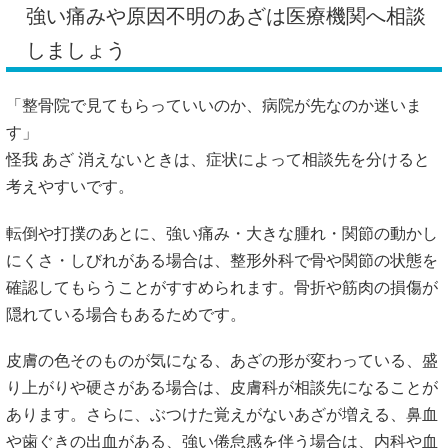
強い痛みや原因不明のあざは医療機関へ相談
しましょう
「整骨院で見てもらっていいのか、病院が先なのか迷いま
す」
怪我 あざ 消えないときは、症状によって相談先を分けると
考えやすいです。
転倒や打撲のあとに、強い痛み・大きな腫れ・関節の動かし
にくさ・しびれがある場合は、整形外科で骨や関節の状態を
確認してもらうことがすすめられます。骨折や筋肉の損傷が
隠れている場合もあるためです。
皮膚の色そのものが気になる、あざの形が変わっている、盛
り上がりや硬さがある場合は、皮膚科が相談先になることが
あります。さらに、ぶつけた覚えがないあざが増える、鼻血
や歯ぐきの出血がある、強い倦怠感を伴う場合は、内科や血