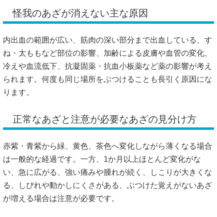
怪我のあざが消えない主な原因
内出血の範囲が広い、筋肉の深い部分まで出血している、す
ね・太ももなど部位の影響、加齢による皮膚や血管の変化、
冷えや血流低下、抗凝固薬・抗血小板薬など薬の影響が考え
られます。何度も同じ場所をぶつけることも長引く原因にな
ります。
正常なあざと注意が必要なあざの見分け方
赤紫・青紫から緑、黄色、茶色へ変化しながら薄くなる場合
は一般的な経過です。一方、1か月以上ほとんど変化がな
い、急に広がる、強い痛みや腫れが続く、しこりが大きくな
る、しびれや動かしにくさがある、ぶつけた覚えがないあざ
が増える場合は注意が必要です。