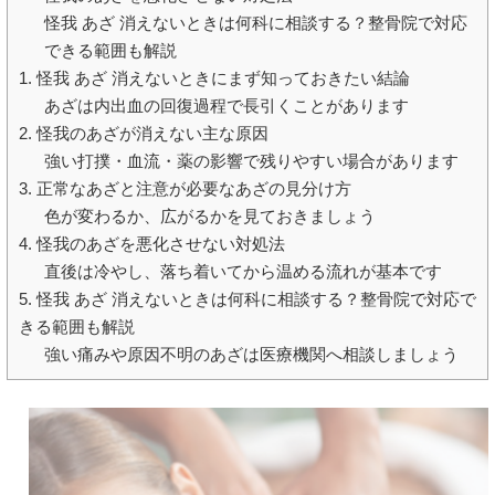
怪我 あざ 消えないときは何科に相談する？整骨院で対応
できる範囲も解説
1. 怪我 あざ 消えないときにまず知っておきたい結論
あざは内出血の回復過程で長引くことがあります
2. 怪我のあざが消えない主な原因
強い打撲・血流・薬の影響で残りやすい場合があります
3. 正常なあざと注意が必要なあざの見分け方
色が変わるか、広がるかを見ておきましょう
4. 怪我のあざを悪化させない対処法
直後は冷やし、落ち着いてから温める流れが基本です
5. 怪我 あざ 消えないときは何科に相談する？整骨院で対応で
きる範囲も解説
強い痛みや原因不明のあざは医療機関へ相談しましょう