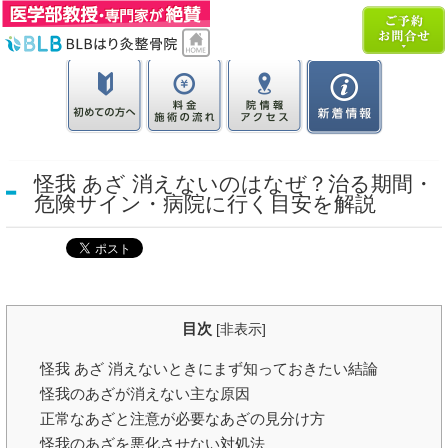
怪我 あざ 消えないのはなぜ？治る期間・
危険サイン・病院に行く目安を解説
目次
[
非表示
]
怪我 あざ 消えないときにまず知っておきたい結論
怪我のあざが消えない主な原因
正常なあざと注意が必要なあざの見分け方
怪我のあざを悪化させない対処法