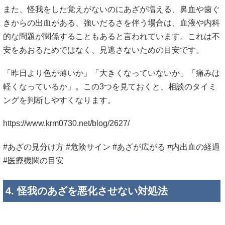
また、怪我をした覚えがないのにあざが増える、鼻血や歯ぐ
きからの出血がある、強いだるさを伴う場合は、血液や内科
的な問題が関係することもあると言われています。これは不
安をあおるためではなく、見逃さないための目安です。
「昨日より色が薄いか」「大きくなっていないか」「痛みは
軽くなっているか」。この3つを見ておくと、相談のタイミ
ングを判断しやすくなります。
https://www.krm0730.net/blog/2627/
#あざの見分け方 #危険サイン #あざが広がる #内出血の経過
#医療機関の目安
4. 怪我のあざを悪化させない対処法