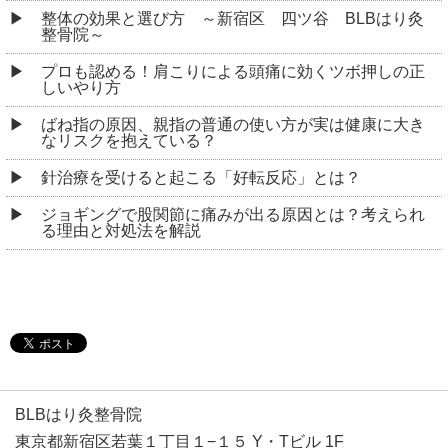
整体の効果と選び方 ～新宿区 四ツ谷 BLBはり灸
整骨院～
プロも認める！肩こりによる頭痛に効くツボ押しの正
しいやり方
ばね指の原因、親指の普通の使い方が実は健康に大き
なリスクを抱えている？
針治療を受けると起こる「好転反応」とは？
ジョギングで股関節に痛みが出る原因とは？考えられ
る理由と対処法を解説
BLBはり灸整骨院
東京都新宿区若葉１丁目１−１５ Y・Tビル 1F