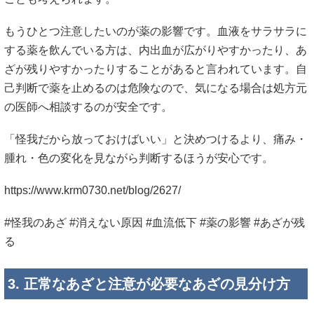
もうひとつ注意したいのが薬の影響です。血液をサラサラに
する薬を飲んでいる方は、内出血が広がりやすかったり、あ
ざが残りやすかったりすることがあると言われています。自
己判断で薬を止めるのは危険なので、気になる場合は処方元
の医師へ相談するのが安全です。
「怪我だから放っておけばいい」と決めつけるより、痛み・
腫れ・色の変化を見ながら判断するほうが安心です。
https://www.krm0730.net/blog/2627/
#怪我のあざ #消えない原因 #血流低下 #薬の影響 #あざが残
る
3. 正常なあざと注意が必要なあざの見分け方