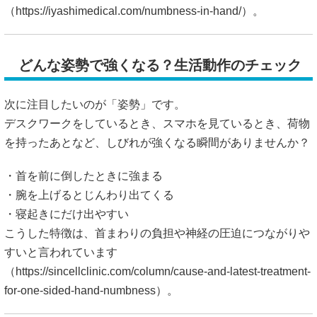
（
https://iyashimedical.com/numbness-in-hand/）。
どんな姿勢で強くなる？生活動作のチェック
次に注目したいのが「姿勢」です。
デスクワークをしているとき、スマホを見ているとき、荷物
を持ったあとなど、しびれが強くなる瞬間がありませんか？
・首を前に倒したときに強まる
・腕を上げるとじんわり出てくる
・寝起きにだけ出やすい
こうした特徴は、首まわりの負担や神経の圧迫につながりや
すいと言われています
（
https://sincellclinic.com/column/cause-and-latest-treatment-
for-one-sided-hand-numbness）。