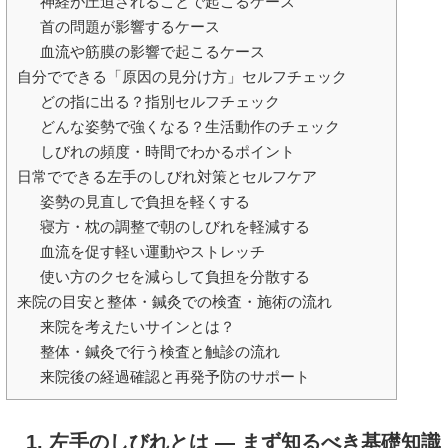
神経が圧迫されることで起こるケース
首の問題が影響するケース
血流や筋膜の影響で起こるケース
自分でできる「原因の見分け方」セルフチェック
どの指に出る？指別セルフチェック
どんな姿勢で強くなる？生活動作のチェック
しびれの頻度・時間でわかるポイント
日常でできる左手のしびれ対策とセルフケア
姿勢の見直しで負担を軽くする
寝方・枕の調整で朝のしびれを軽減する
血流を促す軽い運動やストレッチ
使い方のクセを減らして負担を分散する
来院の目安と整体・鍼灸での検査・施術の流れ
来院を考えたいサインとは？
整体・鍼灸で行う検査と触診の流れ
来院後の経過確認と再発予防のサポート
1. 左手のしびれとは ― まず知るべき基礎知識