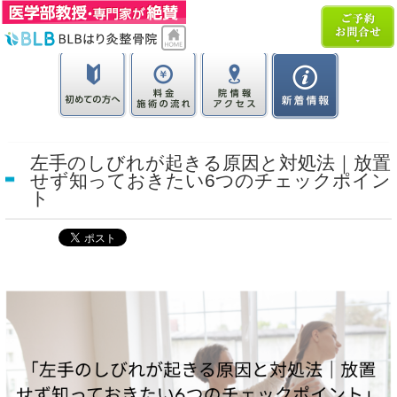
左手のしびれが起きる原因と対処法｜放置
せず知っておきたい6つのチェックポイン
ト