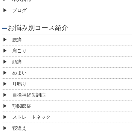
ブログ
お悩み別コース紹介
腰痛
肩こり
頭痛
めまい
耳鳴り
自律神経失調症
顎関節症
ストレートネック
寝違え