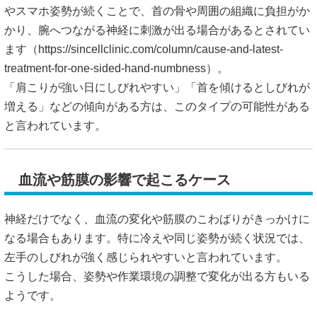
やスマホ姿勢が続くことで、首の骨や周囲の組織に負担がか
かり、腕へつながる神経に刺激が出る場合があるとされてい
ます（
https://sincellclinic.com/column/cause-and-latest-
treatment-for-one-sided-hand-numbness）。
「肩こりが強い日にしびれやすい」「首を傾けるとしびれが
増える」などの傾向がある方は、このタイプの可能性がある
と言われています。
血流や筋膜の影響で起こるケース
神経だけでなく、血流の変化や筋膜のこわばりがきっかけに
なる場合もあります。特に冷えや同じ姿勢が続く状況では、
左手のしびれが強く感じられやすいと言われています。
こうした場合、姿勢や作業環境の調整で変化が出る方もいる
ようです。