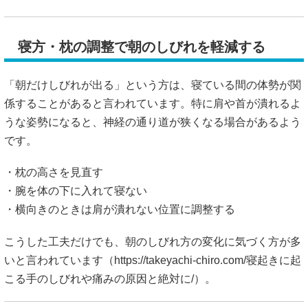
寝方・枕の調整で朝のしびれを軽減する
「朝だけしびれが出る」という方は、寝ている間の体勢が関
係することがあると言われています。特に肩や首が潰れるよ
うな姿勢になると、神経の通り道が狭くなる場合があるよう
です。
・枕の高さを見直す
・腕を体の下に入れて寝ない
・横向きのときは肩が潰れない位置に調整する
こうした工夫だけでも、朝のしびれ方の変化に気づく方が多
いと言われています（
https://takeyachi-chiro.com/寝起きに起
こる手のしびれや痛みの原因と絶対に/）。