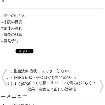
す。
#左手のしびれ
#来院の目安
#整体の流れ
#鍼灸の触診
#再発予防
十二指腸潰瘍 症状 チェック｜初期サイ
ン・危険な症状・受診目安を専門家がわか
ぎっくり腰 ロキソニンで痛みは和らぐ？
りやすく解説
効果・注意点と正しい対処法
メニュー