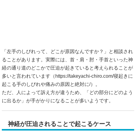
「左手のしびれって、どこが原因なんですか？」と相談され
ることがあります。実際には、首・肩・肘・手首といった神
経の通り道のどこかで圧迫が起きていると考えられることが
多いと言われています（
https://takeyachi-chiro.com/寝起きに
起こる手のしびれや痛みの原因と絶対に/）。
ただ、人によって訴え方が違うため、「どの部分にどのよう
に出るか」が手がかりになることが多いようです。
神経が圧迫されることで起こるケース