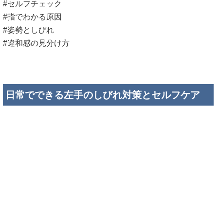
#セルフチェック
#指でわかる原因
#姿勢としびれ
#違和感の見分け方
日常でできる左手のしびれ対策とセルフケア