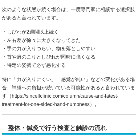
次のような状態が続く場合は、一度専門家に相談する選択肢
があると言われています。
・しびれが2週間以上続く
・左右差が徐々に大きくなってきた
・手の力が入りづらい、物を落としやすい
・首や肩のこりとしびれが同時に強くなる
・特定の姿勢で必ず悪化する
特に「力が入りにくい」「感覚が鈍い」などの変化がある場
合、神経への負担が続いている可能性があると言われていま
す（
https://sincellclinic.com/column/cause-and-latest-
treatment-for-one-sided-hand-numbness）。
整体・鍼灸で行う検査と触診の流れ