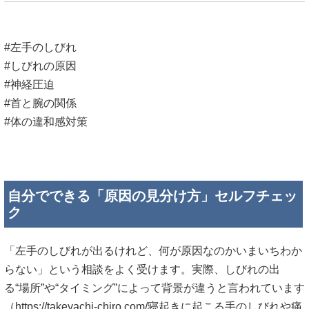
#左手のしびれ
#しびれの原因
#神経圧迫
#首と腕の関係
#体の違和感対策
自分でできる「原因の見分け方」セルフチェッ
ク
「左手のしびれが出るけれど、何が原因なのかいまいちわか
らない」という相談をよく受けます。実際、しびれの出
る“場所”や“タイミング”によって背景が違うと言われています
（
https://takeyachi-chiro.com/寝起きに起こる手のしびれや痛