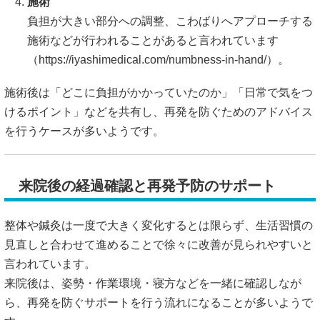
施術
負担が大きい部分への調整、こわばりへアプローチする
施術などが行われることがあると言われています
（
https://iyashimedical.com/numbness-in-hand/）。
施術後は「どこに負担がかかっていたのか」「日常で気をつ
けるポイント」などを共有し、再発を防ぐためのアドバイス
を行うケースが多いようです。
来院後の経過確認と再発予防のサポート
整体や鍼灸は一度で大きく変化するとは限らず、生活習慣の
見直しと合わせて進めることで徐々に改善が見られやすいと
言われています。
来院後は、姿勢・作業環境・寝方などを一緒に確認しなが
ら、再発を防ぐサポートを行う流れになることが多いようで