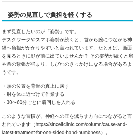
姿勢の見直しで負担を軽くする
まず見直したいのが「姿勢」です。
デスクワークやスマホ姿勢が続くと、首から腕につながる神
経へ負担がかかりやすいと言われています。たとえば、画面
を見るときに顔が前に出ていませんか？ その姿勢が続くと肩
や首の緊張が強まり、しびれのきっかけになる場合があるよ
うです。
・頭の位置を背骨の真上に戻す
・肘を体に近づけて作業する
・30〜60分ごとに肩回しを入れる
このような習慣が、神経への圧を減らす方向につながると言
われています（
https://sincellclinic.com/column/cause-and-
latest-treatment-for-one-sided-hand-numbness）。