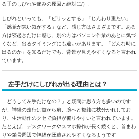
る手のしびれや痛みの原因と絶対に/）。
しびれといっても、「ピリッとする」「じんわり重たい」
「感覚が鈍い気がする」など、感じ方はさまざまです。ある
方は寝起きだけに感じ、別の方はパソコン作業のあとに気づ
くなど、出るタイミングにも違いがあります。「どんな時に
出るのか」を知るだけでも、背景が見えやすくなると言われ
ています。
左手だけにしびれが出る理由とは？
「どうして左手だけなの？」と疑問に思う方も多いのです
が、神経の走行は首から肩、腕へと複雑に枝分かれしてお
り、生活動作のクセで負担が偏りやすいと言われています。
たとえば、デスクワークやスマホ操作が長く続くと、首まわ
りや鎖骨周辺で神経が圧迫されやすくなるようです