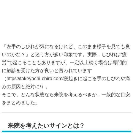
「左手のしびれが気になるけれど、このまま様子を見ても良
いのかな？」と迷う方が多い印象です。実際、しびれは“疲
労”で起こることもありますが、一定以上続く場合は専門的
に触診を受けた方が良いと言われています
（
https://takeyachi-chiro.com/寝起きに起こる手のしびれや痛
みの原因と絶対に/）。
そこで、どんな状態なら来院を考えるべきか、一般的な目安
をまとめました。
来院を考えたいサインとは？