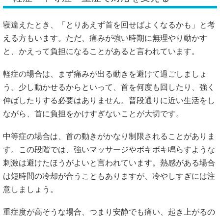
寝違えたとき、「とりあえず首を回せばよくなるかも」と考
える方もいます。ただ、痛みが強い時期に無理やり動かす
と、かえって負担になることがあると言われています。
軽症の場合は、まず痛みが出る動きを避けて過ごしましょ
う。少し動かせるからといって、首を何度も回したり、強く
伸ばしたりする必要はありません。普段通りに近い生活をし
ながら、首に負担をかけすぎないことが大切です。
中等症の場合は、首の動きがかなり制限されることがありま
す。この段階では、強いマッサージやボキボキ鳴らすような
刺激は避けたほうがよいと言われています。熱感がある場合
は短時間の冷却が合うこともありますが、冷やしすぎには注
意しましょう。
重症度が高そうな場合、つまり安静でも痛い、起き上がるの