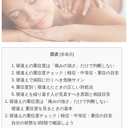
目次
[
非表示
]
1. 寝違えの重症度は「痛みの強さ」だけで判断しない
2. 寝違えの重症度チェック｜軽症・中等症・重症の目安
3. 寝違えで病院に行くべき危険サイン
4. 重症度別｜寝違えたときの正しい対処法
5. 寝違えを繰り返す人が見直すべき原因と相談目安
1. 寝違えの重症度は「痛みの強さ」だけで判断しない
寝違え 重症度を見るときの基本
2. 寝違えの重症度チェック｜軽症・中等症・重症の目安
自分の状態を3段階で確認しよう