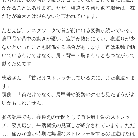
かかることはあります。ただ、寝違えを繰り返す場合は、枕
だけが原因とは限らないと言われています。
たとえば、デスクワークで首が前に出る姿勢が続いている、
肩甲骨や背中の動きが硬い、疲労が抜けにくい、寝返りが少
ないといったことも関係する場合があります。首は単独で動
いているわけではなく、肩・背中・胸まわりともつながって
動くためです。
患者さん：「首だけストレッチしているのに、また寝違えま
す」
院側：「首だけでなく、肩甲骨や姿勢のクセも見たほうがよ
いかもしれません」
参考記事でも、寝違えの予防として首や肩甲骨のストレッ
チ、寝具選び、生活習慣の見直しが紹介されています。ただ
し、痛みが強い時期に無理なストレッチをするのは避けたほ