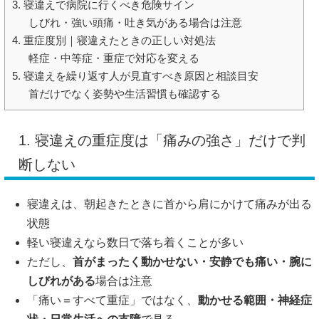
3. 寝違えで病院に行くべき危険サイン
しびれ・強い頭痛・吐き気がある場合は注意
4. 重症度別｜寝違えたときの正しい対処法
軽症・中等症・重症で対応を変える
5. 寝違えを繰り返す人が見直すべき原因と相談目安
首だけでなく姿勢や生活習慣も確認する
1. 寝違えの重症度は「痛みの強さ」だけで判
断しない
寝違えは、朝起きたときに首から肩にかけて痛みが出る
状態
軽い寝違えなら数日で落ち着くことが多い
ただし、
首がまったく動かせない・安静でも痛い・腕に
しびれがある
場合は注意
「痛い＝すべて重症」ではなく、
動かせる範囲・神経症