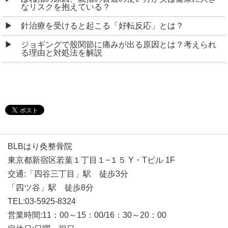
なリスクを抱えている？
針治療を受けると起こる「好転反応」とは？
ジョギングで股関節に痛みが出る原因とは？考えられ
る理由と対処法を解説
BLBはり灸整骨院
東京都新宿区若葉１丁目１−１５ Y・Tビル 1F
交通:「四谷三丁目」駅 徒歩3分
「四ツ谷」駅 徒歩8分
TEL:03-5925-8324
営業時間:11：00～15：00/16：30～20：00