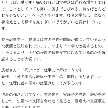
たとえば、動かすと痛いけれど日常生活は送れる場合もあれ
ば、じっとしていても痛い、腕までしびれる、首をほとんど
動かせないというケースもあります。後者の場合は、単なる
寝違えとして様子を見すぎないほうがよいと言われていま
す。
参考記事でも、寝違えは首の筋肉や関節が傷ついているよう
な状態と説明されています。つまり「一瞬で改善するもの」
と考えるより、今どの程度の負担が首に起きているのかを確
認することが大切です。
患者さん：「痛いけど、仕事には行けそうです」
院側：「その場合は軽症〜中等症の可能性があります。た
だ、無理に首を回すのは避けたほうが安心です」
痛みの強さだけでなく、首の動き、安静時の痛み、腕や手の
しびれ、生活への支障を合わせて見ると、寝違えの重症度を
判断しやすくなります。