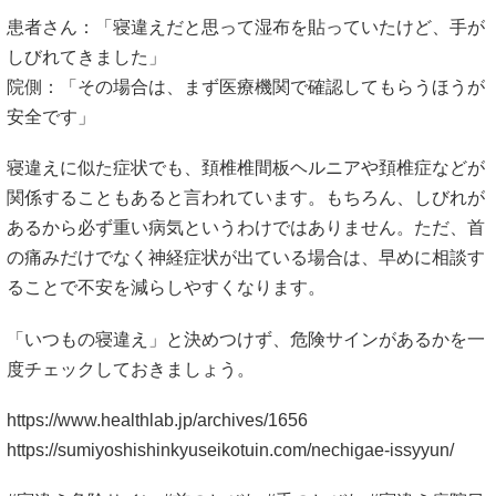
患者さん：「寝違えだと思って湿布を貼っていたけど、手が
しびれてきました」
院側：「その場合は、まず医療機関で確認してもらうほうが
安全です」
寝違えに似た症状でも、頚椎椎間板ヘルニアや頚椎症などが
関係することもあると言われています。もちろん、しびれが
あるから必ず重い病気というわけではありません。ただ、首
の痛みだけでなく神経症状が出ている場合は、早めに相談す
ることで不安を減らしやすくなります。
「いつもの寝違え」と決めつけず、危険サインがあるかを一
度チェックしておきましょう。
https://www.healthlab.jp/archives/1656
https://sumiyoshishinkyuseikotuin.com/nechigae-issyyun/