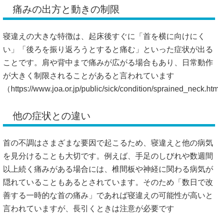
痛みの出方と動きの制限
寝違えの大きな特徴は、起床後すぐに「首を横に向けにく
い」「後ろを振り返ろうとすると痛む」といった症状が出る
ことです。肩や背中まで痛みが広がる場合もあり、日常動作
が大きく制限されることがあると言われています
（
https://www.joa.or.jp/public/sick/condition/sprained_neck.
他の症状との違い
首の不調はさまざまな要因で起こるため、寝違えと他の病気
を見分けることも大切です。例えば、手足のしびれや数週間
以上続く痛みがある場合には、椎間板や神経に関わる病気が
隠れていることもあるとされています。そのため「数日で改
善する一時的な首の痛み」であれば寝違えの可能性が高いと
言われていますが、長引くときは注意が必要です