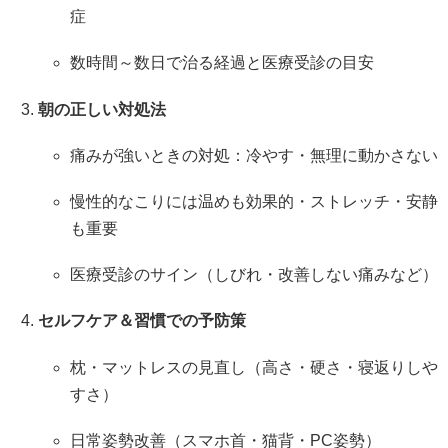
症
数時間～数日で治る経過と医療受診の目安
朝の正しい対処法
痛みが強いときの対処：冷やす・無理に動かさない
慢性的なこりには温めも効果的・ストレッチ・安静
も重要
医療受診のサイン（しびれ・改善しない痛みなど）
セルフケア＆習慣での予防策
枕・マットレスの見直し（高さ・硬さ・寝返りしや
すさ）
日常姿勢改善（スマホ首・猫背・PC姿勢）