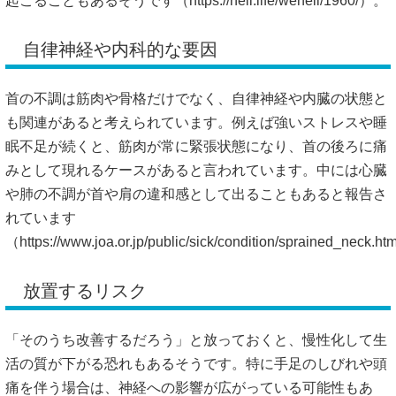
眠不足が続くと、筋肉が常に緊張状態になり、首の後ろに痛
みとして現れるケースがあると言われています。中には心臓
や肺の不調が首や肩の違和感として出ることもあると報告さ
れています
（
https://www.joa.or.jp/public/sick/condition/sprained_neck.
放置するリスク
「そのうち改善するだろう」と放っておくと、慢性化して生
活の質が下がる恐れもあるそうです。特に手足のしびれや頭
痛を伴う場合は、神経への影響が広がっている可能性もあ
り、早めの相談が推奨されています。
相談の目安
一般的に、数日〜1週間で痛みが和らぐケースが多いと言わ