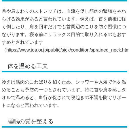
首や肩まわりのストレッチは、血流を促し筋肉の緊張をやわ
らげる効果があると言われています。例えば、首を前後に軽
く倒したり、肩を回すだけでも首周辺のこりを防ぐ習慣につ
ながります。寝る前にリラックス目的で取り入れるのもおす
すめとされています
（
https://www.joa.or.jp/public/sick/condition/sprained_neck.
体を温める工夫
冷えは筋肉のこわばりを招くため、シャワーや入浴で体を温
めることも予防の一つとされています。特に首や肩を蒸しタ
オルで温めると、血行が促されて寝起きの不調を防ぐサポー
トになると言われています。
睡眠の質を整える