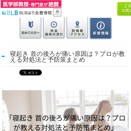
寝起き 首の後ろが痛い原因は？プロが教
える対処法と予防策まとめ