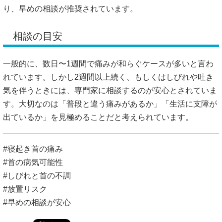
れています。しかし2週間以上続く、もしくはしびれや吐き
気を伴うときには、専門家に相談するのが安心とされていま
す。大切なのは「普段と違う痛みがあるか」「生活に支障が
出ているか」を見極めることだと考えられています。
#寝起き首の痛み
#首の病気可能性
#しびれと首の不調
#放置リスク
#早めの相談が安心
置き針 効果｜血流促進・肩こり・自律神
経・美容効果の仕組みと正しい使い方
「首バキバキは危険？原因から安全な対処