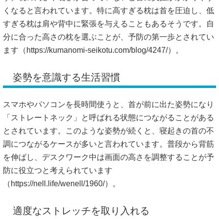
くなると言われています。特に高すぎる枕は首を圧迫し、低
すぎる枕は肩や背中に緊張を与えることもあるそうです。自
分に合った高さの枕を選ぶことが、予防の第一歩とされてい
ます（
https://kumanomi-seikotu.com/blog/4247/）。
姿勢を意識する生活習慣
スマホやパソコンを長時間使うと、首が前に出た姿勢になり
「ストレートネック」と呼ばれる状態につながることがある
とされています。このような姿勢が続くと、寝起きの首の不
調につながるケースが多いと言われています。普段から背筋
を伸ばし、デスクワーク中は画面の高さを調整することが予
防に役立つと考えられています
（
https://nell.life/wenell/1960/）。
適度なストレッチを取り入れる