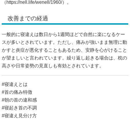
（
https://nell.life/wenell/1960/）。
改善までの経過
一般的に寝違えは数日から1週間ほどで自然に楽になるケー
スが多いとされています。ただし、痛みが強いまま無理に動
かすと炎症が悪化することもあるため、安静を心がけること
が望ましいと言われています。繰り返し起きる場合は、枕の
高さや日常姿勢の見直しも有効とされています。
#寝違えとは
#首の痛み特徴
#朝の首の違和感
#寝起き首の不調
#寝違え見分け方