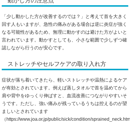
動かし方の注意点
「少し動かした方が改善するのでは？」と考えて首を大きく
回す人もいますが、急性の痛みがある場合は逆に炎症が強く
なる可能性があるため、無理に動かすのは避けた方がよいと
言われています。動かすとしても、小さな範囲で少しずつ確
認しながら行うのが安心です。
ストレッチやセルフケアの取り入れ方
症状が落ち着いてきたら、軽いストレッチや温熱によるケア
が有効とされています。例えば蒸しタオルで首を温めてから
肩や背中をゆっくり伸ばすと、血流改善につながりやすいそ
うです。ただし、強い痛みが残っているうちは控えるのが望
ましいとされています
（
https://www.joa.or.jp/public/sick/condition/sprained_neck.