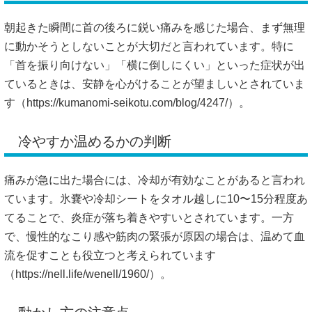
朝起きた瞬間に首の後ろに鋭い痛みを感じた場合、まず無理
に動かそうとしないことが大切だと言われています。特に
「首を振り向けない」「横に倒しにくい」といった症状が出
ているときは、安静を心がけることが望ましいとされていま
す（
https://kumanomi-seikotu.com/blog/4247/）。
冷やすか温めるかの判断
痛みが急に出た場合には、冷却が有効なことがあると言われ
ています。氷嚢や冷却シートをタオル越しに10〜15分程度あ
てることで、炎症が落ち着きやすいとされています。一方
で、慢性的なこり感や筋肉の緊張が原因の場合は、温めて血
流を促すことも役立つと考えられています
（
https://nell.life/wenell/1960/）。