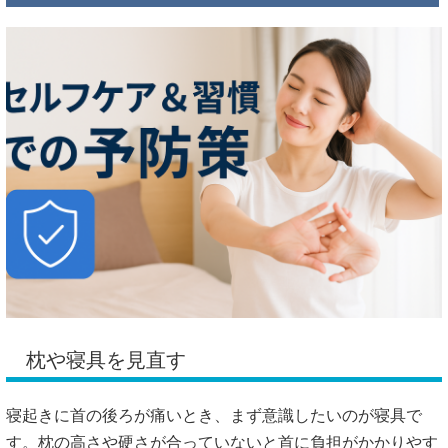
枕や寝具を見直す
寝起きに首の後ろが痛いとき、まず意識したいのが寝具で
す。枕の高さや硬さが合っていないと首に負担がかかりやす