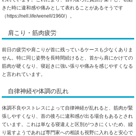
きた時に違和感や痛みとして表れることがあるそうです
（
https://nell.life/wenell/1960/）。
肩こり・筋肉疲労
前日の疲労や肩こりが首に残っているケースも少なくありま
せん。特に同じ姿勢を長時間続けると、首から肩にかけての
筋肉が硬くなり、寝起きに強い張りや痛みを感じやすくなる
と言われています。
自律神経や体調の乱れ
体調不良やストレスによって自律神経が乱れると、筋肉が緊
張しやすくなり、首の後ろに違和感が出る場合もあるとされ
ています。これは単なる寝違えと区別がつきにくいため、繰
り返すようであれば専門家への相談も視野に入れると安心で