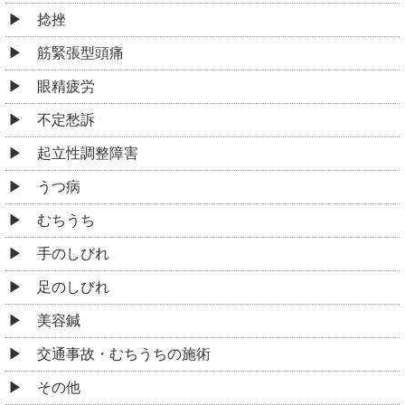
起立性調整障害
うつ病
むちうち
手のしびれ
足のしびれ
美容鍼
交通事故・むちうちの施術
その他
お役立ち情報
整体とマッサージの違い
腰痛のお悩み、わかります！共通のシーンと整体の効
果