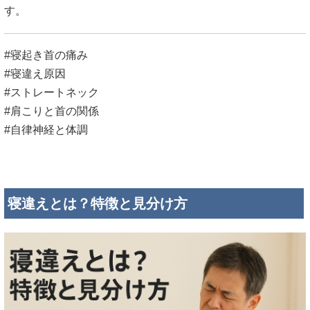
す。
#寝起き首の痛み
#寝違え原因
#ストレートネック
#肩こりと首の関係
#自律神経と体調
寝違えとは？特徴と見分け方