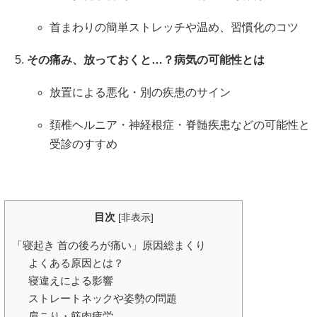
首まわりの簡単ストレッチや温め、習慣化のコツ
その痛み、放っておくと…？病気の可能性とは
放置による悪化・別の疾患のサイン
頚椎ヘルニア・神経根症・脊髄疾患などの可能性と
受診のすすめ
目次
[
非表示
]
「寝起き 首の後ろが痛い」原因総まくり
よくある原因とは？
寝違えによる影響
ストレートネックや姿勢の問題
肩こり・筋肉疲労