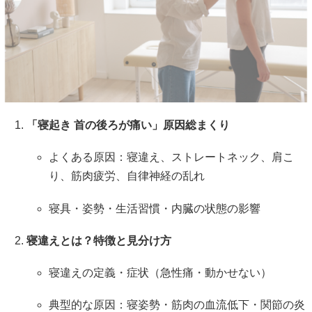
「寝起き 首の後ろが痛い」原因総まくり
よくある原因：寝違え、ストレートネック、肩こ
り、筋肉疲労、自律神経の乱れ
寝具・姿勢・生活習慣・内臓の状態の影響
寝違えとは？特徴と見分け方
寝違えの定義・症状（急性痛・動かせない）
典型的な原因：寝姿勢・筋肉の血流低下・関節の炎