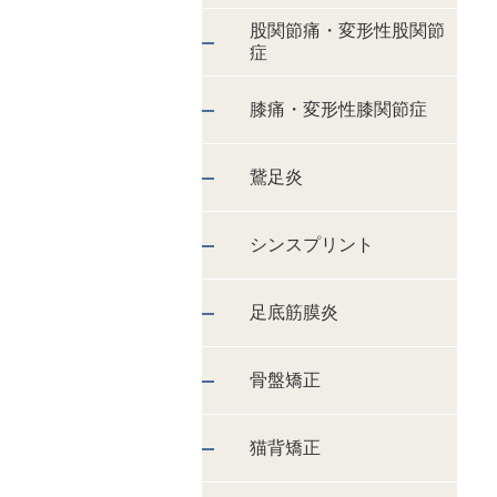
股関節痛・変形性股関節
症
膝痛・変形性膝関節症
鵞足炎
シンスプリント
足底筋膜炎
骨盤矯正
猫背矯正