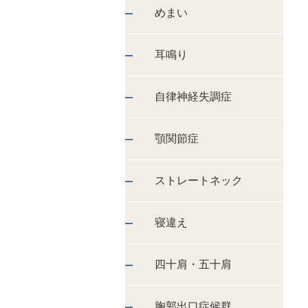
めまい
耳鳴り
自律神経失調症
顎関節症
ストレートネック
寝違え
四十肩・五十肩
胸郭出口症候群