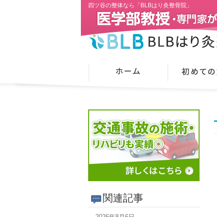
四ツ谷の整体なら「BLBはり灸整骨院」
関連記事
2026年8月6日