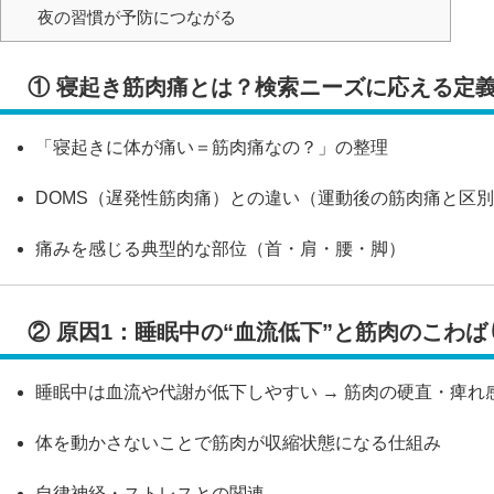
夜の習慣が予防につながる
① 寝起き筋肉痛とは？検索ニーズに応える定
「寝起きに体が痛い＝筋肉痛なの？」の整理
DOMS（遅発性筋肉痛）との違い（運動後の筋肉痛と区
痛みを感じる典型的な部位（首・肩・腰・脚）
② 原因1：睡眠中の“血流低下”と筋肉のこわば
睡眠中は血流や代謝が低下しやすい → 筋肉の硬直・痺れ
体を動かさないことで筋肉が収縮状態になる仕組み
自律神経・ストレスとの関連