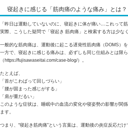
寝起きに感じる「筋肉痛のような痛み」とは？
「昨日は運動していないのに、寝起きに体が痛い…これって筋
実際、こうした疑問で「寝起き 筋肉痛」と検索する方は少な
一般的な筋肉痛は、運動後に起こる遅発性筋肉痛（DOMS）
一方で、寝起きに感じる痛みは、必ずしも同じ仕組みとは限ら
（
https://fujisawaseitai.com/case-blog/）。
たとえば、
「首がこわばって回しづらい」
「腰が固まった感じがする」
「肩が重だるい」
このような症状は、睡眠中の血流の変化や寝姿勢の影響が関係
ます。
つまり、“寝起き筋肉痛”という言葉は、運動後の炎症反応だ