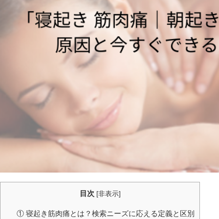
目次
[
非表示
]
① 寝起き筋肉痛とは？検索ニーズに応える定義と区別