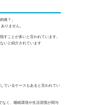
肉痛？」
くありません。
を指すことが多いと言われています。
ないと紹介されています
しているケースもあると言われてい
けでなく、睡眠環境や生活習慣が関与