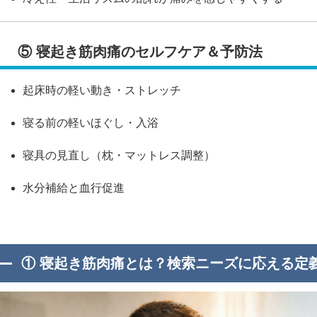
⑤ 寝起き筋肉痛のセルフケア＆予防法
起床時の軽い動き・ストレッチ
寝る前の軽いほぐし・入浴
寝具の見直し（枕・マットレス調整）
水分補給と血行促進
① 寝起き筋肉痛とは？検索ニーズに応える定