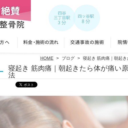
HOME
ブログ
寝起き 筋肉痛｜朝起
寝起き 筋肉痛｜朝起きたら体が痛い
法