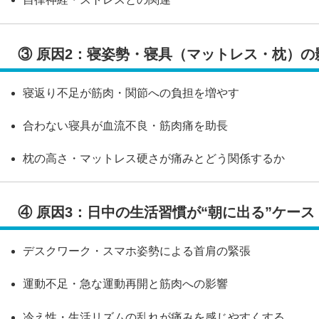
③ 原因2：寝姿勢・寝具（マットレス・枕）の
寝返り不足が筋肉・関節への負担を増やす
合わない寝具が血流不良・筋肉痛を助長
枕の高さ・マットレス硬さが痛みとどう関係するか
④ 原因3：日中の生活習慣が“朝に出る”ケース
デスクワーク・スマホ姿勢による首肩の緊張
運動不足・急な運動再開と筋肉への影響
冷え性・生活リズムの乱れが痛みを感じやすくする