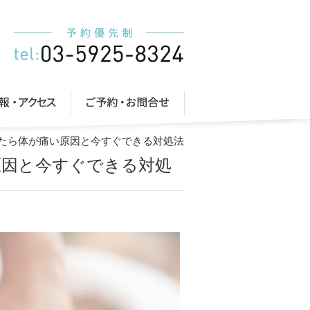
きたら体が痛い原因と今すぐできる対処法
原因と今すぐできる対処