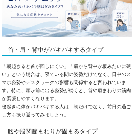
首・肩・背中がバキバキするタイプ
「朝起きると首が回しにくい」「肩から背中が板みたいに硬
い」という場合は、寝ている間の姿勢だけでなく、日中のス
マホ姿勢やデスクワークの影響も関係すると言われていま
す。特に、頭が前に出る姿勢が続くと、首や肩まわりの筋肉
が緊張しやすくなります。
寝起きに体がバキバキする人は、朝だけでなく、前日の過ご
し方も振り返ってみましょう。
腰や股関節まわりが固まるタイプ