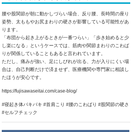
腰や股関節が朝に動かしづらい場合、反り腰、長時間の座り
姿勢、太ももやお尻まわりの硬さが影響している可能性があ
ります。
「布団から起き上がるときが一番つらい」「歩き始めると少
し楽になる」というケースでは、筋肉や関節まわりのこわば
りが関係していることもあると言われています。
ただし、痛みが強い、足にしびれが出る、力が入りにくい場
合は、自己判断だけで済ませず、医療機関や専門家に相談し
たほうが安心です。
https://fujisawaseitai.com/case-blog/
#寝起き体バキバキ #首肩こり #腰のこわばり #股関節の硬さ
#セルフチェック