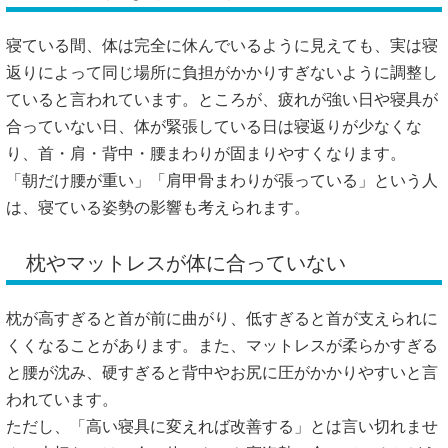
寝ている間、体は完全に休んでいるように見えても、実は寝
返りによって同じ場所に負担がかかりすぎないように調整し
ていると言われています。ところが、疲れが強い日や寝具が
合っていない日、体が緊張している日は寝返りが少なくな
り、首・肩・背中・腰まわりが固まりやすくなります。
「朝だけ腰が重い」「肩甲骨まわりが張っている」という人
は、寝ている姿勢の影響も考えられます。
枕やマットレスが体に合っていない
枕が高すぎると首が前に曲がり、低すぎると首が支えられに
くくなることがあります。また、マットレスが柔らかすぎる
と腰が沈み、硬すぎると背中やお尻に圧がかかりやすいと言
われています。
ただし、「高い寝具に変えれば改善する」とは言い切れませ