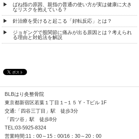
ばね指の原因、親指の普通の使い方が実は健康に大き
なリスクを抱えている？
針治療を受けると起こる「好転反応」とは？
ジョギングで股関節に痛みが出る原因とは？考えられ
る理由と対処法を解説
BLBはり灸整骨院
東京都新宿区若葉１丁目１−１５ Y・Tビル 1F
交通:「四谷三丁目」駅 徒歩3分
「四ツ谷」駅 徒歩8分
TEL:03-5925-8324
営業時間:11：00～15：00/16：30～20：00