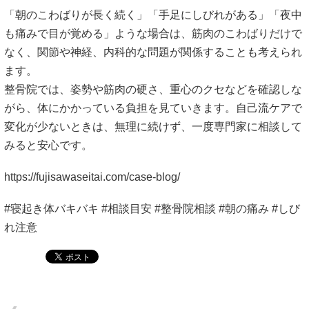
「朝のこわばりが長く続く」「手足にしびれがある」「夜中
も痛みで目が覚める」ような場合は、筋肉のこわばりだけで
なく、関節や神経、内科的な問題が関係することも考えられ
ます。
整骨院では、姿勢や筋肉の硬さ、重心のクセなどを確認しな
がら、体にかかっている負担を見ていきます。自己流ケアで
変化が少ないときは、無理に続けず、一度専門家に相談して
みると安心です。
https://fujisawaseitai.com/case-blog/
#寝起き体バキバキ #相談目安 #整骨院相談 #朝の痛み #しび
れ注意