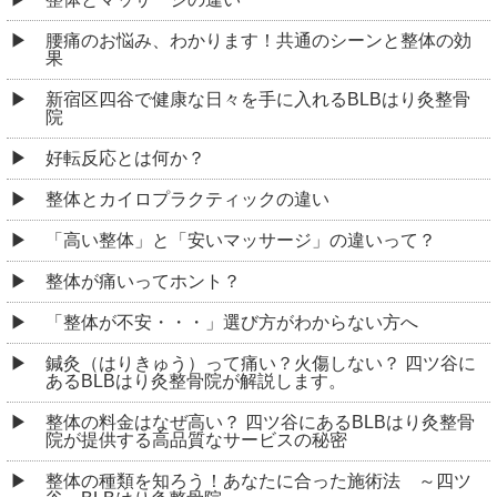
腰痛のお悩み、わかります！共通のシーンと整体の効
果
新宿区四谷で健康な日々を手に入れるBLBはり灸整骨
院
好転反応とは何か？
整体とカイロプラクティックの違い
「高い整体」と「安いマッサージ」の違いって？
整体が痛いってホント？
「整体が不安・・・」選び方がわからない方へ
鍼灸（はりきゅう）って痛い？火傷しない？ 四ツ谷に
あるBLBはり灸整骨院が解説します。
整体の料金はなぜ高い？ 四ツ谷にあるBLBはり灸整骨
院が提供する高品質なサービスの秘密
整体の種類を知ろう！あなたに合った施術法 ～四ツ