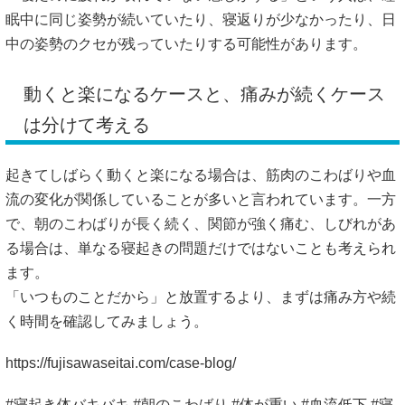
眠中に同じ姿勢が続いていたり、寝返りが少なかったり、日
中の姿勢のクセが残っていたりする可能性があります。
動くと楽になるケースと、痛みが続くケース
は分けて考える
起きてしばらく動くと楽になる場合は、筋肉のこわばりや血
流の変化が関係していることが多いと言われています。一方
で、朝のこわばりが長く続く、関節が強く痛む、しびれがあ
る場合は、単なる寝起きの問題だけではないことも考えられ
ます。
「いつものことだから」と放置するより、まずは痛み方や続
く時間を確認してみましょう。
https://fujisawaseitai.com/case-blog/
#寝起き体バキバキ #朝のこわばり #体が重い #血流低下 #寝