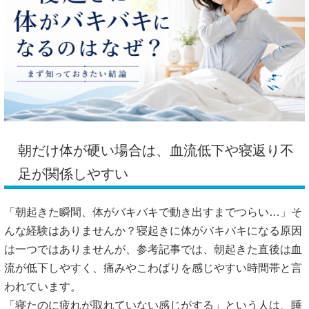
朝だけ体が硬い場合は、血流低下や寝返り不
足が関係しやすい
「朝起きた瞬間、体がバキバキで動き出すまでつらい…」そ
んな経験はありませんか？寝起きに体がバキバキになる原因
は一つではありませんが、参考記事では、朝起きた直後は血
流が低下しやすく、痛みやこわばりを感じやすい時間帯と言
われています。
「寝たのに疲れが取れていない感じがする」という人は、睡