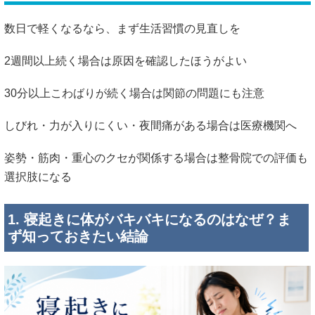
数日で軽くなるなら、まず生活習慣の見直しを
2週間以上続く場合は原因を確認したほうがよい
30分以上こわばりが続く場合は関節の問題にも注意
しびれ・力が入りにくい・夜間痛がある場合は医療機関へ
姿勢・筋肉・重心のクセが関係する場合は整骨院での評価も
選択肢になる
1. 寝起きに体がバキバキになるのはなぜ？ま
ず知っておきたい結論