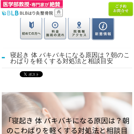
寝起き 体 バキバキになる原因は？朝のこ
わばりを軽くする対処法と相談目安