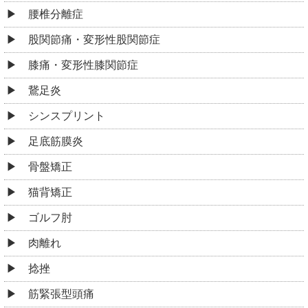
腰椎分離症
股関節痛・変形性股関節症
膝痛・変形性膝関節症
鵞足炎
シンスプリント
足底筋膜炎
骨盤矯正
猫背矯正
ゴルフ肘
肉離れ
捻挫
筋緊張型頭痛