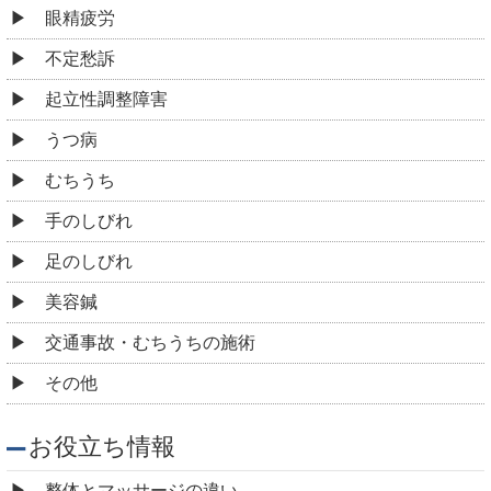
眼精疲労
不定愁訴
起立性調整障害
うつ病
むちうち
手のしびれ
足のしびれ
美容鍼
交通事故・むちうちの施術
その他
お役立ち情報
整体とマッサージの違い