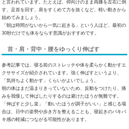
と言われています。たとえば、仰向けのまま両膝を左右に倒
す、足首を回す、肩をすくめて力を抜くなど、軽い動きから
始めてみましょう。
「朝は時間がないから一気に起きる」という人ほど、最初の
30秒だけでも体をならす意識がおすすめです。
首・肩・背中・腰をゆっくり伸ばす
参考記事では、寝る前のストレッチや体を柔らかく動かすエ
クササイズが紹介されています。強く伸ばすというより、
「気持ちよく動かす」くらいがよいでしょう。
朝の体はまだ温まりきっていないため、反動をつけたり、痛
みを我慢して伸ばしたりするのは避けたほうが無難です。
「伸ばすと少し楽」「動いたほうが調子がいい」と感じる場
合は、日中の姿勢や歩き方を整えることも、寝起きのバキバ
キ感の軽減につながる可能性があります。