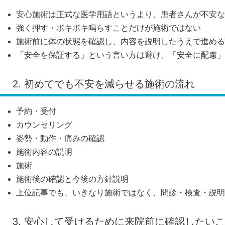
安心施術は正式な医学用語というより、患者さんが不安な
強く押す・ボキボキ鳴らすことだけが施術ではない
施術前に体の状態を確認し、内容を説明したうえで進める
「安全を保証する」という言い方は避け、「安全に配慮」
2. 初めてでも不安を減らせる施術の流れ
予約・受付
カウンセリング
姿勢・動作・痛みの確認
施術内容の説明
施術
施術後の確認と今後の方針説明
上位記事でも、いきなり施術ではなく、問診・検査・説明
3. 安心して受けるために来院前に確認したい