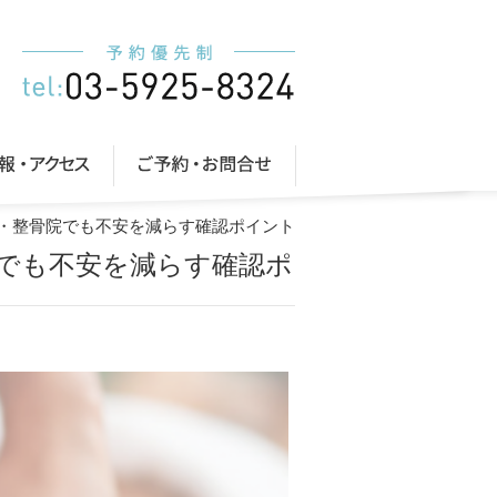
・整骨院でも不安を減らす確認ポイント
でも不安を減らす確認ポ