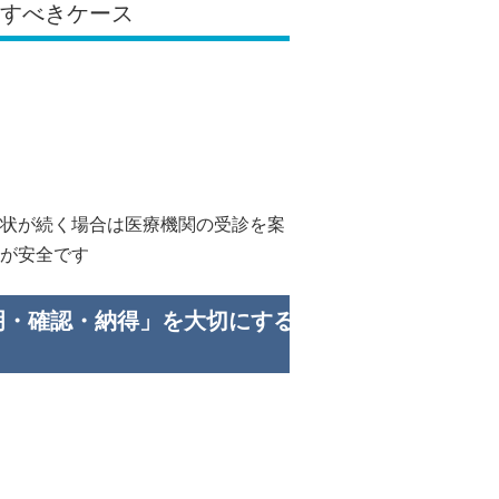
先すべきケース
状が続く場合は医療機関の受診を案
が安全です
明・確認・納得」を大切にする