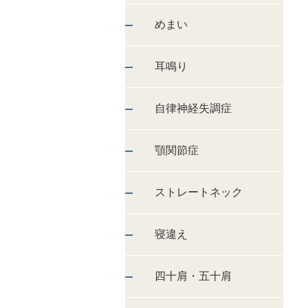
めまい
耳鳴り
自律神経失調症
顎関節症
ストレートネック
寝違え
四十肩・五十肩