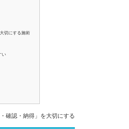
を大切にする施術
すい
明・確認・納得」を大切にする