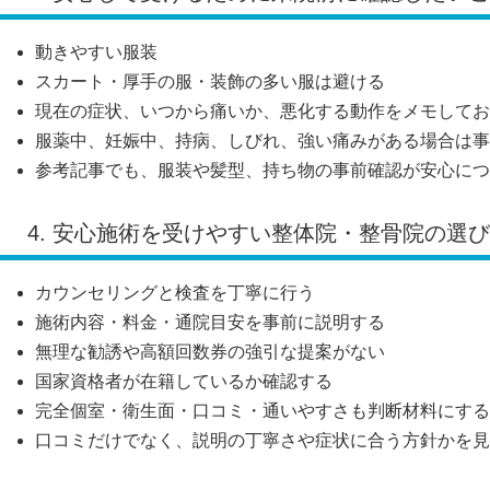
動きやすい服装
スカート・厚手の服・装飾の多い服は避ける
現在の症状、いつから痛いか、悪化する動作をメモしてお
服薬中、妊娠中、持病、しびれ、強い痛みがある場合は事
参考記事でも、服装や髪型、持ち物の事前確認が安心につ
4. 安心施術を受けやすい整体院・整骨院の選
カウンセリングと検査を丁寧に行う
施術内容・料金・通院目安を事前に説明する
無理な勧誘や高額回数券の強引な提案がない
国家資格者が在籍しているか確認する
完全個室・衛生面・口コミ・通いやすさも判断材料にする
口コミだけでなく、説明の丁寧さや症状に合う方針かを見