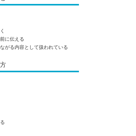
く
前に伝える
ながる内容として扱われている
び方
る