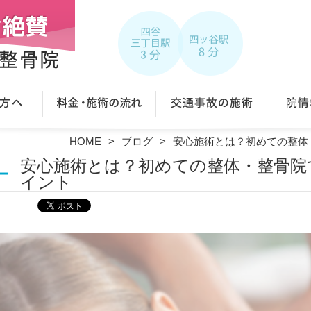
HOME
ブログ
安心施術とは？初めての整体
安心施術とは？初めての整体・整骨院
イント