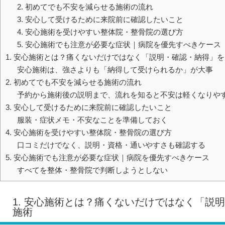
2. 初めてでも不安を減らせる施術の流れ
3. 安心して受けるために来院前に確認したいこと
4. 安心施術を受けやすい整体院・整骨院の選び方
5. 安心施術でも注意が必要な症状｜病院を優先すべきケース
1. 安心施術とは？痛くないだけではなく「説明・確認・納得」
安心施術は、強さよりも「納得して受けられるか」が大事
2. 初めてでも不安を減らせる施術の流れ
予約から施術後の説明まで、流れを知ると不安は軽くなりや
3. 安心して受けるために来院前に確認したいこと
服装・症状メモ・不安なことを準備しておく
4. 安心施術を受けやすい整体院・整骨院の選び方
口コミだけでなく、説明・資格・通いやすさも確認する
5. 安心施術でも注意が必要な症状｜病院を優先すべきケース
すべてを整体・整骨院で判断しようとしない
1. 安心施術とは？痛くないだけではなく「説
施術