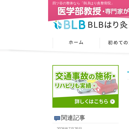
四ツ谷の整体なら「BLBはり灸整骨院」
関連記事
2026年7月25日