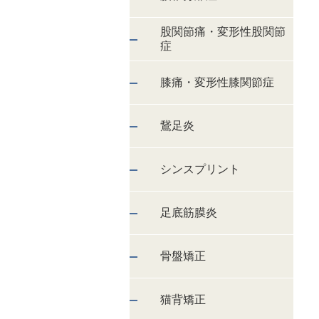
股関節痛・変形性股関節
症
膝痛・変形性膝関節症
鵞足炎
シンスプリント
足底筋膜炎
骨盤矯正
猫背矯正