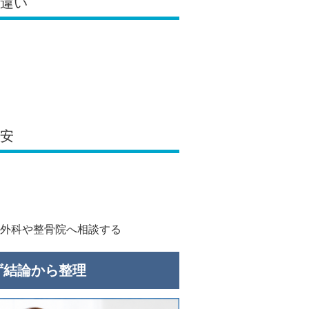
の違い
目安
外科や整骨院へ相談する
ず結論から整理