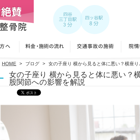
HOME
ブログ
女の子座り 横から見ると体に悪い？横座
女の子座り 横から見ると体に悪い？
股関節への影響を解説