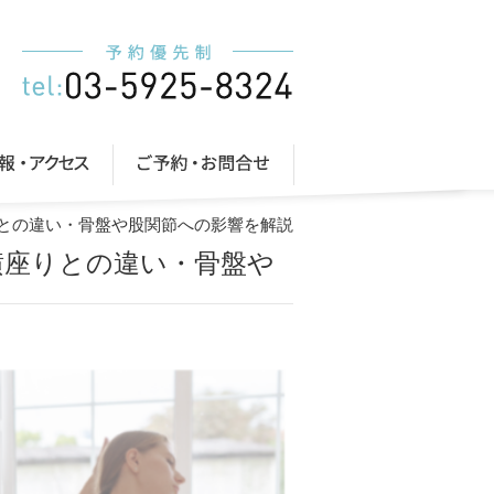
りとの違い・骨盤や股関節への影響を解説
横座りとの違い・骨盤や