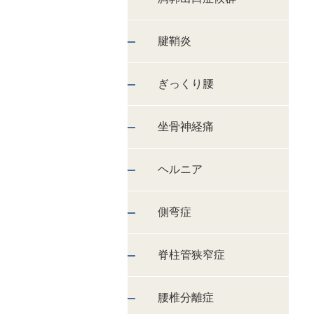
腱鞘炎
ぎっくり腰
坐骨神経痛
ヘルニア
側弯症
脊柱管狭窄症
腰椎分離症