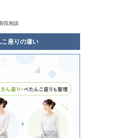
整骨院相談
んこ座りの違い