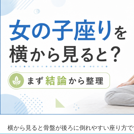
横から見ると骨盤が後ろに倒れやすい座り方で