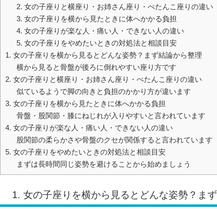
2. 女の子座りと横座り・お姉さん座り・ぺたんこ座りの違い
3. 女の子座りを横から見たときに体へかかる負担
4. 女の子座りが楽な人・痛い人・できない人の違い
5. 女の子座りをやめたいときの対処法と相談目安
1. 女の子座りを横から見るとどんな姿勢？まず結論から整理
横から見ると骨盤が後ろに倒れやすい座り方です
2. 女の子座りと横座り・お姉さん座り・ぺたんこ座りの違い
似ているようで脚の向きと負担のかかり方が違います
3. 女の子座りを横から見たときに体へかかる負担
骨盤・股関節・膝にねじれが入りやすいと言われています
4. 女の子座りが楽な人・痛い人・できない人の違い
股関節の柔らかさや骨盤のクセが関係すると言われています
5. 女の子座りをやめたいときの対処法と相談目安
まずは長時間同じ姿勢を避けることから始めましょう
1. 女の子座りを横から見るとどんな姿勢？ま