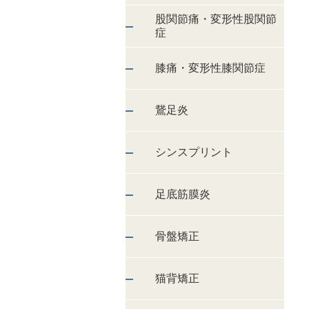
股関節痛・変形性股関節
症
膝痛・変形性膝関節症
鵞足炎
シンスプリント
足底筋膜炎
骨盤矯正
猫背矯正