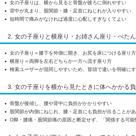
女の子座りは、横から見ると骨盤が後ろに倒れやすい
背中が丸まり、股関節・膝・足首にねじれが入りやすい
短時間で痛みがなければ過度に心配しすぎなくてよい
2. 女の子座りと横座り・お姉さん座り・ぺた
女の子座り＝膝下を外側に開き、お尻を床につける座り方
横座り＝両脚を左右どちらか一方へ流す座り方
検索ユーザーが混同しやすいため、冒頭で違いを明確にす
3. 女の子座りを横から見たときに体へかかる
骨盤が後傾し、腰や背中に負担がかかりやすい
股関節が内側にねじれ、膝・足首にも負担が出ることがあ
O脚・腰痛・股関節痛の原因と断定せず、「関係する可能