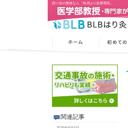
四ツ谷の整体なら「BLBはり灸整骨院」
関連記事
2026年8月6日