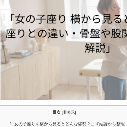
目次
[
非表示
]
1. 女の子座りを横から見るとどんな姿勢？まず結論から整理