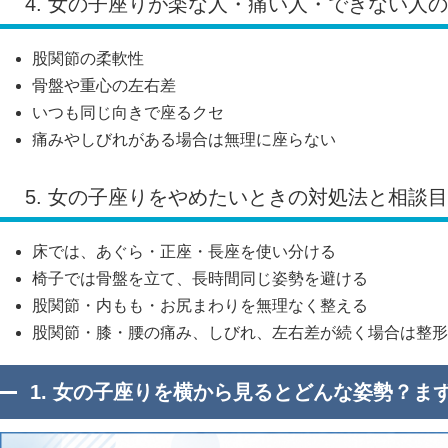
4. 女の子座りが楽な人・痛い人・できない人
股関節の柔軟性
骨盤や重心の左右差
いつも同じ向きで座るクセ
痛みやしびれがある場合は無理に座らない
5. 女の子座りをやめたいときの対処法と相談
床では、あぐら・正座・長座を使い分ける
椅子では骨盤を立て、長時間同じ姿勢を避ける
股関節・内もも・お尻まわりを無理なく整える
股関節・膝・腰の痛み、しびれ、左右差が続く場合は整形
1. 女の子座りを横から見るとどんな姿勢？ま