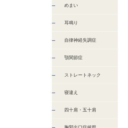
めまい
耳鳴り
自律神経失調症
顎関節症
ストレートネック
寝違え
四十肩・五十肩
胸郭出口症候群