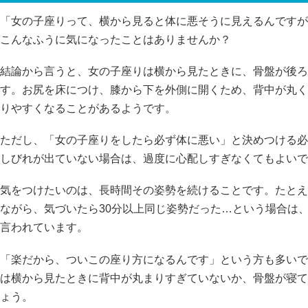
「女の子座りって、横から見ると体に悪そうに見えるんですが
こんなふうに気になったことはありませんか？
結論から言うと、女の子座りは横から見たときに、骨盤が後ろ
す。お尻を床につけ、膝から下を外側に開くため、背中が丸く
りやすくなることがあるようです。
ただし、「女の子座りをしたら必ず体に悪い」と決めつける必
しびれが出ていない場合は、過度に心配しすぎなくてもよいで
気をつけたいのは、長時間その姿勢を続けることです。たとえ
ながら、気づいたら30分以上同じ姿勢だった…という場合は
言われています。
「楽だから、ついこの座り方になるんです」という方も多いで
は横から見たときに背中が丸まりすぎていないか、骨盤が寝て
ょう。