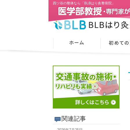
四ツ谷の整体なら「BLBはり灸整骨院」
関連記事
2026年7月25日