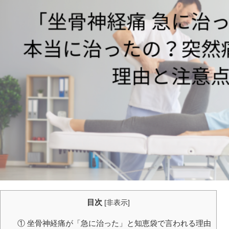
目次
[
非表示
]
① 坐骨神経痛が「急に治った」と知恵袋で言われる理由