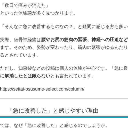
「数日で痛みが消えた」
といった体験談が多く見つかります。
「そんなに急に改善するものなの？」と疑問に感じる方も多い
実際、坐骨神経痛は
腰やお尻の筋肉の緊張、神経への圧迫など
ます。そのため、姿勢が変わったり、筋肉の緊張がゆるんだり
るとされています。
ただし、知恵袋などの投稿は個人の体験が中心です。「急に良
に解消したとは限らない
とも言われています。
https://seitai-osusume-select.com/column/
「急に改善した」と感じやすい理由
では、なぜ「急に改善した」と感じるのでしょうか。