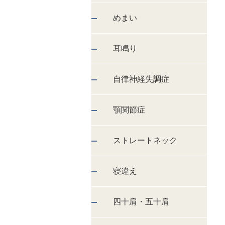
めまい
耳鳴り
自律神経失調症
顎関節症
ストレートネック
寝違え
四十肩・五十肩