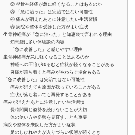
② 坐骨神経痛が急に軽くなることはあるのか
③ 「急に治った」は完治ではない可能性
④ 痛みが消えたあとに注意したい生活習慣
⑤ 病院や整体を受診した方がよい症状
坐骨神経痛が「急に治った」と知恵袋で言われる理由
知恵袋に多い体験談の内容
「急に改善した」と感じやすい理由
坐骨神経痛が急に軽くなることはあるのか
神経への圧迫がゆるむと症状が軽くなることがある
炎症が落ち着くと痛みがやわらぐ場合もある
「急に改善した」は完治ではない可能性
痛みが消えても原因が残っていることがある
症状が落ち着いても再発することがある
痛みが消えたあとに注意したい生活習慣
長時間同じ姿勢を続けないことが大切
体の使い方や姿勢を見直すことも重要
病院や整体を来院した方がよい症状
足のしびれや力が入りづらい状態が続くとき