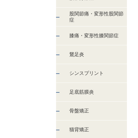
股関節痛・変形性股関節
症
膝痛・変形性膝関節症
鵞足炎
シンスプリント
足底筋膜炎
骨盤矯正
猫背矯正