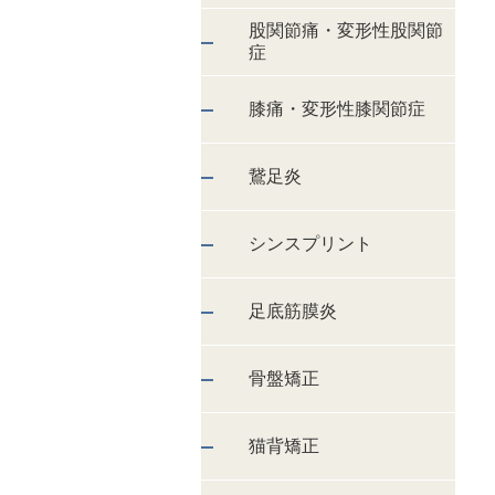
股関節痛・変形性股関節
症
膝痛・変形性膝関節症
鵞足炎
シンスプリント
足底筋膜炎
骨盤矯正
猫背矯正