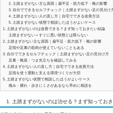
2. 土踏まずがない主な原因｜扁平足・筋力低下・靴の影響
3. 自分でできるセルフチェック｜土踏まずがない足の見分け
4. 土踏まずがない人の直し方｜自宅でできる改善方法
5. 土踏まずがない状態で相談したほうがよいケース
1. 土踏まずがないのは改善できる？まず知っておきたい結論
土踏まずがない＝すぐに悪い状態とは限らない
2. 土踏まずがない主な原因｜扁平足・筋力低下・靴の影響
足指や足裏の筋肉が使えていないこともある
3. 自分でできるセルフチェック｜土踏まずがない足の見分け方
足裏・靴底・つま先立ちを確認してみる
4. 土踏まずがない人の直し方｜自宅でできる改善方法
足指を使う運動と支える環境づくりが大切
5. 土踏まずがない状態で相談したほうがよいケース
痛み・腫れ・歩きにくさがあるなら早めに相談を
1. 土踏まずがないのは治せる？まず知ってお