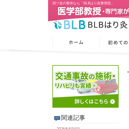
四ツ谷の整体なら「BLBはり灸整骨院」
関連記事
2026年8月6日