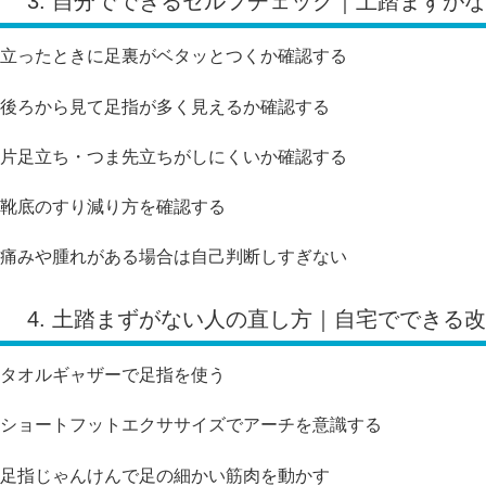
3. 自分でできるセルフチェック｜土踏まずが
立ったときに足裏がベタッとつくか確認する
後ろから見て足指が多く見えるか確認する
片足立ち・つま先立ちがしにくいか確認する
靴底のすり減り方を確認する
痛みや腫れがある場合は自己判断しすぎない
4. 土踏まずがない人の直し方｜自宅でできる
タオルギャザーで足指を使う
ショートフットエクササイズでアーチを意識する
足指じゃんけんで足の細かい筋肉を動かす