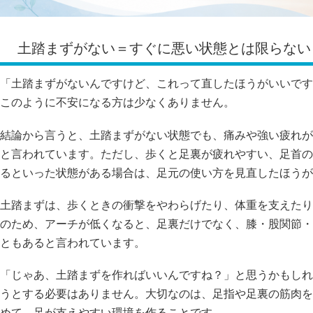
土踏まずがない＝すぐに悪い状態とは限らない
「土踏まずがないんですけど、これって直したほうがいいです
このように不安になる方は少なくありません。
結論から言うと、土踏まずがない状態でも、痛みや強い疲れが
と言われています。ただし、歩くと足裏が疲れやすい、足首の
るといった状態がある場合は、足元の使い方を見直したほうが
土踏まずは、歩くときの衝撃をやわらげたり、体重を支えたり
のため、アーチが低くなると、足裏だけでなく、膝・股関節・
ともあると言われています。
「じゃあ、土踏まずを作ればいいんですね？」と思うかもしれ
うとする必要はありません。大切なのは、足指や足裏の筋肉を
めて、足が支えやすい環境を作ることです。