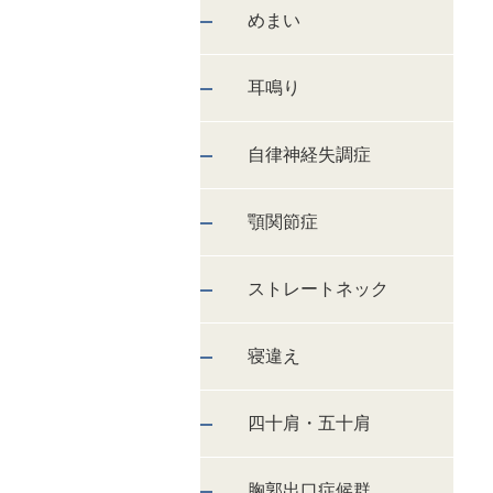
めまい
耳鳴り
自律神経失調症
顎関節症
ストレートネック
寝違え
四十肩・五十肩
胸郭出口症候群