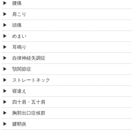
腰痛
肩こり
頭痛
めまい
耳鳴り
自律神経失調症
顎関節症
ストレートネック
寝違え
四十肩・五十肩
胸郭出口症候群
腱鞘炎