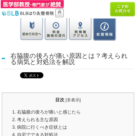
右脇腹の後ろが痛い原因とは？考えられ
る病気と対処法を解説
目次
[
非表示
]
1. 右脇腹の後ろが痛いと感じたら
2. 考えられる主な原因
3. 病院に行くべき症状とは
4. 自宅でできる対処法