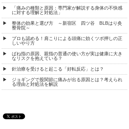
「痛みの種類と原因：専門家が解説する身体の不快感
に対する理解と対処法」
整体の効果と選び方 ～新宿区 四ツ谷 BLBはり灸
整骨院～
プロも認める！肩こりによる頭痛に効くツボ押しの正
しいやり方
ばね指の原因、親指の普通の使い方が実は健康に大き
なリスクを抱えている？
針治療を受けると起こる「好転反応」とは？
ジョギングで股関節に痛みが出る原因とは？考えられ
る理由と対処法を解説