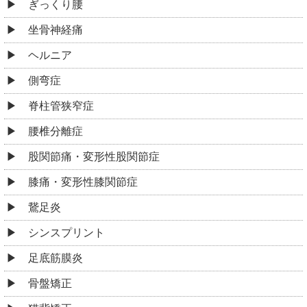
ぎっくり腰
坐骨神経痛
ヘルニア
側弯症
脊柱管狭窄症
腰椎分離症
股関節痛・変形性股関節症
膝痛・変形性膝関節症
鵞足炎
シンスプリント
足底筋膜炎
骨盤矯正