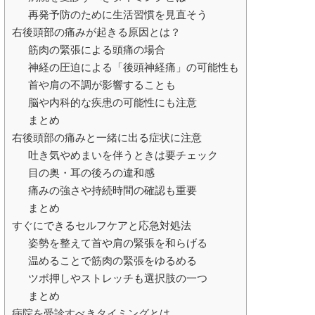
再発予防のために生活習慣を見直そう
右後頭部の痛みが起きる原因とは？
筋肉の緊張による頭痛の場合
神経の圧迫による「後頭神経痛」の可能性も
首や肩の不調が影響することも
脳や内科的な疾患の可能性にも注意
まとめ
右後頭部の痛みと一緒に出る症状に注意
吐き気やめまいを伴うときは要チェック
目の奥・耳の後ろの違和感
痛みの強さや持続時間の確認も重要
まとめ
すぐにできるセルフケアと応急対処法
姿勢を整えて首や肩の緊張を和らげる
温めることで筋肉の緊張をゆるめる
ツボ押しやストレッチも選択肢の一つ
まとめ
病院を受診すべきタイミングとは