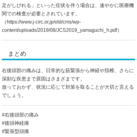
足がしびれる」といった症状を伴う場合は、速やかに医療機
関での検査が必要とされています。
（
https://www.j-circ.or.jp/old/cms/wp-
content/uploads/2019/08/JCS2019_yamaguchi_h.pdf）
まとめ
右後頭部の痛みは、日常的な筋緊張から神経や頚椎、さらに
深刻な疾患まで原因はさまざまです。
放っておかず、状況に応じて対策を取ることが大切と言える
でしょう。
#右後頭部の痛み
#後頭神経痛
#緊張型頭痛