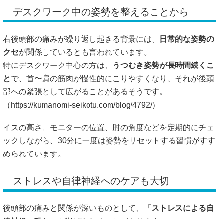
デスクワーク中の姿勢を整えることから
右後頭部の痛みが繰り返し起きる背景には、
日常的な姿勢の
クセ
が関係しているとも言われています。
特にデスクワーク中心の方は、
うつむき姿勢が長時間続くこ
と
で、首〜肩の筋肉が慢性的にこりやすくなり、それが後頭
部への緊張として広がることがあるそうです。
（
https://kumanomi-seikotu.com/blog/4792/）
イスの高さ、モニターの位置、肘の角度などを定期的にチェ
ックしながら、30分に一度は姿勢をリセットする習慣がすす
められています。
ストレスや自律神経へのケアも大切
後頭部の痛みと関係が深いものとして、「
ストレスによる自