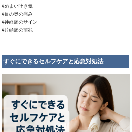
#めまい吐き気
#目の奥の痛み
#神経痛のサイン
#片頭痛の前兆
すぐにできるセルフケアと応急対処法