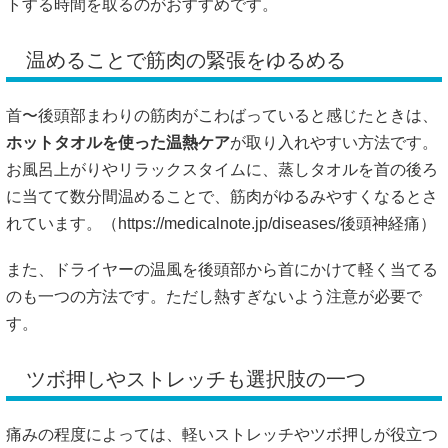
トする時間を取るのがおすすめです。
温めることで筋肉の緊張をゆるめる
首〜後頭部まわりの筋肉がこわばっていると感じたときは、
ホットタオルを使った温熱ケア
が取り入れやすい方法です。
お風呂上がりやリラックスタイムに、蒸しタオルを首の後ろ
に当てて数分間温めることで、筋肉がゆるみやすくなるとさ
れています。（
https://medicalnote.jp/diseases/後頭神経痛）
また、ドライヤーの温風を後頭部から首にかけて軽く当てる
のも一つの方法です。ただし熱すぎないよう注意が必要で
す。
ツボ押しやストレッチも選択肢の一つ
痛みの程度によっては、軽いストレッチやツボ押しが役立つ