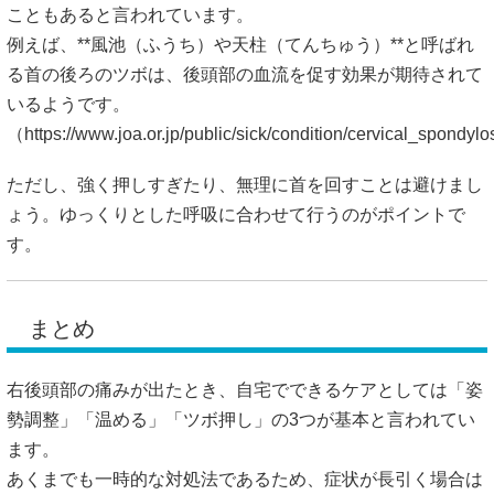
こともあると言われています。
例えば、**風池（ふうち）や天柱（てんちゅう）**と呼ばれ
る首の後ろのツボは、後頭部の血流を促す効果が期待されて
いるようです。
（
https://www.joa.or.jp/public/sick/condition/cervical_spondyl
ただし、強く押しすぎたり、無理に首を回すことは避けまし
ょう。ゆっくりとした呼吸に合わせて行うのがポイントで
す。
まとめ
右後頭部の痛みが出たとき、自宅でできるケアとしては「姿
勢調整」「温める」「ツボ押し」の3つが基本と言われてい
ます。
あくまでも一時的な対処法であるため、症状が長引く場合は