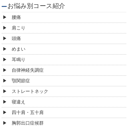
お悩み別コース紹介
腰痛
肩こり
頭痛
めまい
耳鳴り
自律神経失調症
顎関節症
ストレートネック
寝違え
四十肩・五十肩
胸郭出口症候群