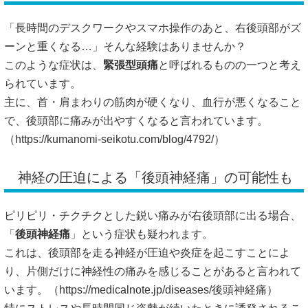
「長時間のデスクワークやスマホ操作のあと、右後頭部がズ
ーンと重くなる…」そんな経験はありませんか？
このような症状は、
緊張型頭痛
と呼ばれるものの一つと考え
られています。
主に、首・肩まわりの筋肉が硬くなり、血行が悪くなること
で、後頭部に痛みが出やすくなると言われています。
（
https://kumanomi-seikotu.com/blog/4792/）
神経の圧迫による「後頭神経痛」の可能性も
ピリピリ・チクチクとした鋭い痛みが右後頭部に出る場合、
「
後頭神経痛
」という症状も疑われます。
これは、後頭部を走る神経が圧迫や炎症を起こすことによ
り、片側だけに神経性の痛みを感じることがあると言われて
います。（
https://medicalnote.jp/diseases/後頭神経痛）