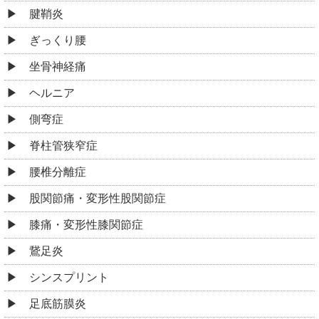
腱鞘炎
ぎっくり腰
坐骨神経痛
ヘルニア
側弯症
脊柱管狭窄症
腰椎分離症
股関節痛・変形性股関節症
膝痛・変形性膝関節症
鵞足炎
シンスプリント
足底筋膜炎