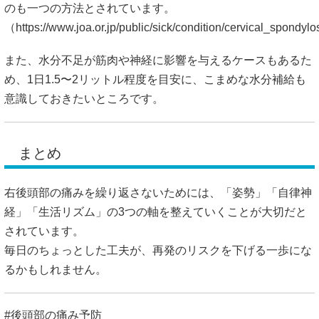
のも一つの方法とされています。
（
https://www.joa.or.jp/public/sick/condition/cervical_spondyl
また、水分不足が筋肉や神経に影響を与えるケースもあるた
め、1日1.5〜2リットル程度を目安に、こまめな水分補給も
意識しておきたいところです。
まとめ
右後頭部の痛みを繰り返さないためには、「姿勢」「自律神
経」「生活リズム」の3つの軸を整えていくことが大切だと
されています。
毎日のちょっとした工夫が、再発のリスクを下げる一歩にな
るかもしれません。
#後頭部の痛み予防