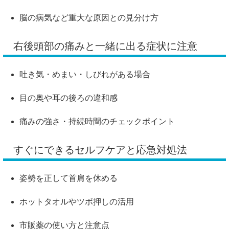
脳の病気など重大な原因との見分け方
右後頭部の痛みと一緒に出る症状に注意
吐き気・めまい・しびれがある場合
目の奥や耳の後ろの違和感
痛みの強さ・持続時間のチェックポイント
すぐにできるセルフケアと応急対処法
姿勢を正して首肩を休める
ホットタオルやツボ押しの活用
市販薬の使い方と注意点