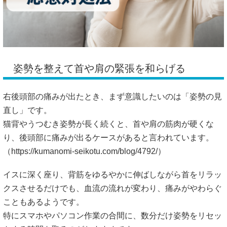
姿勢を整えて首や肩の緊張を和らげる
右後頭部の痛みが出たとき、まず意識したいのは「姿勢の見
直し」です。
猫背やうつむき姿勢が長く続くと、首や肩の筋肉が硬くな
り、後頭部に痛みが出るケースがあると言われています。
（
https://kumanomi-seikotu.com/blog/4792/）
イスに深く座り、背筋をゆるやかに伸ばしながら首をリラッ
クスさせるだけでも、血流の流れが変わり、痛みがやわらぐ
こともあるようです。
特にスマホやパソコン作業の合間に、数分だけ姿勢をリセッ