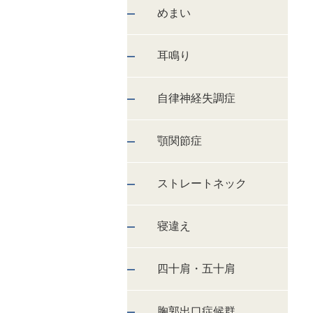
めまい
耳鳴り
自律神経失調症
顎関節症
ストレートネック
寝違え
四十肩・五十肩
胸郭出口症候群