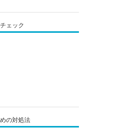
フチェック
ための対処法