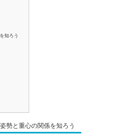
係を知ろう
は姿勢と重心の関係を知ろう