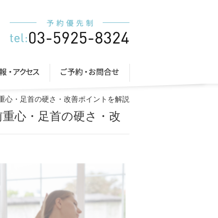
前重心・足首の硬さ・改善ポイントを解説
前重心・足首の硬さ・改