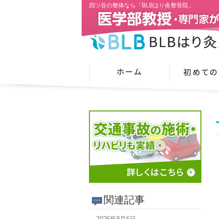
四ツ谷の整体なら「BLBはり灸整骨院」
関連記事
2026年8月6日