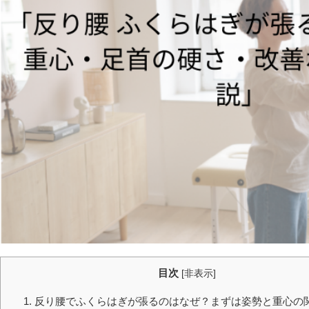
目次
[
非表示
]
1. 反り腰でふくらはぎが張るのはなぜ？まずは姿勢と重心の