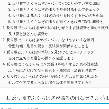
2. 反り腰でふくらはぎがパンパンになりやすい主な原因
3. 反り腰とふくらはぎの張りを見分けるセルフチェック
4. 反り腰によるふくらはぎの張りを軽くするための対処法
5. 反り腰とふくらはぎの張りが続くときは専門家に相談を
1. 反り腰でふくらはぎが張るのはなぜ？まずは姿勢と重心の関
反り腰とはどんな姿勢か
2. 反り腰でふくらはぎがパンパンになりやすい主な原因
骨盤前傾・足首の硬さ・反張膝が関係することも
3. 反り腰とふくらはぎの張りを見分けるセルフチェック
自分の立ち方と足首の動きを確認しよう
4. 反り腰によるふくらはぎの張りを軽くするための対処法
ふくらはぎだけでなく前もも・股関節・足首も見直す
5. 反り腰とふくらはぎの張りが続くときは専門家に相談を
セルフケアで変わらない場合は体全体を見てもらう
1. 反り腰でふくらはぎが張るのはなぜ？まず