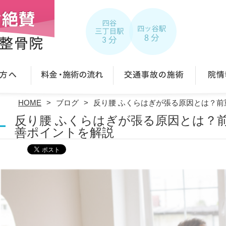
HOME
ブログ
反り腰 ふくらはぎが張る原因とは？
反り腰 ふくらはぎが張る原因とは？
善ポイントを解説