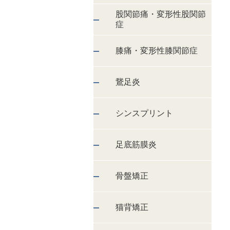
股関節痛・変形性股関節
症
膝痛・変形性膝関節症
鵞足炎
シンスプリント
足底筋膜炎
骨盤矯正
猫背矯正