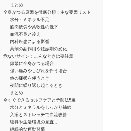
まとめ
全身がつる原因を徹底分類：主な要因リスト
水分・ミネラル不足
筋肉疲労や柔軟性の低下
血流不良と冷え
内科疾患による影響
薬剤の副作用や妊娠期の変化
危ないサイン：こんなときは要注意
頻繁に全身がつる場合
強い痛みやしびれを伴う場合
他の症状を伴うとき
夜間に繰り返し起こるとき
まとめ
今すぐできるセルフケアと予防法5選
水分とミネラルをしっかり補給
入浴とストレッチで血流改善
寝具や生活環境の見直し
継続的な運動習慣