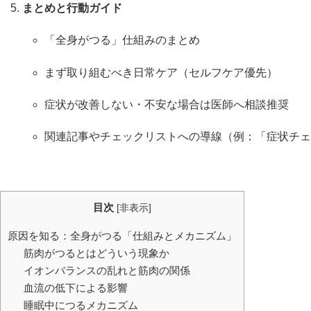
まとめと行動ガイド
「全身がつる」仕組みのまとめ
まず取り組むべき日常ケア（セルフケア優先）
症状が改善しない・不安な場合は医師へ相談推奨
関連記事やチェックリストへの導線（例：「症状チェ
目次
[
非表示
]
原因を知る：全身がつる「仕組みとメカニズム」
筋肉がつるとはどういう現象か
イオンバランスの乱れと筋肉の関係
血流の低下による影響
睡眠中につるメカニズム