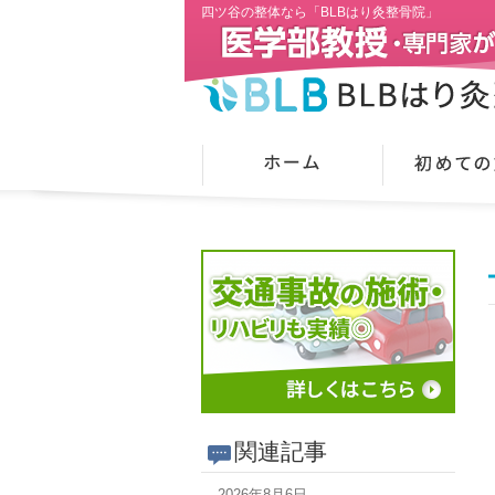
四ツ谷の整体なら「BLBはり灸整骨院」
関連記事
2026年8月6日