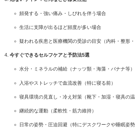
頻発する・強い痛み・しびれを伴う場合
生活に支障が出るほど頻度が多い場合
疑われる疾患と医療機関の受診の目安（内科・整形・
今すぐできるセルフケアと予防法5選
水分・ミネラルの補給（ナッツ類・海藻・バナナ等）
入浴やストレッチで血流改善（特に寝る前）
寝具環境の見直し・冷え対策（靴下・加湿・寝具の温
継続的な運動（柔軟性・筋力維持）
日常の姿勢・圧迫回避（特にデスクワークや睡眠姿勢