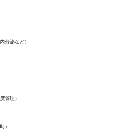
内分泌など）
度管理）
時）