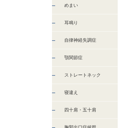
めまい
耳鳴り
自律神経失調症
顎関節症
ストレートネック
寝違え
四十肩・五十肩
胸郭出口症候群