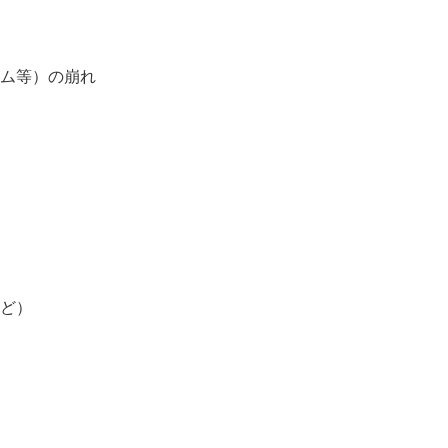
ム等）の崩れ
ど）