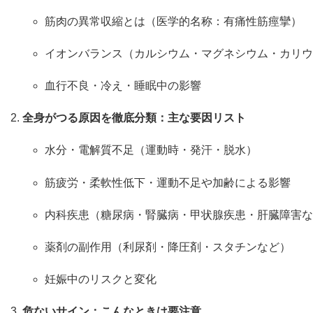
筋肉の異常収縮とは（医学的名称：有痛性筋痙攣）
イオンバランス（カルシウム・マグネシウム・カリウ
血行不良・冷え・睡眠中の影響
全身がつる原因を徹底分類：主な要因リスト
水分・電解質不足（運動時・発汗・脱水）
筋疲労・柔軟性低下・運動不足や加齢による影響
内科疾患（糖尿病・腎臓病・甲状腺疾患・肝臓障害な
薬剤の副作用（利尿剤・降圧剤・スタチンなど）
妊娠中のリスクと変化
危ないサイン：こんなときは要注意