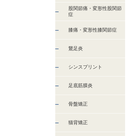
股関節痛・変形性股関節
症
膝痛・変形性膝関節症
鵞足炎
シンスプリント
足底筋膜炎
骨盤矯正
猫背矯正