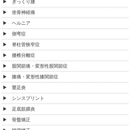
ぎっくり腰
坐骨神経痛
ヘルニア
側弯症
脊柱管狭窄症
腰椎分離症
股関節痛・変形性股関節症
膝痛・変形性膝関節症
鵞足炎
シンスプリント
足底筋膜炎
骨盤矯正