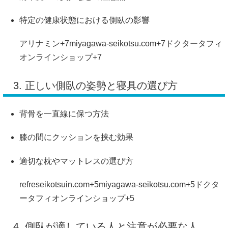
特定の健康状態における側臥の影響
アリナミン
+7
miyagawa-seikotsu.com
+7
ドクタータフィ
オンラインショップ
+7
3. 正しい側臥の姿勢と寝具の選び方
背骨を一直線に保つ方法
膝の間にクッションを挟む効果
適切な枕やマットレスの選び方
refreseikotsuin.com
+5
miyagawa-seikotsu.com
+5
ドクタ
ータフィオンラインショップ
+5
4. 側臥が適している人と注意が必要な人