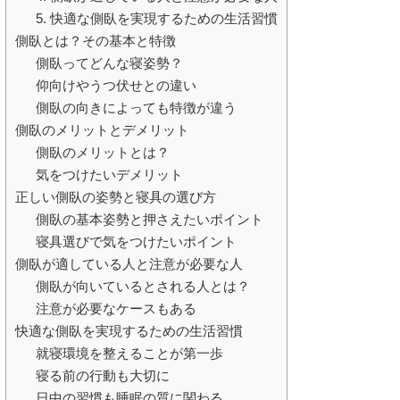
5. 快適な側臥を実現するための生活習慣
側臥とは？その基本と特徴
側臥ってどんな寝姿勢？
仰向けやうつ伏せとの違い
側臥の向きによっても特徴が違う
側臥のメリットとデメリット
側臥のメリットとは？
気をつけたいデメリット
正しい側臥の姿勢と寝具の選び方
側臥の基本姿勢と押さえたいポイント
寝具選びで気をつけたいポイント
側臥が適している人と注意が必要な人
側臥が向いているとされる人とは？
注意が必要なケースもある
快適な側臥を実現するための生活習慣
就寝環境を整えることが第一歩
寝る前の行動も大切に
日中の習慣も睡眠の質に関わる