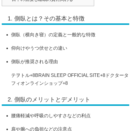
1. 側臥とは？その基本と特徴
側臥（横向き寝）の定義と一般的な特徴
仰向けやうつ伏せとの違い
側臥が推奨される理由
テヲトル
+8
BRAIN SLEEP OFFICIAL SITE
+8
ドクタータ
フィオンラインショップ
+8
2. 側臥のメリットとデメリット
腰痛軽減や呼吸のしやすさなどの利点
肩や腕への負担などの注意点