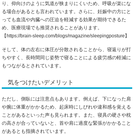
り、仰向けのように気道が狭まりにくいため、呼吸が楽にな
る場合があるとも言われています。さらに、妊娠中の方にと
っても血流や内臓への圧迫を軽減する効果が期待できるた
め、医療現場でも推奨されることがあります。
【
https://brain-sleep.com/blogs/magazine/sleepingposture】
そして、体の左右に体圧が分散されることから、寝返りが打
ちやすく、長時間同じ姿勢で寝ることによる疲労感の軽減に
もつながるとされています。
気をつけたいデメリット
ただし、側臥には注意点もあります。例えば、下になった肩
や腕に体重がかかるため、起床時にしびれや違和感を覚える
ことがあるといった声も見られます。また、寝具の硬さや枕
の高さが合っていないと、首や肩に過度な緊張がかかること
があるとも指摘されています。