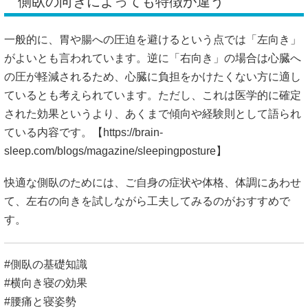
側臥の向きによっても特徴が違う
一般的に、胃や腸への圧迫を避けるという点では「左向き」
がよいとも言われています。逆に「右向き」の場合は心臓へ
の圧が軽減されるため、心臓に負担をかけたくない方に適し
ているとも考えられています。ただし、これは医学的に確定
された効果というより、あくまで傾向や経験則として語られ
ている内容です。【
https://brain-
sleep.com/blogs/magazine/sleepingposture】
快適な側臥のためには、ご自身の症状や体格、体調にあわせ
て、左右の向きを試しながら工夫してみるのがおすすめで
す。
#側臥の基礎知識
#横向き寝の効果
#腰痛と寝姿勢