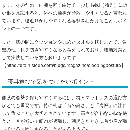
ます。そのため、両膝を軽く曲げて、少し fetal（胎児）に近
い形を意識すると、体への負担が分散しやすくなると言われ
ています。寝返りがしやすくなる姿勢を心がけることもポイ
ントの一つです。
また、膝の間にクッションや丸めたタオルを挟むことで、骨
盤のねじれを防ぎやすくなると考えられており、腰痛対策と
して実践している方も多いようです。
【
https://brain-sleep.com/blogs/magazine/sleepingposture】
寝具選びで気をつけたいポイント
側臥の姿勢を保ちやすくするには、枕とマットレスの選び方
がとても重要です。特に枕は「首の高さ」と「肩幅」に注目
して選ぶことが大切とされています。高さが合わない枕を使
うと、首が傾いて筋肉が緊張し、朝起きたときに首や肩が張
っている原因にもなることがあるようです。