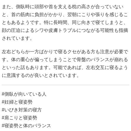
また、側臥時に頭部や首を支える枕の高さが合っていない
と、首の筋肉に負担がかかり、翌朝にこりや張りを感じるこ
ともあるようです。特に長時間、同じ向きで寝てしまうと、
顔の圧迫によるシワや皮膚トラブルにつながる可能性も指摘
されています。
左右どちらか一方ばかりで寝るクセがある方も注意が必要で
す。体の重心が偏ってしまうことで骨盤のバランスが崩れる
といった話もあります。可能であれば、左右交互に寝るよう
に意識するのが良いとされています。
#側臥が向いている人
#妊婦と寝姿勢
#いびき対策の寝方
#肩こりと寝姿勢
#寝姿勢と体のバランス