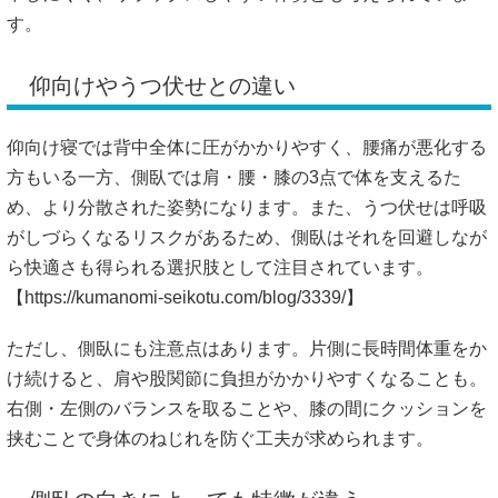
す。
仰向けやうつ伏せとの違い
仰向け寝では背中全体に圧がかかりやすく、腰痛が悪化する
方もいる一方、側臥では肩・腰・膝の3点で体を支えるた
め、より分散された姿勢になります。また、うつ伏せは呼吸
がしづらくなるリスクがあるため、側臥はそれを回避しなが
ら快適さも得られる選択肢として注目されています。
【
https://kumanomi-seikotu.com/blog/3339/】
ただし、側臥にも注意点はあります。片側に長時間体重をか
け続けると、肩や股関節に負担がかかりやすくなることも。
右側・左側のバランスを取ることや、膝の間にクッションを
挟むことで身体のねじれを防ぐ工夫が求められます。