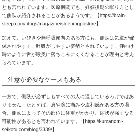
とも言われています。医療機関でも、妊娠後期の眠り方とし
て側臥が紹介されることがあるようです。【
https://brain-
sleep.com/blogs/magazine/sleepingposture】
加えて、いびきや無呼吸傾向のある方にも、側臥は気道が確
保されやすく、呼吸がしやすい姿勢とされています。仰向け
時のように舌が喉奥に落ちこみにくくなることが理由と考え
られています。
注意が必要なケースもある
一方で、側臥が必ずしもすべての人に適しているわけではあ
りません。たとえば、肩や腕に痛みや違和感がある方の場
合、側臥によってその部位に体重がかかり、症状が強くなる
可能性があるとも言われています。【
https://kumanomi-
seikotu.com/blog/3339/】