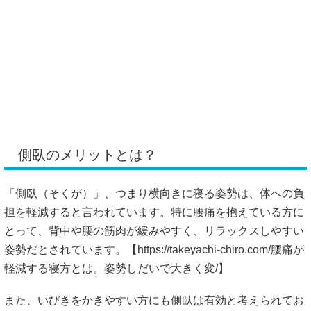
側臥のメリットとは？
「側臥（そくが）」、つまり横向きに寝る姿勢は、体への負
担を軽減すると言われています。特に腰痛を抱えている方に
とって、背中や腰の筋肉が緩みやすく、リラックスしやすい
姿勢だとされています。【
https://takeyachi-chiro.com/腰痛が
軽減する寝方とは。姿勢しだいで大きく変/】
また、いびきをかきやすい方にも側臥は有効と考えられてお