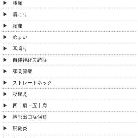
腰痛
肩こり
頭痛
めまい
耳鳴り
自律神経失調症
顎関節症
ストレートネック
寝違え
四十肩・五十肩
胸郭出口症候群
腱鞘炎