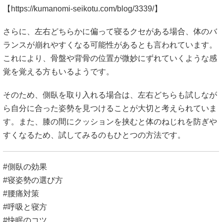
【
https://kumanomi-seikotu.com/blog/3339/】
さらに、左右どちらかに偏って寝るクセがある場合、体のバ
ランスが崩れやすくなる可能性があるとも言われています。
これにより、骨盤や背骨の位置が微妙にずれていくような感
覚を覚える方もいるようです。
そのため、側臥を取り入れる場合は、左右どちらも試しなが
ら自分に合った姿勢を見つけることが大切と考えられていま
す。また、膝の間にクッションを挟むと体のねじれを防ぎや
すくなるため、試してみるのもひとつの方法です。
#側臥の効果
#寝姿勢の選び方
#腰痛対策
#呼吸と寝方
#快眠のコツ