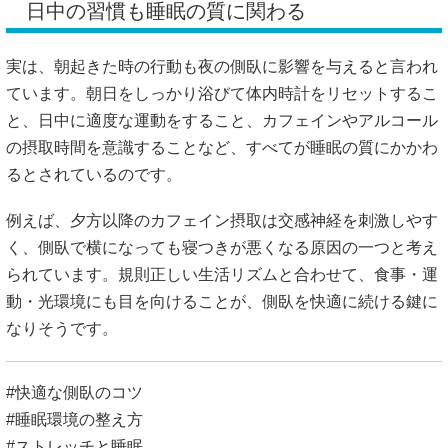
日中の習慣も睡眠の質に関わる
実は、朝起きた時の行動も夜の側臥に影響を与えると言われ
ています。朝日をしっかり浴びて体内時計をリセットするこ
と、日中に適度な運動をすること、カフェインやアルコール
の摂取時間を意識することなど、すべてが睡眠の質にかかわ
るとされているのです。
例えば、夕方以降のカフェイン摂取は交感神経を刺激しやす
く、側臥で横になっても寝つきが悪くなる原因の一つと考え
られています。規則正しい生活リズムと合わせて、食事・運
動・光環境にも目を向けることが、側臥を快適に続ける鍵に
なりそうです。
#快適な側臥のコツ
#睡眠環境の整え方
#ストレッチと睡眠