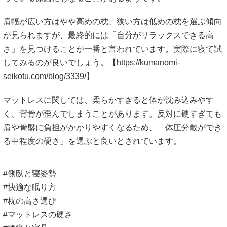
肩幅が広い方はやや高めの枕、狭い方は低めの枕を選ぶ傾向
が見られますが、最終的には「自分がリラックスできる高
さ」を見つけることが一番と言われています。実際に寝て試
してみるのが良いでしょう。【
https://kumanomi-
seikotu.com/blog/3339/】
マットレスに関しては、柔らかすぎると体が沈み込みやす
く、背骨が歪んでしまうことがあります。反対に硬すぎても
肩や骨盤に負担がかかりやすくなるため、「体圧分散ができ
る中程度の硬さ」を選ぶと良いとされています。
#側臥と寝姿勢
#快適な眠り方
#枕の高さ選び
#マットレスの硬さ