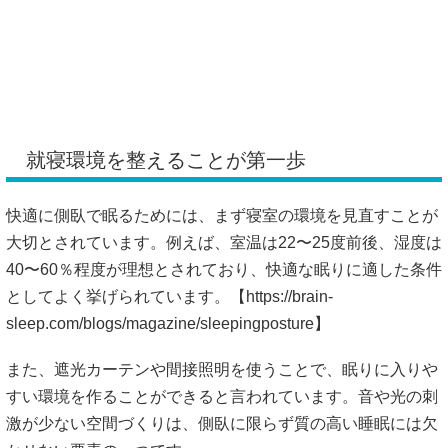
就寝環境を整えることが第一歩
快適に側臥で眠るためには、まず寝室の環境を見直すことが
大切とされています。例えば、室温は22〜25度前後、湿度は
40〜60％程度が理想とされており、快適な眠りに適した条件
としてよく挙げられています。【
https://brain-
sleep.com/blogs/magazine/sleepingposture】
また、遮光カーテンや間接照明を使うことで、眠りに入りや
すい環境を作ることができると言われています。音や光の刺
激が少ない空間づくりは、側臥に限らず質の高い睡眠には欠