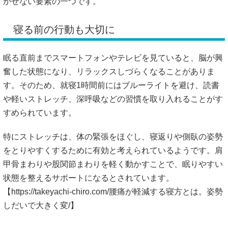
かせない要素の一つです。
寝る前の行動も大切に
眠る直前までスマートフォンやテレビを見ていると、脳が興
奮した状態になり、リラックスしづらくなることがありま
す。そのため、就寝1時間前にはブルーライトを避け、読書
や軽いストレッチ、深呼吸などの習慣を取り入れることがす
すめられています。
特にストレッチは、体の緊張をほぐし、寝返りや側臥の姿勢
をとりやすくするために有効と考えられているようです。肩
甲骨まわりや股関節まわりを軽く動かすことで、眠りやすい
状態を整えるサポートになるとされています。
【
https://takeyachi-chiro.com/腰痛が軽減する寝方とは。姿勢
しだいで大きく変/】