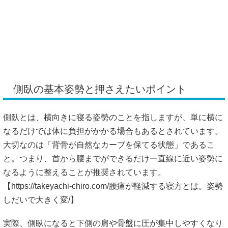
側臥の基本姿勢と押さえたいポイント
側臥とは、横向きに寝る姿勢のことを指しますが、単に横に
なるだけでは体に負担がかかる場合もあるとされています。
大切なのは「背骨が自然なカーブを保てる状態」であるこ
と。つまり、首から腰までができるだけ一直線に近い姿勢に
なるように整えることが推奨されています。
【
https://takeyachi-chiro.com/腰痛が軽減する寝方とは。姿勢
しだいで大きく変/】
実際、側臥になると下側の肩や骨盤に圧が集中しやすくなり