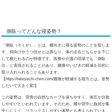
側臥ってどんな寝姿勢？
「側臥（そくが）」とは、横向きに寝る姿勢のことを指しま
す。仰向けやうつ伏せとは異なり、体の左右どちらかを下に
して横たわるのが特徴です。医療や介護の現場でも「側臥
位」と表現されることがあり、腰痛やいびきの軽減を目的に
取り入れられることもあります。
【
https://takeyachi-chiro.com/腰痛が軽減する寝方とは。姿勢
しだいで大きく変/】
この姿勢は、背骨の自然なカーブを保ちやすく、体圧が分散
しやすいといわれています。そのため、腰や背中に負担が集
中しにくく、リラックスしやすい体勢とも考えられていま