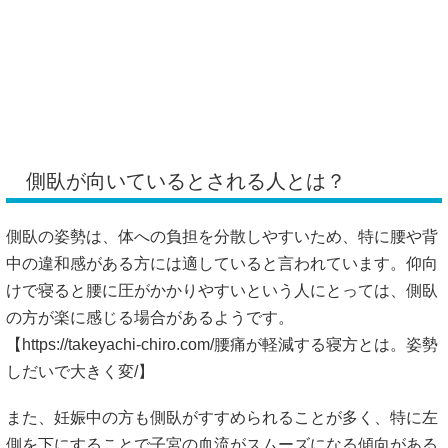
側臥が向いているとされる人とは？
側臥の姿勢は、体への負担を分散しやすいため、特に腰や背
中の違和感がある方には適していると言われています。仰向
けで寝ると腰に圧がかかりやすいという人にとっては、側臥
の方が楽に感じる場合があるようです。
【
https://takeyachi-chiro.com/腰痛が軽減する寝方とは。姿勢
しだいで大きく変/】
また、妊娠中の方も側臥がすすめられることが多く、特に左
側を下にすることで子宮の血流がスムーズになる傾向がある