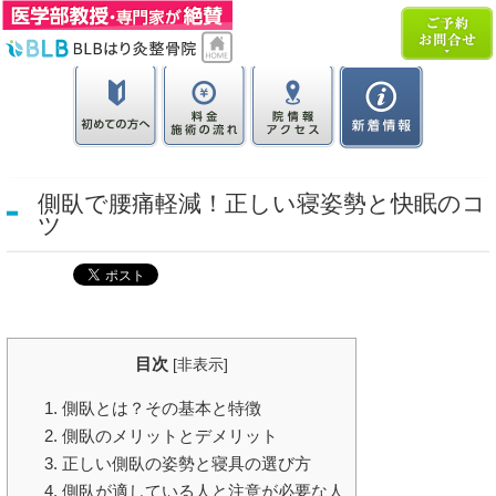
側臥で腰痛軽減！正しい寝姿勢と快眠のコ
ツ
目次
[
非表示
]
1. 側臥とは？その基本と特徴
2. 側臥のメリットとデメリット
3. 正しい側臥の姿勢と寝具の選び方
4. 側臥が適している人と注意が必要な人