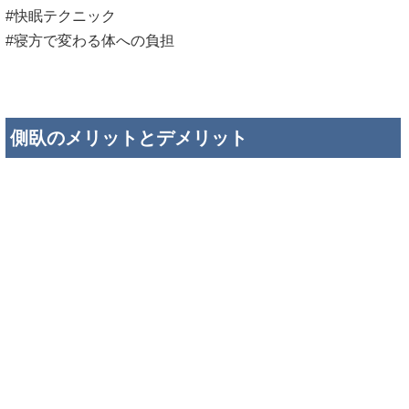
#快眠テクニック
#寝方で変わる体への負担
側臥のメリットとデメリット