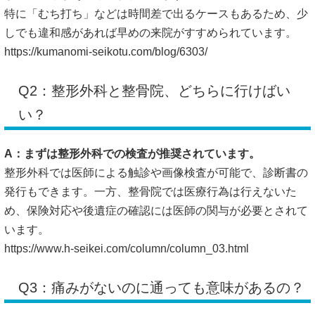
特に「むち打ち」などは時間差で出るケースもあるため、少
しでも違和感があれば早めの来院がすすめられています。
https://kumanomi-seikotu.com/blog/6303/
Q2：整形外科と整骨院、どちらに行けばい
い？
A：まずは整形外科での検査が推奨されています。
整形外科では医師による触診や画像検査が可能で、診断書の
発行もできます。一方、整骨院では医療行為は行えないた
め、保険対応や後遺症の確認には医師の関与が必要とされて
います。
https://www.h-seikei.com/column/column_03.html
Q3：痛みがないのに通っても意味があるの？