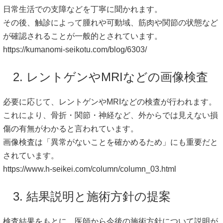
日常生活での支障などを丁寧に聞かれます。
その後、触診によって腫れや可動域、筋肉や関節の状態など
が確認されることが一般的とされています。
https://kumanomi-seikotu.com/blog/6303/
2. レントゲンやMRIなどの画像検査
必要に応じて、レントゲンやMRIなどの検査が行われます。
これにより、骨折・関節・神経など、外からでは見えない損
傷の有無がわかると言われています。
画像検査は「異常がないことを確かめるため」にも重要だと
されています。
https://www.h-seikei.com/column/column_03.html
3. 結果説明と施術方針の提案
検査結果をもとに、医師から今後の施術方針について説明が