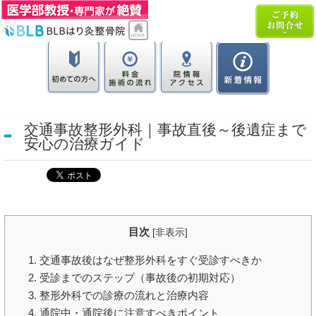
交通事故整形外科｜事故直後～後遺症まで
安心の治療ガイド
目次
[
非表示
]
1. 交通事故後はなぜ整形外科をすぐ受診すべきか
2. 受診までのステップ（事故後の初期対応）
3. 整形外科での診療の流れと治療内容
4. 通院中・通院後に注意すべきポイント