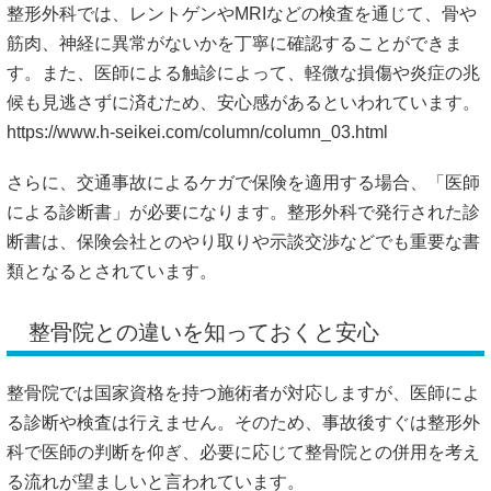
整形外科では、レントゲンやMRIなどの検査を通じて、骨や
筋肉、神経に異常がないかを丁寧に確認することができま
す。また、医師による触診によって、軽微な損傷や炎症の兆
候も見逃さずに済むため、安心感があるといわれています。
https://www.h-seikei.com/column/column_03.html
さらに、交通事故によるケガで保険を適用する場合、「医師
による診断書」が必要になります。整形外科で発行された診
断書は、保険会社とのやり取りや示談交渉などでも重要な書
類となるとされています。
整骨院との違いを知っておくと安心
整骨院では国家資格を持つ施術者が対応しますが、医師によ
る診断や検査は行えません。そのため、事故後すぐは整形外
科で医師の判断を仰ぎ、必要に応じて整骨院との併用を考え
る流れが望ましいと言われています。