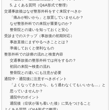
5. よくある質問（Q&A形式で整理）
交通事故後はなぜ整形外科をすぐ来院すべきか
「痛みが軽いから」と放置していませんか？
なぜ整形外科での来院が重要なのか？
整骨院との違いを知っておくと安心
受診までのステップ（事故後の初期対応）
事故直後にまずやるべきこととは？
準備しておくと便利なもの
整形外科での診療の流れと検査内容
交通事故後の整形外科では何をするの？
初回の来院〜検査の流れ
整骨院との違いにも注意が必要
通院中・通院後に注意すべきポイント
「よくなってきたから、もう通わなくてもいいかも…」と
思っていませんか？
通院中のポイント
通院後（症状が落ち着いた後）に気をつけること
よくある質問（Q&A形式で整理）