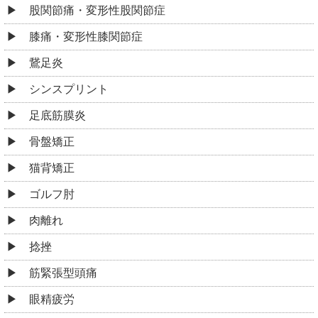
股関節痛・変形性股関節症
膝痛・変形性膝関節症
鵞足炎
シンスプリント
足底筋膜炎
骨盤矯正
猫背矯正
ゴルフ肘
肉離れ
捻挫
筋緊張型頭痛
眼精疲労