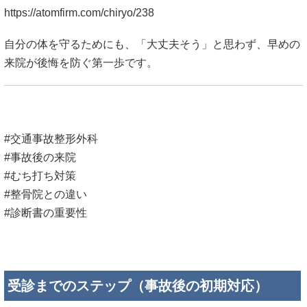
https://atomfirm.com/chiryo/238
自分の体を守るためにも、「大丈夫そう」と思わず、早めの
来院が後悔を防ぐ第一歩です。
#交通事故整形外科
#事故後の来院
#むち打ち対策
#整骨院との違い
#診断書の重要性
受診までのステップ（事故後の初期対応）