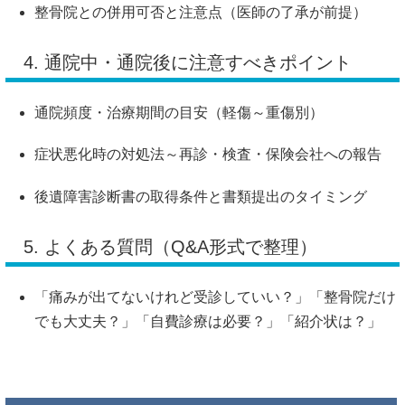
整骨院との併用可否と注意点（医師の了承が前提）
4. 通院中・通院後に注意すべきポイント
通院頻度・治療期間の目安（軽傷～重傷別）
症状悪化時の対処法～再診・検査・保険会社への報告
後遺障害診断書の取得条件と書類提出のタイミング
5. よくある質問（Q&A形式で整理）
「痛みが出てないけれど受診していい？」「整骨院だけ
でも大丈夫？」「自費診療は必要？」「紹介状は？」