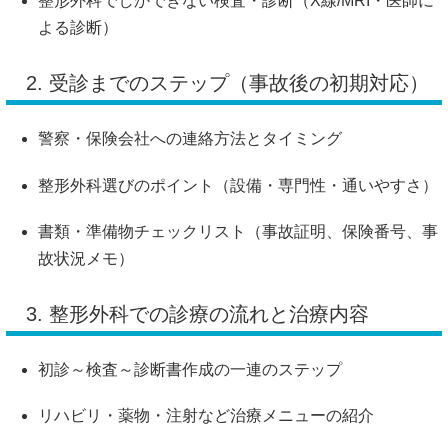
整形外科でしかできない検査・診断（X線/MRI・医師に
よる診断）
2. 受診までのステップ（事故後の初期対応）
警察・保険会社への連絡方法とタイミング
整形外科選びのポイント（設備・専門性・通いやすさ）
書類・準備物チェックリスト（事故証明、保険番号、事
故状況メモ）
3. 整形外科での診療の流れと治療内容
初診～検査～診断書作成の一連のステップ
リハビリ・薬物・注射など治療メニューの紹介